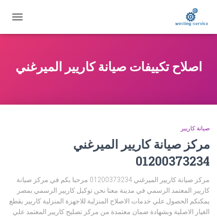
تبديل
التنقل
اصلاح تكييفات صيانة كاريير الميرغني
صيانة كاريير
مركز صيانة كاريير الميرغني
01200373234
مركز صيانة كاريير الميرغني 01200373234 مرحبا بكم في مركز صيانة
كاريير المعتمد الرسمي في مدينة معنا نحن توكيل كاريير الرسمي بمصر
يمكنكم الحصول علي خدمات الاصلاح المنزلية للاجهزة المنزلية كاريير بقطع
الغيار الاصلية وبشهادة ضمان معتمدة من مركز تصليح كاريير المعتمد علي