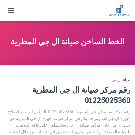
تبديل
التنقل
الخط الساخن صيانة ال جي المطرية
صيانة ال جى
رقم مركز صيانة ال جي المطرية
01225025360
رقم مركز صيانة ال جي المطرية 01225025360 التوكيل المعتمد لاصلاح
اجهزة ال جي اهلا ومرحبا بكم فى مركز صيانة اجهزة ال جي المنزلية في
حيث ان من خلال مراكز صيانة ال جي ستحصلون على كافة الخدمات
للصيانة المعتمدة. وذلك عن طريق المختصين فى الصيانة من خلال احدث