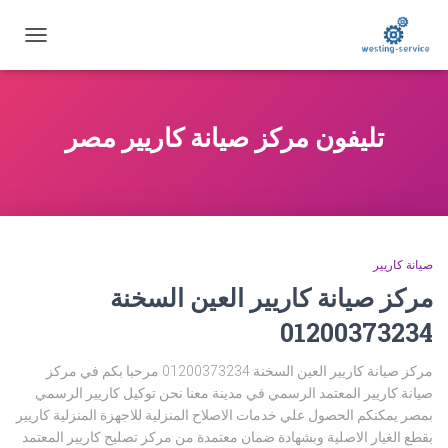
تبديل
التنقل
تليفون مركز صيانة كاريير مصر
صيانة كاريير
مركز صيانة كاريير العين السخنة
01200373234
مركز صيانة كاريير العين السخنة 01200373234 مرحبا بكم في مركز
صيانة كاريير المعتمد الرسمي في مدينة معنا نحن توكيل كاريير الرسمي
بمصر يمكنكم الحصول علي خدمات الاصلاح المنزلية للاجهزة المنزلية كاريير
بقطع الغيار الاصلية وبشهادة ضمان معتمدة من مركز تصليح كاريير المعتمد