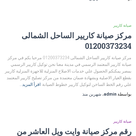
صيانة كاريير
مركز صيانة كاريير الساحل الشمالى
01200373234
مركز صيانة كاريير الساحل الشمالى 01200373234 مرحبا بكم في مركز
صيانة كاريير المعتمد الرسمي في مدينة معنا نحن توكيل كاريير الرسمي
بمصر يمكنكم الحصول علي خدمات الاصلاح المنزلية للاجهزة المنزلية كاريير
بقطع الغيار الاصلية وبشهادة ضمان معتمدة من مركز تصليح كاريير المعتمد
علي رقم الخط الساخن لتوكيل كاريير خطوط الصيانة
اقرأ المزيد…
بواسطة
admin
،
شهرين
منذ
صيانة كاريير
رقم مركز صيانة وايت ويل العاشر من