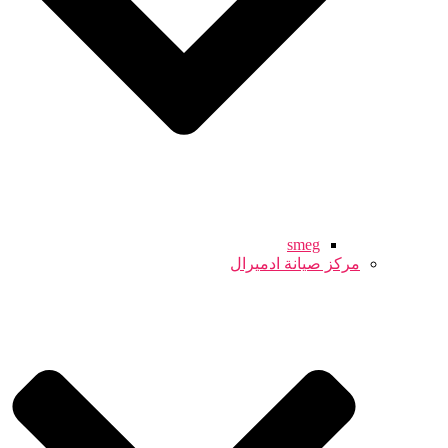
smeg
مركز صيانة ادميرال