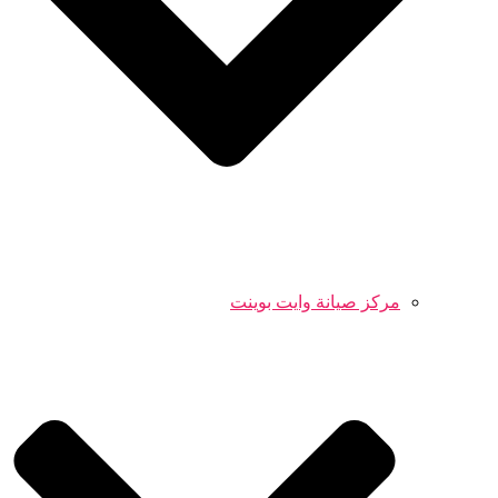
مركز صيانة وايت بوينت