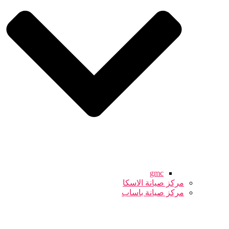
gmc
مركز صيانة الاسكا
مركز صيانة باساب