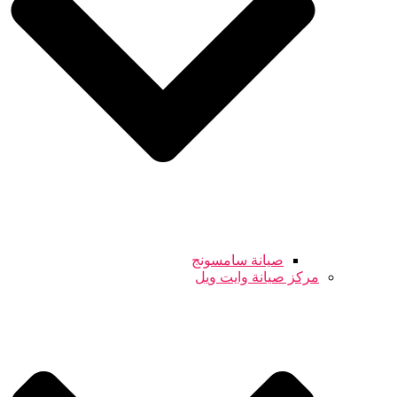
صيانة سامسونج
مركز صيانة وايت ويل