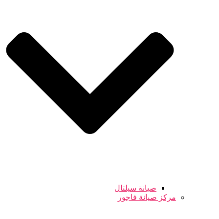
صيانة سيلتال
مركز صيانة فاجور