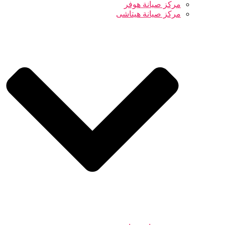
مركز صيانة هوفر
مركز صيانة هيتاشى