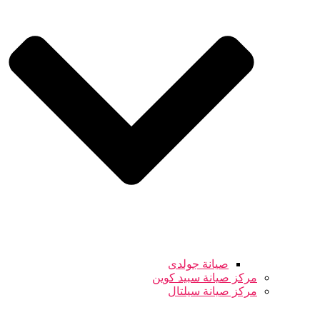
صيانة جولدى
مركز صيانة سبيد كوين
مركز صيانة سيلتال