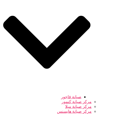
صيانة فاجور
مركز صيانة كنمور
مركز صيانة ميلا
مركز صيانة هايسنس