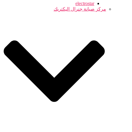
electrostar
مركز صيانة جنرال اليكتريك