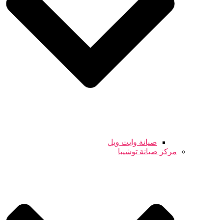
صيانة وايت ويل
مركز صيانة توشيبا