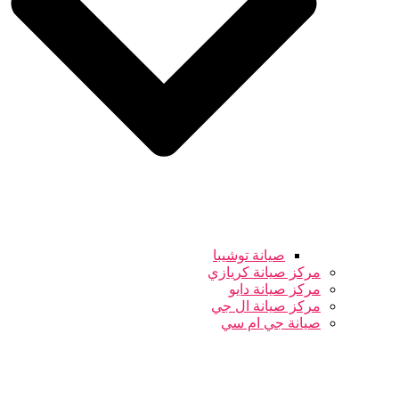
صيانة توشيبا
مركز صيانة كريازي
مركز صيانة دايو
مركز صيانة ال جي
صيانة جي ام سي