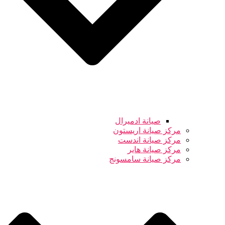
صيانة ادميرال
مركز صيانة اريستون
مركز صيانة اندست
مركز صيانة هاير
مركز صيانة سامسونج