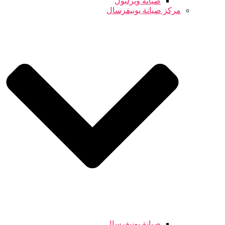
صيانة ويرلبول
مركز صيانة يونيفرسال
صيانة يونيفرسال