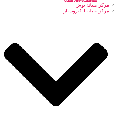
مركز صيانة بوش
مركز صيانة الكتروستار