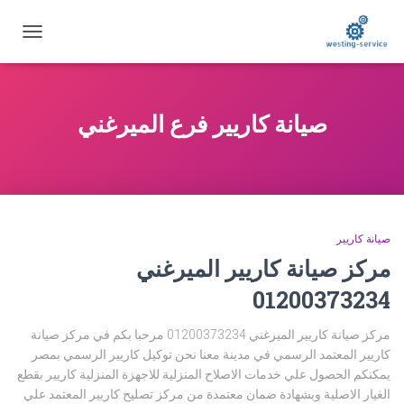
تبديل
التنقل
صيانة كاريير فرع الميرغني
صيانة كاريير
مركز صيانة كاريير الميرغني
01200373234
مركز صيانة كاريير الميرغني 01200373234 مرحبا بكم في مركز صيانة
كاريير المعتمد الرسمي في مدينة معنا نحن توكيل كاريير الرسمي بمصر
يمكنكم الحصول علي خدمات الاصلاح المنزلية للاجهزة المنزلية كاريير بقطع
الغيار الاصلية وبشهادة ضمان معتمدة من مركز تصليح كاريير المعتمد علي