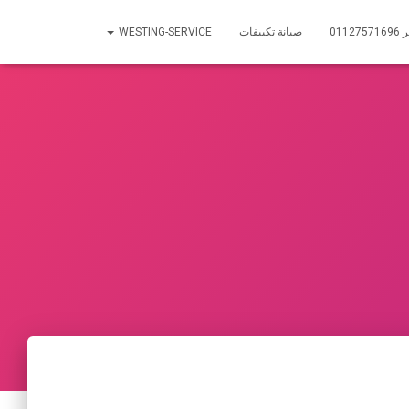
01
صيانة تكييفات
WESTING-SERVICE