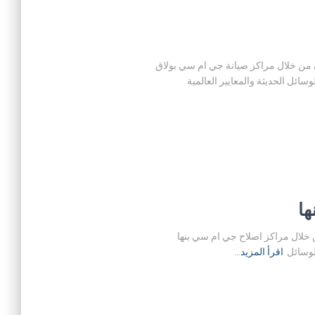
ي بولاق حيث ان من خلال مراكز صيانة جي ام سي بولاق
ئل الحديثة والمعايير العالمية
ا حيث ان من خلال مراكز اصلاح جي ام سي بنها
لوسائل
اقرأ المزيد…