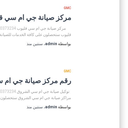
GMC
مركز صيانة جي ام سي قليوب 01200373234 توكيل صيانة جي
قليوب ستحصلون على كافة الخدمات للصيانة ا
بواسطة
admin
،
سنتين
منذ
GMC
رقم مركز صيانة جي ام سي الشروق 01200373234 
مراكز صيانة جي ام سي الشروق ستحصلون عل
بواسطة
admin
،
سنتين
منذ