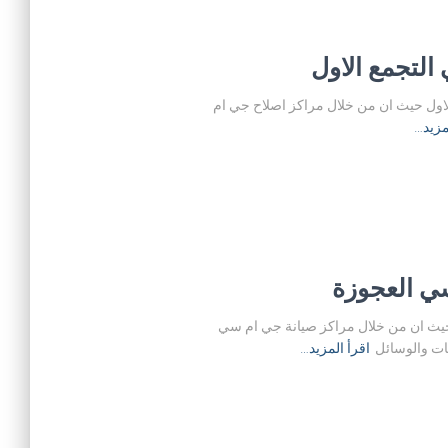
المنزلية بالتجمع الاول حيث ان من خلال مراكز اصلاح جي ام
مزيد…
لية في العجوزة حيث ان من خلال مراكز صيانة جي ام سي
ات والوسائل
اقرأ المزيد…