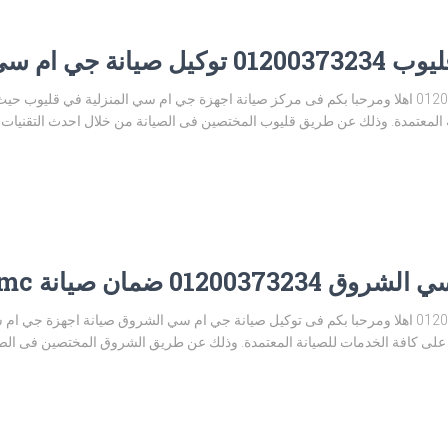
 ام سي قليوب
مركز صيانة جي ام سي قليوب 01200373234 اهلا ومرحبا بكم فى مركز صيانة اجهزة جي ام سي المنزلي
لمعتمدة. وذلك عن طريق قليوب المختصين فى الصيانة من خلال احدث التقنيات و
ضمان صيانة gmc الشروق
توكيل صيانة جي ام سي الشروق 01200373234 اهلا ومرحبا بكم فى توكيل صيانة جي ام سي الشروق صيا
ى كافة الخدمات للصيانة المعتمدة. وذلك عن طريق الشروق المختصين فى الص