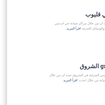
ة في قليوب حيث ان من خلال مراكز صيانة جي ام سي
الوسائل الحديثة
اقرأ المزيد…
نة اجهزة جي ام سي المنزلية في الشروق حيث ان من خلال
يانة من خلال احدث
اقرأ المزيد…