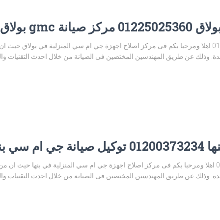
 gmc بولاق
توكيل صيانة جي ام سي بولاق 01225025360 اهلا ومرحبا بكم فى مركز اصلاح اجهزة جي ام سي المنزلية ف
. وذلك عن طريق المهندسين المختصين فى الصيانة من خلال احدث التقنيات والوسا
سي بنها
مركز صيانة جي ام سي بنها 01200373234 اهلا ومرحبا بكم فى مركز اصلاح اجهزة جي ام سي المنزلية في بنه
ة. وذلك عن طريق المهندسين المختصين فى الصيانة من خلال احدث التقنيات وا