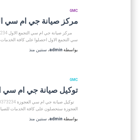
GMC
مركز صيانة جي ام سي التجمع الاول 01200373234 توكي
سي التجمع الاول احصلوا على كافة الخدمات ل
بواسطة
admin
،
سنتين
منذ
GMC
توكيل صيانة جي ام سي العجوزة 01200373234 مركز صيانة
العجوزة ستحصلون على كافة الخدمات للصيانة
بواسطة
admin
،
سنتين
منذ