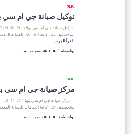
GMC
توكيل صيانة جي ام سي بولاق 01225025360 مركز صيانة
ستحصلون على كافة الخدمات للصيانة المعتمدة
اقرأ المزيد…
بواسطة
4 سنوات
،
admin
منذ
GMC
مركز صيانة جى ام سى بنها 01200373234 توكيل صيانة جي ام 
ستحصلون على كافة الخدمات للصيانة المعتمد
بواسطة
5 سنوات
،
admin
منذ