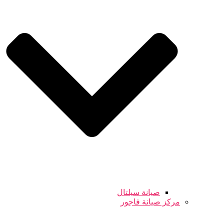
صيانة سيلتال
مركز صيانة فاجور