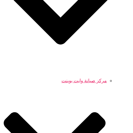
مركز صيانة وايت بوينت