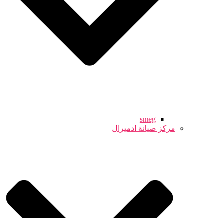
smeg
مركز صيانة ادميرال