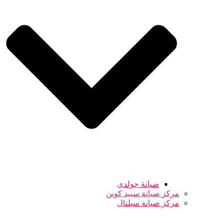
صيانة جولدى
مركز صيانة سبيد كوين
مركز صيانة سيلتال