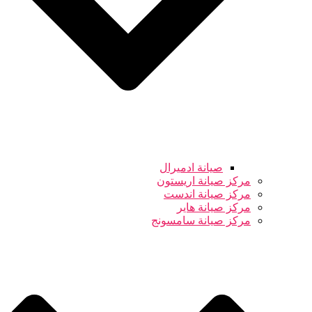
صيانة ادميرال
مركز صيانة اريستون
مركز صيانة اندست
مركز صيانة هاير
مركز صيانة سامسونج