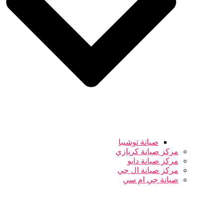
صيانة توشيبا
مركز صيانة كريازي
مركز صيانة دايو
مركز صيانة ال جي
صيانة جي ام سي