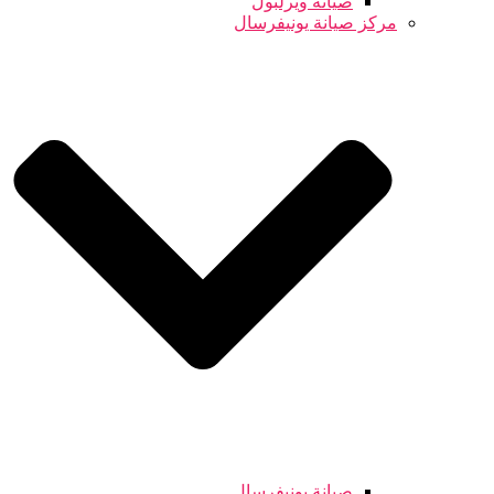
صيانة ويرلبول
مركز صيانة يونيفرسال
صيانة يونيفرسال