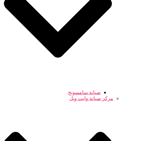
صيانة سامسونج
مركز صيانة وايت ويل