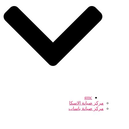
gmc
مركز صيانة الاسكا
مركز صيانة باساب