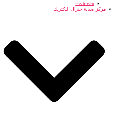
electrostar
مركز صيانة جنرال اليكتريك