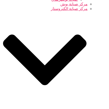
مركز صيانة بوش
مركز صيانة الكتروستار