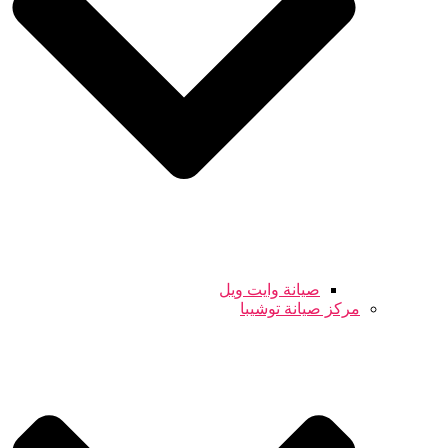
صيانة وايت ويل
مركز صيانة توشيبا