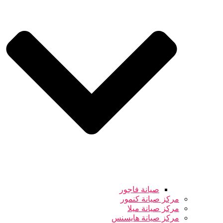
صيانة فاجور
مركز صيانة كنمور
مركز صيانة ميلا
مركز صيانة هايسنس