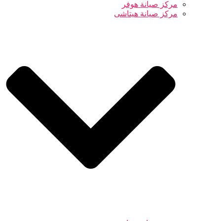
مركز صيانة هوفر
مركز صيانة هيتاشى