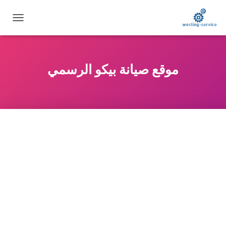
تبديل
التنقل
موقع صيانة بيكو الرسمي