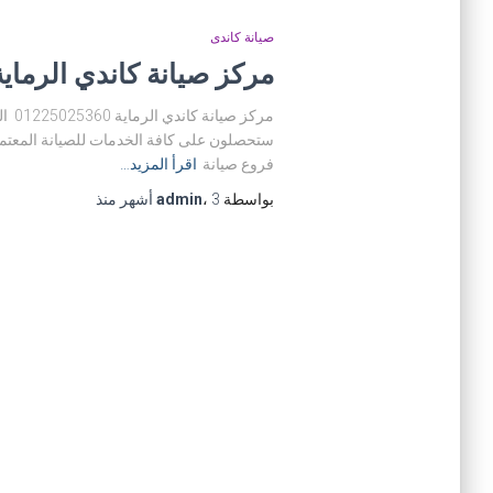
صيانة كاندى
مركز صيانة كاندي الرماية 225025360
مرك
ستحصلون على كافة الخدمات للصيانة المعتمدة
فروع صيانة
اقرأ المزيد…
بواسطة
3 أشهر
،
admin
منذ