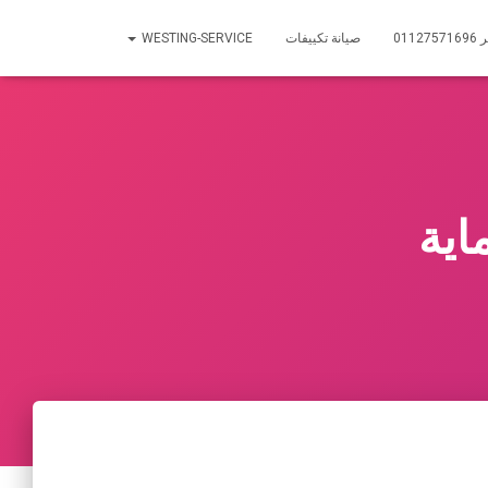
01
صيانة تكييفات
WESTING-SERVICE
اية