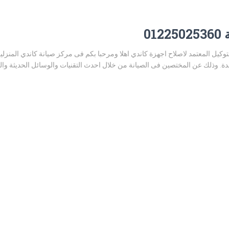
01
ز صيانة كاندي الرماية 01225025360 التوكيل المعتمد لاصلاح اجهزة كاندي اهلا ومرحبا بكم فى مركز صيانة 
. وذلك عن المختصين فى الصيانة من خلال احدث التقنيات والوسائل الحديثة والم