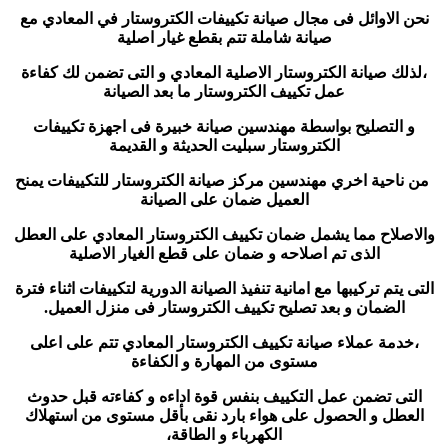
نحن الاوائل فى مجال صيانة تكييفات الكتروستار في المعادي مع
صيانة شاملة تتم بقطع غيار اصلية
،لذلك صيانة الكتروستار الاصلية المعادي و التى تضمن لك كفاءة
عمل تكييف الكتروستار ما بعد الصيانة
و التصليح بواسطة مهندسين صيانة خبيرة فى اجهزة تكييفات
الكتروستار سبليت الحديثة و القديمة
من ناحية اخري مهندسين مركز صيانة الكتروستار للتكييفات يمنح
العميل ضمان على الصيانة
والاصلاح مما يشمل ضمان تكييف الكتروستار المعادي على العطل
الذى تم اصلاحه و ضمان على قطع الغيار الاصلية
التى يتم تركيبها مع امانية تنفيذ الصيانة الدورية لتكييفات اثناء فترة
الضمان و بعد تصليح تكييف الكتروستار فى منزل العميل.
،خدمة عملاء صيانة تكييف الكتروستار المعادي تتم على اعلى
مستوى من المهارة و الكفاءة
التى تضمن عمل التكييف بنفس قوة اداءه و كفاءته قبل حدوث
العطل و الحصول على هواء بارد نقى بأقل مستوى من استهلاك
الكهرباء و الطاقة،