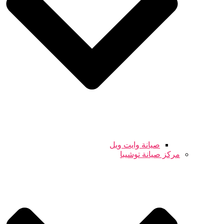
صيانة وايت ويل
مركز صيانة توشيبا