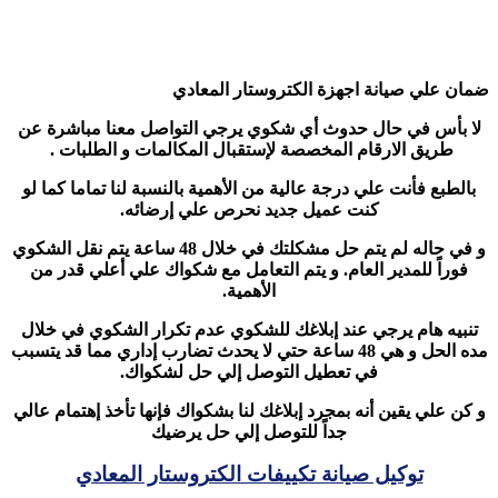
ضمان علي صيانة اجهزة الكتروستار المعادي
لا بأس في حال حدوث أي شكوي يرجي التواصل معنا مباشرة عن
طريق الارقام المخصصة لإستقبال المكالمات و الطلبات .
بالطبع فأنت علي درجة عالية من الأهمية بالنسبة لنا تماما كما لو
كنت عميل جديد نحرص علي إرضائه.
و في حاله لم يتم حل مشكلتك في خلال 48 ساعة يتم نقل الشكوي
فوراً للمدير العام. و يتم التعامل مع شكواك علي أعلي قدر من
الأهمية.
تنبيه هام يرجي عند إبلاغك للشكوي عدم تكرار الشكوي في خلال
مده الحل و هي 48 ساعة حتي لا يحدث تضارب إداري مما قد يتسبب
في تعطيل التوصل إلي حل لشكواك.
و كن علي يقين أنه بمجرد إبلاغك لنا بشكواك فإنها تأخذ إهتمام عالي
جداً للتوصل إلي حل يرضيك
توكيل صيانة تكييفات الكتروستار المعادي