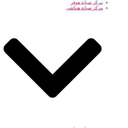
مركز صيانة هوفر
مركز صيانة هيتاشى