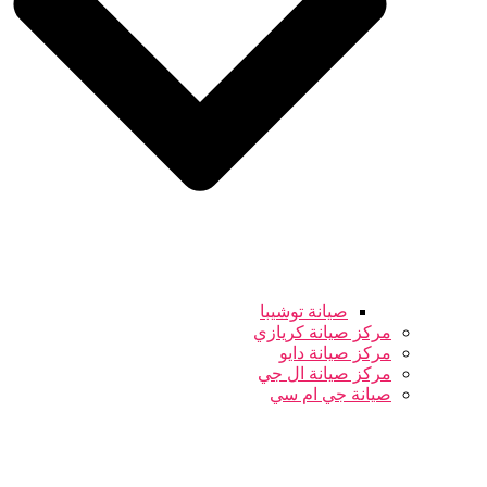
صيانة توشيبا
مركز صيانة كريازي
مركز صيانة دايو
مركز صيانة ال جي
صيانة جي ام سي