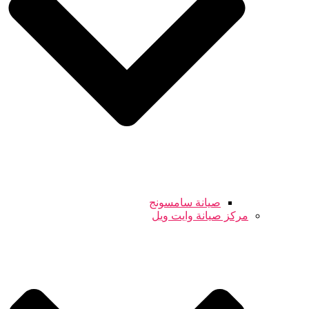
صيانة سامسونج
مركز صيانة وايت ويل