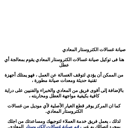
صيانة غسالات الكتروستار المعادي
هنا فى توكيل صيانة غسالات الكتروستار المعادي يقوم بمعالجة أي
عطل
من الممكن أن يؤدي لتوقف الغسالة عن العمل ، فهو يمتلك أجهزة
تقنية حديثة ومعدات صيانة مطورة ،
بالإضافة إلى أقوى فريق من المعادي والخبراء والفنيين على دراية
كافية بكيفية مواجهة العطل ومحاربته ،
كما ان المركز يوفر قطع الغيار الأصلية لأي موديل من غسالات
الكتروستار المعادي.
لذلك ، يعمل فريق خدمة العملاء لتوجيهك ومساعدتك من اجلك
بمجرد اتصالك به عبر
رقم صيانة غسالات الكتروستار
المعادي.