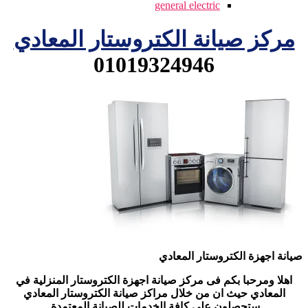
general electric
مركز صيانة الكتروستار المعادي
01019324946
صيانة اجهزة الكتروستار المعادي
اهلا ومرحبا بكم فى مركز صيانة اجهزة الكتروستار المنزلية في
المعادي حيث ان من خلال مراكز صيانة الكتروستار المعادي
ستحصلون على كافة الخدمات للصيانة المعتمدة.