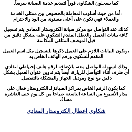
كما يسجلون الشكاوى فوراً لتقديم خدمة الصيانة سريعاً.
،أما من حيث أسلوب المعاملة بالخصوص بين ممثلي الخدمة
والعملاء فهي تكون على أعلى مستوى من الود والاحترام
كذلك عند التواصل مع مركز صيانة الكتروستار المعادي يتم تسجيل
كافة بيانات العميل والعطل المقدم الشكوي عليه .بشكلٍ دقيق من
قبل الموظف المتلقي للمكالمة
،وتكون البيانات اللازم على العميل ذكرها للتسجيل مثل اسم العميل
المقدم للشكوى ورقم الهاتف الخاص به
وذلك لسهولة التواصل معه، بالإضافة لرقم هاتف إحتياطي لتفادي
أي ظرف أثناء التواصل للزيارة، أيضاً يتم تدوين عنوان العميل بشكل
دقيق مع نوع وموديل الجهاز والمشكلة بالتفصيل.
كما يكون الرقم الخاص بمراكز الصيانة لـ الكتروستار فعال على
مدار الأسبوع من الساعة التاسعة صباحاً من كل يوم حتى العاشرة
مساءً.
شكاوي اعطال الكتروستار المعادي