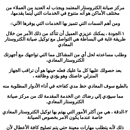
مركز صيانة الكتروستار المعتمد ويجذب له العديد من العملاء من
مختلف الأماكن هو أنه متنوع في الخدمات التي أينما يقدمها،
ومن أهم السمات التي تتميز بها الخدمات التي يوفرها الآتي:-
١-الجودة ، يمكنك عزيزي العميل أن تتأكد من ذلك الأمر من خلال
طريقة غاية في البساطة هي التواصل مع توكيل صيانة الكتروستار
المعادي
وطلب مساعدته لحل أي من المشاكل مما التي تواجهك مع أجهزتك
الكتروستار المعادي،
بعد حصولك عليها كل ما عليك فعله حينها هو أن تراقب الجهاز
المنزلي خاصتك وهو يؤدي وظائفه ،
بالطبع سوف المعادي حظ مدي كفاءته في أداء الأدوار المطلوبة منه
مما سيؤدي إلي رضاك عن الخدمة المقدمة لك من مركز صيانة
الكتروستار المعادي.
٢-الدقة ، هي من أكثر الأمور التي يهتم بها توكيل الكتروستار المعادي
خاصة عندما يكون الامر بخصوص الصيانة
ذلك لأنه يتطلب مهارات معينة حتي يتم تصليح كافة الأعطال لأن