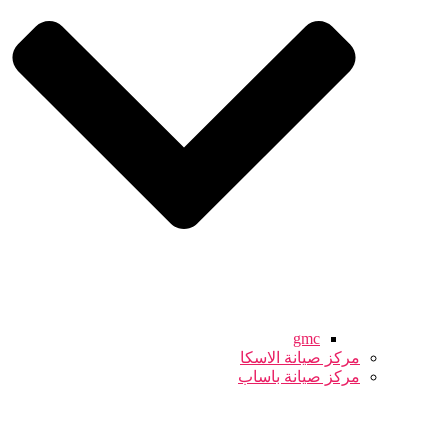
gmc
مركز صيانة الاسكا
مركز صيانة باساب