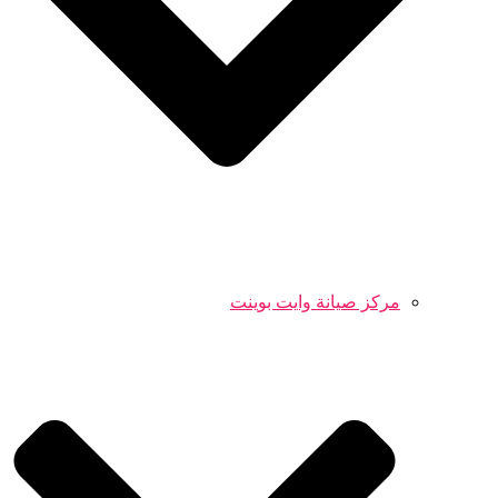
مركز صيانة وايت بوينت