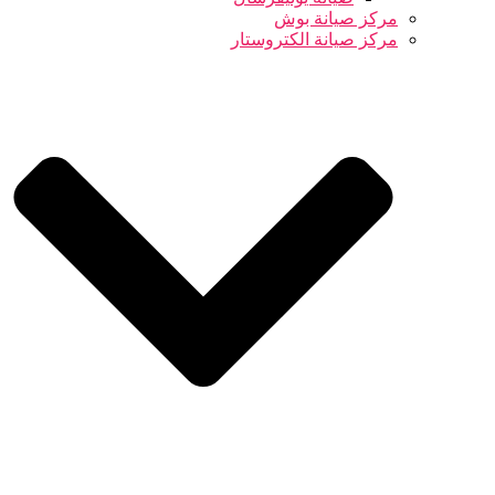
مركز صيانة بوش
مركز صيانة الكتروستار