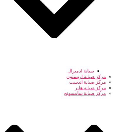
صيانة ادميرال
مركز صيانة اريستون
مركز صيانة اندست
مركز صيانة هاير
مركز صيانة سامسونج