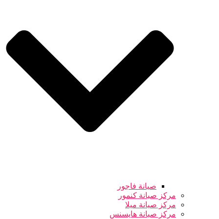
صيانة فاجور
مركز صيانة كنمور
مركز صيانة ميلا
مركز صيانة هايسنس