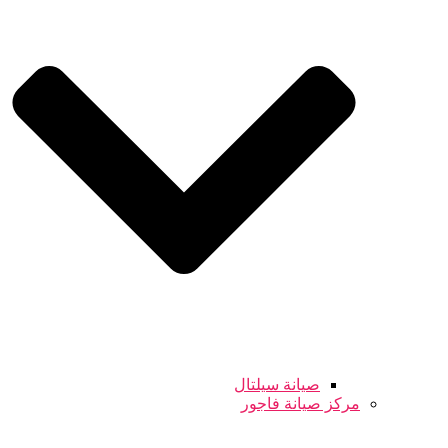
صيانة سيلتال
مركز صيانة فاجور