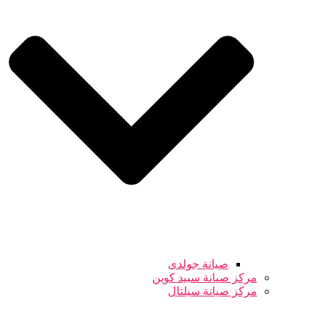
صيانة جولدى
مركز صيانة سبيد كوين
مركز صيانة سيلتال