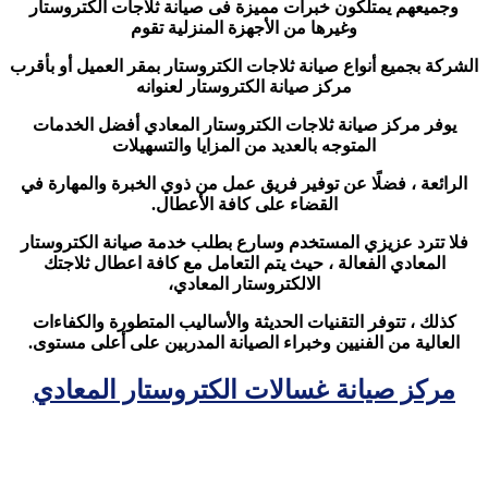
وجميعهم يمتلكون خبرات مميزة فى صيانة ثلاجات الكتروستار
وغيرها من الأجهزة المنزلية تقوم
الشركة بجميع أنواع صيانة ثلاجات الكتروستار بمقر العميل أو بأقرب
مركز صيانة الكتروستار لعنوانه
يوفر مركز صيانة ثلاجات الكتروستار المعادي أفضل الخدمات
المتوجه بالعديد من المزايا والتسهيلات
الرائعة ، فضلًا عن توفير فريق عمل من ذوي الخبرة والمهارة في
القضاء على كافة الأعطال.
فلا تترد عزيزي المستخدم وسارع بطلب خدمة صيانة الكتروستار
المعادي الفعالة ، حيث يتم التعامل مع كافة اعطال ثلاجتك
الالكتروستار المعادي،
كذلك ، تتوفر التقنيات الحديثة والأساليب المتطورة والكفاءات
العالية من الفنيين وخبراء الصيانة المدربين على أعلى مستوى.
مركز صيانة غسالات الكتروستار المعادي