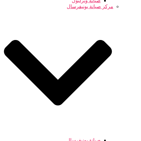
صيانة ويرلبول
مركز صيانة يونيفرسال
صيانة يونيفرسال