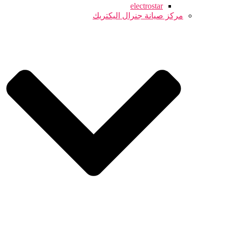
electrostar
مركز صيانة جنرال اليكتريك