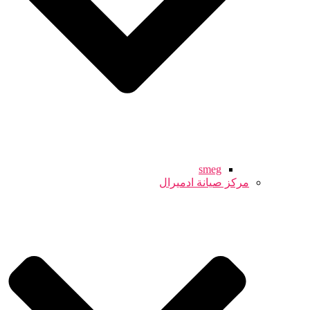
smeg
مركز صيانة ادميرال