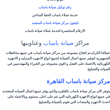
رقم توكيل صيانة
باساب
خدمة عملاء
باساب
الخط الساخن
تليفون مركز صيانة
باساب
المعتمد
الارقام المختصرة لخدمة عملاء صيانة
باساب
مراكز
صيانة باساب
وعناوينها
عملائنا الكرام تم افتتاح مجموعه من مراكز صيانة باساب في جميع محافظات
الجمهوريه لتوفير جميع اعمال الصيانة لجميع انواع الاجهزه المنزليه و الاجهزه
الكهربائيه بالاعتماد على افضل و اقوى مجموعه من الخبراء والمهندسين في
الصيانه والتصليح
مركز صيانة
باساب
القاهرة
يتوفر الان مركز صيانة
باساب
بالقاهره والذي يوفر جميع اعمال الصيانه المتعدده
في جميع انواع الاجهزه الكهربائيه التي تتم على اعلى مستوى وبالاعتماد على
احدث الاجهزه والمعدات التي تقوم بالصيانة والتصليح