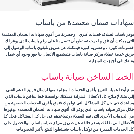
شهادات ضمان معتمدة من باساب
يوفر باساب لعملائه خدمات كبري ، وحصرية من أقوي شهادات الضمان المعتمدة
التي يمكنك أن تثق بها حيث تستطيع أن تتصل بنا علي رقم باساب
الذي يوفر لك
خصومات كبيرة ، وحصرية كبيرة فيمكنك عن طريق تليفون
باساب
الوصول إلي
فريق خدمة عملاء مركز صيانة
باساب
فتستطيع الاتصال بنا فور وجود أي عطل
يقلقك في أجهزتك المنزلية.
الخط الساخن صيانة باساب
تمتع أيضا عميلنا العزيز بأقوي الخدمات المجانية منها ارسال فريق الدعم الفني
إلي بيتك لإصلاح كل الأعطال المنزلية فيمكنك بواسطة خط ساخن باساب الذي
يساعدك في حل كل المشاكل التي تواجهك فتمتع بأقوي الخدمات الحصرية من
خلال مركز صيانة
باساب
الذي يوفر لك أقوي شهادات الضمان المعتمدة ،وغيرها
من الخدمات الأخري التي تهم العملاء ،وتساعدهم في حل كل المشاكل فحل كل
الأعطال التي تقلقك بسعر فائقة عن طريق مركز صيانة
باساب
،والحصول علي
كل الخدمات المميزة من توكيل
باساب
فتستطيع التمتع بأكبر الخصومات