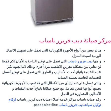
مركز صيانة ديب فريزر باساب
هناك بعض من أنواع الأجهزة الكهربائية التي تعمل على تسهيل الاعمال
اليومية لسيدة المنزل
و منها
ديب فريزر باساب
التي تعمل على توفير الراحة و الأمان لكم فمعنا
لن تعاني من مشكلة تخزين الاطعمة مرة أخرى و ذلك لاننا نجتهد لكي
نقدم الخدمة باتباع أحدث الأساليب و الطرق التي تعمل على توفير أفضل
الخدمات الخاصة بعملية الصيانة
والتي تعمل على تصليح أي من الأعطال التي قد تصيب الأجهزة الكهربائية
بجميع أنواعها فنحن نتعامل مع جميع عملائنا باتباع أحدث التقنيات و
الأساليب المتطورة في العمل
رقم صيانة
باساب
مركز خدمة عملاء صيانة ديب فريزر
باساب
ارقام
توكيل صيانة ديب فريزر
باساب
passap hotline.