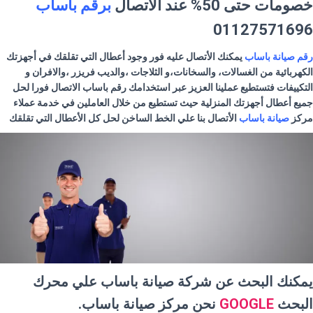
خصومات حتى 50% عند الاتصال
برقم باساب
01127571696
رقم صيانة باساب
يمكنك الأتصال عليه فور وجود أعطال التي تقلقك في أجهزتك
الكهربائية من الغسالات، والسخانات،و الثلاجات ،والديب فريزر ،والافران و
التكييفات فتستطيع عملينا العزيز عبر استخدامك رقم
باساب
الاتصال فورا لحل
جميع أعطال أجهزتك المنزلية حيث تستطيع من خلال العاملين في خدمة عملاء
مركز
صيانة
باساب
الأتصال بنا علي الخط الساخن لحل كل الأعطال التي تقلقك
يمكنك البحث عن شركة صيانة باساب علي محرك
البحث
GOOGLE
نحن مركز صيانة باساب.