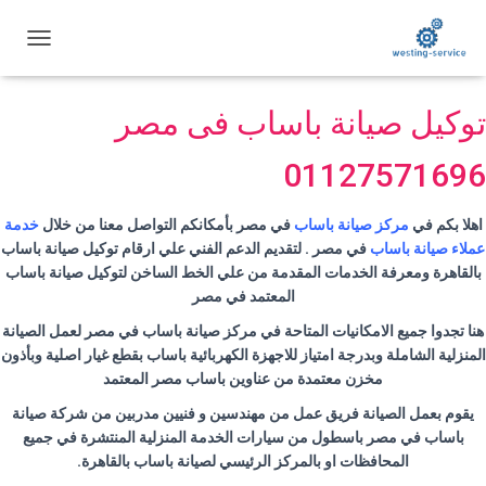
ت
ب
د
توكيل صيانة باساب فى مصر
ي
ل
ا
01127571696
ل
ت
ن
اهلا
بكم في
مركز صيانة باساب
في مصر بأمكانكم التواصل معنا من خلال
خدمة
ق
عملاء صيانة
باساب
في مصر . لتقديم الدعم الفني علي ارقام توكيل صيانة
باساب
ل
بالقاهرة ومعرفة الخدمات المقدمة من علي الخط الساخن لتوكيل صيانة
باساب
المعتمد في مصر
هنا تجدوا جميع الامكانيات المتاحة في مركز صيانة
باساب
في مصر لعمل الصيانة
المنزلية الشاملة وبدرجة امتياز للاجهزة الكهربائية
باساب
بقطع غيار اصلية وبأذون
مخزن معتمدة من
عناوين
باساب
مصر المعتمد
يقوم بعمل الصيانة فريق عمل من مهندسين و فنيين مدربين من شركة صيانة
باساب
في مصر باسطول من سيارات الخدمة المنزلية المنتشرة في جميع
المحافظات او بالمركز الرئيسي لصيانة
باساب
بالقاهرة
.