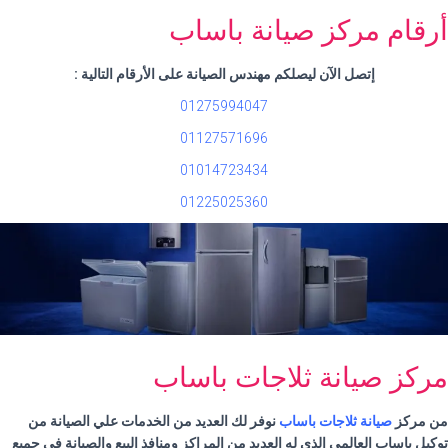
أرقام مركز صيانة باساب
إتصل الآن ليصلكم مهندس الصيانة على الأرقام التالية
:
01275994047
01127571696
01014723434
01225025360
مركز صيانة ثلاجات باساب
من مركز
صيانة ثلاجات باساب
نوفر لك العديد من الخدمات علي الصيانة من
توكيل
باساب
العالمي الذي له العديد من المراكز ومنافذ البيع والصيانة في جميع