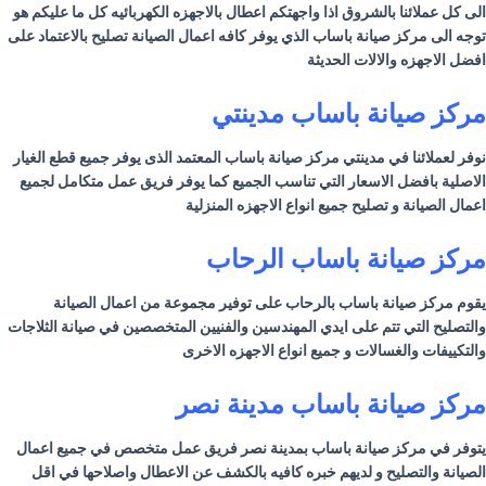
الى كل عملائنا بالشروق اذا واجهتكم اعطال بالاجهزه الكهربائيه كل ما عليكم هو
توجه الى مركز صيانة
باساب
الذي يوفر كافه اعمال الصيانة تصليح بالاعتماد على
افضل الاجهزه والالات الحديثة
مركز صيانة
باساب
مدينتي
نوفر لعملائنا في مدينتي مركز صيانة
باساب
المعتمد الذى يوفر جميع قطع الغيار
الاصلية بافضل الاسعار التي تناسب الجميع كما يوفر فريق عمل متكامل لجميع
اعمال الصيانة و تصليح جميع انواع الاجهزه المنزلية
مركز صيانة
باساب
الرحاب
يقوم مركز صيانة
باساب
بالرحاب على توفير مجموعة من اعمال الصيانة
والتصليح التي تتم على ايدي المهندسين والفنيين المتخصصين في صيانة الثلاجات
والتكييفات والغسالات و جميع انواع الاجهزه الاخرى
مركز صيانة
باساب
مدينة نصر
يتوفر في مركز صيانة
باساب
بمدينة نصر فريق عمل متخصص في جميع اعمال
الصيانة والتصليح و لديهم خبره كافيه بالكشف عن الاعطال واصلاحها في اقل