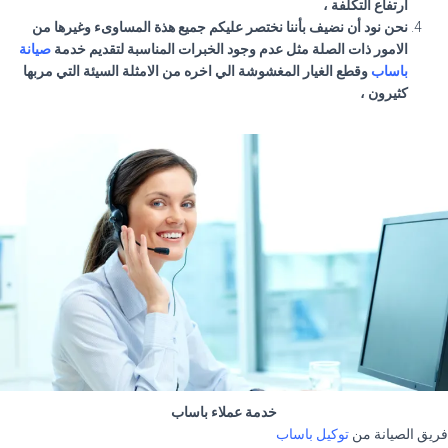
ارتفاع التكلفة ،
نحن نود أن نضيف بأننا نختصر عليكم جميع هذة المساوىء وغيرها من
الامور ذات الصلة مثل عدم وجود الخبرات المناسبة لتقديم خدمة
صيانة
باساب
وقطع الغيار المغشوشة الي اخره من الامثلة السيئة التي مربها
كثيرون ،
خدمة عملاء باساب
فريق الصيانة من
توكيل باساب