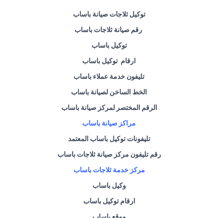
توكيل ثلاجات صيانة باساب
رقم صيانة ثلاجات
باساب
توكيل
باساب
ارقام توكيل
باساب
تليفون خدمة عملاء
باساب
الخط الساخن لصيانة
باساب
الرقم المختصر لمركز صيانة
باساب
مراكز صيانة
باساب
تليفونات توكيل
باساب
المعتمد
رقم تليفون مركز صيانة ثلاجات
باساب
مركز خدمة ثلاجات
باساب
وكيل
باساب
ارقام توكيل
باساب
موقع
باساب