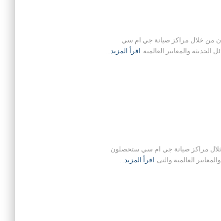
المنزلية في حيث ان من خلال مراكز صيانة جي ام سي
لحديثة والمعايير العالمية
اقرأ المزيد…
ة في حيث ان من خلال مراكز صيانة جي ام سي ستحصلون
معايير العالمية والتى
اقرأ المزيد…