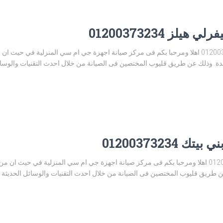
ز 01200373234
مركز صيانة جي ام سي بيفرلي هيلز 01200373234 اهلا ومرحبا بكم فى مركز صيانة اجهزة جي ام سي المن
. وذلك عن طريق قليوب المختصين فى الصيانة من خلال احدث التقنيات والوسائل ا
0120037323
مركز صيانة جي ام سي ابني بيتك 01200373234 اهلا ومرحبا بكم فى مركز صيانة اجهزة جي ام سي المن
 طريق قليوب المختصين فى الصيانة من خلال احدث التقنيات والوسائل الحديثة وال