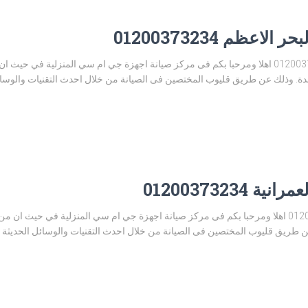
عظم 01200373234
مركز صيانة جي ام سي البحر الاعظم 01200373234 اهلا ومرحبا بكم فى مركز صيانة اجهزة جي ام سي ال
. وذلك عن طريق قليوب المختصين فى الصيانة من خلال احدث التقنيات والوسائل ا
0120037323
مركز صيانة جي ام سي العمرانية 01200373234 اهلا ومرحبا بكم فى مركز صيانة اجهزة جي ام سي المن
 طريق قليوب المختصين فى الصيانة من خلال احدث التقنيات والوسائل الحديثة وال