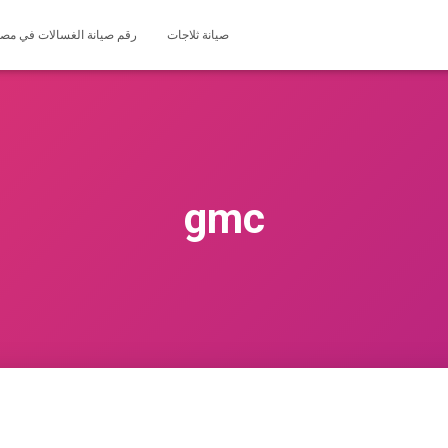
صيانة ثلاجات
رقم صيانة الغسالات في مصر 127571696
gmc