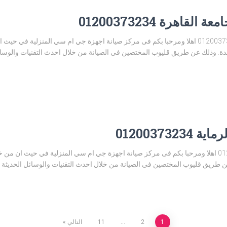
اهرة 01200373234
مركز صيانة جي ام سي جامعة القاهرة 01200373234 اهلا ومرحبا بكم فى مركز صيانة اجهزة جي ام سي 
. وذلك عن طريق قليوب المختصين فى الصيانة من خلال احدث التقنيات والوسائل ا
01200373
مركز صيانة جي ام سي الرماية 01200373234 اهلا ومرحبا بكم فى مركز صيانة اجهزة جي ام سي المنزلي
 طريق قليوب المختصين فى الصيانة من خلال احدث التقنيات والوسائل الحديثة وال
1
2
…
11
التالي