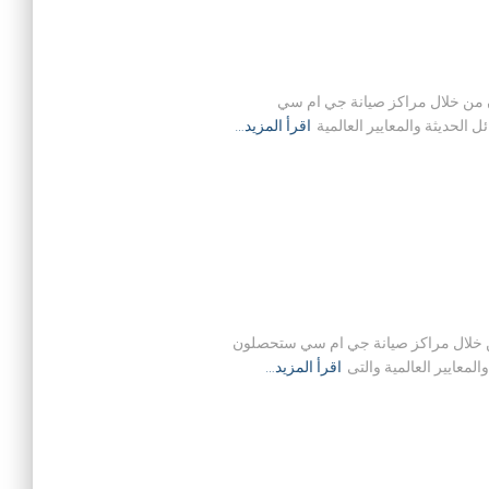
منزلية في حيث ان من خلال مراكز صيانة جي ام سي
لحديثة والمعايير العالمية
اقرأ المزيد…
زلية في حيث ان من خلال مراكز صيانة جي ام سي ستحصلون
معايير العالمية والتى
اقرأ المزيد…