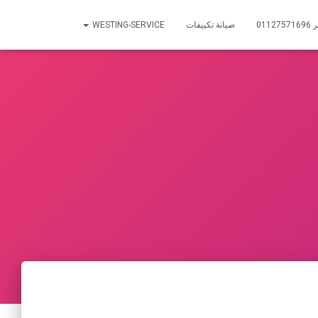
01
صيانة تكييفات
WESTING-SERVICE