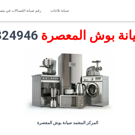
صيانة ثلاجات
رقم صيانة الغسالات في مصر 127571696
انة بوش المعصرة
01019324946
المركز المعتمد صيانة بوش المعصرة