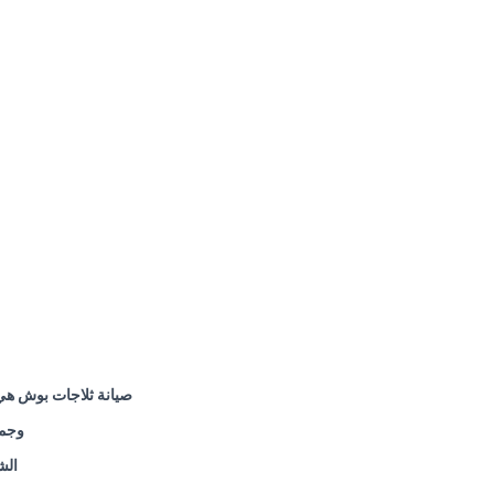
صيانة ثلاجات بوش هي
وجمي
الش