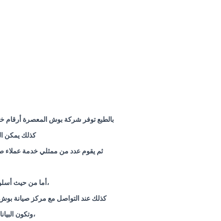
بالطبع توفر شركة بوش المعصرة أرقام خا
كذلك يمكن ال
ثم يقوم عدد من ممثلي خدمة عملاء صي
،أما من حيث أسلو
كذلك عند التواصل مع مركز صيانة بوش 
،وتكون البيا