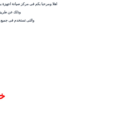
اهلا ومرحبا بكم فى
مركز صيانة اجهزة 
وذلك عن طريق ا
والتى تستخدم فى جميع ف
خد