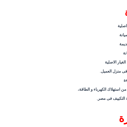
اصلية
يانة
ديمة
نة
غيار الاصلية
ش فى منزل العميل
.
ة
ن استهلاك الكهرباء و الطاقة،
.
ة