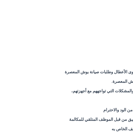
اوى الأعطال وطلبات صيانة بوش المعصرة
وش المعصرة
.
المشكلات التي تواجههم مع أجهزتهم،
 الود والاحترام
قيق من قبل الموظف المتلقي للمكالمة
تف الخاص به