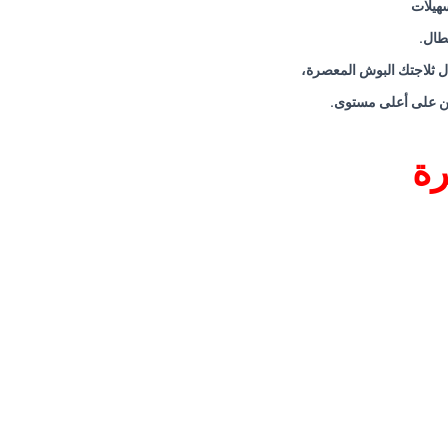
سهيلات
عطال
.
ل ثلاجتك البوش المعصرة،
ربين على أعلى مستوى
.
رة