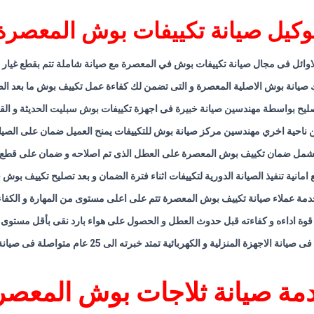
وكيل صيانة تكييفات بوش المعصرة
اوائل فى مجال صيانة تكييفات بوش في المعصرة مع صيانة شاملة تتم بقطع غيار 
 صيانة بوش الاصلية المعصرة و التى تضمن لك كفاءة عمل تكييف بوش ما بعد الص
صليح بواسطة مهندسين صيانة خبيرة فى اجهزة تكييفات بوش سبليت الحديثة و الق
 ناحية اخري مهندسين مركز صيانة بوش للتكييفات يمنح العميل ضمان على الصيا
يشمل ضمان تكييف بوش المعصرة على العطل الذى تم اصلاحه و ضمان على قطع ال
مع امانية تنفيذ الصيانة الدورية لتكييفات اثناء فترة الضمان و بعد تصليح تكييف بو
دمة عملاء صيانة تكييف بوش المعصرة تتم على اعلى مستوى من المهارة و الكفاء
ة اداءه و كفاءته قبل حدوث العطل و الحصول على هواء بارد نقى بأقل مستوى م
جهزة المنزلية و الكهربائية تمتد خبرته الى 25 عام متواصلة فى صيانة التكييف فى مصر
مة صيانة ثلاجات بوش المعصر