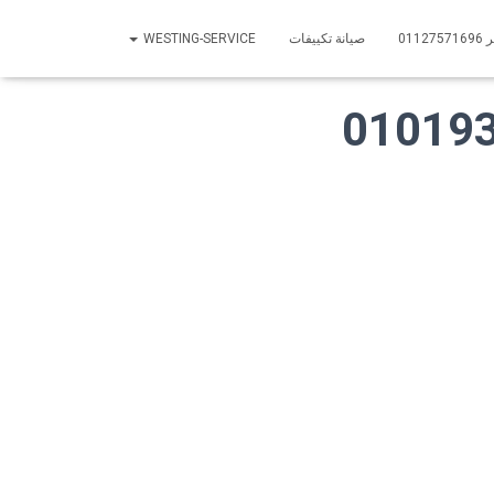
01
صيانة تكييفات
WESTING-SERVICE