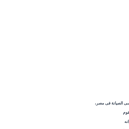
سى الصيانة فى مصر،
قوم
نه