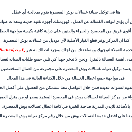
هنا فى توكيل صيانة غسالات بوش المعصرة يقوم بمعالجة أي عطل
أن يؤدي لتوقف الغسالة عن العمل ، فهو يمتلك أجهزة تقنية حديثة ومعدات صيان
 أقوى فريق من المعصرة والخبراء والفنيين على دراية كافية بكيفية مواجهة العطل
كما ان المركز يوفر قطع الغيار الأصلية لأي موديل من غسالات بوش المعصرة
.
خدمة العملاء لتوجيهك ومساعدتك من اجلك بمجرد اتصالك به عبر
رقم صيانة غسا
 مدى اهمية الغسالة بالمنزل ونحن لا ندخر جهدا كي نلبي جميع طلبات الصيانه لغ
يعتمد توكيل صيانة غسالات بوش المعصرة على مجموعه من العمال المتخصصين
فى مواجهة جميع اعطال الغسالة من خلال الكفاءة العالية فى هذا المجال
 تدوم لسنوات عديده فمن خلال التواصل معنا ستتمكن من الحصول على أفضل ال
ء من مركز الصيانة لغسالات بوش فى المعصرة المعتمد بمصر او من منزل العمي
بالأضافة للايدي المدربة صاحبة الخبرة في كافة اعطال غسالات بوش المعصرة
.
معنا على افضل خدمة للغسالات بوش من خلال رقم مركز صيانة بوش المعصرة ا