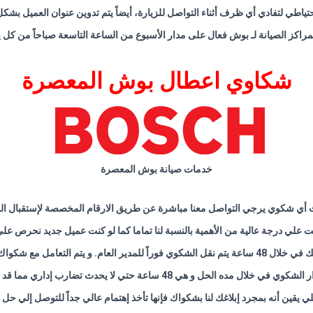
ياطي لتفادي أي ظرف أثناء التواصل للزيارة، أيضاً يتم تدوين عنوان العميل بشك
راكز الصيانة لـ بوش فعال على مدار الأسبوع من الساعة التاسعة صباحاً من كل 
شكاوي اعطال بوش المعصرة
خدمات صيانة بوش المعصرة
أي شكوي يرجي التواصل معنا مباشرة عن طريق الارقام المخصصة لإستقبال الم
نت علي درجة عالية من الأهمية بالنسبة لنا تماما كما لو كنت عميل جديد نحرص عل
امل مع شكواك علي أعلي قدر من الأهمية
تي لا يحدث تضارب إداري مما قد يتسبب في تعطيل التوصل إلي حل لشكواك
ي يقين أنه بمجرد إبلاغك لنا بشكواك فإنها تأخذ إهتمام عالي جداً للتوصل إلي حل