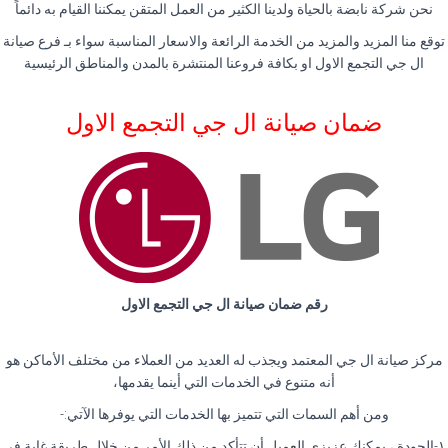
نحن شركة نابضة بالحياة ولدينا الكثير من العمل المتقن يمكننا القيام به دائماً
توقع منا المزيد والمزيد من الخدمة الرائعة والاسعار المناسبة سواء بـ فرع صيانة
ال جي التجمع الاول او بكافة فروعنا المنتشرة بالمدن والمناطق الرئيسية
ضمان صيانة ال جي التجمع الاول
رقم ضمان صيانة ال جي التجمع الاول
مركز صيانة ال جي المعتمد ويجذب له العديد من العملاء من مختلف الأماكن هو
أنه متنوع في الخدمات التي أينما يقدمها،
ومن أهم السمات التي تتميز بها الخدمات التي يوفرها الآتي:-
١-الجودة ، يمكنك عزيزي العميل أن تتأكد من ذلك الأمر من خلال طريقة غاية في