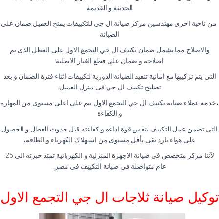
الحديثة و القديمة
من ناحية اخري مهندسين مركز صيانة ال جي للتكييفات يمنح العميل ضمان على
الصيانة
والاصلاح مما يشمل ضمان تكييف ال جي التجمع الاول على العطل الذى تم
اصلاحه و ضمان على قطع الغيار الاصلية
التى يتم تركيبها مع امانية تنفيذ الصيانة الدورية لتكييفات اثناء فترة الضمان و بعد
تصليح تكييف ال جي فى منزل العميل.
،خدمة عملاء صيانة تكييف ال جي التجمع الاول تتم على اعلى مستوى من المهارة
و الكفاءة
التى تضمن عمل التكييف بنفس قوة اداءه و كفاءته قبل حدوث العطل و الحصول
على هواء بارد نقى بأقل مستوى من استهلاك الكهرباء و الطاقة،
لآننا مركز متخصص فى صيانة الاجهزة المنزلية و الكهربائية تمتد خبرته الى 25
عام متواصلة فى صيانة التكييف فى مصر.
توكيل صيانة ثلاجات ال جي التجمع الاول