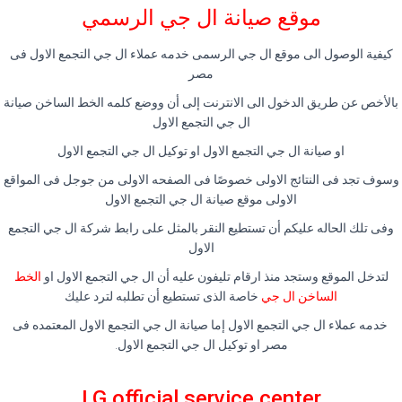
موقع صيانة ال جي الرسمي
كيفية الوصول الى موقع ال جي الرسمى خدمه عملاء ال جي التجمع الاول فى
مصر
بالأخص عن طريق الدخول الى الانترنت إلى أن ووضع كلمه الخط الساخن صيانة
ال جي التجمع الاول
او صيانة ال جي التجمع الاول او توكيل ال جي التجمع الاول
وسوف تجد فى النتائج الاولى خصوصًا فى الصفحه الاولى من جوجل فى المواقع
الاولى موقع صيانة ال جي التجمع الاول
وفى تلك الحاله عليكم أن تستطيع النقر بالمثل على رابط شركة ال جي التجمع
الاول
لتدخل الموقع وستجد منذ ارقام تليفون عليه أن ال جي التجمع الاول او
الخط
الساخن ال جي
خاصة الذى تستطيع أن تطلبه لترد عليك
خدمه عملاء ال جي التجمع الاول إما صيانة ال جي التجمع الاول المعتمده فى
مصر او توكيل ال جي التجمع الاول.
LG official service center