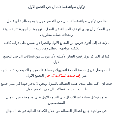
توكيل صيانة غسالات ال جي التجمع الاول
هنا فى توكيل صيانة غسالات ال جي التجمع الاول يقوم بمعالجة أي عطل
من الممكن أن يؤدي لتوقف الغسالة عن العمل ، فهو يمتلك أجهزة تقنية حديثة
ومعدات صيانة مطورة ،
بالإضافة إلى أقوى فريق من التجمع الاول والخبراء والفنيين على دراية كافية
بكيفية مواجهة العطل ومحاربته ،
كما ان المركز يوفر قطع الغيار الأصلية لأي موديل من غسالات ال جي التجمع
الاول.
لذلك ، يعمل فريق خدمة العملاء لتوجيهك ومساعدتك من اجلك بمجرد اتصالك به
عبر
رقم صيانة غسالات ال جي
التجمع الاول.
حيث ان ، كلنا يعلم مدى اهمية الغسالة بالمنزل ونحن لا ندخر جهدا كي نلبي جميع
طلبات الصيانه لغسالات ال جي التجمع الاول.
يعتمد توكيل صيانة غسالات ال جي التجمع الاول على مجموعه من العمال
المتخصصين
فى مواجهة جميع اعطال الغسالة من خلال الكفاءة العالية فى هذا المجال