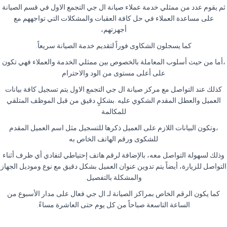
ثم يقوم عدد من ممثلي خدمة عملاء صيانة ال جي التجمع الاول في قسم الصيانة
على مساعدة العملاء في حل كافة العقبات والمشكلات التي تواجههم مع
أجهزتهم،
كما يسجلون الشكاوى فوراً لتقديم خدمة الصيانة سريعاً.
،أما من حيث أسلوب المعاملة بالخصوص بين ممثلي الخدمة والعملاء فهي تكون
على أعلى مستوى من الود والاحترام
كذلك عند التواصل مع مركز صيانة ال جي التجمع الاول يتم تسجيل كافة بيانات
العميل والعطل المقدم الشكوي عليه .بشكلٍ دقيق من قبل الموظف المتلقي
للمكالمة
،وتكون البيانات اللازم على العميل ذكرها للتسجيل مثل اسم العميل المقدم
للشكوى ورقم الهاتف الخاص به
وذلك لسهولة التواصل معه، بالإضافة لرقم هاتف إحتياطي لتفادي أي ظرف أثناء
التواصل للزيارة، أيضاً يتم تدوين عنوان العميل بشكل دقيق مع نوع وموديل الجهاز
والمشكلة بالتفصيل.
كما يكون الرقم الخاص بمراكز الصيانة لـ ال جي فعال على مدار الأسبوع من
الساعة التاسعة صباحاً من كل يوم حتى العاشرة مساءً.