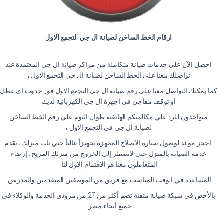
ارقام الخط الساخن لصيانة ال جي التجمع الاول
احصل الآن على خدمات صيانة متكاملة من مراكز صيانة ال جي المعتمدة عند
تواصلك معنا على الخط الساخن لصيانة ال جي التجمع الاول ،
كما يمكنك التواصل معنا على رقم صيانة ال جي التجمع الاول فور حدوث اي عطل
او توقف مفاجئ في اجهزة ال جي الكهربائية لديك
متواجدون للرد علي مكالمتكم الهاتفية طوال اليوم علي رقم الخط الساخن
لصيانة ال جي في التجمع الاول ،
احجز موعد لوصول سيارة الاصلاح المجهزة تجهيزاً عالياً حتي باب منزلك، نقدم
خدمة الصيانة بالمنزل حتي لاتضطر إلي الخروج من منزلك المريح . إرضاء
المتعاملون معنا هو الاهتمام الاول لنا.
المساعدة في الوقت المناسب مع فريق من الموظفين المتقدمين والمدربين.
بالأخص في شبكة صيانة متقنة تضم أكثر من 27 من مزودي الخدمة والوكلاء في
جميع أنحاء مصر .