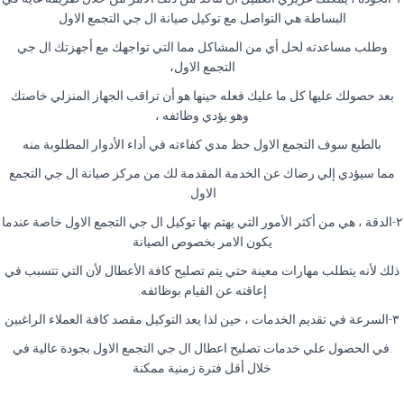
البساطة هي التواصل مع توكيل صيانة ال جي التجمع الاول
وطلب مساعدته لحل أي من المشاكل مما التي تواجهك مع أجهزتك ال جي
التجمع الاول،
بعد حصولك عليها كل ما عليك فعله حينها هو أن تراقب الجهاز المنزلي خاصتك
وهو يؤدي وظائفه ،
بالطبع سوف التجمع الاول حظ مدي كفاءته في أداء الأدوار المطلوبة منه
مما سيؤدي إلي رضاك عن الخدمة المقدمة لك من مركز صيانة ال جي التجمع
الاول.
٢-الدقة ، هي من أكثر الأمور التي يهتم بها توكيل ال جي التجمع الاول خاصة عندما
يكون الامر بخصوص الصيانة
ذلك لأنه يتطلب مهارات معينة حتي يتم تصليح كافة الأعطال لأن التي تتسبب في
إعاقته عن القيام بوظائفه.
٣-السرعة في تقديم الخدمات ، حين لذا يعد التوكيل مقصد كافة العملاء الراغبين
.في الحصول علي خدمات تصليح اعطال ال جي التجمع الاول بجودة عالية في
خلال أقل فترة زمنية ممكنة