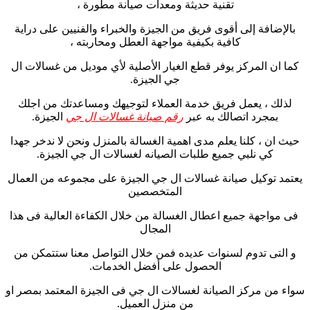
تقنية حديثة ومعدات صيانة مطورة ،
بالإضافة إلى أقوى فريق من الجيزة والخبراء والفنيين على دراية
كافية بكيفية مواجهة العطل ومحاربته ،
كما ان المركز يوفر قطع الغيار الأصلية لأي موديل من غسالات ال
جي الجيزة.
لذلك ، يعمل فريق خدمة العملاء لتوجيهك ومساعدتك من اجلك
بمجرد اتصالك به عبر
رقم صيانة غسالات ال جي
الجيزة.
حيث ان ، كلنا يعلم مدى اهمية الغسالة بالمنزل ونحن لا ندخر جهدا
كي نلبي جميع طلبات الصيانه لغسالات ال جي الجيزة.
يعتمد توكيل صيانة غسالات ال جي الجيزة على مجموعه من العمال
المتخصصين
فى مواجهة جميع اعطال الغسالة من خلال الكفاءة العالية فى هذا
المجال
و التى تدوم لسنوات عديده فمن خلال التواصل معنا ستتمكن من
الحصول على أفضل الخدمات.
سواء من مركز الصيانة لغسالات ال جي فى الجيزة المعتمد بمصر او
من منزل العميل.