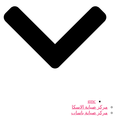
gmc
مركز صيانة الاسكا
مركز صيانة باساب