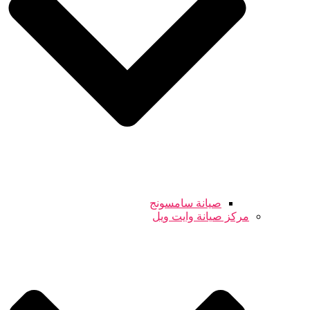
صيانة سامسونج
مركز صيانة وايت ويل