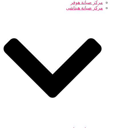
مركز صيانة هوفر
مركز صيانة هيتاشى