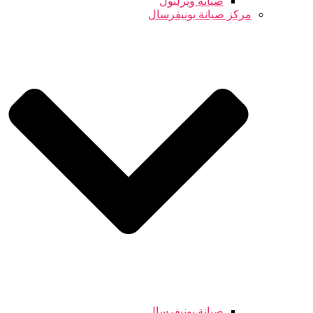
صيانة ويرلبول
مركز صيانة يونيفرسال
صيانة يونيفرسال