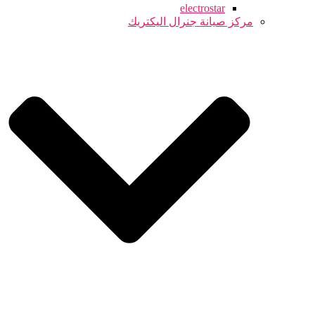
electrostar
مركز صيانة جنرال اليكتريك