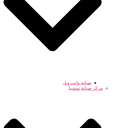
صيانة وايت ويل
مركز صيانة توشيبا