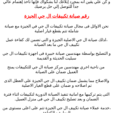
و كن علي يقين أنه بمجرد إبلاغك لنا بشكواك فإنها تأخذ إهتمام عالي
جداً للتوصل إلي حل يرضيك
رقم صيانة تكييفات ال جي الجيزة
نحن الاوائل فى مجال صيانة تكييفات ال جي في الجيزة مع صيانة
شاملة تتم بقطع غيار اصلية
،لذلك صيانة ال جي الاصلية الجيزة و التى تضمن لك كفاءة عمل
تكييف ال جي ما بعد الصيانة
و التصليح بواسطة مهندسين صيانة خبيرة فى اجهزة تكييفات ال جي
سبليت الحديثة و القديمة
من ناحية اخري مهندسين مركز صيانة ال جي للتكييفات يمنح
العميل ضمان على الصيانة
والاصلاح مما يشمل ضمان تكييف ال جي الجيزة على العطل الذى
تم اصلاحه و ضمان على قطع الغيار الاصلية
التى يتم تركيبها مع امانية تنفيذ الصيانة الدورية لتكييفات اثناء فترة
الضمان و بعد تصليح تكييف ال جي فى منزل العميل.
،خدمة عملاء صيانة تكييف ال جي الجيزة تتم على اعلى مستوى من
المهارة و الكفاءة