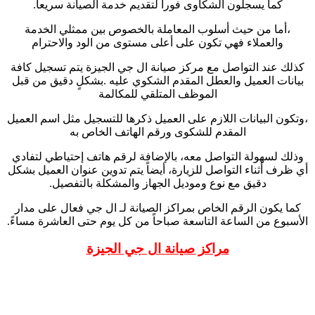
كما يسجلون الشكاوى فوراً لتقديم خدمة الصيانة سريعاً.
،أما من حيث أسلوب المعاملة بالخصوص بين ممثلي الخدمة
والعملاء فهي تكون على أعلى مستوى من الود والاحترام
كذلك عند التواصل مع مركز صيانة ال جي الجيزة يتم تسجيل كافة
بيانات العميل والعطل المقدم الشكوي عليه .بشكلٍ دقيق من قبل
الموظف المتلقي للمكالمة
،وتكون البيانات اللازم على العميل ذكرها للتسجيل مثل اسم العميل
المقدم للشكوى ورقم الهاتف الخاص به
وذلك لسهولة التواصل معه، بالإضافة لرقم هاتف إحتياطي لتفادي
أي ظرف أثناء التواصل للزيارة، أيضاً يتم تدوين عنوان العميل بشكل
دقيق مع نوع وموديل الجهاز والمشكلة بالتفصيل.
كما يكون الرقم الخاص بمراكز الصيانة لـ ال جي فعال على مدار
الأسبوع من الساعة التاسعة صباحاً من كل يوم حتى العاشرة مساءً.
مراكز صيانة ال جي الجيزة