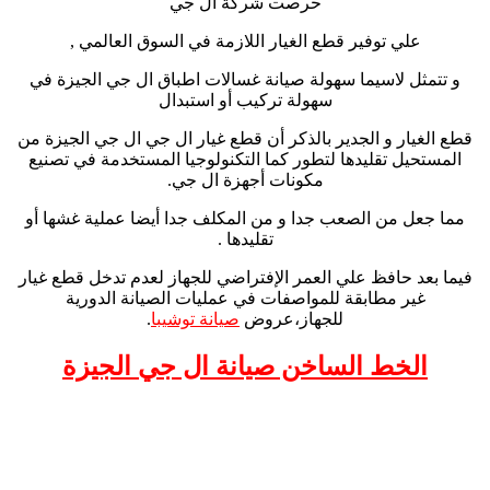
حرصت شركة ال جي
علي توفير قطع الغيار اللازمة في السوق العالمي ,
و تتمثل لاسيما سهولة صيانة غسالات اطباق ال جي الجيزة في
سهولة تركيب أو استبدال
قطع الغيار و الجدير بالذكر أن قطع غيار ال جي ال جي الجيزة من
المستحيل تقليدها لتطور كما التكنولوجيا المستخدمة في تصنيع
مكونات أجهزة ال جي.
مما جعل من الصعب جدا و من المكلف جدا أيضا عملية غشها أو
تقليدها .
فيما بعد حافظ علي العمر الإفتراضي للجهاز لعدم تدخل قطع غيار
غير مطابقة للمواصفات في عمليات الصيانة الدورية
للجهاز،عروض
صيانة توشيبا
.
الخط الساخن صيانة ال جي الجيزة