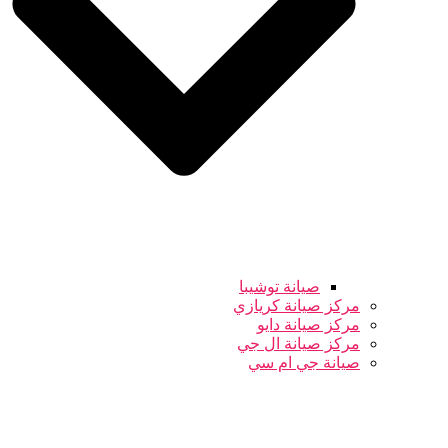
صيانة توشيبا
مركز صيانة كريازي
مركز صيانة دايو
مركز صيانة ال جي
صيانة جي ام سي