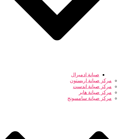
صيانة ادميرال
مركز صيانة اريستون
مركز صيانة اندست
مركز صيانة هاير
مركز صيانة سامسونج