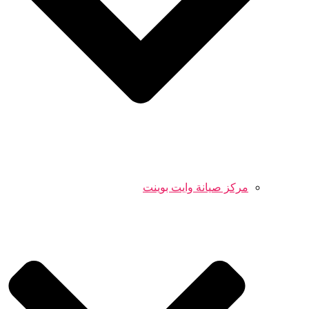
مركز صيانة وايت بوينت