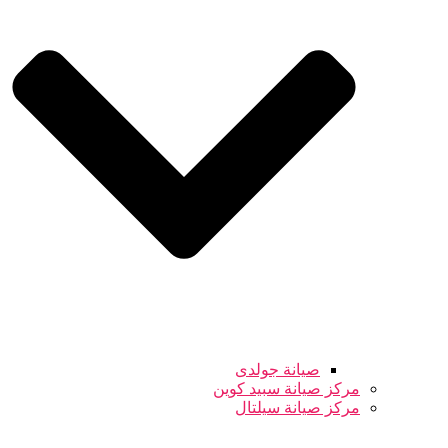
صيانة جولدى
مركز صيانة سبيد كوين
مركز صيانة سيلتال