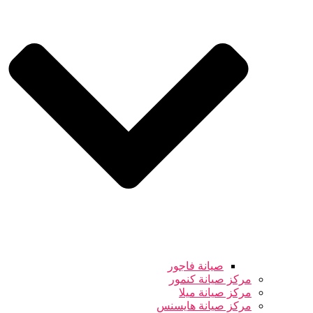
صيانة فاجور
مركز صيانة كنمور
مركز صيانة ميلا
مركز صيانة هايسنس