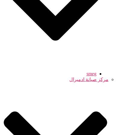
smeg
مركز صيانة ادميرال