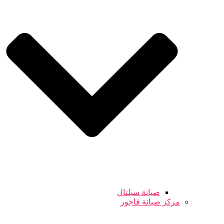
صيانة سيلتال
مركز صيانة فاجور