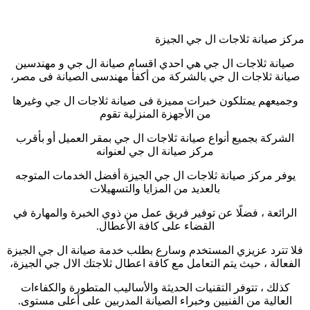
مركز صيانة ثلاجات ال جي الجيزة
صيانة ثلاجات ال جي هي احدي اقسام صيانة ال جي و مهندسين
صيانة ثلاجات ال جي بالشركة من أكفأ مهندسى الصيانة فى مصر،
وجميعهم يمتلكون خبرات مميزة فى صيانة ثلاجات ال جي وغيرها
من الأجهزة المنزلية تقوم
الشركة بجميع أنواع صيانة ثلاجات ال جي بمقر العميل أو بأقرب
مركز صيانة ال جي لعنوانه
يوفر مركز صيانة ثلاجات ال جي الجيزة أفضل الخدمات المتوجه
بالعديد من المزايا والتسهيلات
الرائعة ، فضلًا عن توفير فريق عمل من ذوي الخبرة والمهارة في
القضاء على كافة الأعطال.
فلا تترد عزيزي المستخدم وسارع بطلب خدمة صيانة ال جي الجيزة
الفعالة ، حيث يتم التعامل مع كافة اعطال ثلاجتك الال جي الجيزة،
كذلك ، تتوفر التقنيات الحديثة والأساليب المتطورة والكفاءات
العالية من الفنيين وخبراء الصيانة المدربين على أعلى مستوى.