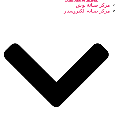
مركز صيانة بوش
مركز صيانة الكتروستار