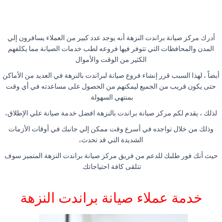
أدرك مركز صيانة براندت النزهة أنه يوجد عدد كبير من العملاء يسافرون إلي
المدن والمحافظات التي تتوفر فيها فروعه لطب خدمات الصيانة مما يكلفهم
الكثير من الوقت والأموال
أيضاً ، لهذا السبب قرر إنشاء فروع صيانة لبراندت بالنزهة في العديد من الأماكن
حتى يكون قريب من الجميع ليمكنهم من الحصول على مساعدته في أي وقت
بمنتهي السهولة
.
لذلك ، يقدم لكم مركز صيانة براندت بالنزهة افضل خدمة صيانة علي الإطلاق،
وذلك من خلال تواجده في أسرع وقت ممكن إلي جانبك في أوقات الأزمات
الشديدة التي قد تحدث،
حيث أنك فور طلبك للدعم من فريق مركز صيانة براندت النزهة المتميز سوف
تتلقى كافة احتياجاتك
.
خدمة عملاء صيانة براندت النزهة