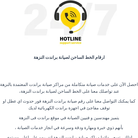
ارقام الخط الساخن لصيانة براندت النزهة
احصل الآن على خدمات صيانة متكاملة من مراكز صيانة براندت المعتمدة بالنزهة
عند تواصلك معنا على الخط الساخن لصيانة براندت النزهة،
كما يمكنك التواصل معنا على رقم صيانة براندت النزهة فور حدوث اي عطل او
توقف مفاجئ في اجهزة براندت الكهربائية لديك
يتميز مهندسين و فنيين الصيانة في
موقع براندت
فى النزهة
بأنهم ذوي خبرة ومهارة ودقة وسرعة في انجاز خدمات الصيانة ،
لذلك ، تسعى دائما مراكز صيانة براندت النزهة لتدريبهم على اعلى مستوى