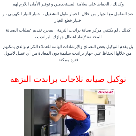
وكذلك ، الحفاظ علي سلامة المستخدمين و توفير الأمان اللازم لهم
عند التعامل مع الجهاز من خلال : اختبار طول التشغيل ، اختبار التيار الكهربي ، و
اختبار قطع الغيار
.
كذلك ، لم يكتفي مركز صيانة براندت النزهة بمجرد تقديم عمليات الصيانة
المختلفة لإنقاذ اعطال جهازك البراندت ،
بل يقدم التوكيل بعض النصائح والإرشادات الهامة للعملاء الكرام والذي يمكنهم
من خلالها الحفاظ علي جهاز براندت سليمة دون المعاناة من أي عطل لأطول
فترة ممكنة
.
توكيل صيانة ثلاجات براندت النزهة