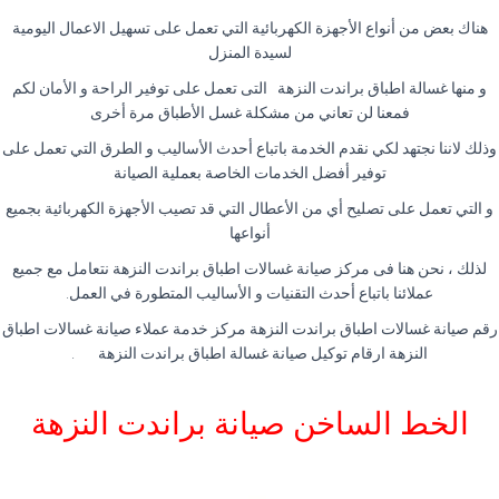
هناك بعض من أنواع الأجهزة الكهربائية التي تعمل على تسهيل الاعمال اليومية
لسيدة المنزل
و منها غسالة اطباق براندت النزهة التى تعمل على توفير الراحة و الأمان لكم
فمعنا لن تعاني من مشكلة غسل الأطباق مرة أخرى
وذلك لاننا نجتهد لكي نقدم الخدمة باتباع أحدث الأساليب و الطرق التي تعمل على
توفير أفضل الخدمات الخاصة بعملية الصيانة
و التي تعمل على تصليح أي من الأعطال التي قد تصيب الأجهزة الكهربائية بجميع
أنواعها
لذلك ، نحن هنا فى مركز صيانة غسالات اطباق براندت النزهة نتعامل مع جميع
عملائنا باتباع أحدث التقنيات و الأساليب المتطورة في العمل
.
رقم صيانة غسالات اطباق براندت النزهة مركز خدمة عملاء صيانة غسالات اطباق
النزهة ارقام توكيل صيانة غسالة اطباق براندت النزهة
.
الخط الساخن صيانة براندت النزهة