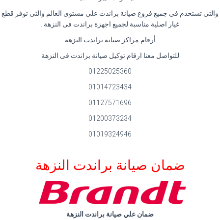
والتى تستخدم فى جميع فروع صيانة براندت على مستوى العالم والتى توفر قطع
غيار اصلية مناسبة لجميع اجهزة براندت فى النزهة
.
أرقام مراكز صيانة براندت النزهة
للتواصل معنا ارقام توكيل صيانة براندت فى النزهة
01225025360
01014723434
01127571696
01200373234
01019324946
ضمان صيانة براندت النزهة
ضمان علي صيانة براندت النزهة