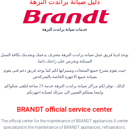
دليل صيانة براندت النزهة
خدمات صيانة براندت النزهة
يوجد لدينا فريق عمل صيانة براندت النزهة محترف يدعمك ويخدمك بكافة السبل
الممكنة ويحرص على راحتك دائما
.
حيث يقوم بشرح جميع المنتجات ومميزاتها لكم كما يوجد فريق دعم فنى يقوم
بصيانة جميع الاجهزة الخاصة بالشركةش
.
كذلك ، توفر لكم مراكز صيانة براندت النزهة خدمة 24 ساعة لتلقى شكواكم
وايضا يصلكم الفنيين الى منزلك لصيانة اجهزتكم
.
BRANDT official service center
The official center for the maintenance of BRANDT appliances A center
specialized in the maintenance of BRANDT appliances, refrigerators,