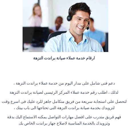
ارقام خدمة عملاء صيانة براندت النزهة
دعم فنى شامل على مدار اليوم من خدمة عملاء براندت النزهة ،
لذلك ، اطلب رقم خدمة عملاء المركز الرئيسى لصيانة براندت النزهة
لتحصل على استجابة سريعة من فريق متكامل جاهز للرد عليك فى اسرع وقت
لتزويدك بخدمة صيانة براندت النزهة التى تحتاجها الى باب بيتك ،
فهم فريق متدرب على افضل مهارات التواصل يمكنه الاستماع اليك بدقة
وتزويدك بالخدمة المناسبة لاصلاح جهاز براندت الخاص بك
.