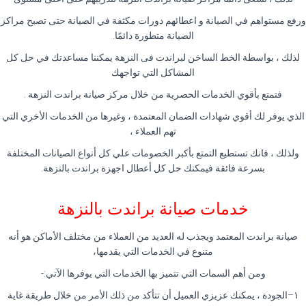
ورفع مستواهم في الصيانة و اعطائهم دورات مكثفة في الصيانة حتى تصبح مراكز
الصيانة متطورة دائمًا
.
لذلك ، بواسطة الخط الساخن لبراندت فى النزهة يمكننا مساعدتك في حل كل
المشاكل التي تواجهك
فتمتع بأقوي الخدمات الحصرية من خلال مركز صيانة براندت النزهة
.
الذي يوفر لك أقوي شهادات الضمان المعتمدة ، وغيرها من الخدمات الأخري التي
تهم العملاء ،
ولذلك ، فانك تستطيع التمتع بأكبر الخصومات علي كل أنواع الصيانات المختلفة
بسرعة فائقة فيمكنك حل كل أعطال اجهزة براندت بالنزهة
.
خدمات صيانة براندت بالنزهة
صيانة براندت المعتمد ويجذب له العديد من العملاء من مختلف الأماكن هو أنه
متنوع في الخدمات التي يقدمها،
ومن أهم السمات التي تتميز بها الخدمات التي يوفرها الآتي
:-
١
–
الجودة ، يمكنك عزيزي العميل أن تتأكد من ذلك الأمر من خلال طريقة غاية