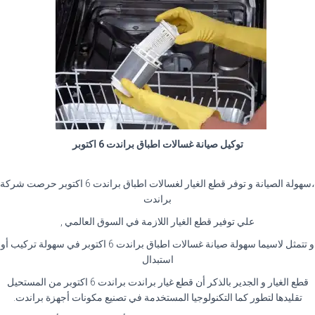
توكيل صيانة غسالات اطباق براندت 6 اكتوبر
،سهولة الصيانة و توفر قطع الغيار لغسالات اطباق براندت 6 اكتوبر حرصت شركة
براندت
علي توفير قطع الغيار اللازمة في السوق العالمي ,
و تتمثل لاسيما سهولة صيانة غسالات اطباق براندت 6 اكتوبر في سهولة تركيب أو
استبدال
قطع الغيار و الجدير بالذكر أن قطع غيار براندت براندت 6 اكتوبر من المستحيل
تقليدها لتطور كما التكنولوجيا المستخدمة في تصنيع مكونات أجهزة براندت.