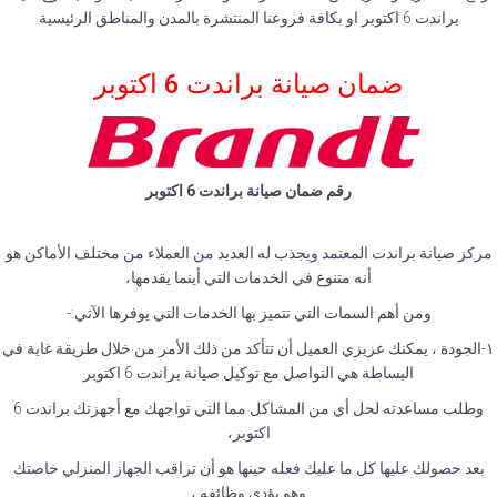
براندت 6 اكتوبر او بكافة فروعنا المنتشرة بالمدن والمناطق الرئيسية
ضمان صيانة براندت 6 اكتوبر
رقم ضمان صيانة براندت 6 اكتوبر
مركز صيانة براندت المعتمد ويجذب له العديد من العملاء من مختلف الأماكن هو
أنه متنوع في الخدمات التي أينما يقدمها،
ومن أهم السمات التي تتميز بها الخدمات التي يوفرها الآتي:-
١-الجودة ، يمكنك عزيزي العميل أن تتأكد من ذلك الأمر من خلال طريقة غاية في
البساطة هي التواصل مع توكيل صيانة براندت 6 اكتوبر
وطلب مساعدته لحل أي من المشاكل مما التي تواجهك مع أجهزتك براندت 6
اكتوبر،
بعد حصولك عليها كل ما عليك فعله حينها هو أن تراقب الجهاز المنزلي خاصتك
وهو يؤدي وظائفه ،