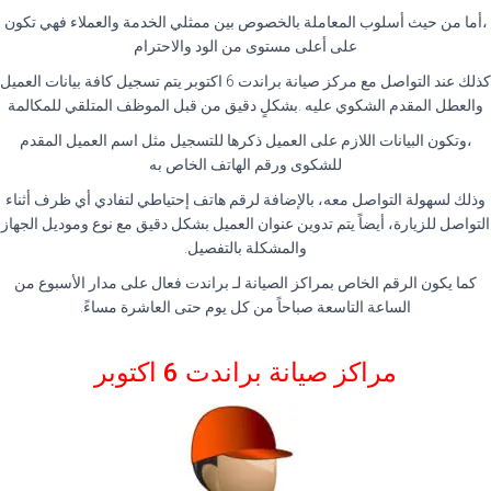
،أما من حيث أسلوب المعاملة بالخصوص بين ممثلي الخدمة والعملاء فهي تكون
على أعلى مستوى من الود والاحترام
كذلك عند التواصل مع مركز صيانة براندت 6 اكتوبر يتم تسجيل كافة بيانات العميل
والعطل المقدم الشكوي عليه .بشكلٍ دقيق من قبل الموظف المتلقي للمكالمة
،وتكون البيانات اللازم على العميل ذكرها للتسجيل مثل اسم العميل المقدم
للشكوى ورقم الهاتف الخاص به
وذلك لسهولة التواصل معه، بالإضافة لرقم هاتف إحتياطي لتفادي أي ظرف أثناء
التواصل للزيارة، أيضاً يتم تدوين عنوان العميل بشكل دقيق مع نوع وموديل الجهاز
والمشكلة بالتفصيل.
كما يكون الرقم الخاص بمراكز الصيانة لـ براندت فعال على مدار الأسبوع من
الساعة التاسعة صباحاً من كل يوم حتى العاشرة مساءً.
مراكز صيانة براندت 6 اكتوبر