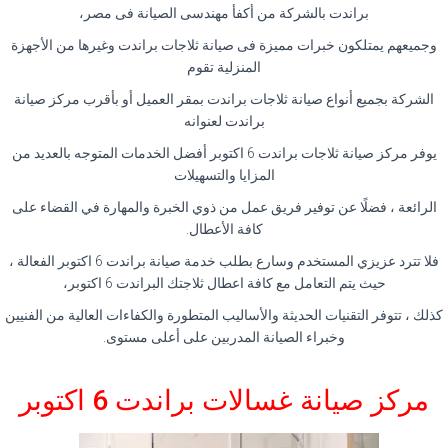
براندت بالشركة من أكفأ مهندسى الصيانة فى مصر،
وجميعهم يمتلكون خبرات مميزة فى صيانة ثلاجات براندت وغيرها من الأجهزة
المنزلية تقوم
الشركة بجميع أنواع صيانة ثلاجات براندت بمقر العميل أو بأقرب مركز صيانة
براندت لعنوانه
يوفر مركز صيانة ثلاجات براندت 6 اكتوبر أفضل الخدمات المتوجه بالعديد من
المزايا والتسهيلات
الرائعة ، فضلًا عن توفير فريق عمل من ذوي الخبرة والمهارة في القضاء على
كافة الأعطال.
فلا تترد عزيزي المستخدم وسارع بطلب خدمة صيانة براندت 6 اكتوبر الفعالة ،
حيث يتم التعامل مع كافة اعطال ثلاجتك البراندت 6 اكتوبر،
كذلك ، تتوفر التقنيات الحديثة والأساليب المتطورة والكفاءات العالية من الفنيين
وخبراء الصيانة المدربين على أعلى مستوى.
مركز صيانة غسالات براندت 6 اكتوبر