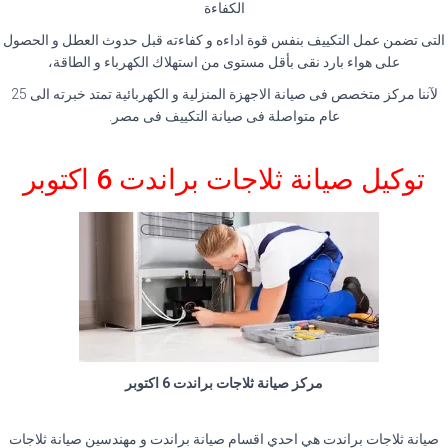
الكفاءة
التى تضمن عمل التكييف بنفس قوة اداءه و كفاءته قبل حدوث العطل و الحصول
على هواء بارد نقى بأقل مستوى من استهلاك الكهرباء و الطاقة،
لآننا مركز متخصص فى صيانة الاجهزة المنزلية و الكهربائية تمتد خبرته الى 25
عام متواصلة فى صيانة التكييف فى مصر.
توكيل صيانة ثلاجات براندت 6 اكتوبر
مركز صيانة ثلاجات براندت 6 اكتوبر
صيانة ثلاجات براندت هي احدي اقسام صيانة براندت و مهندسين صيانة ثلاجات