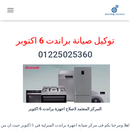
ت
ب
د
ي
ل
توكيل صيانة براندت 6 اكتوبر
ا
ل
01225025360
ت
ن
ق
ل
المركز المعتمد لاصلاح اجهزة براندت 6 اكتوبر
اهلا ومرحبا بكم فى مركز صيانة اجهزة براندت المنزلية في 6 اكتوبر حيث ان من