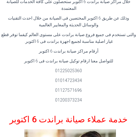
خلال مراكز صيانة براندت 6 اكتوبر ستحصلون على كافة الخدمات للصيانة
المعتمدة.
وذلك عن طريق 6 اكتوبر المختصين فى الصيانة من خلال احدث التقنيات
والوسائل الحديثة والمعايير العالمية
والتى تستخدم فى جميع فروع صيانة براندت على مستوى العالم كيفما توفر قطع
غيار اصلية مناسبة لجميع اجهزة براندت فى 6 اكتوبر.
أرقام مراكز صيانة براندت 6 اكتوبر
للتواصل معنا ارقام توكيل صيانة براندت فى 6 اكتوبر
01225025360
01014723434
01127571696
01200373234
خدمة عملاء صيانة براندت 6 اكتوبر