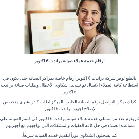
ارقام خدمة عملاء صيانة براندت 6 اكتوبر
بالطبع توفر شركة براندت 6 اكتوبر أرقام خاصة بمراكز الصيانة حتى يكون في
استطاعة كافة العملاء الاتصال ثم تسجيل شكاوى الأعطال وطلبات صيانة براندت
6 اكتوبر
كذلك يمكن التواصل برقم الصيانة الخاص بالمركز لطلب كادر بشري متخصص
لإصلاح اجهزة براندت 6 اكتوبر.
ثم يقوم عدد من ممثلي خدمة عملاء صيانة براندت 6 اكتوبر في قسم الصيانة على
مساعدة العملاء في حل كافة العقبات والمشكلات التي تواجههم مع أجهزتهم،
كما يسجلون الشكاوى فوراً لتقديم خدمة الصيانة سريعاً.