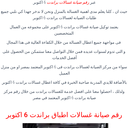
عبر
رقم صيانة غسالات براندت
6 اكتوبر.
حيث ان ، كلنا يعلم مدى اهمية الغسالة بالمنزل ونحن لا ندخر جهدا كي نلبي جميع
طلبات الصيانه لغسالات براندت 6 اكتوبر.
يعتمد توكيل صيانة غسالات براندت 6 اكتوبر على مجموعه من العمال
المتخصصين
فى مواجهة جميع اعطال الغسالة من خلال الكفاءة العالية فى هذا المجال
و التى تدوم لسنوات عديده فمن خلال التواصل معنا ستتمكن من الحصول على
أفضل الخدمات.
سواء من مركز الصيانة لغسالات براندت فى 6 اكتوبر المعتمد بمصر او من منزل
العميل.
بالأضافة للايدي المدربة صاحبة الخبرة في كافة اعطال غسالات براندت 6 اكتوبر.
ولذلك ، احصلوا معنا على افضل خدمة للغسالات براندت من خلال رقم مركز
صيانة براندت 6 اكتوبر المعتمد في مصر.
رقم صيانة غسالات اطباق براندت 6 اكتوبر