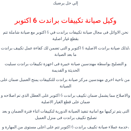
إلي حل يرضيك
وكيل صيانة تكييفات براندت 6 اكتوبر
نحن الاوائل فى مجال صيانة تكييفات براندت في 6 اكتوبر مع صيانة شاملة تتم
بقطع غيار اصلية
،لذلك صيانة براندت الاصلية 6 اكتوبر و التى تضمن لك كفاءة عمل تكييف براندت
ما بعد الصيانة
و التصليح بواسطة مهندسين صيانة خبيرة فى اجهزة تكييفات براندت سبليت
الحديثة و القديمة
من ناحية اخري مهندسين مركز صيانة براندت للتكييفات يمنح العميل ضمان على
الصيانة
والاصلاح مما يشمل ضمان تكييف براندت 6 اكتوبر على العطل الذى تم اصلاحه و
ضمان على قطع الغيار الاصلية
التى يتم تركيبها مع امانية تنفيذ الصيانة الدورية لتكييفات اثناء فترة الضمان و بعد
تصليح تكييف براندت فى منزل العميل.
،خدمة عملاء صيانة تكييف براندت 6 اكتوبر تتم على اعلى مستوى من المهارة و