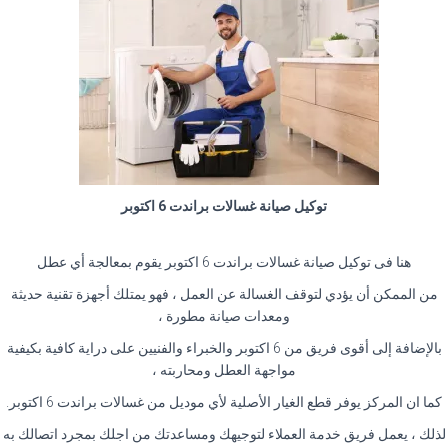
توكيل صيانة غسالات براندت 6 اكتوبر
هنا فى توكيل صيانة غسالات براندت 6 اكتوبر يقوم بمعالجة أي عطل
من الممكن أن يؤدي لتوقف الغسالة عن العمل ، فهو يمتلك أجهزة تقنية حديثة
ومعدات صيانة مطورة ،
بالإضافة إلى أقوى فريق من 6 اكتوبر والخبراء والفنيين على دراية كافية بكيفية
مواجهة العطل ومحاربته ،
كما ان المركز يوفر قطع الغيار الأصلية لأي موديل من غسالات براندت 6 اكتوبر.
لذلك ، يعمل فريق خدمة العملاء لتوجيهك ومساعدتك من اجلك بمجرد اتصالك به