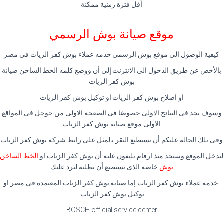
أقل فترة زمنية ممكنة
موقع صيانة بوش الرسمي
كيفية الوصول الى موقع بوش الرسمى خدمه عملاء بوش كفر الزيات فى مصر
بالأخص عن طريق الدخول الى الانترنت إلى أن ووضع كلمه الخط الساخن صيانة
بوش كفر الزيات
او اصلاح بوش كفر الزيات او توكيل بوش كفر الزيات
وسوف تجد فى النتائج الاولى خصوصًا فى الصفحه الاولى من جوجل فى المواقع
الاولى موقع صيانة بوش كفر الزيات
وفى تلك الحاله عليكم أن تستطيع النقر بالمثل على رابط شركة بوش كفر الزيات
لتدخل الموقع وستجد منذ ارقام تليفون عليه أن بوش كفر الزيات او
الخط الساخن
بوش
خاصة الذى تستطيع أن تطلبه لترد عليك
خدمه عملاء بوش كفر الزيات إما صيانة بوش كفر الزيات المعتمده فى مصر او
توكيل بوش كفر الزيات.
BOSCH official service center