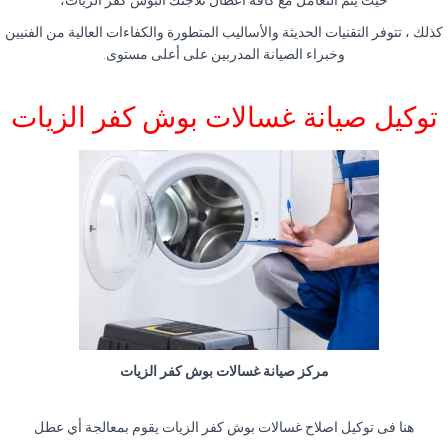
حيث يتم التعامل مع كافة اعطال ثلاجتك البوش كفر الزيات،
كذلك ، تتوفر التقنيات الحديثة والأساليب المتطورة والكفاءات العالية من الفنيين
وخبراء الصيانة المدربين على أعلى مستوى.
توكيل صيانة غسالات بوش كفر الزيات
مركز صيانة غسالات بوش كفر الزيات
هنا فى توكيل اصلاح غسالات بوش كفر الزيات يقوم بمعالجة أي عطل