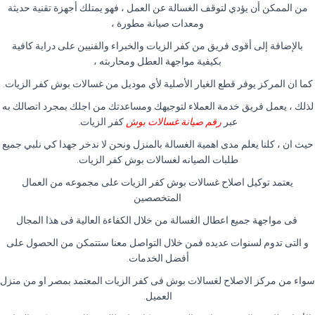
من الممكن أن يؤدي لتوقف الغسالة عن العمل ، فهو يمتلك أجهزة تقنية حديثة
ومعدات صيانة مطورة ،
بالإضافة إلى أقوى فريق من كفر الزيات والخبراء والفنيين على دراية كافية
بكيفية مواجهة العطل ومحاربته ،
كما ان المركز يوفر قطع الغيار الأصلية لأي موديل من غسالات بوش كفر الزيات.
لذلك ، يعمل فريق خدمة العملاء لتوجيهك ومساعدتك من اجلك بمجرد اتصالك به
عبر
رقم صيانة غسالات بوش
كفر الزيات.
حيث ان ، كلنا يعلم مدى اهمية الغسالة بالمنزل ونحن لا ندخر جهدا كي نلبي جميع
طلبات الصيانه لغسالات بوش كفر الزيات.
يعتمد توكيل اصلاح غسالات بوش كفر الزيات على مجموعه من العمال
المتخصصين
فى مواجهة جميع اعطال الغسالة من خلال الكفاءة العالية فى هذا المجال
و التى تدوم لسنوات عديده فمن خلال التواصل معنا ستتمكن من الحصول على
أفضل الخدمات.
سواء من مركز الاصلاح لغسالات بوش فى كفر الزيات المعتمد بمصر او من منزل
العميل.