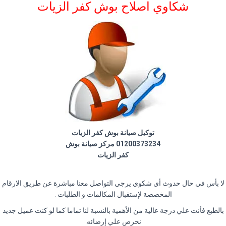
شكاوي اصلاح بوش كفر الزيات
توكيل صيانة بوش كفر الزيات
01200373234 مركز صيانة بوش
كفر الزيات
لا بأس في حال حدوث أي شكوي يرجي التواصل معنا مباشرة عن طريق الارقام
المخصصة لإستقبال المكالمات و الطلبات .
بالطبع فأنت علي درجة عالية من الأهمية بالنسبة لنا تماما كما لو كنت عميل جديد
نحرص علي إرضائه.