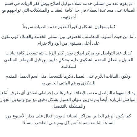
ثم يقوم عدد من ممثلي خدمة عملاء توكيل اصلاح بوش كفر الزيات في قسم
الصيانة على مساعدة العملاء في حل كافة العقبات والمشكلات التي تواجههم مع
أجهزتهم،
كما يسجلون الشكاوى فوراً لتقديم خدمة الصيانة سريعاً.
،أما من حيث أسلوب المعاملة بالخصوص بين ممثلي الخدمة والعملاء فهي تكون
على أعلى مستوى من الود والاحترام
كذلك عند التواصل مع مركز اصلاح بوش كفر الزيات يتم تسجيل كافة بيانات
العميل والعطل المقدم الشكوي عليه .بشكلٍ دقيق من قبل الموظف المتلقي
للمكالمة
،وتكون البيانات اللازم على العميل ذكرها للتسجيل مثل اسم العميل المقدم
للشكوى ورقم الهاتف الخاص به
وذلك لسهولة التواصل معه، بالإضافة لرقم هاتف إحتياطي لتفادي أي ظرف أثناء
التواصل للزيارة، أيضاً يتم تدوين عنوان العميل بشكل دقيق مع نوع وموديل الجهاز
والمشكلة بالتفصيل.
كما يكون الرقم الخاص بمراكز الصيانة لـ بوش فعال على مدار الأسبوع من
الساعة التاسعة صباحاً من كل يوم حتى العاشرة مساءً.