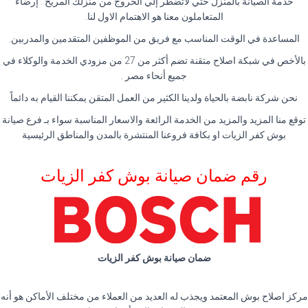
خدمة الصيانة بالمنزل حتي لاتضطر إلي الخروج من منزلك المريح . إرضاء
المتعاملون معنا هو الاهتمام الاول لنا.
المساعدة في الوقت المناسب مع فريق من الموظفين المتقدمين والمدربين.
بالأخص في شبكة اصلاح متقنة تضم أكثر من 27 من مزودي الخدمة والوكلاء في
جميع أنحاء مصر .
نحن شركة نابضة بالحياة ولدينا الكثير من العمل المتقن يمكننا القيام به دائماً
توقع منا المزيد والمزيد من الخدمة الرائعة والاسعار المناسبة سواء بـ فرع صيانة
بوش كفر الزيات او بكافة فروعنا المنتشرة بالمدن والمناطق الرئيسية
رقم ضمان صيانة بوش كفر الزيات
ضمان صيانة بوش كفر الزيات
مركز اصلاح بوش المعتمد ويجذب له العديد من العملاء من مختلف الأماكن هو أنه