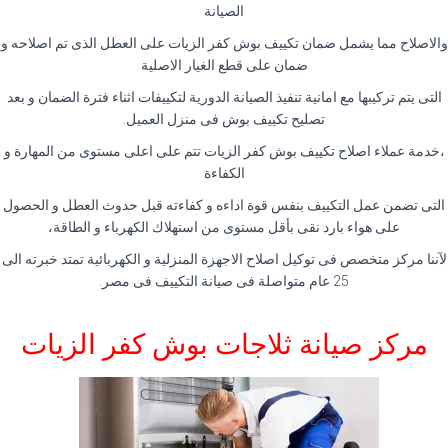
الصيانة
والاصلاح مما يشمل ضمان تكييف بوش كفر الزيات على العطل الذى تم اصلاحه و
ضمان على قطع الغيار الاصلية
التى يتم تركيبها مع امانية تنفيذ الصيانة الدورية لتكييفات اثناء فترة الضمان و بعد
تصليح تكييف بوش فى منزل العميل.
،خدمة عملاء اصلاح تكييف بوش كفر الزيات تتم على اعلى مستوى من المهارة و
الكفاءة
التى تضمن عمل التكييف بنفس قوة اداءه و كفاءته قبل حدوث العطل و الحصول
على هواء بارد نقى بأقل مستوى من استهلاك الكهرباء و الطاقة،
لآننا مركز متخصص فى توكيل اصلاح الاجهزة المنزلية و الكهربائية تمتد خبرته الى
25 عام متواصلة فى صيانة التكييف فى مصر.
مركز صيانة ثلاجات بوش كفر الزيات