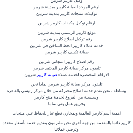
وكيل كاريير شربين
الرقم الموحد لصيانة كاريير بمدينة شربين
توكيلات منتجات كاريير بمدينة شربين
ارقام توكيل مكيفات كاريير شربين
موقع كاريير الرسمي بمدينة شربين
رقم توكيل اصلاح كاريير شربين
خدمة عملاء كاريير الخط الساخن في شربين
صيانة تكييف كاريير شربين
رقم اصلاح كاريير المجاني شربين
تليفون مركز صيانة كاريير المعتمد شربين
الارقام المختصرة لخدمة عملاء
صيانة كاريير
شربين
تليفون مركز صيانة كاريير شربين لماذا نحن
ببساطة ، نحن نقدم خدمة اصلاح محترفة من خلال مركز رئيسي بالقاهرة
وسلسلة من الفروع لخدمة منتج كاريير
وفريق عمل يعي تماما
اهمية أسم كاريير العالمية وبمخازن قطع غيار للحفاظ علي منتجات
كاريير دائما بالمقدمة من جهة أخرى نحن ملتزمون بتقديم خدمة بأسعار محددة
وترضي عملائنا