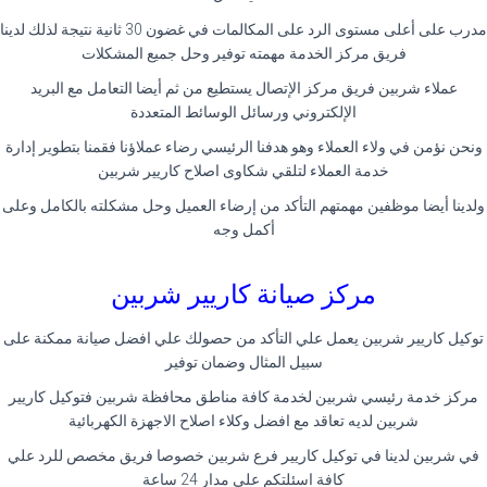
مدرب على أعلى مستوى الرد على المكالمات في غضون 30 ثانية نتيجة لذلك لدينا
فريق مركز الخدمة مهمته توفير وحل جميع المشكلات
عملاء شربين فريق مركز الإتصال يستطيع من ثم أيضا التعامل مع البريد
الإلكتروني ورسائل الوسائط المتعددة
ونحن نؤمن في ولاء العملاء وهو هدفنا الرئيسي رضاء عملاؤنا فقمنا بتطوير إدارة
خدمة العملاء لتلقي شكاوى اصلاح كاريير شربين
ولدينا أيضا موظفين مهمتهم التأكد من إرضاء العميل وحل مشكلته بالكامل وعلى
أكمل وجه
مركز صيانة كاريير شربين
توكيل كاريير شربين يعمل علي التأكد من حصولك علي افضل صيانة ممكنة على
سبيل المثال وضمان توفير
مركز خدمة رئيسي شربين لخدمة كافة مناطق محافظة شربين فتوكيل كاريير
شربين لديه تعاقد مع افضل وكلاء اصلاح الاجهزة الكهربائية
في شربين لدينا في توكيل كاريير فرع شربين خصوصا فريق مخصص للرد علي
كافة اسئلتكم علي مدار 24 ساعة