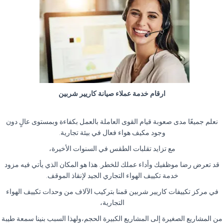
ارقام خدمة عملاء صيانة كاريير شربين
نعلم جميعًا مدى صعوبة قيام القوى العاملة بالعمل بكفاءة وبمستوى عالٍ دون
وجود مكيف هواء فعال في بيئة تجارية.
مع تزايد تقلبات الطقس في السنوات الأخيرة،
قد تعرض رضا موظفيك وأداء عملك للخطر. هذا هو المكان الذي يأتي فيه مزود
خدمة تكييف الهواء التجاري الجيد لإنقاذ الموقف.
في مركز تكييفات كاريير شربين قمنا بتركيب الآلاف من وحدات تكييف الهواء
التجارية،
من المشاريع الصغيرة إلى المشاريع الكبيرة الحجم،ولهذا السبب بنينا سمعة طيبة