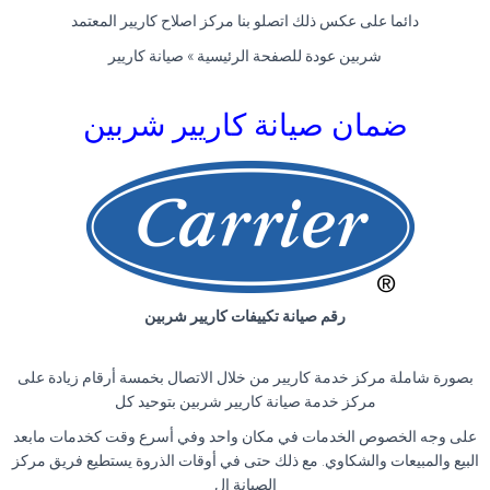
دائما على عكس ذلك اتصلو بنا مركز اصلاح كاريير المعتمد
شربين عودة للصفحة الرئيسية » صيانة كاريير
ضمان صيانة كاريير شربين
رقم صيانة تكييفات كاريير شربين
بصورة شاملة مركز خدمة كاريير من خلال الاتصال بخمسة أرقام زيادة على
مركز خدمة صيانة كاريير شربين بتوحيد كل
على وجه الخصوص الخدمات في مكان واحد وفي أسرع وقت كخدمات مابعد
البيع والمبيعات والشكاوي. مع ذلك حتى في أوقات الذروة يستطيع فريق مركز
الصيانة ال