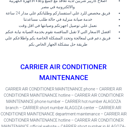
اصلاح كاريير شربين لديه تعاقد مع جميع وكلاء الاجهزة الكهربية
والالكترونية في مصر
فريق مخصص للرد علي استفساركم وطلباتكم علي مدار 24 ساعة
خدمة صيانة منزلية في حالة طلب مساعدتنا
نعمل علي توصيل اجهزتكم وصيانتها في اقل وقت
افضل الاسعار التي لا تقبل المنافسة نقوم بخدمة الصيانة نيابة عنكم
فريق دعم فني لمعالجة وتحدد المشكلة الخاصة بكم واطلاعكم علي
طريقة حل مشكلة الجهاز الخاص بكم
CARRIER AIR CONDITIONER
MAINTENANCE
CARRIER AIR CONDITIONER MAINTENANCE phone – CARRIER AIR
CONDITIONER MAINTENANCE hotline – CARRIER AIR CONDITIONER
MAINTENANCE phone number – CARRIER hot number ALAGOZA
branch – CARRIER short number ALAGOZA center – CARRIER AIR
CONDITIONER MAINTENANCE department maintenance – CARRIER AIR
CONDITIONER MAINTENANCE hotline – CARRIER AIR CONDITIONER
MAINTENANCE official website – CARRIER short number in ALAGOZA-