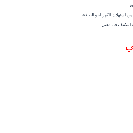
ة
ن استهلاك الكهرباء و الطاقة،
ي