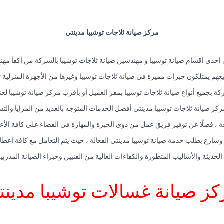
مركز صيانة ثلاجات توشيبا مدينتي
 احدي اقسام صيانة توشيبا و مهندسين صيانة ثلاجات توشيبا بالشركة من أكفأ م
هم يمتلكون خبرات مميزة فى صيانة ثلاجات توشيبا وغيرها من الأجهزة المنزلية 
كة بجميع أنواع صيانة ثلاجات توشيبا بمقر العميل أو بأقرب مركز صيانة توشيبا لعنو
ركز صيانة ثلاجات توشيبا مدينتي أفضل الخدمات المتوجه بالعديد من المزايا والتس
عة ، فضلًا عن توفير فريق عمل من ذوي الخبرة والمهارة في القضاء على كافة الأع
وسارع بطلب خدمة صيانة توشيبا مدينتي الفعالة ، حيث يتم التعامل مع كافة اعطال 
 الحديثة والأساليب المتطورة والكفاءات العالية من الفنيين وخبراء الصيانة المد
كز صيانة غسالات توشيبا مدينت