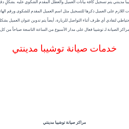
با مدينتي يتم تسجيل كافة بيانات العميل والعطل المقدم الشكوي عليه .بشكلٍ د
نات اللازم على العميل ذكرها للتسجيل مثل اسم العميل المقدم للشكوى ورقم الها
ياطي لتفادي أي ظرف أثناء التواصل للزيارة، أيضاً يتم تدوين عنوان العميل بشك
راكز الصيانة لـ توشيبا فعال على مدار الأسبوع من الساعة التاسعة صباحاً من كل 
خدمات صيانة توشيبا مدينتي
مراكز صيانة توشيبا مدينتي