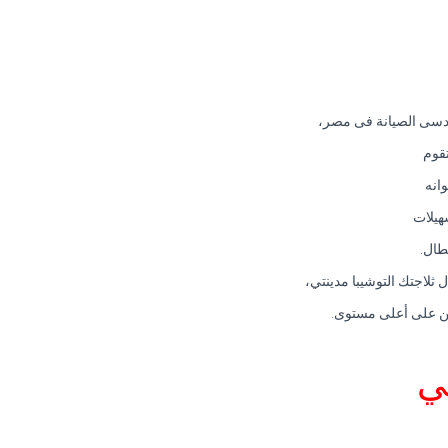
هندسى الصيانة فى مصر،
تقوم
انه
هيلات
طال.
ثلاجتك التوشيبا مدينتي،
ربين على أعلى مستوى.
ي