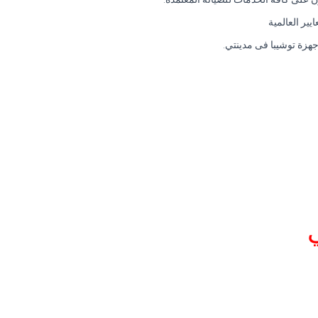
ير العالمية
جهزة توشيبا فى مدينتي.