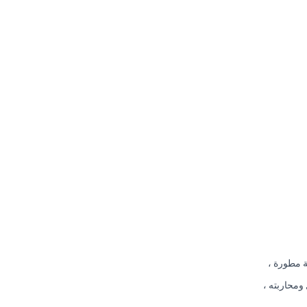
ة مطورة ،
ومحاربته ،