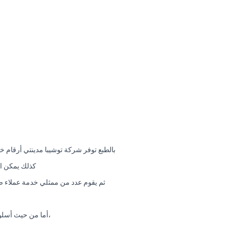
بالطبع توفر شركة توشيبا مدينتي أرقام 
كذلك يمكن ال
ثم يقوم عدد من ممثلي خدمة عملاء صي
،أما من حيث أسلو