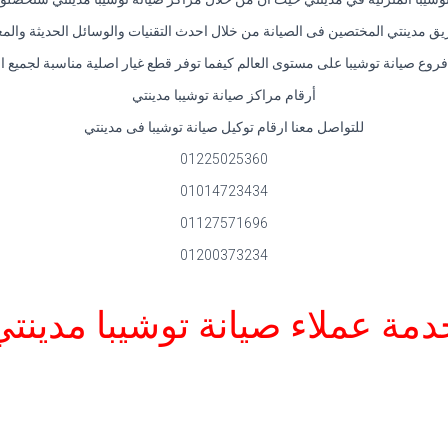
 مدينتي المختصين فى الصيانة من خلال احدث التقنيات والوسائل الحديثة والمعاي
وع صيانة توشيبا على مستوى العالم كيفما توفر قطع غيار اصلية مناسبة لجميع ا
أرقام مراكز صيانة توشيبا مدينتي
للتواصل معنا ارقام توكيل صيانة توشيبا فى مدينتي
01225025360
01014723434
01127571696
01200373234
دمة عملاء صيانة توشيبا مدينتي