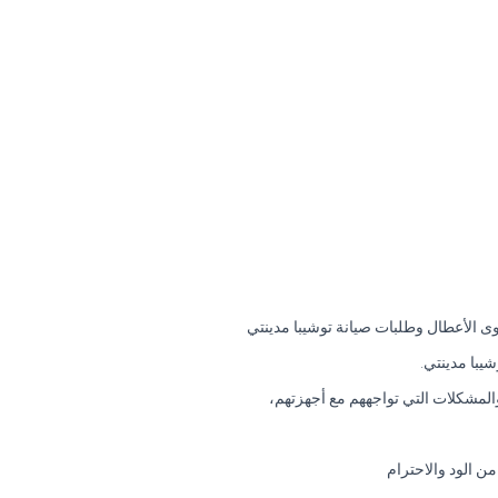
ى الأعطال وطلبات صيانة توشيبا مدينتي
يبا مدينتي.
المشكلات التي تواجههم مع أجهزتهم،
 الود والاحترام