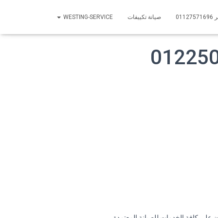
01
صيانة تكييفات
WESTING-SERVICE
 على كافة الخدمات للصيانة المعتمدة.