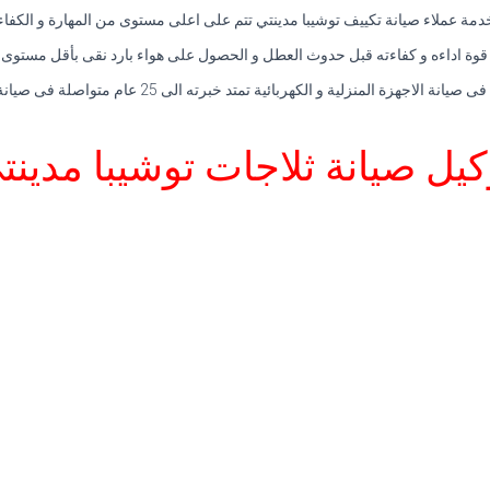
دمة عملاء صيانة تكييف توشيبا مدينتي تتم على اعلى مستوى من المهارة و الكفاء
ة اداءه و كفاءته قبل حدوث العطل و الحصول على هواء بارد نقى بأقل مستوى م
جهزة المنزلية و الكهربائية تمتد خبرته الى 25 عام متواصلة فى صيانة التكييف فى مصر.
كيل صيانة ثلاجات توشيبا مدينت