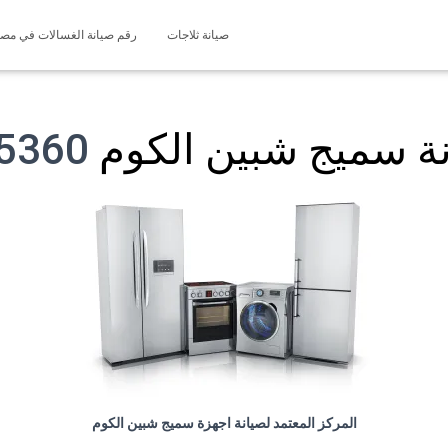
صيانة ثلاجات
رقم صيانة الغسالات في مصر 127571696
ة سميج شبين الكوم
01225025360
المركز المعتمد لصيانة اجهزة سميج شبين الكوم