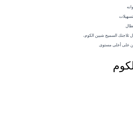
انه
تسهيلات
طال.
ل ثلاجتك السميج شبين الكوم،
ربين على أعلى مستوى.
كوم