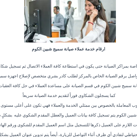
ارقام خدمة عملاء صيانة سميج شبين الكوم
اصة بمراكز الصيانة حتى يكون في استطاعة كافة العملاء الاتصال ثم تسجيل شكا
واصل برقم الصيانة الخاص بالمركز لطلب كادر بشري متخصص لإصلاح اجهزة سميج
نة سميج شبين الكوم في قسم الصيانة على مساعدة العملاء في حل كافة العقبات 
كما يسجلون الشكاوى فوراً لتقديم خدمة الصيانة سريعاً.
ب المعاملة بالخصوص بين ممثلي الخدمة والعملاء فهي تكون على أعلى مستوى من
بين الكوم يتم تسجيل كافة بيانات العميل والعطل المقدم الشكوي عليه .بشكلٍ
نات اللازم على العميل ذكرها للتسجيل مثل اسم العميل المقدم للشكوى ورقم الها
ياطي لتفادي أي ظرف أثناء التواصل للزيارة، أيضاً يتم تدوين عنوان العميل بشك