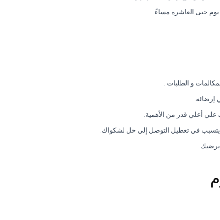
يوم حتى العاشرة مساءً.
المات و الطلبات .
 إرضائه.
 يرضيك
م