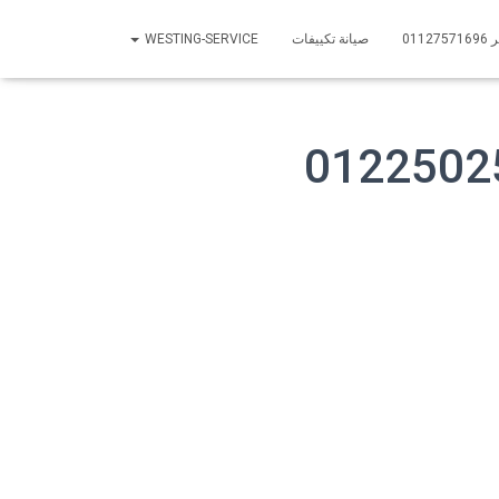
01
صيانة تكييفات
WESTING-SERVICE