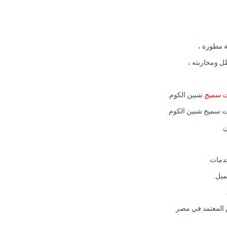
ة مطورة ،
ل ومحاربته ،
ت سميج
شبين الكوم.
ات سميج شبين الكوم.
ن
دمات.
ميل.
 المعتمد في مصر.