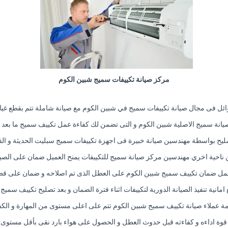
مركز صيانة تكييفات سميج شبين الكوم
ائل فى مجال صيانة تكييفات سميج في شبين الكوم مع صيانة شاملة تتم بقطع غيا
يانة سميج الاصلية شبين الكوم و التى تضمن لك كفاءة عمل تكييف سميج ما بعد ا
صليح بواسطة مهندسين صيانة خبيرة فى اجهزة تكييفات سميج سبليت الحديثة و الق
ناحية اخري مهندسين مركز صيانة سميج للتكييفات يمنح العميل ضمان على الصيا
مل ضمان تكييف سميج شبين الكوم على العطل الذى تم اصلاحه و ضمان على قطع 
ع امانية تنفيذ الصيانة الدورية لتكييفات اثناء فترة الضمان و بعد تصليح تكييف سمي
ة عملاء صيانة تكييف سميج شبين الكوم تتم على اعلى مستوى من المهارة و الكف
ة اداءه و كفاءته قبل حدوث العطل و الحصول على هواء بارد نقى بأقل مستوى م