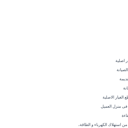
ر اصلية
لصيانة
ديمة
نة
الغيار الاصلية
ج فى منزل العميل.
اءة
ن استهلاك الكهرباء و الطاقة،