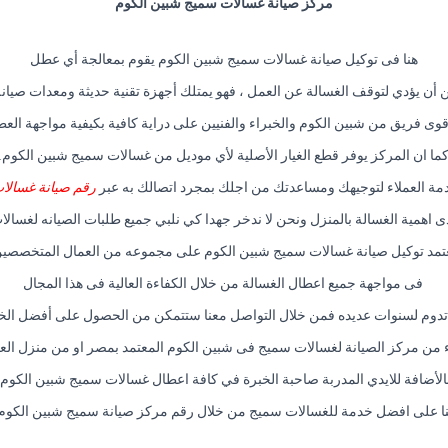
مركز صيانة غسالات سميج شبين الكوم
هنا فى توكيل صيانة غسالات سميج شبين الكوم يقوم بمعالجة أي عطل
أن يؤدي لتوقف الغسالة عن العمل ، فهو يمتلك أجهزة تقنية حديثة ومعدات صيان
أقوى فريق من شبين الكوم والخبراء والفنيين على دراية كافية بكيفية مواجهة العط
ما ان المركز يوفر قطع الغيار الأصلية لأي موديل من غسالات سميج شبين الكوم.
مة العملاء لتوجيهك ومساعدتك من اجلك بمجرد اتصالك به عبر
رقم صيانة غسالا
دى اهمية الغسالة بالمنزل ونحن لا ندخر جهدا كي نلبي جميع طلبات الصيانه لغسال
تمد توكيل صيانة غسالات سميج شبين الكوم على مجموعه من العمال المتخصصي
فى مواجهة جميع اعطال الغسالة من خلال الكفاءة العالية فى هذا المجال
 تدوم لسنوات عديده فمن خلال التواصل معنا ستتمكن من الحصول على أفضل الخ
من مركز الصيانة لغسالات سميج فى شبين الكوم المعتمد بمصر او من منزل الع
الأضافة للايدي المدربة صاحبة الخبرة في كافة اعطال غسالات سميج شبين الكوم.
نا على افضل خدمة للغسالات سميج من خلال رقم مركز صيانة سميج شبين الكوم