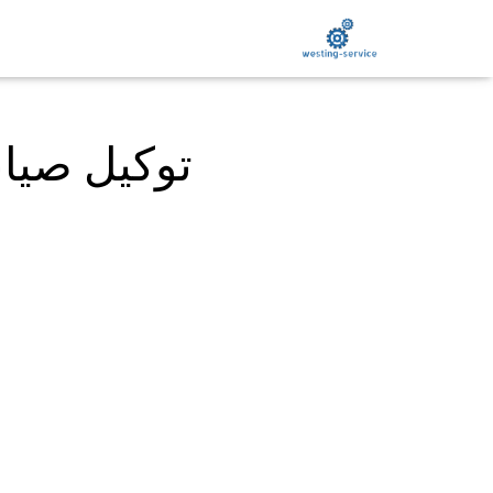
توكيل صيان