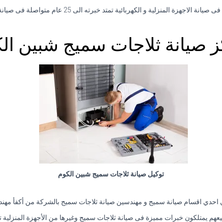
جهزة المنزلية و الكهربائية تمتد خبرته الى 25 عام متواصلة فى صيانة التكييف فى مصر.
 صيانة ثلاجات سميج شبين ال
توكيل صيانة ثلاجات سميج شبين الكوم
 احدي اقسام صيانة سميج و مهندسين صيانة ثلاجات سميج بالشركة من أكفأ مهن
عهم يمتلكون خبرات مميزة فى صيانة ثلاجات سميج وغيرها من الأجهزة المنزلية ت