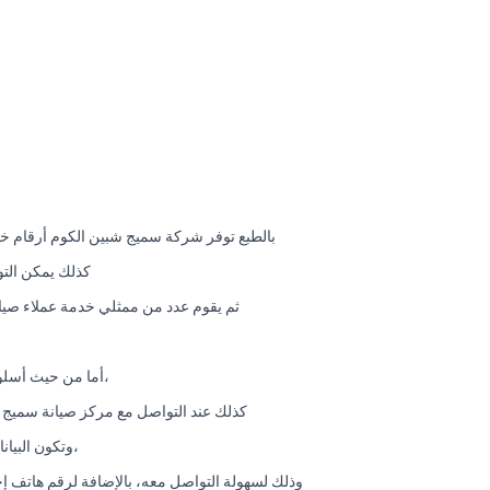
بالطبع توفر شركة سميج شبين الكوم أرقام خ
كذلك يمكن الت
ثم يقوم عدد من ممثلي خدمة عملاء صيا
،أما من حيث أسلو
كذلك عند التواصل مع مركز صيانة سميج ش
،وتكون البيا
وذلك لسهولة التواصل معه، بالإضافة لرقم هاتف إحت