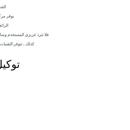
الشر
يوفر مرك
الرائ
فلا تترد عزيزي المستخدم وسار
كذلك ، تتوفر التقنيات
توكي