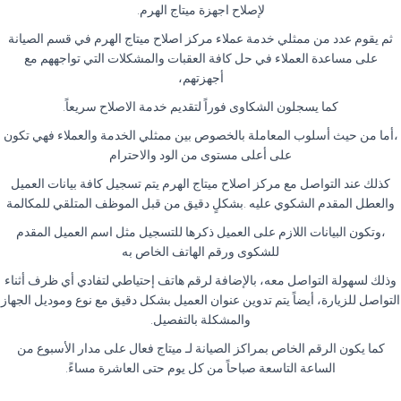
لإصلاح اجهزة ميتاج الهرم.
ثم يقوم عدد من ممثلي خدمة عملاء مركز اصلاح ميتاج الهرم في قسم الصيانة
على مساعدة العملاء في حل كافة العقبات والمشكلات التي تواجههم مع
أجهزتهم،
كما يسجلون الشكاوى فوراً لتقديم خدمة الاصلاح سريعاً.
،أما من حيث أسلوب المعاملة بالخصوص بين ممثلي الخدمة والعملاء فهي تكون
على أعلى مستوى من الود والاحترام
كذلك عند التواصل مع مركز اصلاح ميتاج الهرم يتم تسجيل كافة بيانات العميل
والعطل المقدم الشكوي عليه .بشكلٍ دقيق من قبل الموظف المتلقي للمكالمة
،وتكون البيانات اللازم على العميل ذكرها للتسجيل مثل اسم العميل المقدم
للشكوى ورقم الهاتف الخاص به
وذلك لسهولة التواصل معه، بالإضافة لرقم هاتف إحتياطي لتفادي أي ظرف أثناء
التواصل للزيارة، أيضاً يتم تدوين عنوان العميل بشكل دقيق مع نوع وموديل الجهاز
والمشكلة بالتفصيل.
كما يكون الرقم الخاص بمراكز الصيانة لـ ميتاج فعال على مدار الأسبوع من
الساعة التاسعة صباحاً من كل يوم حتى العاشرة مساءً.