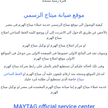
فترة زمنية ممكنة
موقع صيانة ميتاج الرسمي
كيفية الوصول الى موقع ميتاج الرسمى خدمه عملاء ميتاج الهرم فى مصر
بالأخص عن طريق الدخول الى الانترنت إلى أن ووضع كلمه الخط الساخن اصلاح
ميتاج الهرم
او مركز اصلاح ميتاج الهرم او توكيل ميتاج الهرم
وسوف تجد فى النتائج الاولى خصوصًا فى الصفحه الاولى من جوجل فى المواقع
الاولى موقع اصلاح ميتاج الهرم
وفى تلك الحاله عليكم أن تستطيع النقر بالمثل على رابط شركة ميتاج الهرم
لتدخل الموقع وستجد منذ ارقام تليفون عليه أن ميتاج الهرم او
الخط الساخن
ميتاج
خاصة الذى تستطيع أن تطلبه لترد عليك
خدمه عملاء ميتاج الهرم إما صيانة ميتاج الهرم المعتمده فى مصر او توكيل ميتاج
الهرم.
MAYTAG official service center