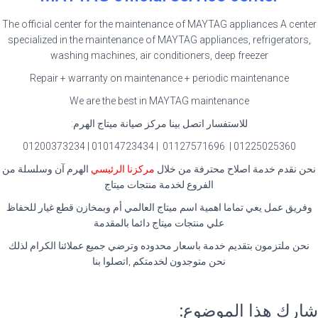
The official center for the maintenance of MAYTAG appliances A center
specialized in the maintenance of MAYTAG appliances, refrigerators,
washing machines, air conditioners, deep freezer
Repair + warranty on maintenance + periodic maintenance
We are the best in MAYTAG maintenance
للاستفسار اتصل بينا مركز صيانة ميتاج الهرم:
01225025360 | 01127571696 | 01014723434 | 01200373234
نحن نقدم خدمة اصلاح محترفة من خلال
مركزنا الرئيسي
الهرم آن وسلسلة من
الفروع لخدمة منتجات ميتاج
وفريق عمل يعي تماما اهمية اسم ميتاج العالمي أم وبمخازن قطع غيار للحفاظ
علي منتجات ميتاج دائما بالمقدمة
نحن ملتزمون بتقديم خدمة باسعار محدوده وترضي جميع عملائنا الكرام لذلك
نحن متوجدون لخدمتكم ,اتصلوا بنا
شارك هذا الموضوع: