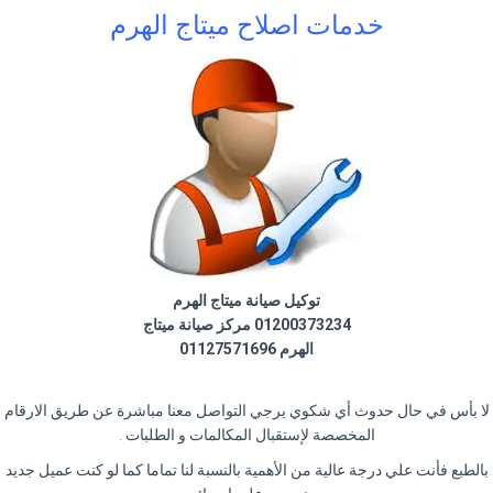
خدمات اصلاح ميتاج الهرم
توكيل صيانة ميتاج الهرم
01200373234 مركز صيانة ميتاج
الهرم 01127571696
لا بأس في حال حدوث أي شكوي يرجي التواصل معنا مباشرة عن طريق الارقام
المخصصة لإستقبال المكالمات و الطلبات .
بالطبع فأنت علي درجة عالية من الأهمية بالنسبة لنا تماما كما لو كنت عميل جديد