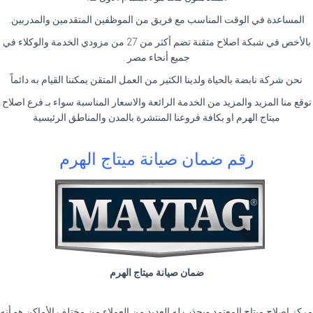
المساعدة في الوقت المناسب مع فريق من الموظفين المتقدمين والمدربين.
بالأخص في شبكة اصلاح متقنة تضم أكثر من 27 من مزودي الخدمة والوكلاء في
جميع أنحاء مصر .
نحن شركة نابضة بالحياة ولدينا الكثير من العمل المتقن يمكننا القيام به دائماً
توقع منا المزيد والمزيد من الخدمة الرائعة والاسعار المناسبة سواء بـ فرع اصلاح
ميتاج الهرم او بكافة فروعنا المنتشرة بالمدن والمناطق الرئيسية
رقم ضمان صيانة ميتاج الهرم
ضمان صيانة ميتاج الهرم
مركز اصلاح ميتاج المعتمد ويجذب له العديد من العملاء من مختلف الأماكن هو أنه