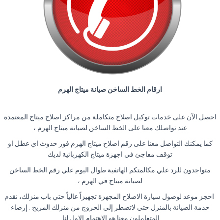
ارقام الخط الساخن صيانة ميتاج الهرم
احصل الآن على خدمات توكيل اصلاح متكاملة من مراكز اصلاح ميتاج المعتمدة
عند تواصلك معنا على الخط الساخن لصيانة ميتاج الهرم ،
كما يمكنك التواصل معنا على رقم اصلاح ميتاج الهرم فور حدوث اي عطل او
توقف مفاجئ في اجهزة ميتاج الكهربائية لديك
متواجدون للرد علي مكالمتكم الهاتفية طوال اليوم علي رقم الخط الساخن
لصيانة ميتاج في الهرم ،
احجز موعد لوصول سيارة الاصلاح المجهزة تجهيزاً عالياً حتي باب منزلك، نقدم
خدمة الصيانة بالمنزل حتي لاتضطر إلي الخروج من منزلك المريح . إرضاء
المتعاملون معنا هو الاهتمام الاول لنا.