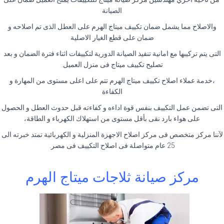
الصيانة
والاصلاح مما يشمل ضمان تكييف ميتاج الهرم على العطل الذى تم اصلاحه و
ضمان على قطع الغيار الاصلية
التى يتم تركيبها مع امانية تنفيذ الصيانة الدورية لتكييفات اثناء فترة الضمان و بعد
تصليح تكييف ميتاج فى منزل العميل.
،خدمة عملاء اصلاح تكييف ميتاج الهرم تتم على اعلى مستوى من المهارة و
الكفاءة
التى تضمن عمل التكييف بنفس قوة اداءه و كفاءته قبل حدوث العطل و الحصول
على هواء بارد نقى بأقل مستوى من استهلاك الكهرباء و الطاقة،
لآننا مركز متخصص فى مركز اصلاح الاجهزة المنزلية و الكهربائية تمتد خبرته الى
25 عام متواصلة فى اصلاح التكييف فى مصر.
مركز صيانة ثلاجات ميتاج الهرم