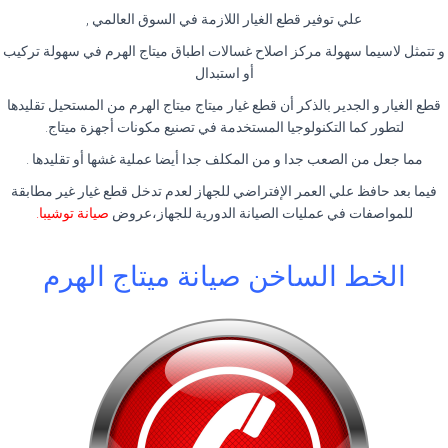
علي توفير قطع الغيار اللازمة في السوق العالمي ,
و تتمثل لاسيما سهولة مركز اصلاح غسالات اطباق ميتاج الهرم في سهولة تركيب
أو استبدال
قطع الغيار و الجدير بالذكر أن قطع غيار ميتاج ميتاج الهرم من المستحيل تقليدها
لتطور كما التكنولوجيا المستخدمة في تصنيع مكونات أجهزة ميتاج.
مما جعل من الصعب جدا و من المكلف جدا أيضا عملية غشها أو تقليدها .
فيما بعد حافظ علي العمر الإفتراضي للجهاز لعدم تدخل قطع غيار غير مطابقة
للمواصفات في عمليات الصيانة الدورية للجهاز،عروض
صيانة توشيبا
.
الخط الساخن صيانة ميتاج الهرم