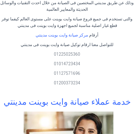
وذلك عن طريق مدينتي المختصين فى الصيانة من خلال احدث التقنيات والوسائل
الحديثة والمعايير العالمية
والتى تستخدم فى جميع فروع صيانة وايت بوينت على مستوى العالم كيفما توفر
قطع غيار اصلية مناسبة لجميع اجهزة وايت بوينت فى مدينتي.
أرقام
مركز صيانة وايت بوينت مدينتي
للتواصل معنا ارقام توكيل صيانة وايت بوينت فى مدينتي
01225025360
01014723434
01127571696
01200373234
خدمة عملاء صيانة وايت بوينت مدينتي