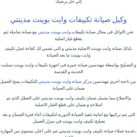
إلي حل يرضيك
وكيل صيانة تكييفات وايت بوينت مدينتي
نحن الاوائل فى مجال صيانة تكييفات
وايت بوينت مدينتي
مع صيانة شاملة تتم
بقطع غيار اصلية
،لذلك صيانة وايت بوينت الاصلية مدينتي و التى تضمن لك كفاءة عمل تكييف
وايت بوينت ما بعد الصيانة
و التصليح بواسطة مهندسين صيانة خبيرة فى اجهزة تكييفات وايت بوينت سبليت
الحديثة و القديمة
من ناحية اخري مهندسين
مركز صيانة وايت بوينت مدينتي
للتكييفات يمنح العميل
ضمان على الصيانة
والاصلاح مما يشمل ضمان تكييف وايت بوينت مدينتي على العطل الذى تم
اصلاحه و ضمان على قطع الغيار الاصلية
التى يتم تركيبها مع امانية تنفيذ الصيانة الدورية لتكييفات اثناء فترة الضمان و بعد
تصليح تكييف وايت بوينت فى منزل العميل.
،خدمة عملاء صيانة تكييف وايت بوينت مدينتي تتم على اعلى مستوى من المهارة