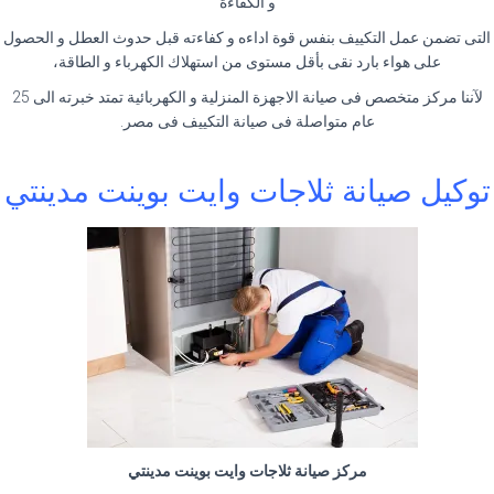
و الكفاءة
التى تضمن عمل التكييف بنفس قوة اداءه و كفاءته قبل حدوث العطل و الحصول
على هواء بارد نقى بأقل مستوى من استهلاك الكهرباء و الطاقة،
لآننا مركز متخصص فى صيانة الاجهزة المنزلية و الكهربائية تمتد خبرته الى 25
عام متواصلة فى صيانة التكييف فى مصر.
توكيل صيانة ثلاجات وايت بوينت مدينتي
مركز صيانة ثلاجات وايت بوينت مدينتي