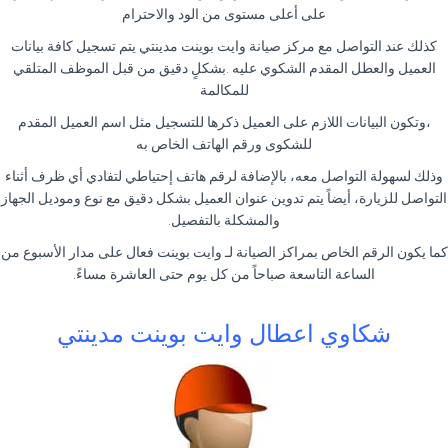
على أعلى مستوى من الود والاحترام
كذلك عند التواصل مع مركز صيانة وايت بوينت مدينتي يتم تسجيل كافة بيانات
العميل والعطل المقدم الشكوي عليه .بشكلٍ دقيق من قبل الموظف المتلقي
للمكالمة
،وتكون البيانات اللازم على العميل ذكرها للتسجيل مثل اسم العميل المقدم
للشكوى ورقم الهاتف الخاص به
وذلك لسهولة التواصل معه، بالإضافة لرقم هاتف إحتياطي لتفادي أي ظرف أثناء
التواصل للزيارة، أيضاً يتم تدوين عنوان العميل بشكل دقيق مع نوع وموديل الجهاز
والمشكلة بالتفصيل.
كما يكون الرقم الخاص بمراكز الصيانة لـ وايت بوينت فعال على مدار الأسبوع من
الساعة التاسعة صباحاً من كل يوم حتى العاشرة مساءً.
شكاوي اعطال وايت بوينت مدينتي