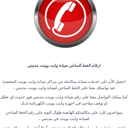
ارقام الخط الساخن صيانة وايت بوينت مدينتي
احصل الآن على خدمات صيانة متكاملة من مراكز صيانة وايت بوينت المعتمدة
عند تواصلك معنا على الخط الساخن لصيانة وايت بوينت مدينتي ،
كما يمكنك التواصل معنا على رقم صيانة وايت بوينت مدينتي فور حدوث اي عطل
او توقف مفاجئ في اجهزة وايت بوينت الكهربائية لديك
متواجدون للرد علي مكالمتكم الهاتفية طوال اليوم علي رقم الخط الساخن
لصيانة وايت بوينت في مدينتي ،
احجز موعد لوصول سيارة الاصلاح المجهزة تجهيزاً عالياً حتي باب منزلك، نقدم