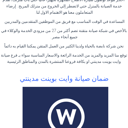
خدمة الصيانة بالمنزل حتي لاتضطر إلي الخروج من منزلك المريح . إرضاء
المتعاملون معنا هو الاهتمام الاول لنا.
المساعدة في الوقت المناسب مع فريق من الموظفين المتقدمين والمدربين.
بالأخص في شبكة صيانة متقنة تضم أكثر من 27 من مزودي الخدمة والوكلاء في
جميع أنحاء مصر .
نحن شركة نابضة بالحياة ولدينا الكثير من العمل المتقن يمكننا القيام به دائماً
توقع منا المزيد والمزيد من الخدمة الرائعة والاسعار المناسبة سواء بـ فرع صيانة
وايت بوينت مدينتي او بكافة فروعنا المنتشرة بالمدن والمناطق الرئيسية
ضمان صيانة وايت بوينت مدينتي