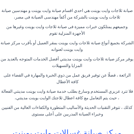
صيانة ثلاجات وايت بوينت هي احدي اقسام صيانة وايت بوينت و مهندسين صيانة
ثلاجات وايت بوينت بالشركة من أكفأ مهندسى الصيانة فى مصر،
وجميعهم يمتلكون خبرات مميزة فى صيانة ثلاجات وايت بوينت وغيرها من
الأجهزة المنزلية تقوم
الشركة بجميع أنواع صيانة ثلاجات وايت بوينت بمقر العميل أو بأقرب مركز صيانة
وايت بوينت لعنوانه
يوفر مركز صيانة ثلاجات وايت بوينت مدينتي أفضل الخدمات المتوجه بالعديد من
المزايا والتسهيلات
الرائعة ، فضلًا عن توفير فريق عمل من ذوي الخبرة والمهارة في القضاء على
كافة الأعطال.
فلا تترد عزيزي المستخدم وسارع بطلب خدمة صيانة وايت بوينت مدينتي الفعالة
، حيث يتم التعامل مع كافة اعطال ثلاجتك الوايت بوينت مدينتي،
كذلك ، تتوفر التقنيات الحديثة والأساليب المتطورة والكفاءات العالية من الفنيين
وخبراء الصيانة المدربين على أعلى مستوى.
مركز صيانة غسالات وايت بوينت