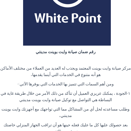
رقم ضمان صيانة وايت بوينت مدينتي
مركز صيانة وايت بوينت المعتمد ويجذب له العديد من العملاء من مختلف الأماكن
هو أنه متنوع في الخدمات التي أينما يقدمها،
ومن أهم السمات التي تتميز بها الخدمات التي يوفرها الآتي:-
١-الجودة ، يمكنك عزيزي العميل أن تتأكد من ذلك الأمر من خلال طريقة غاية في
البساطة هي التواصل مع توكيل صيانة وايت بوينت مدينتي
وطلب مساعدته لحل أي من المشاكل مما التي تواجهك مع أجهزتك وايت بوينت
مدينتي،
بعد حصولك عليها كل ما عليك فعله حينها هو أن تراقب الجهاز المنزلي خاصتك