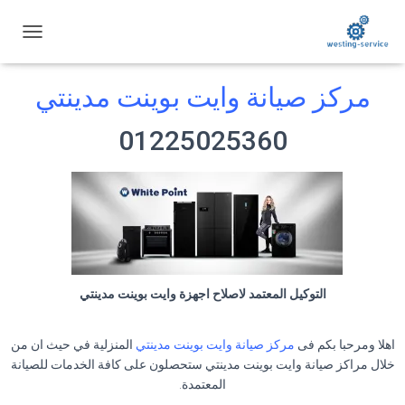
ت
ب
د
مركز صيانة وايت بوينت مدينتي
ي
ل
ا
01225025360
ل
ت
ن
ق
ل
التوكيل المعتمد لاصلاح اجهزة وايت بوينت مدينتي
اهلا ومرحبا بكم فى
مركز صيانة وايت بوينت مدينتي
المنزلية في حيث ان من
خلال مراكز صيانة وايت بوينت مدينتي ستحصلون على كافة الخدمات للصيانة
المعتمدة.