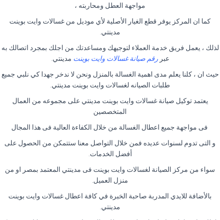
مواجهة العطل ومحاربته ،
كما ان المركز يوفر قطع الغيار الأصلية لأي موديل من غسالات وايت بوينت
مدينتي.
لذلك ، يعمل فريق خدمة العملاء لتوجيهك ومساعدتك من اجلك بمجرد اتصالك به
عبر
رقم صيانة غسالات وايت بوينت
مدينتي.
حيث ان ، كلنا يعلم مدى اهمية الغسالة بالمنزل ونحن لا ندخر جهدا كي نلبي جميع
طلبات الصيانه لغسالات وايت بوينت مدينتي.
يعتمد توكيل صيانة غسالات وايت بوينت مدينتي على مجموعه من العمال
المتخصصين
فى مواجهة جميع اعطال الغسالة من خلال الكفاءة العالية فى هذا المجال
و التى تدوم لسنوات عديده فمن خلال التواصل معنا ستتمكن من الحصول على
أفضل الخدمات.
سواء من مركز الصيانة لغسالات وايت بوينت فى مدينتي المعتمد بمصر او من
منزل العميل.
بالأضافة للايدي المدربة صاحبة الخبرة في كافة اعطال غسالات وايت بوينت
مدينتي.