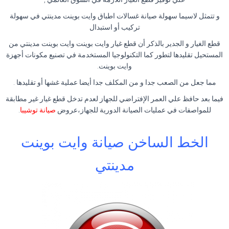
و تتمثل لاسيما سهولة صيانة غسالات اطباق وايت بوينت مدينتي في سهولة
تركيب أو استبدال
قطع الغيار و الجدير بالذكر أن قطع غيار وايت بوينت وايت بوينت مدينتي من
المستحيل تقليدها لتطور كما التكنولوجيا المستخدمة في تصنيع مكونات أجهزة
وايت بوينت.
مما جعل من الصعب جدا و من المكلف جدا أيضا عملية غشها أو تقليدها .
فيما بعد حافظ علي العمر الإفتراضي للجهاز لعدم تدخل قطع غيار غير مطابقة
للمواصفات في عمليات الصيانة الدورية للجهاز،عروض
صيانة توشيبا
.
الخط الساخن صيانة وايت بوينت
مدينتي