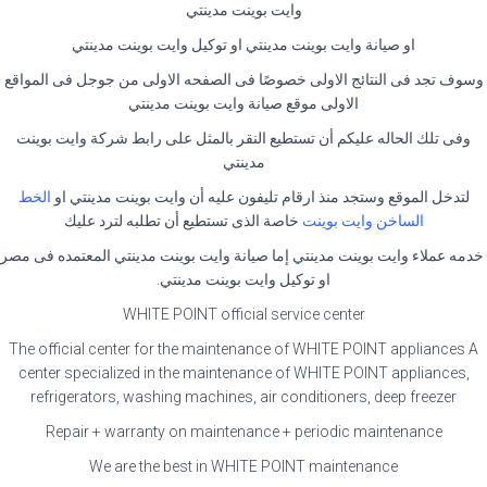
وايت بوينت مدينتي
او صيانة وايت بوينت مدينتي او توكيل وايت بوينت مدينتي
وسوف تجد فى النتائج الاولى خصوصًا فى الصفحه الاولى من جوجل فى المواقع
الاولى موقع صيانة وايت بوينت مدينتي
وفى تلك الحاله عليكم أن تستطيع النقر بالمثل على رابط شركة وايت بوينت
مدينتي
لتدخل الموقع وستجد منذ ارقام تليفون عليه أن وايت بوينت مدينتي او
الخط
الساخن وايت بوينت
خاصة الذى تستطيع أن تطلبه لترد عليك
خدمه عملاء وايت بوينت مدينتي إما صيانة وايت بوينت مدينتي المعتمده فى مصر
او توكيل وايت بوينت مدينتي.
WHITE POINT official service center
The official center for the maintenance of WHITE POINT appliances A
center specialized in the maintenance of WHITE POINT appliances,
refrigerators, washing machines, air conditioners, deep freezer
Repair + warranty on maintenance + periodic maintenance
We are the best in WHITE POINT maintenance