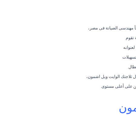
فأ مهندسى الصيانة فى مصر،
 تقوم
لعنوانه
تسهيلات
طال.
ل ثلاجتك الوايت ويل اشمون،
ربين على أعلى مستوى.
مون