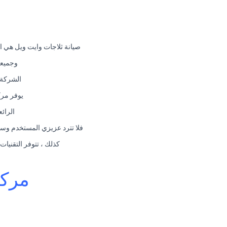
صيانة ثلاجات وايت ويل هي ا
وجميعه
الشركة ب
يوفر مرك
الرائ
فلا تترد عزيزي المستخدم وسا
كذلك ، تتوفر التقنيات
مركز