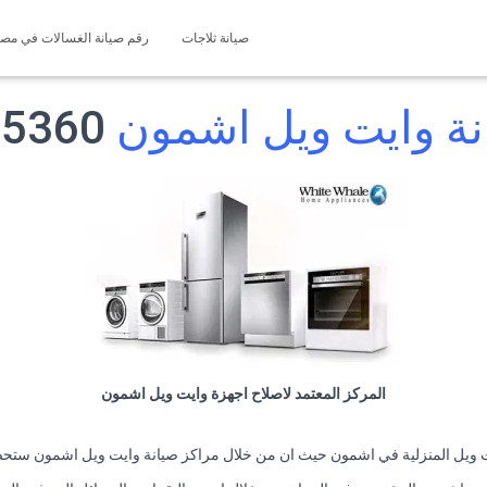
صيانة ثلاجات
رقم صيانة الغسالات في مصر 127571696
نة وايت ويل اشمون
01225025360
المركز المعتمد لاصلاح اجهزة وايت ويل اشمون
يت ويل المنزلية في اشمون حيث ان من خلال مراكز صيانة وايت ويل اشمون ستحصل