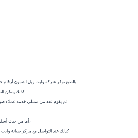
بالطبع توفر شركة وايت ويل اشمون أرقام خا
كذلك يمكن الت
ثم يقوم عدد من ممثلي خدمة عملاء صيا
،أما من حيث أسلو
كذلك عند التواصل مع مركز صيانة وايت 