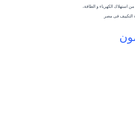
ن استهلاك الكهرباء و الطاقة،
مون