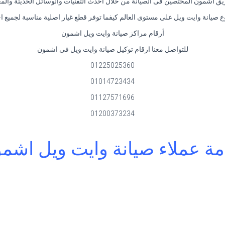
 اشمون المختصين فى الصيانة من خلال احدث التقنيات والوسائل الحديثة والمعاي
 صيانة وايت ويل على مستوى العالم كيفما توفر قطع غيار اصلية مناسبة لجميع 
أرقام مراكز صيانة وايت ويل اشمون
للتواصل معنا ارقام توكيل صيانة وايت ويل فى اشمون
01225025360
01014723434
01127571696
01200373234
ة عملاء صيانة وايت ويل اشم