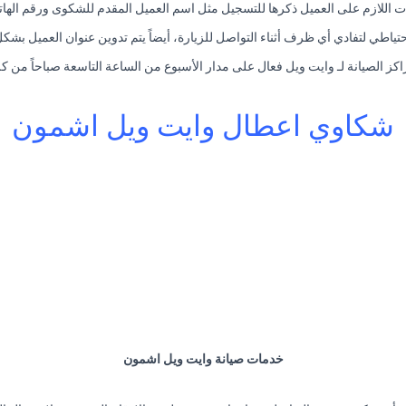
نات اللازم على العميل ذكرها للتسجيل مثل اسم العميل المقدم للشكوى ورقم الها
ياطي لتفادي أي ظرف أثناء التواصل للزيارة، أيضاً يتم تدوين عنوان العميل بشك
كز الصيانة لـ وايت ويل فعال على مدار الأسبوع من الساعة التاسعة صباحاً من ك
شكاوي اعطال وايت ويل اشمون
خدمات صيانة وايت ويل اشمون