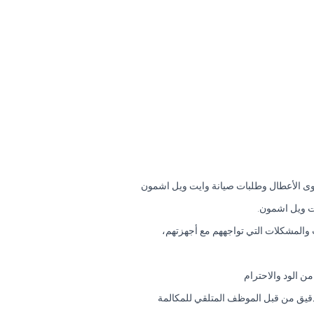
اوى الأعطال وطلبات صيانة وايت ويل اشمون
ت ويل اشمون.
والمشكلات التي تواجههم مع أجهزتهم،
 الود والاحترام
دقيق من قبل الموظف المتلقي للمكالمة