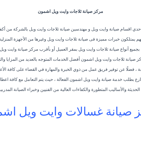
مركز صيانة ثلاجات وايت ويل اشمون
حدي اقسام صيانة وايت ويل و مهندسين صيانة ثلاجات وايت ويل بالشركة من أك
م يمتلكون خبرات مميزة فى صيانة ثلاجات وايت ويل وغيرها من الأجهزة المنزلية
جميع أنواع صيانة ثلاجات وايت ويل بمقر العميل أو بأقرب مركز صيانة وايت ويل 
ز صيانة ثلاجات وايت ويل اشمون أفضل الخدمات المتوجه بالعديد من المزايا وال
عة ، فضلًا عن توفير فريق عمل من ذوي الخبرة والمهارة في القضاء على كافة الأع
رع بطلب خدمة صيانة وايت ويل اشمون الفعالة ، حيث يتم التعامل مع كافة اعطا
 الحديثة والأساليب المتطورة والكفاءات العالية من الفنيين وخبراء الصيانة المد
 صيانة غسالات وايت ويل اش