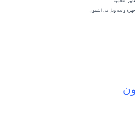
ير العالمية
اجهزة وايت ويل فى اشمون.
ون