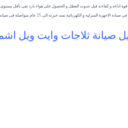
ة اداءه و كفاءته قبل حدوث العطل و الحصول على هواء بارد نقى بأقل مستوى م
جهزة المنزلية و الكهربائية تمتد خبرته الى 25 عام متواصلة فى صيانة التكييف فى مصر.
ل صيانة ثلاجات وايت ويل اش