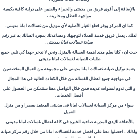
بالإضافة إلى أقوى فريق من مدينتى والخبراء والفنيين على دراية كافية بكيفية
مواجهة العطل ومحاربته ،
كما ان المركز يوفر قطع الغيار الأصلية لأي موديل من غسالات امانا مدينتى.
لذلك ، يعمل فريق خدمة العملاء لتوجيهك ومساعدتك بمجرد اتصالك به عبر
رقم
صيانة غسالات امانا
بمدينتى.
حيث ان ، كلنا يعلم مدى اهمية الغسالة بالمنزل ونحن لا ندخر جهدا كي نلبي جميع
طلبات الصيانه لغسالات امانا مدينتى.
يعتمد توكيل صيانة غسالات امانا مدينتى على مجموعه من العمال المتخصصين
فى مواجهة جميع اعطال الغسالة من خلال الكفاءة العالية فى هذا المجال
و التى تدوم لسنوات عديده فمن خلال التواصل معنا ستتمكن من الحصول على
أفضل الخدمات.
سواء من مركز الصيانة لغسالات امانا فى مدينتى المعتمد بمصر او من منزل
العميل.
بالأضافة للايدي المدربة صاحبة الخبرة في كافة اعطال غسالات امانا مدينتى.
ولذلك ، احصلوا معنا على افضل خدمة للغسالات امانا من خلال رقم مركز صيانة