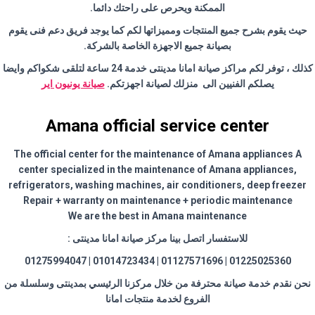
الممكنة ويحرص على راحتك دائما.
حيث يقوم بشرح جميع المنتجات ومميزاتها لكم كما يوجد فريق دعم فنى يقوم
بصيانة جميع الاجهزة الخاصة بالشركة.
كذلك ، توفر لكم مراكز صيانة امانا مدينتى خدمة 24 ساعة لتلقى شكواكم وايضا
يصلكم الفنيين الى منزلك لصيانة اجهزتكم.
صيانة يونيون اير
Amana official service center
The official center for the maintenance of Amana appliances A
center specialized in the maintenance of Amana appliances,
refrigerators, washing machines, air conditioners, deep freezer
Repair + warranty on maintenance + periodic maintenance
We are the best in Amana maintenance
للاستفسار اتصل بينا مركز صيانة امانا مدينتى :
01225025360 | 01127571696 | 01014723434 | 01275994047
نحن نقدم خدمة صيانة محترفة من خلال مركزنا الرئيسي بمدينتى وسلسلة من
الفروع لخدمة منتجات امانا