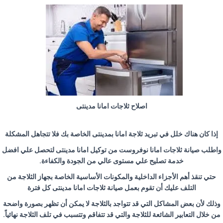
اصلاح ثلاجات امانا مدينتى
إذا كان هناك خلل في تبريد ثلاجة امانا بمدينتى الخاصة بك فلا تتجاهل المشكلة
واطلب صيانة ثلاجات امانا نوفروست من توكيل امانا مدينتى لتحصل علي افضل
خدمة تصليح علي مستوى عالي من الجودة والكفاءة.
حتي تنقذ أهم الأجزاء الداخلية والمكونات الأساسية الخاصة بجهاز الثلاجة من
التلف عليك أن تقوم بعمل صيانة ثلاجات امانا مدينتى كل فترة
وذلك لأن بعض المشاكل التي قد تتواجد بالثلاجة لا يمكن أن تظهر بصورة واضحة
من خلال التعابير الشائعة للثلاجة والتي قد تتفاقم وتتسبب في تلف الثلاجة نهائياً.