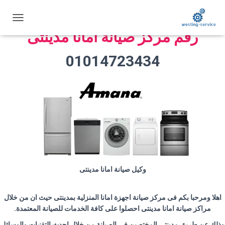
ت
رقم مركز صيانة امانا مدينتى
ب
د
ي
01014723434
ل
ا
ل
ت
ن
ق
ل
وكيل صيانة امانا مدينتى
اهلا ومرحبا بكم فى مركز صيانة اجهزة امانا المنزلية بمدينتى حيث ان من خلال
مراكز صيانة امانا مدينتى احصلوا على كافة الخدمات للصيانة المعتمدة.
وذلك عن طريق مدينتى المختصين فى الصيانة من خلال احدث التقنيات والوسائل