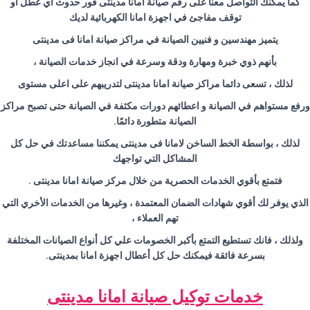
كما يمكنك التواصل معنا على رقم صيانة امانا مدينتى فور حدوث اي عطل او
توقف مفاجئ في اجهزة امانا الكهربائية لديك
يتميز مهندسين و فنيين الصيانة في مراكز صيانة امانا فى مدينتى
بأنهم ذوي خبرة ومهارة ودقة وسرعة في انجاز خدمات الصيانة ،
لذلك ، تسعى دائما مراكز صيانة امانا مدينتى لتدريبهم على اعلى مستوى
ورفع مستواهم في الصيانة و اعطائهم دورات مكثفة في الصيانة حتى تصبح مراكز
الصيانة متطورة دائمًا.
لذلك ، بواسطة الخط الساخن لامانا فى مدينتى يمكننا مساعدتك في حل كل
المشاكل التي تواجهك
فتمتع بأقوي الخدمات الحصرية من خلال مركز صيانة امانا مدينتى .
الذي يوفر لك أقوي شهادات الضمان المعتمدة ، وغيرها من الخدمات الأخري التي
تهم العملاء ،
ولذلك ، فانك تستطيع التمتع بأكبر الخصومات علي كل أنواع الصيانات المختلفة
بسرعة فائقة فيمكنك حل كل أعطال اجهزة امانا بمدينتى.
خدمات توكيل صيانة امانا مدينتى