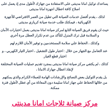
يساعدك توكيل امانا مدينتى على الاستفادة من جهازك لأطول مدى إذ يعمل على
اصلاح كافة اعطال اجهزة امانا مدينتى
لذلك ، يقدم أفضل خدمات الصيانة التي تطيل من العمر الافتراضي للأجهزة
الكهربائية ، فيمكنك طلب خدمة صيانة كريازي مدينتى
حيث ان يقوم فريق الصيانة التابع لمركز صيانة امانا مدينتى بعمل اختبارات الأمان
و السلامة قبل ترك المنزل للتأكد من عدم تكرار العطل مرة أخري
وكذلك ، الحفاظ علي سلامة المستخدمين و توفير الأمان اللازم لهم
عند التعامل مع الجهاز من خلال : اختبار طول التشغيل ، اختبار التيار الكهربي ، و
اختبار قطع الغيار.
كذلك ، لم يكتفي مركز صيانة امانا مدينتى بمجرد تقديم عمليات الصيانة المختلفة
لإنقاذ اعطال جهازك الامانا ،
بل يقدم التوكيل بعض النصائح والإرشادات الهامة للعملاء الكرام والذي يمكنهم
من خلالها الحفاظ علي جهاز امانا سليمة دون المعاناة من أي عطل لأطول فترة
ممكنة.
مركز صيانة ثلاجات امانا مدينتى