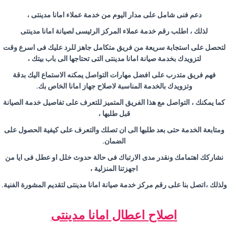
دعم فنى شامل على مدار اليوم من خدمة عملاء امانا مدينتى ،
لذلك ، اطلب رقم خدمة عملاء المركز الرئيسى لصيانة امانا مدينتى
لتحصل على استجابة سريعة من فريق متكامل جاهز للرد عليك فى اسرع وقت
لتزويدك بخدمة صيانة امانا مدينتى التى تحتاجها الى باب بيتك ،
فهم فريق متدرب على افضل مهارات التواصل يمكنه الاستماع اليك بدقة
وتزويدك بالخدمة المناسبة لاصلاح جهاز امانا الخاص بك.
كما يمكنك ، التواصل مع هذا الفريق المتميز للتعرف على تفاصيل خدمة الصيانة
قبل طلبها ،
ومتابعة الخدمة حتى بعد طلبها الى ان تصلك والتعرف على كيفية الحصول على
الضمان.
نشاركك اهتمامك ونقدر مدى الارتباك فى حالة حدوث خلل او عطل فى ايا من
اجهزتنا المنزلية ،
ولذلك ،اتصل بنا على رقم مركز خدمة صيانة امانا مدينتى لتقديم المشورة الفنية.
اصلاح اعطال امانا مدينتى