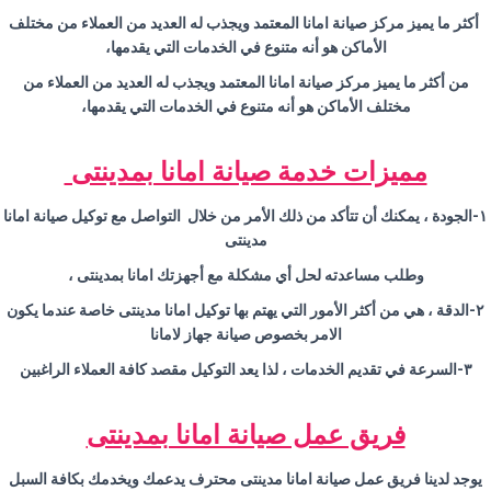
أكثر ما يميز مركز صيانة امانا المعتمد ويجذب له العديد من العملاء من مختلف
الأماكن هو أنه متنوع في الخدمات التي يقدمها،
من أكثر ما يميز مركز صيانة امانا المعتمد ويجذب له العديد من العملاء من
مختلف الأماكن هو أنه متنوع في الخدمات التي يقدمها،
مميزات خدمة صيانة امانا بمدينتى
١-الجودة ، يمكنك أن تتأكد من ذلك الأمر من خلال التواصل مع توكيل صيانة امانا
مدينتى
وطلب مساعدته لحل أي مشكلة مع أجهزتك امانا بمدينتى ،
٢-الدقة ، هي من أكثر الأمور التي يهتم بها توكيل امانا مدينتى خاصة عندما يكون
الامر بخصوص صيانة جهاز لامانا
٣-السرعة في تقديم الخدمات ، لذا يعد التوكيل مقصد كافة العملاء الراغبين
فريق عمل صيانة امانا بمدينتى
يوجد لدينا فريق عمل صيانة امانا مدينتى محترف يدعمك ويخدمك بكافة السبل