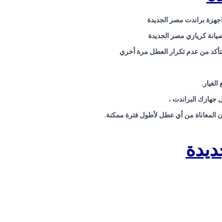
جهزة براندت مصر الجديدة
صيانة كريازي مصر الجديدة
للتأكد من عدم تكرار العطل مرة أخري
الغيار.
ل جهازك البراندت ،
ون المعاناة من أي عطل لأطول فترة ممكنة.
ديدة