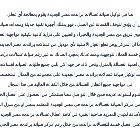
هنا فى توكيل صيانة غسالات براندت مصر الجديدة يقوم بمعالجة أي عطل
أن يؤدي لتوقف الغسالة عن العمل ، فهو يمتلك أجهزة تقنية حديثة ومعدات صيان
قوى فريق من مصر الجديدة والخبراء والفنيين على دراية كافية بكيفية مواجهة الع
ا ان المركز يوفر قطع الغيار الأصلية لأي موديل من غسالات براندت مصر الجديدة
 خدمة العملاء لتوجيهك ومساعدتك بمجرد اتصالك به عبر
رقم صيانة غسالات بران
 اهمية الغسالة بالمنزل ونحن لا ندخر جهدا كي نلبي جميع طلبات الصيانه لغسالا
مد توكيل صيانة غسالات براندت مصر الجديدة على مجموعه من العمال المتخصص
فى مواجهة جميع اعطال الغسالة من خلال الكفاءة العالية فى هذا المجال
 تدوم لسنوات عديده فمن خلال التواصل معنا ستتمكن من الحصول على أفضل الخ
ن مركز الصيانة لغسالات براندت فى مصر الجديدة المعتمد بمصر او من منزل ال
لأضافة للايدي المدربة صاحبة الخبرة في كافة اعطال غسالات براندت مصر الجديدة
 على افضل خدمة للغسالات براندت من خلال رقم مركز صيانة براندت مصر الجدي