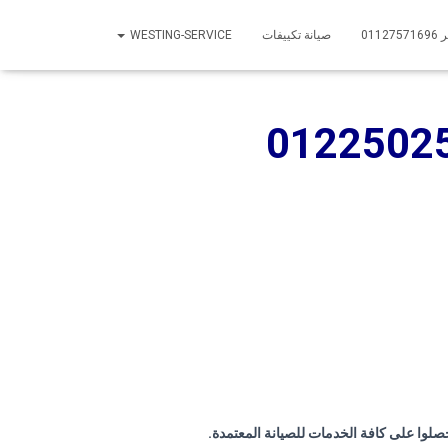
01
صيانة تكييفات
WESTING-SERVICE
0122502
صلوا على كافة الخدمات للصيانة المعتمدة.