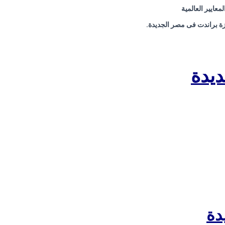
عايير العالمية
زة براندت فى مصر الجديدة.
ديدة
دة