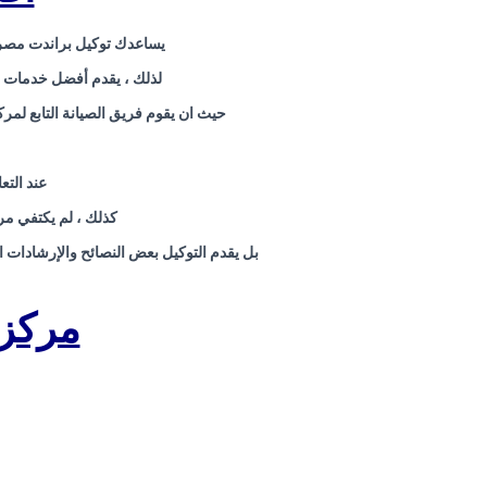
يساعدك توكيل براندت مصر 
لذلك ، يقدم أفضل خدمات ال
حيث ان يقوم فريق الصيانة التابع لمر
عند التع
كذلك ، لم يكتفي مرك
بل يقدم التوكيل بعض النصائح والإرشادات ا
مركز 