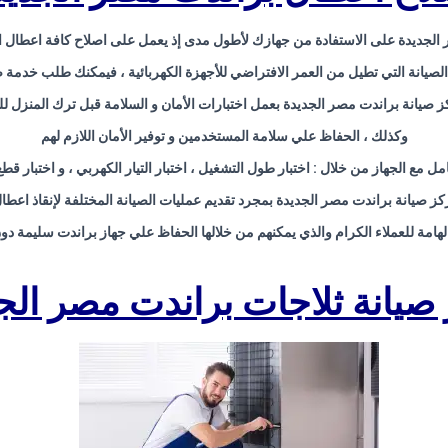
الجديدة على الاستفادة من جهازك لأطول مدى إذ يعمل على اصلاح كافة اعطال ا
صيانة التي تطيل من العمر الافتراضي للأجهزة الكهربائية ، فيمكنك طلب خدمة 
كز صيانة براندت مصر الجديدة بعمل اختبارات الأمان و السلامة قبل ترك المنزل 
وكذلك ، الحفاظ علي سلامة المستخدمين و توفير الأمان اللازم لهم
امل مع الجهاز من خلال : اختبار طول التشغيل ، اختبار التيار الكهربي ، و اختبار قطع 
ز صيانة براندت مصر الجديدة بمجرد تقديم عمليات الصيانة المختلفة لإنقاذ اعطا
لهامة للعملاء الكرام والذي يمكنهم من خلالها الحفاظ علي جهاز براندت سليمة د
صيانة ثلاجات براندت مصر الج