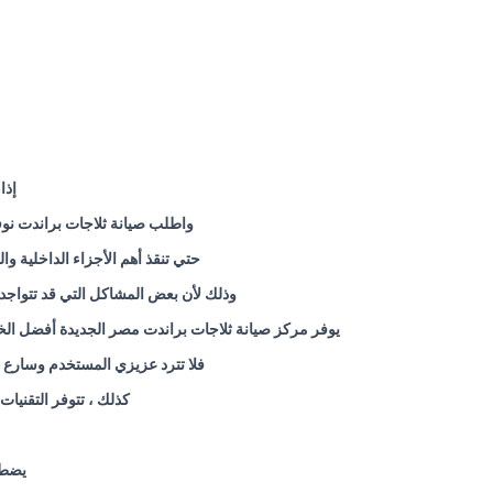
إذا
واطلب صيانة ثلاجات براندت ن
حتي تنقذ أهم الأجزاء الداخلية و
وذلك لأن بعض المشاكل التي قد تتواجد با
يوفر مركز صيانة ثلاجات براندت مصر الجديدة أفضل الخدم
فلا تترد عزيزي المستخدم وسارع ب
كذلك ، تتوفر التقنيات
يضطر