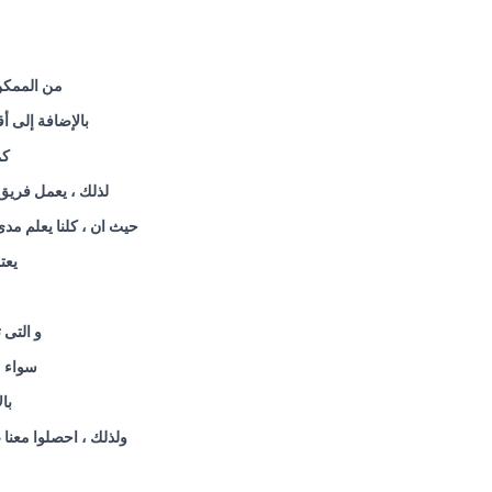
من الممكن 
بالإضافة إلى أ
كم
لذلك ، يعمل فريق
حيث ان ، كلنا يعلم مدى
يعت
و التى
سواء م
با
ولذلك ، احصلوا معنا