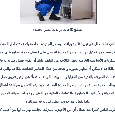
تصليح ثلاجات براندت مصر الجديدة
 كان هناك خلل في تبريد ثلاجة براندت بمصر الجديدة الخاصة بك فلا تتجاهل المشك
وفروست من توكيل براندت مصر الجديدة لتحصل علي افضل خدمة تصليح علي مستو
المكونات الأساسية الخاصة بجهاز الثلاجة من التلف عليك أن تقوم بعمل صيانة ثلا
لثلاجة لا يمكن أن تظهر بصورة واضحة من خلال التعابير الشائعة للثلاجة والتي قد 
ات المتوجه بالعديد من المزايا والتسهيلات الرائعة ، فضلًا عن توفير فريق عمل
طلب خدمة صيانة براندت مصر الجديدة الفعالة ، حيث يتم التعامل مع كافة اعطال 
 الحديثة والأساليب المتطورة والكفاءات العالية من الفنيين وخبراء الصيانة المد
ماذا تفعل عند حدوث عطل في ثلاجة منزلك ؟
ب الناس كثيرا عند تعطل أي من الأجهزة المنزلية الخاصة بهم لما لها من أهمية كب