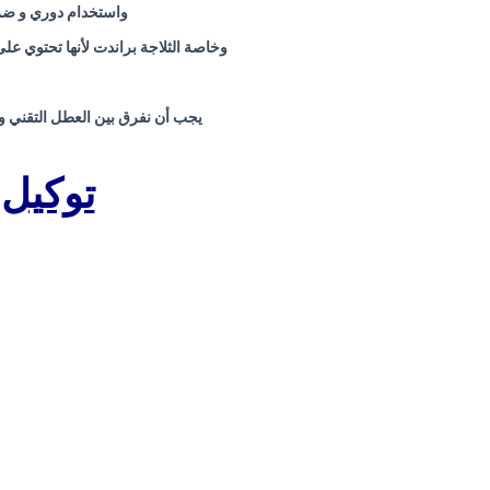
واستخدام دوري و ضرو
وخاصة الثلاجة براندت لأنها تحتوي 
يجب أن نفرق بين العطل التقني و
توكيل 