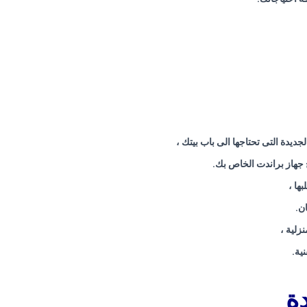
دة التى تحتاجها الى باب بيتك ،
 جهاز براندت الخاص بك.
ها ،
ن.
زلية ،
ية.
ة