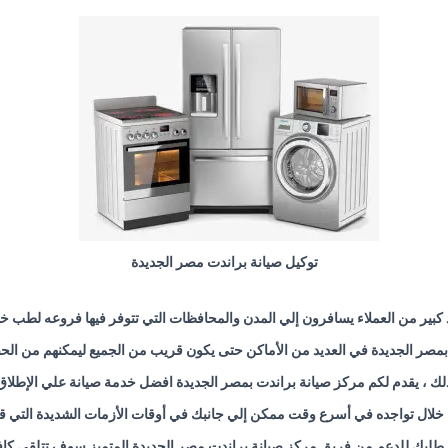
توكيل صيانة براندت مصر الجديدة
كبير من العملاء يسافرون إلي المدن والمحافظات التي تتوفر فيها فروعه لطب خد
دت بمصر الجديدة في العديد من الأماكن حتى يكون قريب من الجميع ليمكنهم من 
لك ، يقدم لكم مركز صيانة براندت بمصر الجديدة افضل خدمة صيانة علي الإطلاق
خلال تواجده في أسرع وقت ممكن إلي جانبك في أوقات الأزمات الشديدة التي ق
طلبك للدعم من فريق مركز صيانة براندت مصر الجديدة المتميز سوف تتلقى كافة