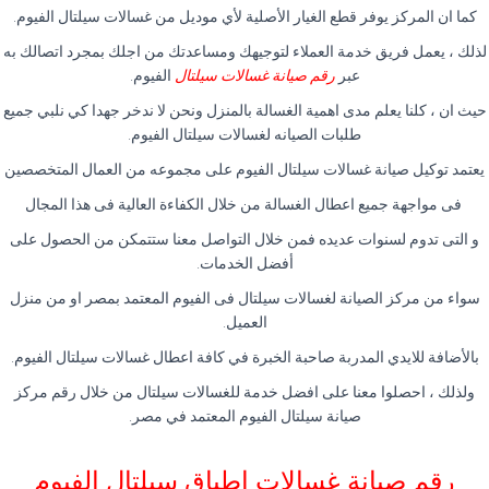
كما ان المركز يوفر قطع الغيار الأصلية لأي موديل من غسالات سيلتال الفيوم.
لذلك ، يعمل فريق خدمة العملاء لتوجيهك ومساعدتك من اجلك بمجرد اتصالك به
عبر
رقم صيانة غسالات سيلتال
الفيوم.
حيث ان ، كلنا يعلم مدى اهمية الغسالة بالمنزل ونحن لا ندخر جهدا كي نلبي جميع
طلبات الصيانه لغسالات سيلتال الفيوم.
يعتمد توكيل صيانة غسالات سيلتال الفيوم على مجموعه من العمال المتخصصين
فى مواجهة جميع اعطال الغسالة من خلال الكفاءة العالية فى هذا المجال
و التى تدوم لسنوات عديده فمن خلال التواصل معنا ستتمكن من الحصول على
أفضل الخدمات.
سواء من مركز الصيانة لغسالات سيلتال فى الفيوم المعتمد بمصر او من منزل
العميل.
بالأضافة للايدي المدربة صاحبة الخبرة في كافة اعطال غسالات سيلتال الفيوم.
ولذلك ، احصلوا معنا على افضل خدمة للغسالات سيلتال من خلال رقم مركز
صيانة سيلتال الفيوم المعتمد في مصر.
رقم صيانة غسالات اطباق سيلتال الفيوم