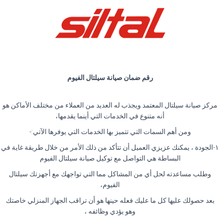
رقم ضمان صيانة سيلتال الفيوم
مركز صيانة سيلتال المعتمد ويجذب له العديد من العملاء من مختلف الأماكن هو
أنه متنوع في الخدمات التي أينما يقدمها،
ومن أهم السمات التي تتميز بها الخدمات التي يوفرها الآتي:-
١-الجودة ، يمكنك عزيزي العميل أن تتأكد من ذلك الأمر من خلال طريقة غاية في
البساطة هي التواصل مع توكيل صيانة سيلتال الفيوم
وطلب مساعدته لحل أي من المشاكل مما التي تواجهك مع أجهزتك سيلتال
الفيوم،
بعد حصولك عليها كل ما عليك فعله حينها هو أن تراقب الجهاز المنزلي خاصتك
وهو يؤدي وظائفه ،