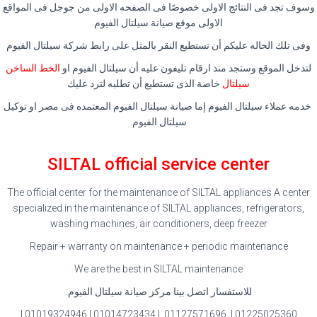
وسوف تجد فى النتائج الاولى خصوصًا فى الصفحه الاولى من جوجل فى المواقع
الاولى موقع صيانة سيلتال الفيوم
وفى تلك الحاله عليكم أن تستطيع النقر بالمثل على رابط شركة سيلتال الفيوم
لتدخل الموقع وستجد منذ ارقام تليفون عليه أن سيلتال الفيوم او
الخط الساخن
سيلتال
خاصة الذى تستطيع أن تطلبه لترد عليك
خدمه عملاء سيلتال الفيوم إما صيانة سيلتال الفيوم المعتمده فى مصر او توكيل
سيلتال الفيوم.
SILTAL official service center
The official center for the maintenance of SILTAL appliances A center
specialized in the maintenance of SILTAL appliances, refrigerators,
washing machines, air conditioners, deep freezer
Repair + warranty on maintenance + periodic maintenance
We are the best in SILTAL maintenance
للاستفسار اتصل بينا مركز صيانة سيلتال الفيوم:
01225025360 | 01127571696 | 01014723434 | 01019324946 |