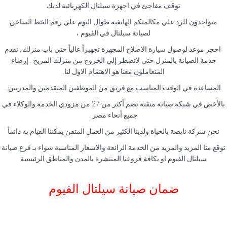
توقف مفاجئ في اجهزة سيلتال الكهربائية لديك
متواجدون للرد علي مكالمتكم الهاتفية طوال اليوم علي رقم الخط الساخن
لصيانة سيلتال في الفيوم ،
احجز موعد لوصول سيارة الاصلاح المجهزة تجهيزاً عالياً حتي باب منزلك، نقدم
خدمة الصيانة بالمنزل حتي لاتضطر إلي الخروج من منزلك المريح . إرضاء
المتعاملون معنا هو الاهتمام الاول لنا.
المساعدة في الوقت المناسب مع فريق من الموظفين المتقدمين والمدربين.
بالأخص في شبكة صيانة متقنة تضم أكثر من 27 من مزودي الخدمة والوكلاء في
جميع أنحاء مصر .
نحن شركة نابضة بالحياة ولدينا الكثير من العمل المتقن يمكننا القيام به دائماً
توقع منا المزيد والمزيد من الخدمة الرائعة والاسعار المناسبة سواء بـ فرع صيانة
سيلتال الفيوم او بكافة فروعنا المنتشرة بالمدن والمناطق الرئيسية
ضمان صيانة سيلتال الفيوم