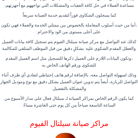
مساعدة العملاء في حل كافة العقبات والمشكلات التي تواجههم مع أجهزتهم،
كما يسجلون الشكاوى فوراً لتقديم خدمة الصيانة سريعاً.
،أما من حيث أسلوب المعاملة بالخصوص بين ممثلي الخدمة والعملاء فهي تكون
على أعلى مستوى من الود والاحترام
كذلك عند التواصل مع مركز صيانة سيلتال الفيوم يتم تسجيل كافة بيانات العميل
والعطل المقدم الشكوي عليه .بشكلٍ دقيق من قبل الموظف المتلقي للمكالمة
،وتكون البيانات اللازم على العميل ذكرها للتسجيل مثل اسم العميل المقدم
للشكوى ورقم الهاتف الخاص به
وذلك لسهولة التواصل معه، بالإضافة لرقم هاتف إحتياطي لتفادي أي ظرف أثناء
التواصل للزيارة، أيضاً يتم تدوين عنوان العميل بشكل دقيق مع نوع وموديل الجهاز
والمشكلة بالتفصيل.
كما يكون الرقم الخاص بمراكز الصيانة لـ سيلتال فعال على مدار الأسبوع من
الساعة التاسعة صباحاً من كل يوم حتى العاشرة مساءً.
مراكز صيانة سيلتال الفيوم