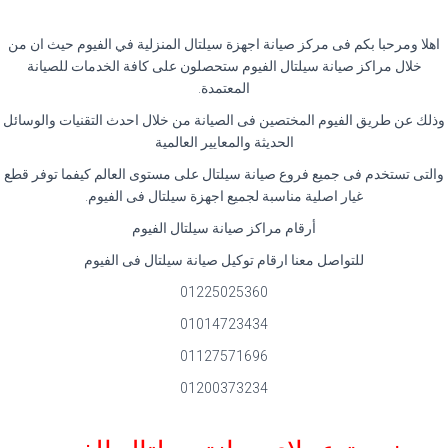
اهلا ومرحبا بكم فى مركز صيانة اجهزة سيلتال المنزلية في الفيوم حيث ان من
خلال مراكز صيانة سيلتال الفيوم ستحصلون على كافة الخدمات للصيانة
المعتمدة.
وذلك عن طريق الفيوم المختصين فى الصيانة من خلال احدث التقنيات والوسائل
الحديثة والمعايير العالمية
والتى تستخدم فى جميع فروع صيانة سيلتال على مستوى العالم كيفما توفر قطع
غيار اصلية مناسبة لجميع اجهزة سيلتال فى الفيوم.
أرقام مراكز صيانة سيلتال الفيوم
للتواصل معنا ارقام توكيل صيانة سيلتال فى الفيوم
01225025360
01014723434
01127571696
01200373234