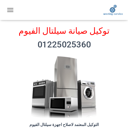
ت
ب
د
توكيل صيانة سيلتال الفيوم
ي
ل
ا
01225025360
ل
ت
ن
ق
ل
التوكيل المعتمد لاصلاح اجهزة سيلتال الفيوم