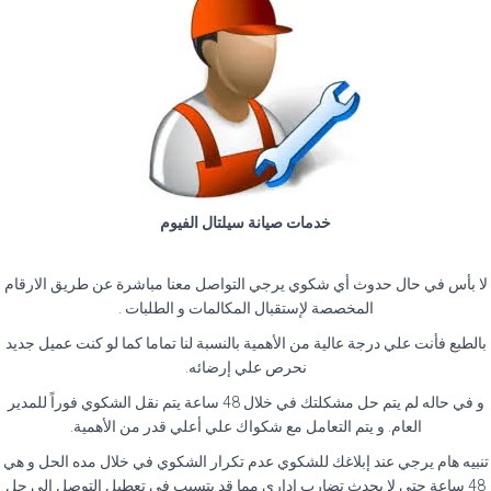
خدمات صيانة سيلتال الفيوم
لا بأس في حال حدوث أي شكوي يرجي التواصل معنا مباشرة عن طريق الارقام
المخصصة لإستقبال المكالمات و الطلبات .
بالطبع فأنت علي درجة عالية من الأهمية بالنسبة لنا تماما كما لو كنت عميل جديد
نحرص علي إرضائه.
و في حاله لم يتم حل مشكلتك في خلال 48 ساعة يتم نقل الشكوي فوراً للمدير
العام. و يتم التعامل مع شكواك علي أعلي قدر من الأهمية.
تنبيه هام يرجي عند إبلاغك للشكوي عدم تكرار الشكوي في خلال مده الحل و هي
48 ساعة حتي لا يحدث تضارب إداري مما قد يتسبب في تعطيل التوصل إلي حل