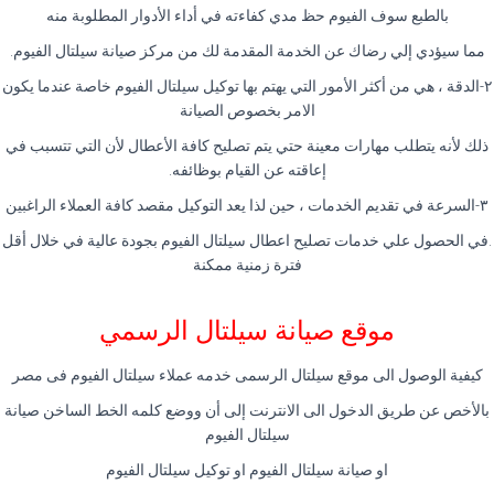
بالطبع سوف الفيوم حظ مدي كفاءته في أداء الأدوار المطلوبة منه
مما سيؤدي إلي رضاك عن الخدمة المقدمة لك من مركز صيانة سيلتال الفيوم.
٢-الدقة ، هي من أكثر الأمور التي يهتم بها توكيل سيلتال الفيوم خاصة عندما يكون
الامر بخصوص الصيانة
ذلك لأنه يتطلب مهارات معينة حتي يتم تصليح كافة الأعطال لأن التي تتسبب في
إعاقته عن القيام بوظائفه.
٣-السرعة في تقديم الخدمات ، حين لذا يعد التوكيل مقصد كافة العملاء الراغبين
.في الحصول علي خدمات تصليح اعطال سيلتال الفيوم بجودة عالية في خلال أقل
فترة زمنية ممكنة
موقع صيانة سيلتال الرسمي
كيفية الوصول الى موقع سيلتال الرسمى خدمه عملاء سيلتال الفيوم فى مصر
بالأخص عن طريق الدخول الى الانترنت إلى أن ووضع كلمه الخط الساخن صيانة
سيلتال الفيوم
او صيانة سيلتال الفيوم او توكيل سيلتال الفيوم