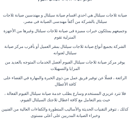
صيانة ثلاجات سيلتال هي احدي اقسام صيانة سيلتال و مهندسين صيانة ثلاجات
سيلتال بالشركة من أكفأ مهندسى الصيانة فى مصر،
وجميعهم يمتلكون خبرات مميزة فى صيانة ثلاجات سيلتال وغيرها من الأجهزة
المنزلية تقوم
الشركة بجميع أنواع صيانة ثلاجات سيلتال بمقر العميل أو بأقرب مركز صيانة
سيلتال لعنوانه
يوفر مركز صيانة ثلاجات سيلتال الفيوم أفضل الخدمات المتوجه بالعديد من
المزايا والتسهيلات
الرائعة ، فضلًا عن توفير فريق عمل من ذوي الخبرة والمهارة في القضاء على
كافة الأعطال.
فلا تترد عزيزي المستخدم وسارع بطلب خدمة صيانة سيلتال الفيوم الفعالة ،
حيث يتم التعامل مع كافة اعطال ثلاجتك السيلتال الفيوم،
كذلك ، تتوفر التقنيات الحديثة والأساليب المتطورة والكفاءات العالية من الفنيين
وخبراء الصيانة المدربين على أعلى مستوى.