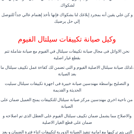
لشكواك.
و كن علي يقين أنه بمجرد إبلاغك لنا بشكواك فإنها تأخذ إهتمام عالي جداً للتوصل
إلي حل يرضيك
وكيل صيانة تكييفات سيلتال الفيوم
نحن الاوائل فى مجال صيانة تكييفات سيلتال في الفيوم مع صيانة شاملة تتم
بقطع غيار اصلية
،لذلك صيانة سيلتال الاصلية الفيوم و التى تضمن لك كفاءة عمل تكييف سيلتال ما
بعد الصيانة
و التصليح بواسطة مهندسين صيانة خبيرة فى اجهزة تكييفات سيلتال سبليت
الحديثة و القديمة
من ناحية اخري مهندسين مركز صيانة سيلتال للتكييفات يمنح العميل ضمان على
الصيانة
والاصلاح مما يشمل ضمان تكييف سيلتال الفيوم على العطل الذى تم اصلاحه و
ضمان على قطع الغيار الاصلية
التى يتم تركيبها مع امانية تنفيذ الصيانة الدورية لتكييفات اثناء فترة الضمان و بعد