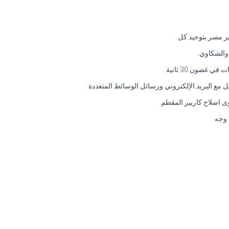
ر مصر بتوحيد كل
والشكاوي.
غضون 30 ثانية
 مع البريد الإلكتروني ورسائل الوسائط المتعددة
وى اصلاح كاريير المقطم
 وجه