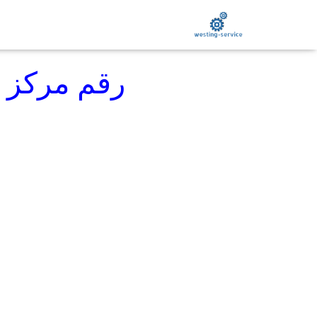
رقم مركز ص