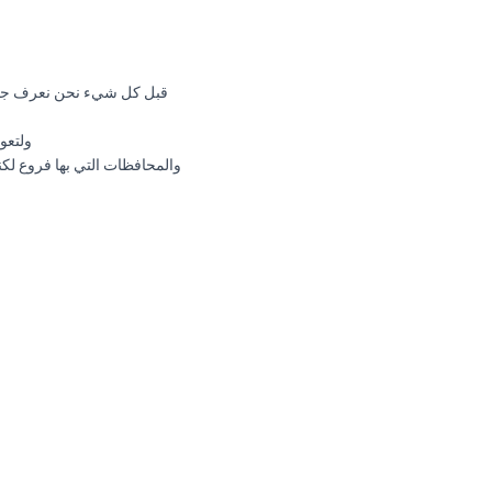
قبل كل شيء نحن نعرف جيدا 
ولتعو
والمحافظات التي بها فروع لكنه