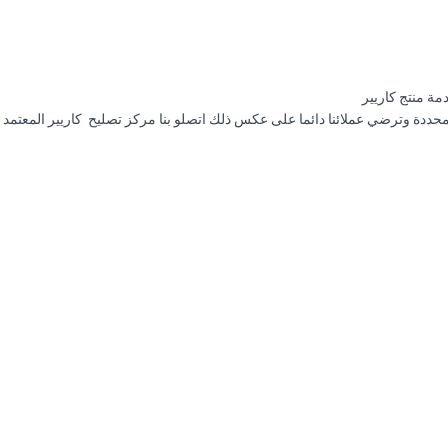
ة منتج كاريير
حددة وترضي عملائنا دائما على عكس ذلك اتصلو بنا مركز تصليح كاريير المعتمد