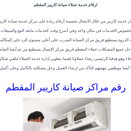
ارقام خدمة عملاء صيانة كاريير المقطم
 خدمة كاريير من خلال الاتصال بخمسة أرقام زيادة على مركز خدمة صيانة كاريي
خصوص الخدمات في مكان واحد وفي أسرع وقت كخدمات مابعد البيع والمبيعات 
لذروة يستطيع فريق مركز الصيانة المدرب على أعلى مستوى الرد على المكالمات في 
وحل جميع المشكلات عملاء المقطم فريق مركز الإتصال يستطيع من ثم أيضا التعامل
اء وهو هدفنا الرئيسي رضاء عملاؤنا فقمنا بتطوير إدارة خدمة العملاء لتلقي شكا
ا أيضا موظفين مهمتهم التأكد من إرضاء العميل وحل مشكلته بالكامل وعلى أكمل
رقم مراكز صيانة كاريير المقطم