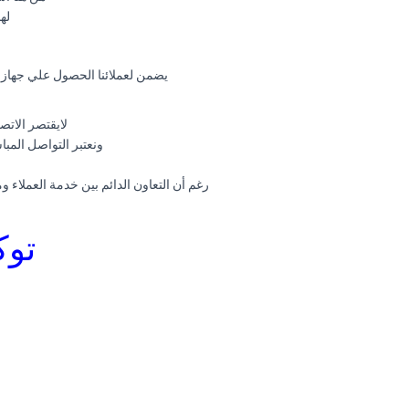
له
يضمن لعملائنا الحصول علي جهاز م
لايقتصر الاتصا
ونعتبر التواصل المب
رغم أن التعاون الدائم بين خدمة العملاء
توك