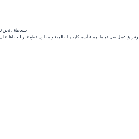
ببساطة ، نحن ن
وفريق عمل يعي تماما اهمية أسم كاريير العالمية وبمخازن قطع غيار للحفاظ علي