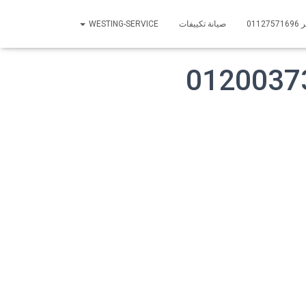
01
صيانة تكييفات
WESTING-SERVICE
0120037