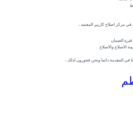
ط
في مركز اصلاح كاريير المعتمد ،
ل فترة الضمان
ة الاصلاح والاصلاح
ا في المقدمة دائما ونحن فخورون لذلك ،
طم