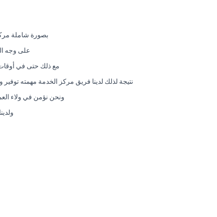
بصورة شاملة مركز
على وجه ال
مع ذلك حتى في أوقات ا
نتيجة لذلك لدينا فريق مركز الخدمة مهمته توفير 
ونحن نؤمن في ولاء العمل
ولدين