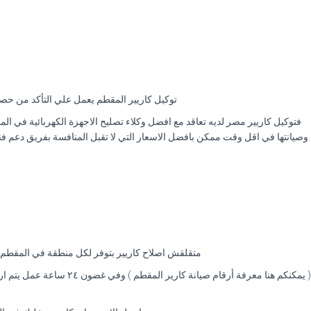
توكيل كاريير المقطم يعمل علي التأكد من ح
وصيانتها في اقل وقت ممكن بافضل الاسعار التي لا تقبل المنافسة بفريق دعم ف
متقلقش اصلاح كاريير بتوفر لكل منطقة في المقطم 
( يمكنكم هنا معرفة أرق