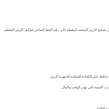
ز تصليح كاريير المعتمد المقطم علي رقم الخط الساخن لتوكيل كاريير المقطم
 تحافظ علي الكفاءة المعتادة للاجهزة كاريير
رب السيئة التي تهدر الوقت والمال
 التالفة