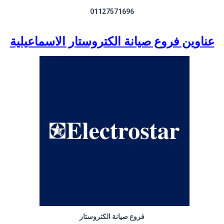
01127571696
عناوين فروع صيانة الكتروستار الاسماعيلية
فروع صيانة الكتروستار