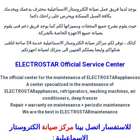
يوجد لدينا فريق عمل صيانة الكتروستار الاسماعيلية محترف يدعمك ويخدمك
بكافة السبل الممكنة ويحرص على راحتك دائما
.
حيث يقوم بشرح جميع المنتجات ومميزاتها لكم كما يوجد فريق دعم فنى يقوم
بصيانة جميع الاجهزة الخاصة بالشركة
.
كذلك ، توفر لكم مراكز صيانة الكتروستار الاسماعيلية خدمة 24 ساعة لتلقى
شكواكم وايضا يصلكم الفنيين الى منزلك لصيانة اجهزتكم
.
ELECTROSTAR Official Service Center
The official center for the maintenance of ELECTROSTARappliances
A center specialized in the maintenance of
ELECTROSTARappliances, refrigerators, washing machines, air
conditioners, deep freezer
Repair + warranty on maintenance + periodic maintenance
We are the best in ELECTROSTARmaintenance
للاستفسار اتصل بينا
مركز صيانة
الكتروستار
الاسماعيلية
: