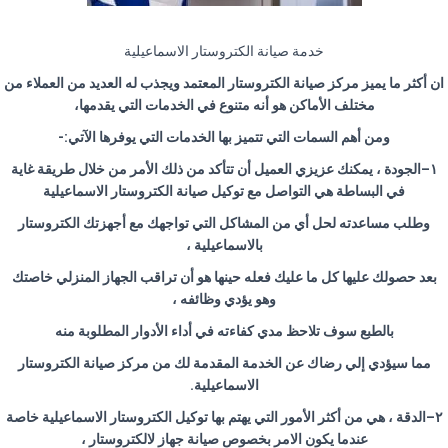
خدمة صيانة الكتروستار الاسماعيلية
ان أكثر ما يميز مركز صيانة الكتروستار المعتمد ويجذب له العديد من العملاء من
مختلف الأماكن هو أنه متنوع في الخدمات التي يقدمها،
ومن أهم السمات التي تتميز بها الخدمات التي يوفرها الآتي
:-
١
–
الجودة ، يمكنك عزيزي العميل أن تتأكد من ذلك الأمر من خلال طريقة غاية
في البساطة هي التواصل مع توكيل صيانة الكتروستار الاسماعيلية
وطلب مساعدته لحل أي من المشاكل التي تواجهك مع أجهزتك الكتروستار
بالاسماعيلية ،
بعد حصولك عليها كل ما عليك فعله حينها هو أن تراقب الجهاز المنزلي خاصتك
وهو يؤدي وظائفه ،
بالطبع سوف تلاحظ مدي كفاءته في أداء الأدوار المطلوبة منه
مما سيؤدي إلي رضاك عن الخدمة المقدمة لك من مركز صيانة الكتروستار
الاسماعيلية
.
٢
–
الدقة ، هي من أكثر الأمور التي يهتم بها توكيل الكتروستار الاسماعيلية خاصة
عندما يكون الامر بخصوص صيانة جهاز لالكتروستار ،