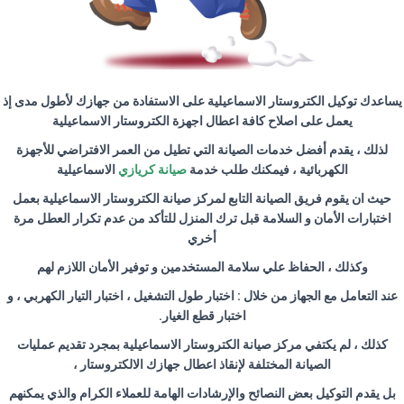
يساعدك توكيل الكتروستار الاسماعيلية على الاستفادة من جهازك لأطول مدى إذ
يعمل على اصلاح كافة اعطال اجهزة الكتروستار الاسماعيلية
لذلك ، يقدم أفضل خدمات الصيانة التي تطيل من العمر الافتراضي للأجهزة
الكهربائية ، فيمكنك طلب خدمة
صيانة كريازي
الاسماعيلية
حيث ان يقوم فريق الصيانة التابع لمركز صيانة الكتروستار الاسماعيلية بعمل
اختبارات الأمان و السلامة قبل ترك المنزل للتأكد من عدم تكرار العطل مرة
أخري
وكذلك ، الحفاظ علي سلامة المستخدمين و توفير الأمان اللازم لهم
عند التعامل مع الجهاز من خلال : اختبار طول التشغيل ، اختبار التيار الكهربي ، و
اختبار قطع الغيار
.
كذلك ، لم يكتفي مركز صيانة الكتروستار الاسماعيلية بمجرد تقديم عمليات
الصيانة المختلفة لإنقاذ اعطال جهازك الالكتروستار ،
بل يقدم التوكيل بعض النصائح والإرشادات الهامة للعملاء الكرام والذي يمكنهم