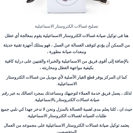
تصليح غسالات الكتروستار الاسماعيلية
هنا فى توكيل صيانة غسالات الكتروستار الاسماعيلية يقوم بمعالجة أي عطل
من الممكن أن يؤدي لتوقف الغسالة عن العمل ، فهو يمتلك أجهزة تقنية حديثة
ومعدات صيانة مطورة ،
بالإضافة إلى أقوى فريق من الاسماعيلية والخبراء والفنيين على دراية كافية
بكيفية مواجهة العطل ومحاربته ،
كما ان المركز يوفر قطع الغيار الأصلية لأي موديل من غسالات الكتروستار
الاسماعيلية
.
لذلك ، يعمل فريق خدمة العملاء لتوجيهك ومساعدتك بمجرد اتصالك به عبر
رقم
صيانة غسالات الكتروستار
بالاسماعيلية
.
حيث ان ، كلنا يعلم مدى اهمية الغسالة بالمنزل ونحن لا ندخر جهدا كي نلبي جميع
طلبات الصيانه لغسالات الكتروستار الاسماعيلية
.
يعتمد توكيل صيانة غسالات الكتروستار الاسماعيلية على مجموعه من العمال
المتخصصين