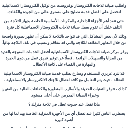
واطلب صيانة ثلاجات الكتروستار نوفروست من توكيل الكتروستار الاسماعيلية
لتحصل علي افضل خدمة تصليح علي مستوى عالي من الجودة والكفاءة
.
حتي تنقذ أهم الأجزاء الداخلية والمكونات الأساسية الخاصة بجهاز الثلاجة من
التلف عليك أن تقوم بعمل صيانة ثلاجات الكتروستار الاسماعيلية كل فترة
وذلك لأن بعض المشاكل التي قد تتواجد بالثلاجة لا يمكن أن تظهر بصورة واضحة
من خلال التعابير الشائعة للثلاجة والتي قد تتفاقم وتتسبب في تلف الثلاجة نهائياً
.
يوفر مركز صيانة ثلاجات الكتروستار الاسماعيلية أفضل الخدمات المتوجه بالعديد
من المزايا والتسهيلات الرائعة ، فضلًا عن توفير فريق عمل من ذوي الخبرة
والمهارة في القضاء على كافة الأعطال
.
فلا تترد عزيزي المستخدم وسارع بطلب خدمة صيانة الكتروستار الاسماعيلية
الفعالة ، حيث يتم التعامل مع كافة اعطال ثلاجتك الالكتروستار بالاسماعيلية ،
كذلك ، تتوفر التقنيات الحديثة والأساليب المتطورة والكفاءات العالية من الفنيين
وخبراء الصيانة المدربين على أعلى مستوى
.
ماذا تفعل عند حدوث عطل في ثلاجة منزلك ؟
يضطرب الناس كثيرا عند تعطل أي من الأجهزة المنزلية الخاصة بهم لما لها من
أهمية كبيرة