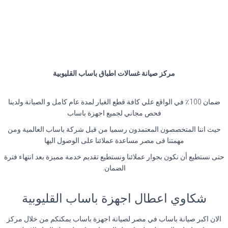
مركز صيانة غسالات اطباق باساب القليوبية
ضمان 100٪ في الواقع علي كافة قطع الغيار لمدة عام كامل و الصيانة ولدينا
فحص مجاني لجميع اجهزة باساب
حيث اننا المتخصصون المعتمدون رسميا من قبل شركة باساب العالمية ومن
مهمتنا فى مصر مساعدة عملائنا على الوصول اليها
حتى نستطيع أن نكون بجوار عملائنا ونستطيع تقديم خدمة مميزة بعد انتهاء فترة
الضمان.
شكاوي اعطال اجهزة باساب القليوبية
الان اكبر صيانة باساب في مصر لصيانة اجهزة باساب يمكنكم من خلال مركز