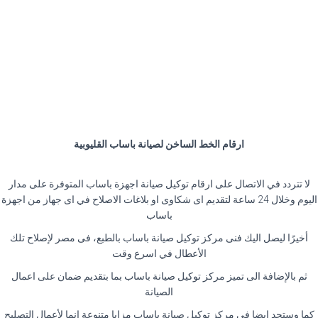
ارقام الخط الساخن لصيانة باساب القليوبية
لا تتردد في الاتصال على ارقام توكيل صيانة اجهزة باساب المتوفرة على مدار
اليوم وخلال 24 ساعة لتقديم اى شكاوى او بلاغات الاصلاح في اى جهاز من اجهزة
باساب
أخيرًا ليصل اليك فنى مركز توكيل صيانة باساب بالطبع، فى مصر لإصلاح تلك
الأعطال في اسرع وقت
ثم بالإضافة الى تميز مركز توكيل صيانة باساب بما بتقديم ضمان على اعمال
الصيانة
كما وستجد ايضا في مركز توكيل صيانة باساب مزايا متنوعة إنما لأعمال التصليح