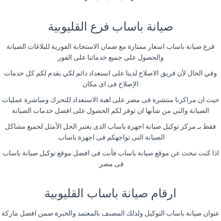
صيانة باساب فرع القليوبية
فرع صيانة باساب اسعار ممتازة مع ضمان الاستجابة الفورية للبلاغات الصيانة
والحصول على جميع خدماتنا على الفور
وفي الحال لأن فريق الاصلاح لدينا على استعداد دائم لكي يقدم لكم كل خدمات
الإصلاح فى اى مكان
حيث ان مراكزنا منتشرة فى مصر على اهبة الاستعداد للتحرك ومباشرة عمليات
الصيانة والتي من شأنها ان توفر لكم الحصول على افضل خدمات الصيانة
فقط بـ مركز توكيل صيانة اجهزة باساب الذى يعتبر الحل الأمثل لجميع مشاكل
الصيانة التى تواجهكم فى اجهزة باساب.
اذا كنت تبحث عن موقع صيانة باساب فأنت فى افضل موقع توكيل صيانة باساب
فى مصر.
ارقام صيانة باساب القليوبية
عنوان صيانة باساب التوكيل ولذلك المصنف بالمعتمد والخبرة ضمن افضل ماركة