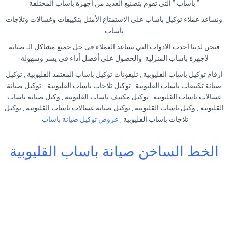
” باساب ” التي تقوم بتصنيع العديد من اجهزة باساب المختلفة
ونساعد عملاء توكيل باساب على الاستمتاع الأمثل بتكييفات وغسالات وتلاجات
باساب
فنحن لدينا احدث الادوات التي تساعد العملاء فى حل جميع مشاكل الـ صيانة
لاجهزة باساب المنزلية والحصول على أفضل أداء في يسر وسهولة.
ارقام توكيل باساب القليوبية , تليفونات توكيل باساب المعتمد القليوبية , توكيل
صيانة تكييفات باساب القليوبية , توكيل تلاجات باساب القليوبية , توكيل صيانة
غسالات باساب القليوبية , توكيل مكييف باساب القليوبية , وكيل صيانة باساب
القليوبية , وكيل باساب القليوبية , توكيل صيانة غسالات باساب القليوبية , توكيل
تلاجات باساب القليوبية ,
عروض توكيل صيانة باساب
.
الخط الساخن صيانة باساب القليوبية