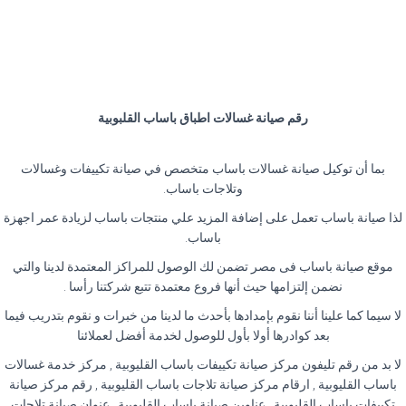
رقم صيانة غسالات اطباق باساب القلبوبية
بما أن توكيل صيانة غسالات باساب متخصص في صيانة تكييفات وغسالات
وتلاجات باساب.
لذا صيانة باساب تعمل على إضافة المزيد علي منتجات باساب لزيادة عمر اجهزة
باساب.
موقع صيانة باساب فى مصر تضمن لك الوصول للمراكز المعتمدة لدينا والتي
نضمن إلتزامها حيث أنها فروع معتمدة تتبع شركتنا رأسا .
لا سيما كما علينا أننا نقوم بإمدادها بأحدث ما لدينا من خبرات و نقوم بتدريب فيما
بعد كوادرها أولا بأول للوصول لخدمة أفضل لعملائنا
لا بد من رقم تليفون مركز صيانة تكييفات باساب القليوبية , مركز خدمة غسالات
باساب القليوبية , ارقام مركز صيانة تلاجات باساب القليوبية , رقم مركز صيانة
تكييفات باساب القليوبية , عناوين صيانة باساب القليوبية , عنوان صيانة تلاجات