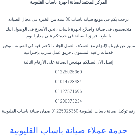
المركز المعتمد لصيانة اجهزة باساب القليوبية
نرحب بكم فى موقع صيانة باساب 30 سنة من الخبرة فى مجال الصيانة
متخصصون فى صيانة واصلاح اجهزة باساب ، نحن الأسرع فى الوصول اليك
بالطبع ، فريق الصيانة فى خدمتكم على مدار اليوم
نتميز عن غيرنا بالإلتزام مع العملاء ، العمل الجاد ، الاحترافية في الصيانة ، توفير
خدمات راقية المستوى ، فريق عمل مدرب بإحترافية
إتصل الآن ليصلكم مهندس الصيانة على الأرقام التالية
01225025360
01014723434
01127571696
01200373234
رقم توكيل صيانة باساب القليوبية 01225025360 ضمان صيانة باساب القليوبية
خدمة عملاء صيانة باساب القليوبية