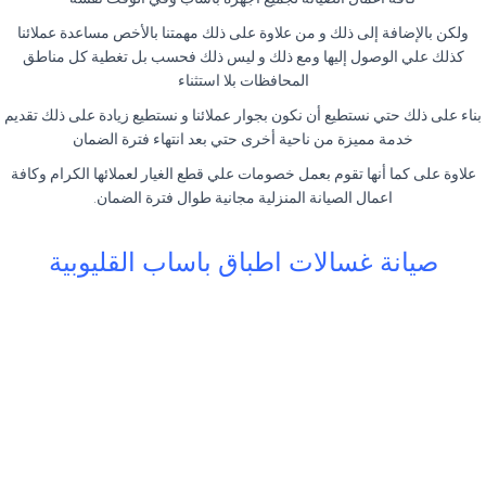
ولكن بالإضافة إلى ذلك و من علاوة على ذلك مهمتنا بالأخص مساعدة عملائنا
كذلك علي الوصول إليها ومع ذلك و ليس ذلك فحسب بل تغطية كل مناطق
المحافظات بلا استثناء
بناء على ذلك حتي نستطيع أن نكون بجوار عملائنا و نستطيع زيادة على ذلك تقديم
خدمة مميزة من ناحية أخرى حتي بعد انتهاء فترة الضمان
علاوة على كما أنها تقوم بعمل خصومات علي قطع الغيار لعملائها الكرام وكافة
اعمال الصيانة المنزلية مجانية طوال فترة الضمان.
صيانة غسالات اطباق باساب القليوبية