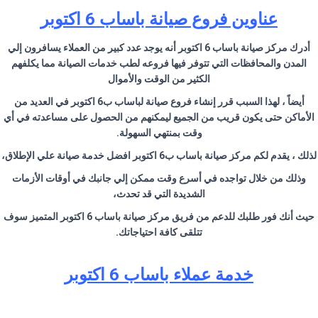
عناوين فروع صيانة باساب 6 اكتوبر
أدرك مركز صيانة باساب 6 اكتوبر أنه يوجد عدد كبير من العملاء يسافرون إلي
المدن والمحافظات التي تتوفر فيها فروعه لطب خدمات الصيانة مما يكلفهم
الكثير من الوقت والأموال
أيضاً ، لهذا السبب قرر إنشاء فروع صيانة لباساب ب6 اكتوبر في العديد من
الأماكن حتى يكون قريب من الجميع ليمكنهم من الحصول على مساعدته في أي
وقت بمنتهي السهولة.
لذلك ، يقدم لكم مركز صيانة باساب ب6 اكتوبر افضل خدمة صيانة علي الإطلاق،
وذلك من خلال تواجده في أسرع وقت ممكن إلي جانبك في أوقات الأزمات
الشديدة التي قد تحدث،
حيث أنك فور طلبك للدعم من فريق مركز صيانة باساب 6 اكتوبر المتميز سوف
تتلقى كافة احتياجاتك.
خدمة عملاء باساب 6 اكتوبر