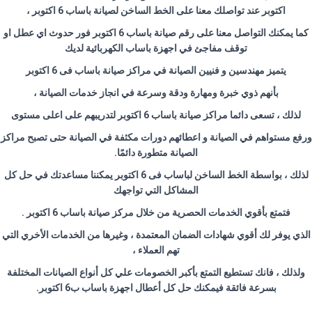
اكتوبر عند تواصلك معنا على الخط الساخن لصيانة باساب 6 اكتوبر ،
كما يمكنك التواصل معنا على رقم صيانة باساب 6 اكتوبر فور حدوث اي عطل او
توقف مفاجئ في اجهزة باساب الكهربائية لديك
يتميز مهندسين و فنيين الصيانة في مراكز صيانة باساب فى 6 اكتوبر
بأنهم ذوي خبرة ومهارة ودقة وسرعة في انجاز خدمات الصيانة ،
لذلك ، تسعى دائما مراكز صيانة باساب 6 اكتوبر لتدريبهم على اعلى مستوى
ورفع مستواهم في الصيانة و اعطائهم دورات مكثفة في الصيانة حتى تصبح مراكز
الصيانة متطورة دائمًا.
لذلك ، بواسطة الخط الساخن لباساب فى 6 اكتوبر يمكننا مساعدتك في حل كل
المشاكل التي تواجهك
فتمتع بأقوي الخدمات الحصرية من خلال مركز صيانة باساب 6 اكتوبر .
الذي يوفر لك أقوي شهادات الضمان المعتمدة ، وغيرها من الخدمات الأخري التي
تهم العملاء ،
ولذلك ، فانك تستطيع التمتع بأكبر الخصومات علي كل أنواع الصيانات المختلفة
بسرعة فائقة فيمكنك حل كل أعطال اجهزة باساب ب6 اكتوبر.