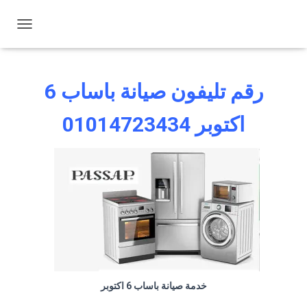
ت
ب
د
ي
رقم تليفون صيانة باساب 6
ل
ا
ل
اكتوبر
01014723434
ت
ن
ق
ل
خدمة صيانة باساب 6 اكتوبر