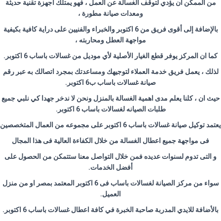
من الممكن أن يؤدي لتوقف الغسالة عن العمل ، فهو يمتلك أجهزة تقنية حديثة
ومعدات صيانة مطورة ،
بالإضافة إلى أقوى فريق من 6 اكتوبر والخبراء والفنيين على دراية كافية بكيفية
مواجهة العطل ومحاربته ،
كما ان المركز يوفر قطع الغيار الأصلية لأي موديل من غسالات باساب 6 اكتوبر.
لذلك ، يعمل فريق خدمة العملاء لتوجيهك ومساعدتك بمجرد اتصالك به عبر رقم
صيانة غسالات باساب ب6 اكتوبر.
حيث ان ، كلنا يعلم مدى اهمية الغسالة بالمنزل ونحن لا ندخر جهدا كي نلبي جميع
طلبات الصيانه لغسالات باساب 6 اكتوبر.
يعتمد توكيل صيانة غسالات باساب 6 اكتوبر على مجموعه من العمال المتخصصين
فى مواجهة جميع اعطال الغسالة من خلال الكفاءة العالية فى هذا المجال
و التى تدوم لسنوات عديده فمن خلال التواصل معنا ستتمكن من الحصول على
أفضل الخدمات.
سواء من مركز الصيانة لغسالات باساب فى 6 اكتوبر المعتمد بمصر او من منزل
العميل.
بالأضافة للايدي المدربة صاحبة الخبرة في كافة اعطال غسالات باساب 6 اكتوبر.