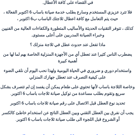
في القضاء على كافة الأعطال.
فلا تترد عزيزي المستخدم وسارع بطلب خدمة صيانة باساب 6 اكتوبر الفعالة ،
حيث يتم التعامل مع كافة اعطال ثلاجتك الباساب ب6 اكتوبر ،
كذلك ، تتوفر التقنيات الحديثة والأساليب المتطورة والكفاءات العالية من الفنيين
وخبراء الصيانة المدربين على أعلى مستوى.
ماذا تفعل عند حدوث عطل في ثلاجة منزلك ؟
يضطرب الناس كثيرا عند تعطل أي من الأجهزة المنزلية الخاصة بهم لما لها من
أهمية كبيرة
واستخدام دوري و ضروري في الحياة اليومية ولهذا نحب اليوم أن نلقي الضوء
على كيفية التصرف عند تعطل جهازك المنزلي
وخاصة الثلاجة باساب لأنها تحتوي على طعام يمكن أن يفسد إن لم تتصرف بشكل
سريع وتقوم بطلب مساعدة من توكيل صيانة ثلاجات باساب 6 اكتوبر.
تحديد نوع العطل قبل الاتصال على رقم صيانة ثلاجات باساب 6 اكتوبر
يجب أن نفرق بين العطل التقني وبين العطل الناتج عن استخدام خاطئ كالكسر
أو الشروخ قبل اللجوء الى طلب صيانة ثلاجات باساب 6 اكتوبر.