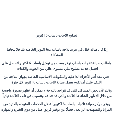
تصليح ثلاجات باساب 6 اكتوبر
إذا كان هناك خلل في تبريد ثلاجة باساب ب6 اكتوبر الخاصة بك فلا تتجاهل
المشكلة
واطلب صيانة ثلاجات باساب نوفروست من توكيل باساب 6 اكتوبر لتحصل علي
افضل خدمة تصليح علي مستوى عالي من الجودة والكفاءة.
حتي تنقذ أهم الأجزاء الداخلية والمكونات الأساسية الخاصة بجهاز الثلاجة من
التلف عليك أن تقوم بعمل صيانة ثلاجات باساب 6 اكتوبر كل فترة
وذلك لأن بعض المشاكل التي قد تتواجد بالثلاجة لا يمكن أن تظهر بصورة واضحة
من خلال التعابير الشائعة للثلاجة والتي قد تتفاقم وتتسبب في تلف الثلاجة نهائياً.
يوفر مركز صيانة ثلاجات باساب 6 اكتوبر أفضل الخدمات المتوجه بالعديد من
المزايا والتسهيلات الرائعة ، فضلًا عن توفير فريق عمل من ذوي الخبرة والمهارة