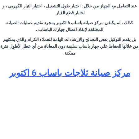
عند التعامل مع الجهاز من خلال : اختبار طول التشغيل ، اختبار التيار الكهربي ، و
اختبار قطع الغيار.
كذلك ، لم يكتفي مركز صيانة باساب 6 اكتوبر بمجرد تقديم عمليات الصيانة
المختلفة لإنقاذ اعطال جهازك الباساب ،
بل يقدم التوكيل بعض النصائح والإرشادات الهامة للعملاء الكرام والذي يمكنهم
من خلالها الحفاظ علي جهاز باساب سليمة دون المعاناة من أي عطل لأطول فترة
ممكنة.
مركز صيانة ثلاجات باساب 6 اكتوبر