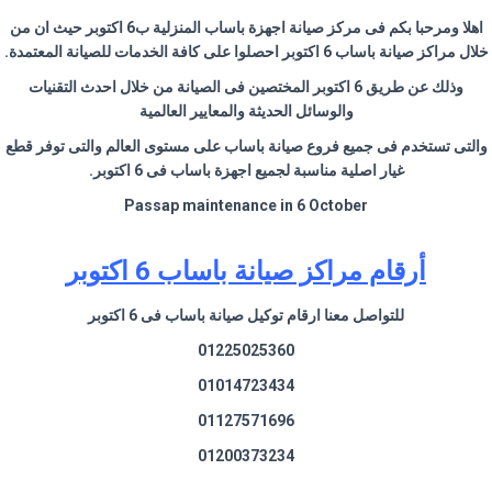
اهلا ومرحبا بكم فى مركز صيانة اجهزة باساب المنزلية ب6 اكتوبر حيث ان من
خلال مراكز صيانة باساب 6 اكتوبر احصلوا على كافة الخدمات للصيانة المعتمدة.
وذلك عن طريق 6 اكتوبر المختصين فى الصيانة من خلال احدث التقنيات
والوسائل الحديثة والمعايير العالمية
والتى تستخدم فى جميع فروع صيانة باساب على مستوى العالم والتى توفر قطع
غيار اصلية مناسبة لجميع اجهزة باساب فى 6 اكتوبر.
Passap maintenance in 6 October
أرقام مراكز صيانة باساب 6 اكتوبر
للتواصل معنا ارقام توكيل صيانة باساب فى 6 اكتوبر
01225025360
01014723434
01127571696
01200373234