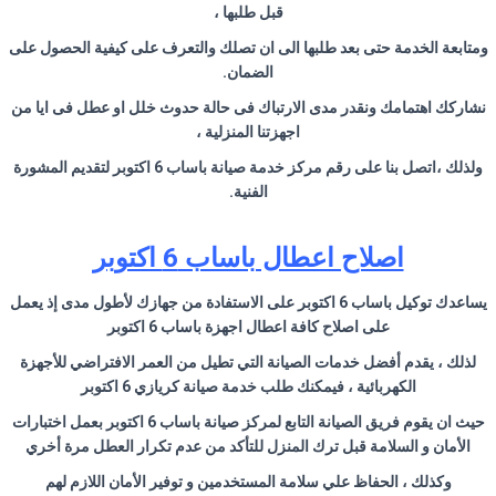
قبل طلبها ،
ومتابعة الخدمة حتى بعد طلبها الى ان تصلك والتعرف على كيفية الحصول على
الضمان.
نشاركك اهتمامك ونقدر مدى الارتباك فى حالة حدوث خلل او عطل فى ايا من
اجهزتنا المنزلية ،
ولذلك ،اتصل بنا على رقم مركز خدمة صيانة باساب 6 اكتوبر لتقديم المشورة
الفنية.
اصلاح اعطال باساب 6 اكتوبر
يساعدك توكيل باساب 6 اكتوبر على الاستفادة من جهازك لأطول مدى إذ يعمل
على اصلاح كافة اعطال اجهزة باساب 6 اكتوبر
لذلك ، يقدم أفضل خدمات الصيانة التي تطيل من العمر الافتراضي للأجهزة
الكهربائية ، فيمكنك طلب خدمة صيانة كريازي 6 اكتوبر
حيث ان يقوم فريق الصيانة التابع لمركز صيانة باساب 6 اكتوبر بعمل اختبارات
الأمان و السلامة قبل ترك المنزل للتأكد من عدم تكرار العطل مرة أخري
وكذلك ، الحفاظ علي سلامة المستخدمين و توفير الأمان اللازم لهم