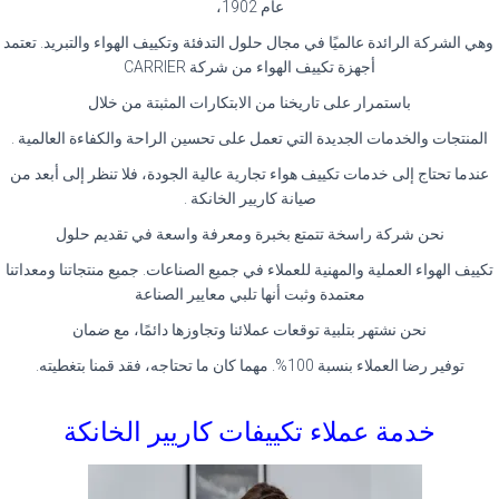
عام 1902،
وهي الشركة الرائدة عالميًا في مجال حلول التدفئة وتكييف الهواء والتبريد. تعتمد
أجهزة تكييف الهواء من شركة CARRIER
باستمرار على تاريخنا من الابتكارات المثبتة من خلال
المنتجات والخدمات الجديدة التي تعمل على تحسين الراحة والكفاءة العالمية .
عندما تحتاج إلى خدمات تكييف هواء تجارية عالية الجودة، فلا تنظر إلى أبعد من
صيانة كاريير الخانكة .
نحن شركة راسخة تتمتع بخبرة ومعرفة واسعة في تقديم حلول
تكييف الهواء العملية والمهنية للعملاء في جميع الصناعات. جميع منتجاتنا ومعداتنا
معتمدة وثبت أنها تلبي معايير الصناعة
نحن نشتهر بتلبية توقعات عملائنا وتجاوزها دائمًا، مع ضمان
توفير رضا العملاء بنسبة 100%. مهما كان ما تحتاجه، فقد قمنا بتغطيته.
خدمة عملاء تكييفات كاريير الخانكة