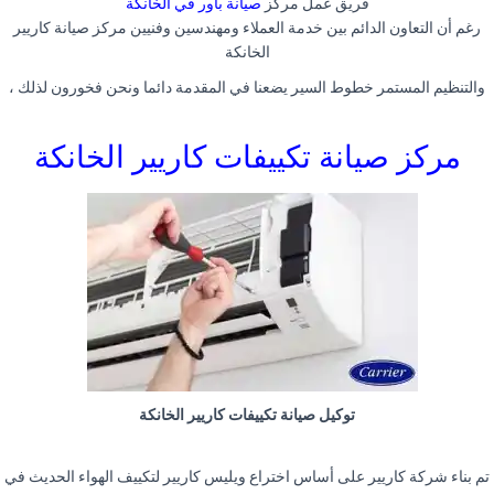
فريق عمل مركز
صيانة باور في الخانكة
رغم أن التعاون الدائم بين خدمة العملاء ومهندسين وفنيين مركز صيانة كاريير
الخانكة
والتنظيم المستمر خطوط السير يضعنا في المقدمة دائما ونحن فخورون لذلك ،
مركز صيانة تكييفات كاريير الخانكة
توكيل صيانة تكييفات كاريير الخانكة
تم بناء شركة كاريير على أساس اختراع ويليس كاريير لتكييف الهواء الحديث في