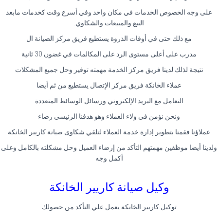
على وجه الخصوص الخدمات في مكان واحد وفي أسرع وقت كخدمات مابعد
البيع والمبيعات والشكاوي.
مع ذلك حتى في أوقات الذروة يستطيع فريق مركز الصيانة ال
مدرب على أعلى مستوى الرد على المكالمات في غضون 30 ثانية
نتيجة لذلك لدينا فريق مركز الخدمة مهمته توفير وحل جميع المشكلات
عملاء الخانكة فريق مركز الإتصال يستطيع من ثم أيضا
التعامل مع البريد الإلكتروني ورسائل الوسائط المتعددة
ونحن نؤمن في ولاء العملاء وهو هدفنا الرئيسي رضاء
عملاؤنا فقمنا بتطوير إدارة خدمة العملاء لتلقي شكاوى صيانة كاريير الخانكة
ولدينا أيضا موظفين مهمتهم التأكد من إرضاء العميل وحل مشكلته بالكامل وعلى
أكمل وجه
وكيل صيانة كاريير الخانكة
توكيل كاريير الخانكة يعمل علي التأكد من حصولك