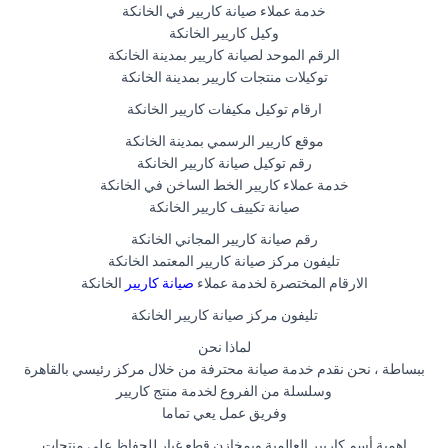
خدمة عملاء صيانة كاريير في الخانكة
وكيل كاريير الخانكة
الرقم الموحد لصيانة كاريير بمدينة الخانكة
توكيلات منتجات كاريير بمدينة الخانكة
ارقام توكيل مكيفات كاريير الخانكة
موقع كاريير الرسمي بمدينة الخانكة
رقم توكيل صيانة كاريير الخانكة
خدمة عملاء كاريير الخط الساخن في الخانكة
صيانة تكييف كاريير الخانكة
رقم صيانة كاريير المجاني الخانكة
تليفون مركز صيانة كاريير المعتمد الخانكة
الارقام المختصرة لخدمة عملاء
صيانة كاريير
الخانكة
تليفون مركز صيانة كاريير الخانكة
لماذا نحن
ببساطة ، نحن نقدم خدمة صيانة محترفة من خلال مركز رئيسي بالقاهرة
وسلسلة من الفروع لخدمة منتج كاريير
وفريق عمل يعي تماما
اهمية أسم كاريير العالمية وبمخازن قطع غيار للحفاظ علي منتجات