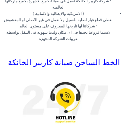
• شركة كاريير الخانكة تعمل فى صيانة جميع الاجهزة بجميع ماركاتها
العالميه
( الامريكيه والايطاليه والالمانية )
نعطى قطع غيار اصليه للعميل ولا نعمل فى غير الاصلى او المغشوش
• شركاتنا لها تاريخها المعروف على مستوى العالم
لاسيما فروعنا تجدها فى اى مكان ولدينا سهوله فى التنقل بواسطة
عربيات الشركة المجهزة
الخط الساخن صيانة كاريير الخانكة