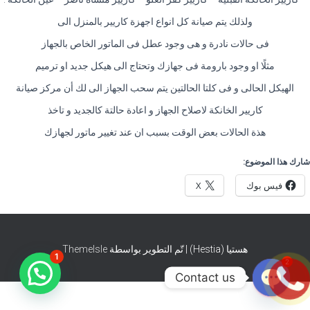
ولذلك يتم صيانة كل انواع اجهزة كاريير بالمنزل الى
فى حالات نادرة و هى وجود عطل فى الماتور الخاص بالجهاز
مثلًا او وجود بارومة فى جهازك وتحتاج الى هيكل جديد او ترميم
الهيكل الحالى و فى كلتا الحالتين يتم سحب الجهاز الى لك أن مركز صيانة
كاريير الخانكة لاصلاح الجهاز و اعادة حالتة كالجديد و تاخذ
هذة الحالات بعض الوقت بسبب ان عند تغيير ماتور لجهازك
شارك هذا الموضوع:
فيس بوك
X
هستيا (Hestia) | تّم التطوير بواسطة
ThemeIsle
1
2
Contact us
O