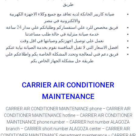
طريق
صيانة كاريير الخانكة لديه تعاقد مع جميع وكلاء الاجهزة الكهربية
والالكترونية في مصر
فريق مخصص للرد علي استفساركم وطلباتكم علي مدار 24 ساعة
خدمة صيانة منزلية في حالة طلب مساعدتنا
نعمل علي توصيل اجهزتكم وصيانتها في اقل وقت
افضل الاسعار التي لا تقبل المنافسة نقوم بخدمة الصيانة نيابة عنكم
فريق دعم فني لمعالجة وتحدد المشكلة الخاصة بكم واطلاعكم علي
طريقة حل مشكلة الجهاز الخاص بكم
CARRIER AIR CONDITIONER
MAINTENANCE
CARRIER AIR CONDITIONER MAINTENANCE phone – CARRIER AIR
CONDITIONER MAINTENANCE hotline – CARRIER AIR CONDITIONER
MAINTENANCE phone number – CARRIER hot number ALAGOZA
branch – CARRIER short number ALAGOZA center – CARRIER AIR
CONDITIONER MAINTENANCE department maintenance – CARRIER AIR