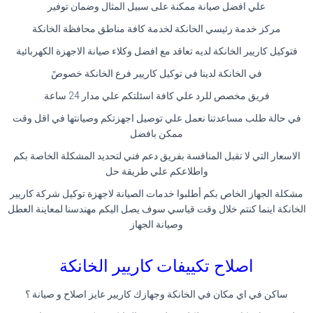
علي افضل صيانة ممكنة على سبيل المثال وضمان توفير
مركز خدمة رئيسي الخانكة لخدمة كافة مناطق محافظة الخانكة
فتوكيل كاريير الخانكة لديه تعاقد مع افضل وكلاء صيانة الاجهزة الكهربائية
في الخانكة لدينا في توكيل كاريير فرع الخانكة خصوصً
فريق مخصص للرد علي كافة اسئلتكم علي مدار 24 ساعة
في حالة طلب مساعدتنا نعمل علي توصيل اجهزتكم وصيانتها في اقل وقت
ممكن بافضل
الاسعار التي لا تقبل المنافسة بفريق دعم فني لتحديد المشكلة الخاصة بكم
واطلاعكم علي طريقة حل
مشكلة الجهاز الخاص بكم أطلبوا خدمات الصيانة لاجهزة توكيل شركة كاريير
الخانكة اينما كنتم خلال وقت قياسي سوف يصل اليكم مهندسنا لمعاينة العطل
وصيانة الجهاز
اصلاح تكييفات كاريير الخانكة
ساكن في اي مكان في الخانكة وجهازك كاريير عايز اصلاح و صيانة ؟