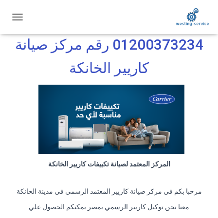
توكيل صيانة تكييفات كاريير الخانكة
ت
ب
01200373234 رقم مركز صيانة
د
ي
ل
كاريير الخانكة
ا
ل
ت
ن
ق
ل
المركز المعتمد لصيانة تكييفات كاريير الخانكة
مرحبا بكم في مركز صيانة كاريير المعتمد الرسمي في مدينة الخانكة
معنا نحن توكيل كاريير الرسمي بمصر يمكنكم الحصول علي