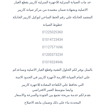
خد مات الصيانة المنزلية للاجهزة المنزلية كاريير بقطع الغيار
الاصلية وبشهادة ضمان معتمدة من مركز صيانة كاريير
المعتمد الخانكة علي رقم الخط الساخن لتوكيل كاريير الخانكة
خطوط الصيانة
01225025360
01014723434
01127571696
01200373234
01019324946
بالمثل نوفر لكم الحلول التقنية وقطع الغيار الاصلية ونساعدكم
علي اتمام الصيانة اللازمة لأجهزة كاريير في الحدود الامنة
التي تحافظ علي الكفاءة المعتادة للاجهزة كاريير
وايضا متوسط العمر الافتراضي
نقدم لكم خدمة مريحة تجمع بين الجودة والسرعة والاسعار
المحددة بناء على ذلك وضمان مابعد الاصلاح