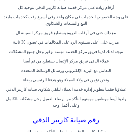
أرقام زيادة على مركز خدمة صيانة كاريير الدقي بتوحيد كل
على وجه الخصوص الخدمات في مكان واحد وفي أسرع وقت كخدمات مابعد
البيع والمبيعات والشكاوي.
مع ذلك حتى في أوقات الذروة يستطيع فريق مركز الصيانة ال
مدرب على أعلى مستوى الرد على المكالمات في غضون 30 ثانية
نتيجة لذلك لدينا فريق مركز الخدمة مهمته توفير وحل جميع المشكلات
عملاء الدقي فريق مركز الإتصال يستطيع من ثم أيضا
التعامل مع البريد الإلكتروني ورسائل الوسائط المتعددة
ونحن نؤمن في ولاء العملاء وهو هدفنا الرئيسي رضاء
عملاؤنا فقمنا بتطوير إدارة خدمة العملاء لتلقي شكاوى صيانة كاريير الدقي
ولدينا أيضا موظفين مهمتهم التأكد من إرضاء العميل وحل مشكلته بالكامل
وعلى أكمل وجه
رقم صيانة كاريير الدقي
توكيل كاريير الدقي يعمل علي التأكد من حصولك