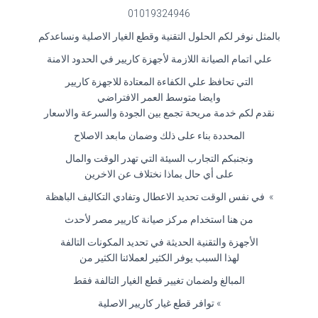
01019324946
بالمثل نوفر لكم الحلول التقنية وقطع الغيار الاصلية ونساعدكم
علي اتمام الصيانة اللازمة لأجهزة كاريير في الحدود الامنة
التي تحافظ علي الكفاءة المعتادة للاجهزة كاريير
وايضا متوسط العمر الافتراضي
نقدم لكم خدمة مريحة تجمع بين الجودة والسرعة والاسعار
المحددة بناء على ذلك وضمان مابعد الاصلاح
ونجنبكم التجارب السيئة التي تهدر الوقت والمال
على أي حال بماذا نختلاف عن الاخرين
» في نفس الوقت تحديد الاعطال وتفادي التكاليف الباهظة
من هنا استخدام مركز صيانة كاريير مصر لأحدث
الأجهزة والتقنية الحديثة في تحديد المكونات التالفة
لهذا السبب يوفر الكثير لعملائنا الكثير من
المبالغ ولضمان تغيير قطع الغيار التالفة فقط
» توافر قطع غيار كاريير الاصلية