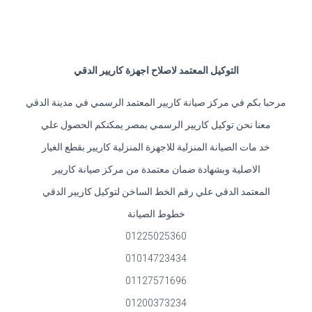
التوكيل المعتمد لاصلاح اجهزة كاريير الدقي
مرحبا بكم في مركز صيانة كاريير المعتمد الرسمي في مدينة الدقي
معنا نحن توكيل كاريير الرسمي بمصر يمكنكم الحصول علي
خد مات الصيانة المنزلية للاجهزة المنزلية كاريير بقطع الغيار
الاصلية وبشهادة ضمان معتمدة من مركز صيانة كاريير
المعتمد الدقي علي رقم الخط الساخن لتوكيل كاريير الدقي
خطوط الصيانة
01225025360
01014723434
01127571696
01200373234