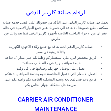
التكييف.
ارقام صيانة كاريير الدقي
نعمل في صيانة كاريير الدقي علي التأكد من حصولك علي افضل خدمة صيانة
ممكنة بالطبع خصوصًا بالاضافة الي حصولك علي قطع الغيار الاصلية في حاله
تغير اي من الاجزاء الداخلية الخاصة بأجهزة كاريير الدقي فيما بعد وذلك عن
طريق
صيانة كاريير الدقي لديه تعاقد مع جميع وكلاء الاجهزة الكهربية
والالكترونية في مصر
فريق مخصص للرد علي استفساركم وطلباتكم علي مدار 24 ساعة
خدمة صيانة منزلية في حالة طلب مساعدتنا
نعمل علي توصيل اجهزتكم وصيانتها في اقل وقت
افضل الاسعار التي لا تقبل المنافسة نقوم بخدمة الصيانة نيابة عنكم
فريق دعم فني لمعالجة وتحدد المشكلة الخاصة بكم واطلاعكم علي
طريقة حل مشكلة الجهاز الخاص بكم
CARRIER AIR CONDITIONER
MAINTENANCE