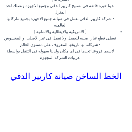
لدينا خبرة فائقة فى تصليح كاريير الدقي وجميع الاجهزة ونصلك لحد
المنزل
• شركة كاريير الدقي تعمل فى صيانة جميع الاجهزة بجميع ماركاتها
العالميه
( الامريكيه والايطاليه والالمانية )
نعطى قطع غيار اصليه للعميل ولا نعمل فى غير الاصلى او المغشوش
• شركاتنا لها تاريخها المعروف على مستوى العالم
لاسيما فروعنا تجدها فى اى مكان ولدينا سهوله فى التنقل بواسطة
عربيات الشركة المجهزة
الخط الساخن صيانة كاريير الدقي