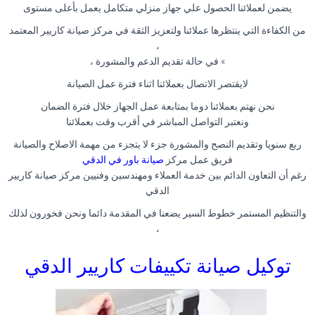
يضمن لعملائنا الحصول علي جهاز منزلي متكامل يعمل بأعلى مستوى
من الكفاءة التي ينتظرها عملائنا ولتعزيز الثقة في مركز صيانة كاريير المعتمد
،
» في حالة تقديم الدعم والمشورة ،
لايقتصر الاتصال بعملائنا اثناء فترة عمل الصيانة
نحن نهتم بعملائنا دوما بمتابعة عمل الجهاز خلال فترة الضمان
ونعتبر التواصل المباشر في أقرب وقت بعملائنا
ربع سنويا وتقديم النصح والمشورة جزء لا يتجزء من مهمة الاصلاح والصيانة
فريق عمل مركز
صيانة باور في الدقي
رغم أن التعاون الدائم بين خدمة العملاء ومهندسين وفنيين مركز صيانة كاريير
الدقي
والتنظيم المستمر خطوط السير يضعنا في المقدمة دائما ونحن فخورون لذلك
،
توكيل صيانة تكييفات كاريير الدقي