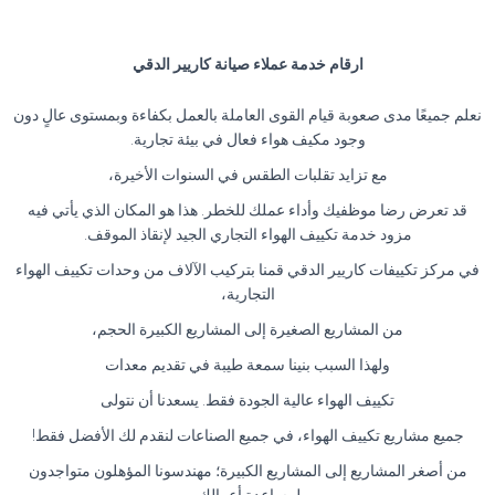
ارقام خدمة عملاء صيانة كاريير الدقي
نعلم جميعًا مدى صعوبة قيام القوى العاملة بالعمل بكفاءة وبمستوى عالٍ دون
وجود مكيف هواء فعال في بيئة تجارية.
مع تزايد تقلبات الطقس في السنوات الأخيرة،
قد تعرض رضا موظفيك وأداء عملك للخطر. هذا هو المكان الذي يأتي فيه
مزود خدمة تكييف الهواء التجاري الجيد لإنقاذ الموقف.
في مركز تكييفات كاريير الدقي قمنا بتركيب الآلاف من وحدات تكييف الهواء
التجارية،
من المشاريع الصغيرة إلى المشاريع الكبيرة الحجم،
ولهذا السبب بنينا سمعة طيبة في تقديم معدات
تكييف الهواء عالية الجودة فقط. يسعدنا أن نتولى
جميع مشاريع تكييف الهواء، في جميع الصناعات لنقدم لك الأفضل فقط!
من أصغر المشاريع إلى المشاريع الكبيرة؛ مهندسونا المؤهلون متواجدون