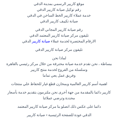
موقع كاريير الرسمي بمدينة الدقي
رقم توكيل صيانة كاريير الدقي
خدمة عملاء كاريير الخط الساخن في الدقي
صيانة تكييف كاريير الدقي
رقم صيانة كاريير المجاني الدقي
تليفون مركز صيانة كاريير المعتمد الدقي
الارقام المختصرة لخدمة عملاء
صيانة كاريير
الدقي
تليفون مركز صيانة كاريير الدقي
لماذا نحن
ببساطة ، نحن نقدم خدمة صيانة محترفة من خلال مركز رئيسي بالقاهرة
وسلسلة من الفروع لخدمة منتج كاريير
وفريق عمل يعي تماما
اهمية أسم كاريير العالمية وبمخازن قطع غيار للحفاظ علي منتجات
كاريير دائما بالمقدمة من جهة أخرى نحن ملتزمون بتقديم خدمة بأسعار
محددة وترضي عملائنا
دائما على عكس ذلك اتصلو بنا مركز صيانة كاريير المعتمد
الدقي عودة للصفحة الرئيسية » صيانة كاريير