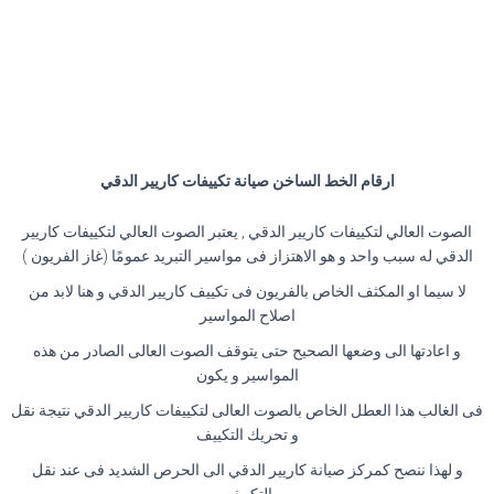
ارقام الخط الساخن صيانة تكييفات كاريير الدقي
الصوت العالي لتكييفات كاريير الدقي , يعتبر الصوت العالي لتكييفات كاريير
الدقي له سبب واحد و هو الاهتزاز فى مواسير التبريد عمومًا (غاز الفريون )
لا سيما او المكثف الخاص بالفريون فى تكييف كاريير الدقي و هنا لابد من
اصلاح المواسير
و اعادتها الى وضعها الصحيح حتى يتوقف الصوت العالى الصادر من هذه
المواسير و يكون
فى الغالب هذا العطل الخاص بالصوت العالى لتكييفات كاريير الدقي نتيجة نقل
و تحريك التكييف
و لهذا ننصح كمركز صيانة كاريير الدقي الى الحرص الشديد فى عند نقل