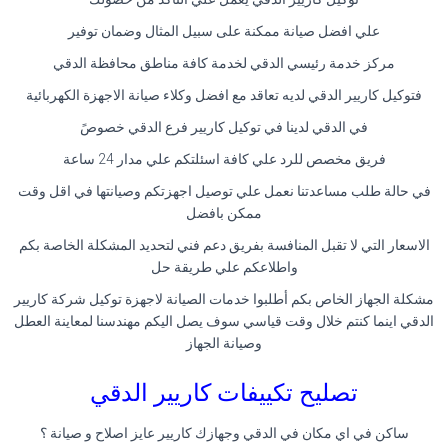
علي افضل صيانة ممكنة على سبيل المثال وضمان توفير
مركز خدمة رئيسي الدقي لخدمة كافة مناطق محافظة الدقي
فتوكيل كاريير الدقي لديه تعاقد مع افضل وكلاء صيانة الاجهزة الكهربائية
في الدقي لدينا في توكيل كاريير فرع الدقي خصوصً
فريق مخصص للرد علي كافة اسئلتكم علي مدار 24 ساعة
في حالة طلب مساعدتنا نعمل علي توصيل اجهزتكم وصيانتها في اقل وقت
ممكن بافضل
الاسعار التي لا تقبل المنافسة بفريق دعم فني لتحديد المشكلة الخاصة بكم
واطلاعكم علي طريقة حل
مشكلة الجهاز الخاص بكم أطلبوا خدمات الصيانة لاجهزة توكيل شركة كاريير
الدقي اينما كنتم خلال وقت قياسي سوف يصل اليكم مهندسنا لمعاينة العطل
وصيانة الجهاز
تصليح تكييفات كاريير الدقي
ساكن في اي مكان في الدقي وجهازك كاريير عايز اصلاح و صيانة ؟