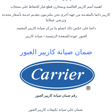
اهمية أسم كاريير العالمية وبمخازن قطع غيار للحفاظ علي منتجات
كاريير دائما بالمقدمة من جهة أخرى نحن ملتزمون بتقديم خدمة بأسعار محددة
وترضي عملائنا
دائما على عكس ذلك اتصلو بنا مركز صيانة كاريير المعتمد
العبور عودة للصفحة الرئيسية » صيانة كاريير
ضمان صيانة كاريير العبور
رقم ضمان صيانة كاريير العبور
ضمان علي صيانة تكييفات كاريير العبور