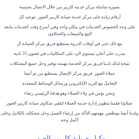
بصورة شاملة مركز خدمة كاريير من خلال الاتصال بخمسة
أرقام زيادة على مركز خدمة صيانة كاريير العبور بتوحيد كل
على وجه الخصوص الخدمات في مكان واحد وفي أسرع وقت كخدمات مابعد
البيع والمبيعات والشكاوي.
مع ذلك حتى في أوقات الذروة يستطيع فريق مركز الصيانة ال
مدرب على أعلى مستوى الرد على المكالمات في غضون 30 ثانية
نتيجة لذلك لدينا فريق مركز الخدمة مهمته توفير وحل جميع المشكلات
عملاء العبور فريق مركز الإتصال يستطيع من ثم أيضا
التعامل مع البريد الإلكتروني ورسائل الوسائط المتعددة
ونحن نؤمن في ولاء العملاء وهو هدفنا الرئيسي رضاء
عملاؤنا فقمنا بتطوير إدارة خدمة العملاء لتلقي شكاوى صيانة كاريير العبور
ولدينا أيضا موظفين مهمتهم التأكد من إرضاء العميل وحل مشكلته بالكامل وعلى
أكمل وجه
وكيل صيانة كاريير العبور