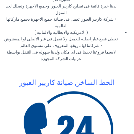
لدينا خبرة فائقة فى تصليح كاريير العبور وجميع الاجهزة ونصلك لحد
المنزل
• شركة كاريير العبور تعمل فى صيانة جميع الاجهزة بجميع ماركاتها
العالميه
( الامريكيه والايطاليه والالمانية )
نعطى قطع غيار اصليه للعميل ولا نعمل فى غير الاصلى او المغشوش
• شركاتنا لها تاريخها المعروف على مستوى العالم
لاسيما فروعنا تجدها فى اى مكان ولدينا سهوله فى التنقل بواسطة
عربيات الشركة المجهزة
الخط الساخن صيانة كاريير العبور