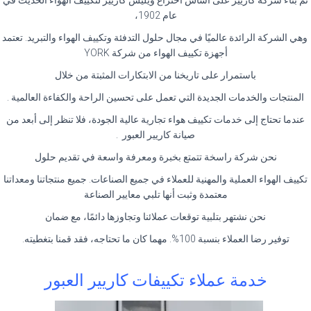
تم بناء شركة كاريير على أساس اختراع ويليس كاريير لتكييف الهواء الحديث في
عام 1902،
وهي الشركة الرائدة عالميًا في مجال حلول التدفئة وتكييف الهواء والتبريد. تعتمد
أجهزة تكييف الهواء من شركة YORK
باستمرار على تاريخنا من الابتكارات المثبتة من خلال
المنتجات والخدمات الجديدة التي تعمل على تحسين الراحة والكفاءة العالمية .
عندما تحتاج إلى خدمات تكييف هواء تجارية عالية الجودة، فلا تنظر إلى أبعد من
صيانة كاريير العبور .
نحن شركة راسخة تتمتع بخبرة ومعرفة واسعة في تقديم حلول
تكييف الهواء العملية والمهنية للعملاء في جميع الصناعات. جميع منتجاتنا ومعداتنا
معتمدة وثبت أنها تلبي معايير الصناعة
نحن نشتهر بتلبية توقعات عملائنا وتجاوزها دائمًا، مع ضمان
توفير رضا العملاء بنسبة 100%. مهما كان ما تحتاجه، فقد قمنا بتغطيته.
خدمة عملاء تكييفات كاريير العبور