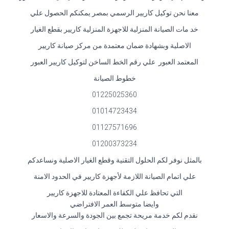
معنا نحن توكيل كاريير الرسمي بمصر يمكنكم الحصول علي
خد مات الصيانة المنزلية للاجهزة المنزلية كاريير بقطع الغيار
الاصلية وبشهادة ضمان معتمدة من مركز صيانة كاريير
المعتمد العبور علي رقم الخط الساخن لتوكيل كاريير العبور
خطوط الصيانة
01225025360
01014723434
01127571696
01200373234
بالمثل نوفر لكم الحلول التقنية وقطع الغيار الاصلية ونساعدكم
علي اتمام الصيانة اللازمة لأجهزة كاريير في الحدود الامنة
التي تحافظ علي الكفاءة المعتادة للاجهزة كاريير
وايضا متوسط العمر الافتراضي
نقدم لكم خدمة مريحة تجمع بين الجودة والسرعة والاسعار