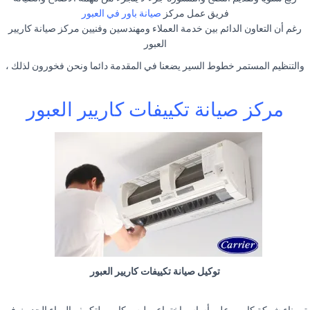
فريق عمل مركز
صيانة باور في العبور
رغم أن التعاون الدائم بين خدمة العملاء ومهندسين وفنيين مركز صيانة كاريير
العبور
والتنظيم المستمر خطوط السير يضعنا في المقدمة دائما ونحن فخورون لذلك ،
مركز صيانة تكييفات كاريير العبور
توكيل صيانة تكييفات كاريير العبور