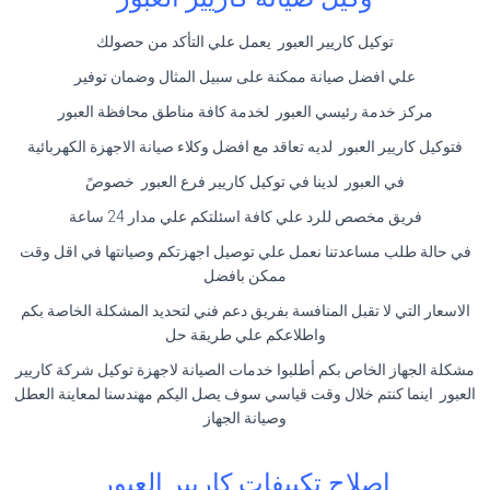
توكيل كاريير العبور يعمل علي التأكد من حصولك
علي افضل صيانة ممكنة على سبيل المثال وضمان توفير
مركز خدمة رئيسي العبور لخدمة كافة مناطق محافظة العبور
فتوكيل كاريير العبور لديه تعاقد مع افضل وكلاء صيانة الاجهزة الكهربائية
في العبور لدينا في توكيل كاريير فرع العبور خصوصً
فريق مخصص للرد علي كافة اسئلتكم علي مدار 24 ساعة
في حالة طلب مساعدتنا نعمل علي توصيل اجهزتكم وصيانتها في اقل وقت
ممكن بافضل
الاسعار التي لا تقبل المنافسة بفريق دعم فني لتحديد المشكلة الخاصة بكم
واطلاعكم علي طريقة حل
مشكلة الجهاز الخاص بكم أطلبوا خدمات الصيانة لاجهزة توكيل شركة كاريير
العبور اينما كنتم خلال وقت قياسي سوف يصل اليكم مهندسنا لمعاينة العطل
وصيانة الجهاز
اصلاح تكييفات كاريير العبور