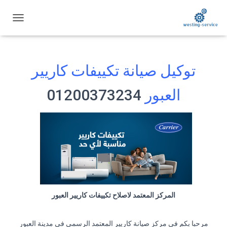
ت
ب
د
ي
ل
توكيل صيانة تكييفات كاريير
ا
ل
العبور
01200373234
ت
ن
ق
ل
المركز المعتمد لاصلاح تكييفات كاريير العبور
مرحبا بكم في مركز صيانة كاريير المعتمد الرسمي في مدينة العبور