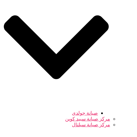
صيانة جولدى
مركز صيانة سبيد كوين
مركز صيانة سيلتال