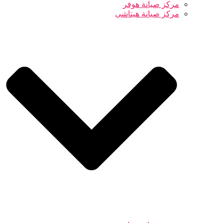
مركز صيانة هوفر
مركز صيانة هيتاشى