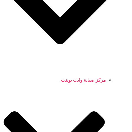
مركز صيانة وايت بوينت