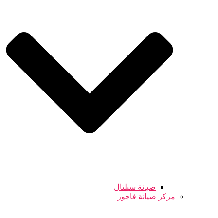
صيانة سيلتال
مركز صيانة فاجور