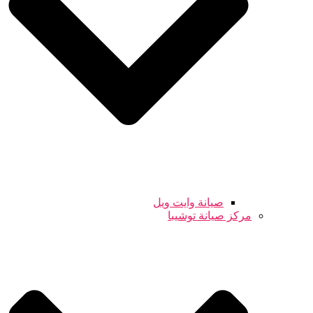
صيانة وايت ويل
مركز صيانة توشيبا