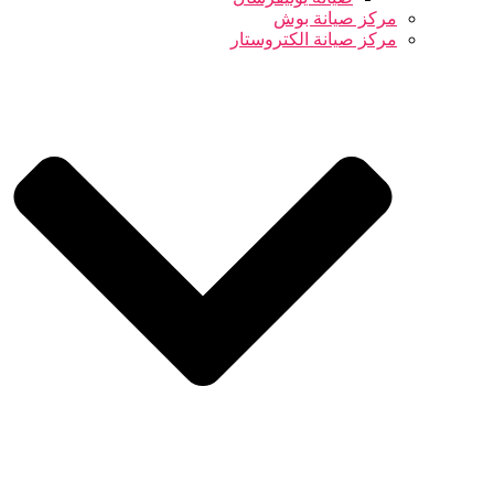
مركز صيانة بوش
مركز صيانة الكتروستار