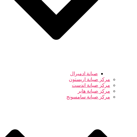
صيانة ادميرال
مركز صيانة اريستون
مركز صيانة اندست
مركز صيانة هاير
مركز صيانة سامسونج