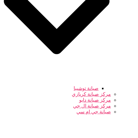
صيانة توشيبا
مركز صيانة كريازي
مركز صيانة دايو
مركز صيانة ال جي
صيانة جي ام سي