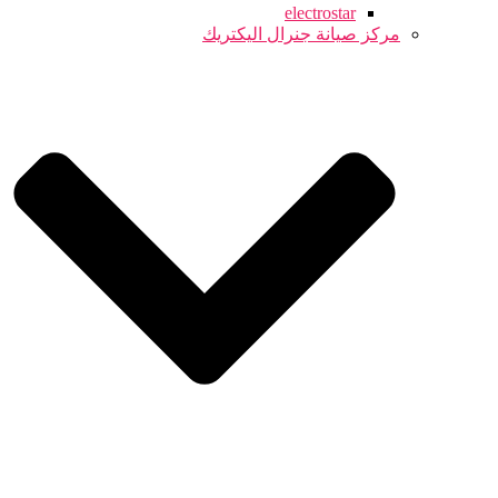
electrostar
مركز صيانة جنرال اليكتريك