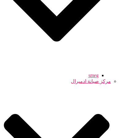
smeg
مركز صيانة ادميرال