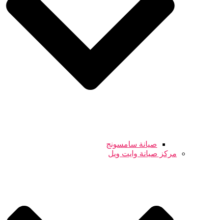
صيانة سامسونج
مركز صيانة وايت ويل