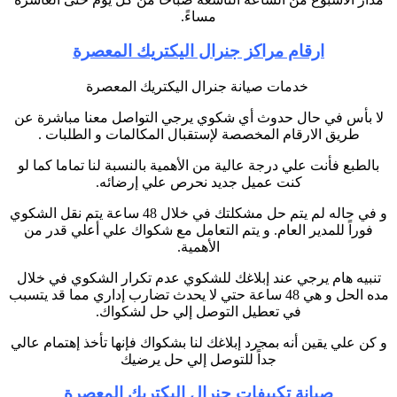
مساءً.
ارقام مراكز جنرال اليكتريك المعصرة
خدمات صيانة جنرال اليكتريك المعصرة
لا بأس في حال حدوث أي شكوي يرجي التواصل معنا مباشرة عن
طريق الارقام المخصصة لإستقبال المكالمات و الطلبات .
بالطبع فأنت علي درجة عالية من الأهمية بالنسبة لنا تماما كما لو
كنت عميل جديد نحرص علي إرضائه.
و في حاله لم يتم حل مشكلتك في خلال 48 ساعة يتم نقل الشكوي
فوراً للمدير العام. و يتم التعامل مع شكواك علي أعلي قدر من
الأهمية.
تنبيه هام يرجي عند إبلاغك للشكوي عدم تكرار الشكوي في خلال
مده الحل و هي 48 ساعة حتي لا يحدث تضارب إداري مما قد يتسبب
في تعطيل التوصل إلي حل لشكواك.
و كن علي يقين أنه بمجرد إبلاغك لنا بشكواك فإنها تأخذ إهتمام عالي
جداً للتوصل إلي حل يرضيك
صيانة تكييفات جنرال اليكتريك المعصرة