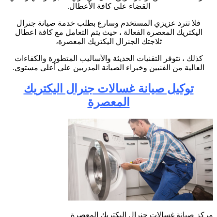
القضاء على كافة الأعطال.
فلا تترد عزيزي المستخدم وسارع بطلب خدمة صيانة جنرال
اليكتريك المعصرة الفعالة ، حيث يتم التعامل مع كافة اعطال
ثلاجتك الجنرال اليكتريك المعصرة،
كذلك ، تتوفر التقنيات الحديثة والأساليب المتطورة والكفاءات
العالية من الفنيين وخبراء الصيانة المدربين على أعلى مستوى.
توكيل صيانة غسالات جنرال اليكتريك
المعصرة
مركز صيانة غسالات جنرال اليكتريك المعصرة