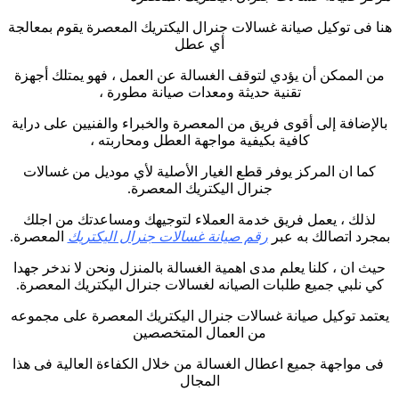
هنا فى توكيل صيانة غسالات جنرال اليكتريك المعصرة يقوم بمعالجة
أي عطل
من الممكن أن يؤدي لتوقف الغسالة عن العمل ، فهو يمتلك أجهزة
تقنية حديثة ومعدات صيانة مطورة ،
بالإضافة إلى أقوى فريق من المعصرة والخبراء والفنيين على دراية
كافية بكيفية مواجهة العطل ومحاربته ،
كما ان المركز يوفر قطع الغيار الأصلية لأي موديل من غسالات
جنرال اليكتريك المعصرة.
لذلك ، يعمل فريق خدمة العملاء لتوجيهك ومساعدتك من اجلك
بمجرد اتصالك به عبر
رقم صيانة غسالات جنرال اليكتريك
المعصرة.
حيث ان ، كلنا يعلم مدى اهمية الغسالة بالمنزل ونحن لا ندخر جهدا
كي نلبي جميع طلبات الصيانه لغسالات جنرال اليكتريك المعصرة.
يعتمد توكيل صيانة غسالات جنرال اليكتريك المعصرة على مجموعه
من العمال المتخصصين
فى مواجهة جميع اعطال الغسالة من خلال الكفاءة العالية فى هذا
المجال