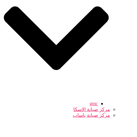
gmc
مركز صيانة الاسكا
مركز صيانة باساب