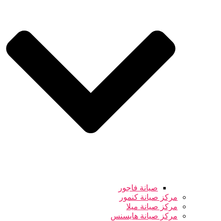
صيانة فاجور
مركز صيانة كنمور
مركز صيانة ميلا
مركز صيانة هايسنس