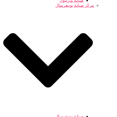
صيانة ويرلبول
مركز صيانة يونيفرسال
صيانة يونيفرسال