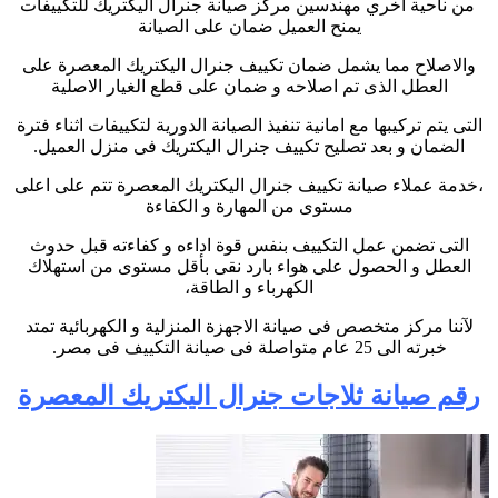
من ناحية اخري مهندسين مركز صيانة جنرال اليكتريك للتكييفات
يمنح العميل ضمان على الصيانة
والاصلاح مما يشمل ضمان تكييف جنرال اليكتريك المعصرة على
العطل الذى تم اصلاحه و ضمان على قطع الغيار الاصلية
التى يتم تركيبها مع امانية تنفيذ الصيانة الدورية لتكييفات اثناء فترة
الضمان و بعد تصليح تكييف جنرال اليكتريك فى منزل العميل.
،خدمة عملاء صيانة تكييف جنرال اليكتريك المعصرة تتم على اعلى
مستوى من المهارة و الكفاءة
التى تضمن عمل التكييف بنفس قوة اداءه و كفاءته قبل حدوث
العطل و الحصول على هواء بارد نقى بأقل مستوى من استهلاك
الكهرباء و الطاقة،
لآننا مركز متخصص فى صيانة الاجهزة المنزلية و الكهربائية تمتد
خبرته الى 25 عام متواصلة فى صيانة التكييف فى مصر.
رقم صيانة ثلاجات جنرال اليكتريك المعصرة