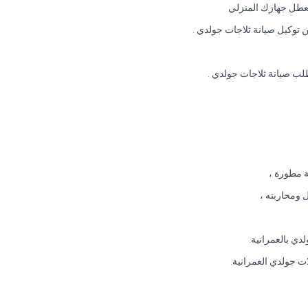
تعطل جهازك المنزلي
توكيل صيانة ثلاجات جولدي .
لب صيانة ثلاجات جولدي .
ة مطورة ،
 ومحاربته ،
دي بالعمرانية.
ات جولدي العمرانية.