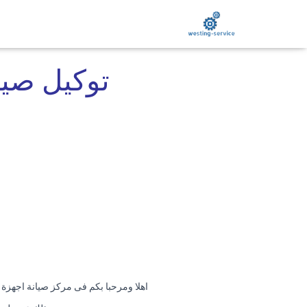
توكيل صيا
اهلا ومرحبا بكم فى مركز صيانة اجهزة 