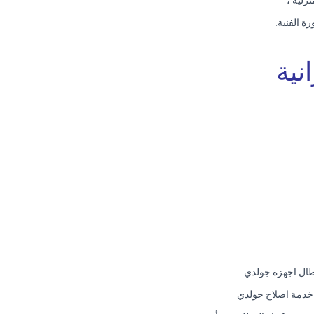
زلية ،
ة الفنية.
نية
طال اجهزة جولدي
 خدمة اصلاح جولدي