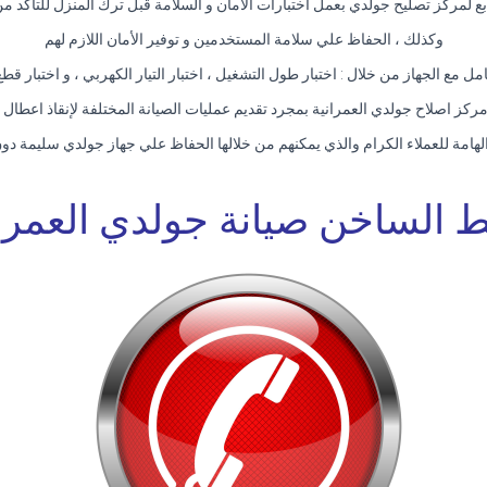
ابع لمركز تصليح جولدي بعمل اختبارات الأمان و السلامة قبل ترك المنزل للتأكد 
وكذلك ، الحفاظ علي سلامة المستخدمين و توفير الأمان اللازم لهم
امل مع الجهاز من خلال : اختبار طول التشغيل ، اختبار التيار الكهربي ، و اختبار قطع 
مركز اصلاح جولدي العمرانية بمجرد تقديم عمليات الصيانة المختلفة لإنقاذ اعطال 
لهامة للعملاء الكرام والذي يمكنهم من خلالها الحفاظ علي جهاز جولدي سليمة د
ط الساخن صيانة جولدي العمران