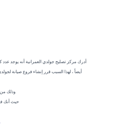
أدرك مركز تصليح جولدي العمرانية أنه يوجد عدد ك
أيضاً ، لهذا السبب قرر إنشاء فروع صيانة لجو
وذلك من 
حيث أنك فو
خ