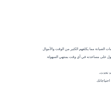
ت الصيانة مما يكلفهم الكثير من الوقت والأموال
حصول على مساعدته في أي وقت بمنتهي السهولة.
د تحدث،
حتياجاتك.