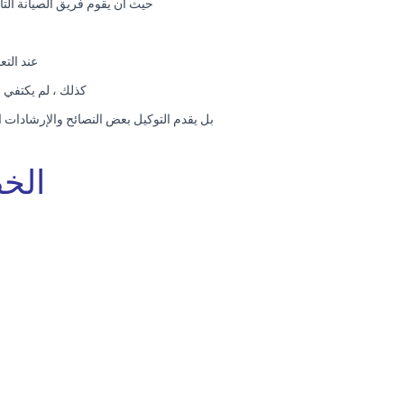
حيث ان يقوم فريق الصيانة الت
عند التع
كذلك ، لم يكتفي 
بل يقدم التوكيل بعض النصائح والإرشادات ا
الخ