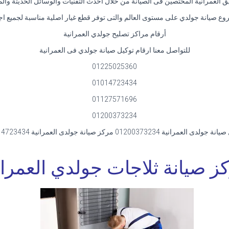
العمرانية المختصين فى الصيانة من خلال احدث التقنيات والوسائل الحديثة والمعا
ع صيانة جولدي على مستوى العالم والتى توفر قطع غيار اصلية مناسبة لجميع اج
أرقام مراكز تصليح جولدي العمرانية
للتواصل معنا ارقام توكيل صيانة جولدي فى العمرانية
01225025360
01014723434
01127571696
01200373234
دى العمرانية 01200373234 مركز صيانة جولدى العمرانية 01014723434
ز صيانة ثلاجات جولدي العمران