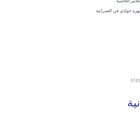
يير العالمية
هزة جولدي فى العمرانية.
ية