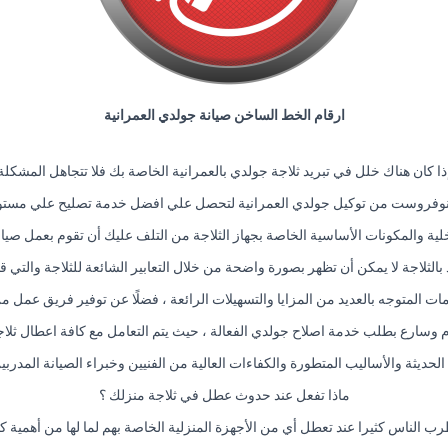
ارقام الخط الساخن صيانة جولدي العمرانية
ذا كان هناك خلل في تبريد ثلاجة جولدي بالعمرانية الخاصة بك فلا تتجاهل المشكلة
نوفروست من توكيل جولدي العمرانية لتحصل علي افضل خدمة تصليح علي مستوى 
اخلية والمكونات الأساسية الخاصة بجهاز الثلاجة من التلف عليك أن تقوم بعمل صيا
لثلاجة لا يمكن أن تظهر بصورة واضحة من خلال التعابير الشائعة للثلاجة والتي قد 
ت المتوجه بالعديد من المزايا والتسهيلات الرائعة ، فضلًا عن توفير فريق عمل م
 وسارع بطلب خدمة اصلاح جولدي الفعالة ، حيث يتم التعامل مع كافة اعطال ثلاجت
 الحديثة والأساليب المتطورة والكفاءات العالية من الفنيين وخبراء الصيانة المد
ماذا تفعل عند حدوث عطل في ثلاجة منزلك ؟
ب الناس كثيرا عند تعطل أي من الأجهزة المنزلية الخاصة بهم لما لها من أهمية كب