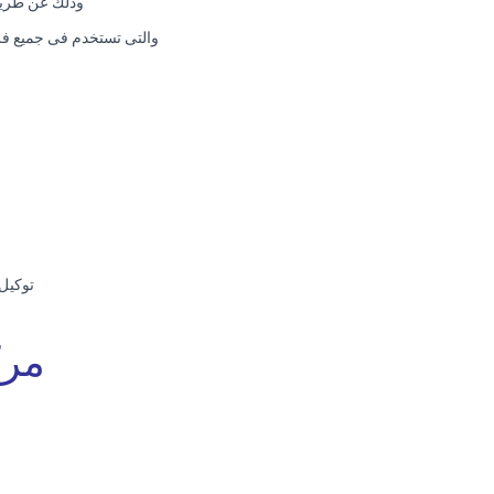
وذلك عن طريق 
والتى تستخدم فى جميع فرو
توكيل صيانة جول
مرك