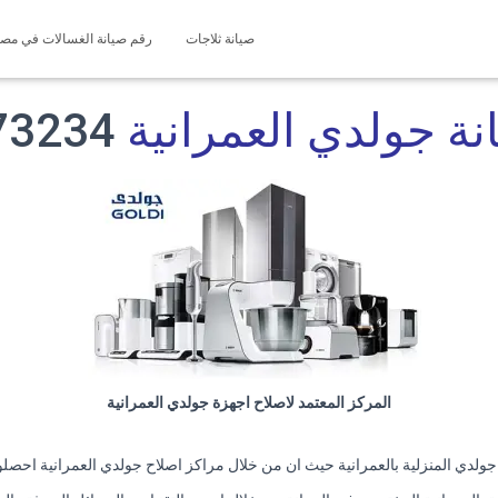
صيانة ثلاجات
رقم صيانة الغسالات في مصر 127571696
نة جولدي العمرانية
01200373234
المركز المعتمد لاصلاح اجهزة جولدي العمرانية
جولدي المنزلية بالعمرانية حيث ان من خلال مراكز اصلاح جولدي العمرانية احصلوا