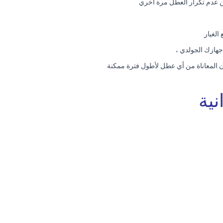
من عدم تكرار العطل مرة أخري
الغيار.
جهازك الجولدي ،
ون المعاناة من أي عطل لأطول فترة ممكنة.
ية