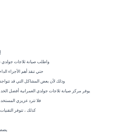
إ
واطلب صيانة ثلاجات جولدي 
حتي تنقذ أهم الأجزاء الد
وذلك لأن بعض المشاكل التي قد تتواجد با
يوفر مركز صيانة ثلاجات جولدي العمرانية أفضل الخدما
فلا تترد عزيزي المستخدم
كذلك ، تتوفر التقنيات
يضطر