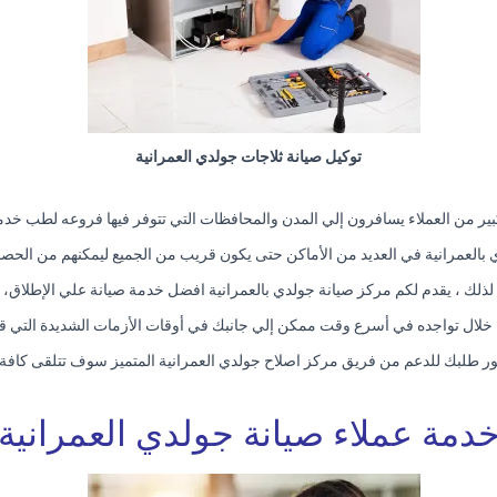
توكيل صيانة ثلاجات جولدي العمرانية
بير من العملاء يسافرون إلي المدن والمحافظات التي تتوفر فيها فروعه لطب خدما
لدي بالعمرانية في العديد من الأماكن حتى يكون قريب من الجميع ليمكنهم من ال
لذلك ، يقدم لكم مركز صيانة جولدي بالعمرانية افضل خدمة صيانة علي الإطلاق،
خلال تواجده في أسرع وقت ممكن إلي جانبك في أوقات الأزمات الشديدة التي ق
ر طلبك للدعم من فريق مركز اصلاح جولدي العمرانية المتميز سوف تتلقى كافة ا
دمة عملاء صيانة جولدي العمرانية