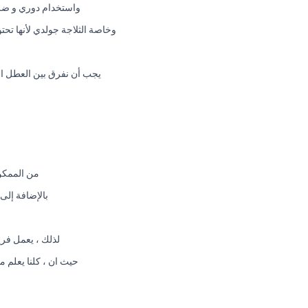
واستخدام دوري و ضرو
وخاصة الثلاجة جولدي لأنها ت
يجب أن نفرق بين العطل ال
من الممكن 
بالإضافة إلى
لذلك ، يعمل فري
حيث ان ، كلنا يعلم م