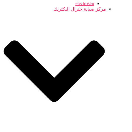
electrostar
مركز صيانة جنرال اليكتريك