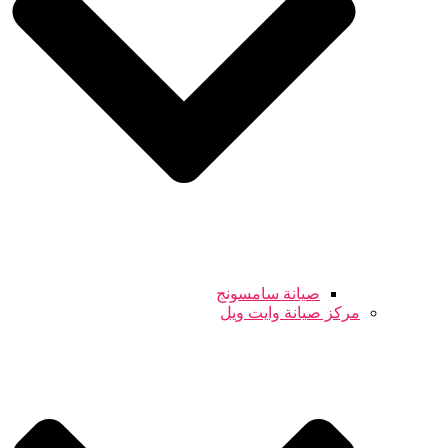
صيانة سامسونج
مركز صيانة وايت ويل