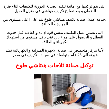
التى يتم تركيبها مع امانية تنفيذ الصيانة الدورية لتكييفات اثناء فترة
الضمان و بعد تصليح تكييف هيتاشي فى منزل العميل.
،خدمة عملاء صيانة تكييف هيتاشي طوخ تتم على اعلى مستوى من
المهارة و الكفاءة
التى تضمن عمل التكييف بنفس قوة اداءه و كفاءته قبل حدوث
العطل و الحصول على هواء بارد نقى بأقل مستوى من استهلاك
الكهرباء و الطاقة،
لآننا مركز متخصص فى صيانة الاجهزة المنزلية و الكهربائية تمتد
خبرته الى 25 عام متواصلة فى صيانة التكييف فى مصر.
توكيل صيانة ثلاجات هيتاشي طوخ