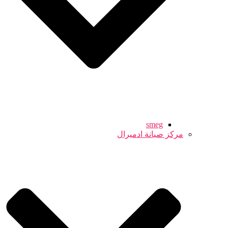
smeg
مركز صيانة ادميرال