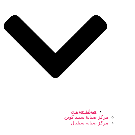
صيانة جولدى
مركز صيانة سبيد كوين
مركز صيانة سيلتال