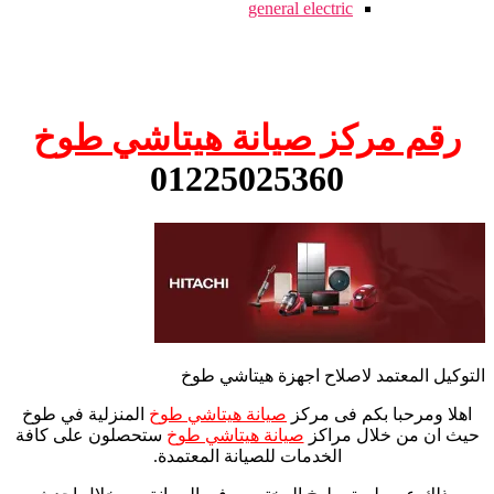
general electric
رقم مركز صيانة هيتاشي طوخ
01225025360
التوكيل المعتمد لاصلاح اجهزة هيتاشي طوخ
اهلا ومرحبا بكم فى مركز
صيانة هيتاشي طوخ
المنزلية في طوخ
حيث ان من خلال مراكز
صيانة هيتاشي طوخ
ستحصلون على كافة
الخدمات للصيانة المعتمدة.