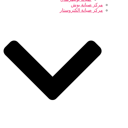
مركز صيانة بوش
مركز صيانة الكتروستار