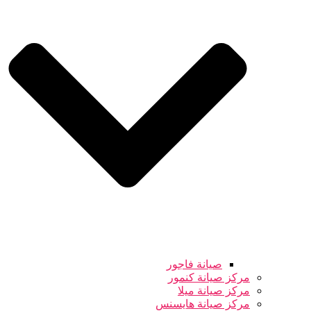
صيانة فاجور
مركز صيانة كنمور
مركز صيانة ميلا
مركز صيانة هايسنس