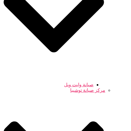
صيانة وايت ويل
مركز صيانة توشيبا