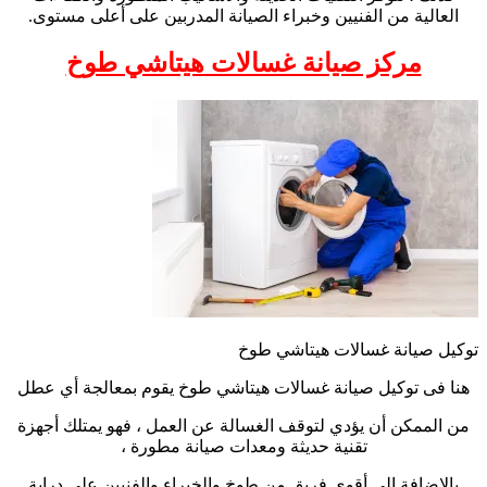
العالية من الفنيين وخبراء الصيانة المدربين على أعلى مستوى.
مركز صيانة غسالات هيتاشي طوخ
توكيل صيانة غسالات هيتاشي طوخ
هنا فى توكيل صيانة غسالات هيتاشي طوخ يقوم بمعالجة أي عطل
من الممكن أن يؤدي لتوقف الغسالة عن العمل ، فهو يمتلك أجهزة
تقنية حديثة ومعدات صيانة مطورة ،
بالإضافة إلى أقوى فريق من طوخ والخبراء والفنيين على دراية