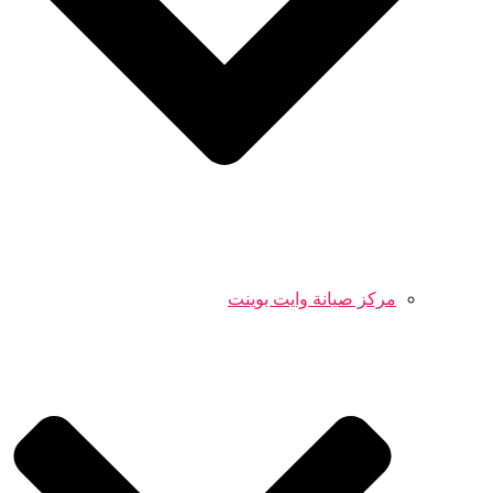
مركز صيانة وايت بوينت