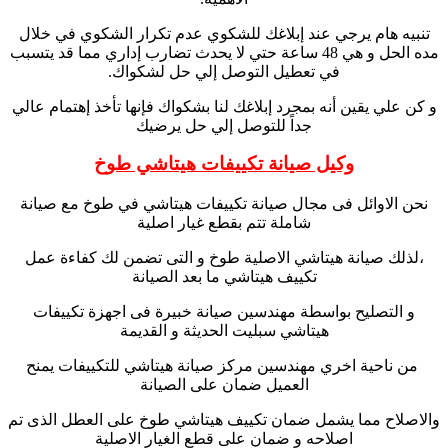
تنبيه هام يرجي عند إبلاغك للشكوي عدم تكرار الشكوي في خلال
مده الحل و هي 48 ساعة حتي لا يحدث تضارب إداري مما قد يتسبب
في تعطيل التوصل إلي حل لشكواك.
و كن علي يقين أنه بمجرد إبلاغك لنا بشكواك فإنها تأخذ إهتمام عالي
جداً للتوصل إلي حل يرضيك
وكيل صيانة تكييفات هيتاشي طوخ
نحن الاوائل فى مجال صيانة تكييفات هيتاشي في طوخ مع صيانة
شاملة تتم بقطع غيار اصلية
،لذلك صيانة هيتاشي الاصلية طوخ و التى تضمن لك كفاءة عمل
تكييف هيتاشي ما بعد الصيانة
و التصليح بواسطة مهندسين صيانة خبيرة فى اجهزة تكييفات
هيتاشي سبليت الحديثة و القديمة
من ناحية اخري مهندسين مركز صيانة هيتاشي للتكييفات يمنح
العميل ضمان على الصيانة
والاصلاح مما يشمل ضمان تكييف هيتاشي طوخ على العطل الذى تم
اصلاحه و ضمان على قطع الغيار الاصلية