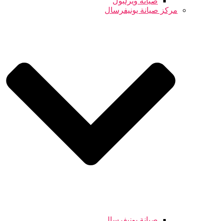
صيانة ويرلبول
مركز صيانة يونيفرسال
صيانة يونيفرسال