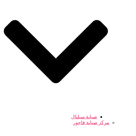
صيانة سيلتال
مركز صيانة فاجور