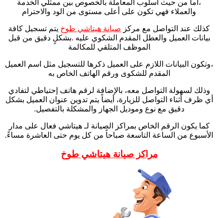
،أما من حيث أسلوب المعاملة بالخصوص بين ممثلي الخدمة
والعملاء فهي تكون على أعلى مستوى من الود والاحترام
كذلك عند التواصل مع مركز
صيانة هيتاشي طوخ
يتم تسجيل كافة
بيانات العميل والعطل المقدم الشكوي عليه .بشكلٍ دقيق من قبل
الموظف المتلقي للمكالمة
،وتكون البيانات اللازم على العميل ذكرها للتسجيل مثل اسم العميل
المقدم للشكوى ورقم الهاتف الخاص به
وذلك لسهولة التواصل معه، بالإضافة لرقم هاتف إحتياطي لتفادي
أي ظرف أثناء التواصل للزيارة، أيضاً يتم تدوين عنوان العميل بشكل
دقيق مع نوع وموديل الجهاز والمشكلة بالتفصيل.
كما يكون الرقم الخاص بمراكز الصيانة لـ هيتاشي فعال على مدار
الأسبوع من الساعة التاسعة صباحاً من كل يوم حتى العاشرة مساءً.
مراكز صيانة هيتاشي طوخ