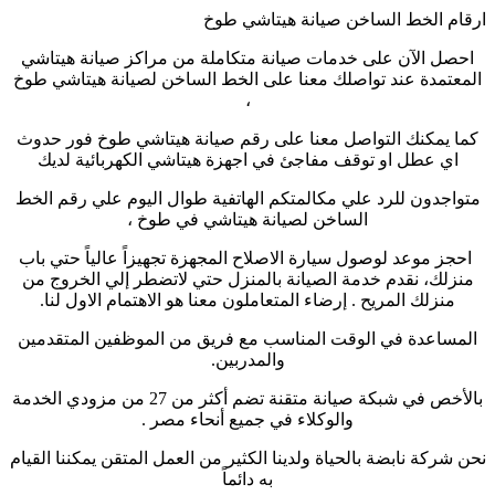
ارقام الخط الساخن صيانة هيتاشي طوخ
احصل الآن على خدمات صيانة متكاملة من مراكز صيانة هيتاشي
المعتمدة عند تواصلك معنا على الخط الساخن لصيانة هيتاشي طوخ
،
كما يمكنك التواصل معنا على رقم صيانة هيتاشي طوخ فور حدوث
اي عطل او توقف مفاجئ في اجهزة هيتاشي الكهربائية لديك
متواجدون للرد علي مكالمتكم الهاتفية طوال اليوم علي رقم الخط
الساخن لصيانة هيتاشي في طوخ ،
احجز موعد لوصول سيارة الاصلاح المجهزة تجهيزاً عالياً حتي باب
منزلك، نقدم خدمة الصيانة بالمنزل حتي لاتضطر إلي الخروج من
منزلك المريح . إرضاء المتعاملون معنا هو الاهتمام الاول لنا.
المساعدة في الوقت المناسب مع فريق من الموظفين المتقدمين
والمدربين.
بالأخص في شبكة صيانة متقنة تضم أكثر من 27 من مزودي الخدمة
والوكلاء في جميع أنحاء مصر .
نحن شركة نابضة بالحياة ولدينا الكثير من العمل المتقن يمكننا القيام
به دائماً