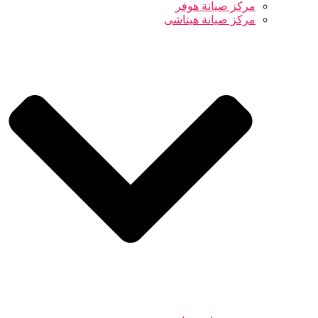
مركز صيانة هوفر
مركز صيانة هيتاشى