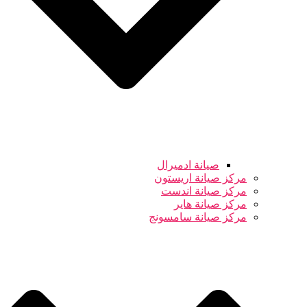
صيانة ادميرال
مركز صيانة اريستون
مركز صيانة اندست
مركز صيانة هاير
مركز صيانة سامسونج