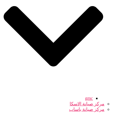
gmc
مركز صيانة الاسكا
مركز صيانة باساب