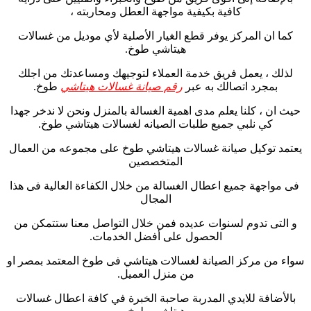
كافية بكيفية مواجهة العطل ومحاربته ،
كما ان المركز يوفر قطع الغيار الأصلية لأي موديل من غسالات
هيتاشي طوخ.
لذلك ، يعمل فريق خدمة العملاء لتوجيهك ومساعدتك من اجلك
بمجرد اتصالك به عبر
رقم صيانة غسالات هيتاشي
طوخ.
حيث ان ، كلنا يعلم مدى اهمية الغسالة بالمنزل ونحن لا ندخر جهدا
كي نلبي جميع طلبات الصيانه لغسالات هيتاشي طوخ.
يعتمد توكيل صيانة غسالات هيتاشي طوخ على مجموعه من العمال
المتخصصين
فى مواجهة جميع اعطال الغسالة من خلال الكفاءة العالية فى هذا
المجال
و التى تدوم لسنوات عديده فمن خلال التواصل معنا ستتمكن من
الحصول على أفضل الخدمات.
سواء من مركز الصيانة لغسالات هيتاشي فى طوخ المعتمد بمصر او
من منزل العميل.
بالأضافة للايدي المدربة صاحبة الخبرة في كافة اعطال غسالات