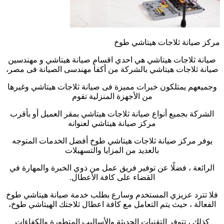
مركز صيانة ثلاجات هيتاشي طوخ
صيانة ثلاجات هيتاشي هي احدي اقسام صيانة هيتاشي و مهندسين
صيانة ثلاجات هيتاشي بالشركة من أكفأ مهندسى الصيانة فى مصر،
وجميعهم يمتلكون خبرات مميزة فى صيانة ثلاجات هيتاشي وغيرها
من الأجهزة المنزلية تقوم
الشركة بجميع أنواع صيانة ثلاجات هيتاشي بمقر العميل أو بأقرب
مركز صيانة هيتاشي لعنوانه
يوفر مركز صيانة ثلاجات هيتاشي طوخ أفضل الخدمات المتوجه
بالعديد من المزايا والتسهيلات
الرائعة ، فضلًا عن توفير فريق عمل من ذوي الخبرة والمهارة في
القضاء على كافة الأعطال.
فلا تترد عزيزي المستخدم وسارع بطلب خدمة صيانة هيتاشي طوخ
الفعالة ، حيث يتم التعامل مع كافة اعطال ثلاجتك الهيتاشي طوخ،
كذلك ، تتوفر التقنيات الحديثة والأساليب المتطورة والكفاءات