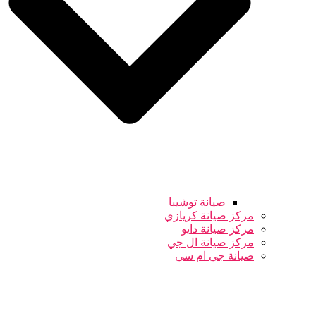
صيانة توشيبا
مركز صيانة كريازي
مركز صيانة دايو
مركز صيانة ال جي
صيانة جي ام سي