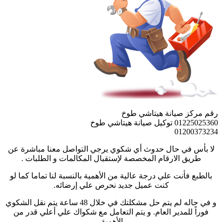
رقم مركز صيانة هيتاشي طوخ
01225025360 توكيل صيانة هيتاشي طوخ
01200373234
لا بأس في حال حدوث أي شكوي يرجي التواصل معنا مباشرة عن
طريق الارقام المخصصة لإستقبال المكالمات و الطلبات .
بالطبع فأنت علي درجة عالية من الأهمية بالنسبة لنا تماما كما لو
كنت عميل جديد نحرص علي إرضائه.
و في حاله لم يتم حل مشكلتك في خلال 48 ساعة يتم نقل الشكوي
فوراً للمدير العام. و يتم التعامل مع شكواك علي أعلي قدر من
الأهمية.