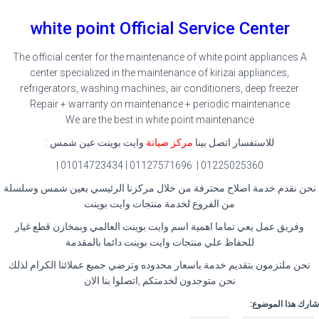
white point Official Service Center
The official center for the maintenance of white point appliances A
center specialized in the maintenance of kirizai appliances,
refrigerators, washing machines, air conditioners, deep freezer
Repair + warranty on maintenance + periodic maintenance
We are the best in white point maintenance
للاستفسار اتصل بينا
مركز صيانة
وايت بوينت عين شمس :
01225025360 | 01127571696 | 01014723434 |
نحن نقدم خدمة اصلاح محترفة من خلال مركزنا الرئيسي بعين شمس وسلسلة
من الفروع لخدمة منتجات وايت بوينت
وفريق عمل يعي تماما اهمية اسم وايت بوينت العالمي وبمخازن قطع غيار
للحفاظ علي منتجات وايت بوينت دائما بالمقدمة
نحن ملتزمون بتقديم خدمة باسعار محدوده وترضي جميع عملائنا الكرام لذلك
نحن متوجدون لخدمتكم ,اتصلوا بنا الان
شارك هذا الموضوع: