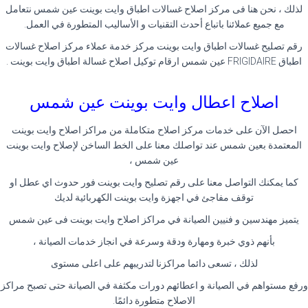
لذلك ، نحن هنا فى مركز اصلاح غسالات اطباق وايت بوينت عين شمس نتعامل
مع جميع عملائنا باتباع أحدث التقنيات و الأساليب المتطورة في العمل.
رقم تصليح غسالات اطباق وايت بوينت مركز خدمة عملاء مركز اصلاح غسالات
اطباق FRIGIDAIRE عين شمس ارقام توكيل اصلاح غسالة اطباق وايت بوينت .
اصلاح اعطال وايت بوينت عين شمس
احصل الآن على خدمات مركز اصلاح متكاملة من مراكز اصلاح وايت بوينت
المعتمدة بعين شمس عند تواصلك معنا على الخط الساخن لإصلاح وايت بوينت
عين شمس ،
كما يمكنك التواصل معنا على رقم تصليح وايت بوينت فور حدوث اي عطل او
توقف مفاجئ في اجهزة وايت بوينت الكهربائية لديك
يتميز مهندسين و فنيين الصيانة في مراكز اصلاح وايت بوينت فى عين شمس
بأنهم ذوي خبرة ومهارة ودقة وسرعة في انجاز خدمات الصيانة ،
لذلك ، تسعى دائما مراكزنا لتدريبهم على اعلى مستوى
ورفع مستواهم في الصيانة و اعطائهم دورات مكثفة في الصيانة حتى تصبح مراكز
الاصلاح متطورة دائمًا.