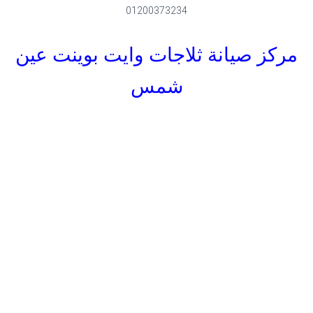
01200373234
مركز صيانة ثلاجات وايت بوينت عين
شمس