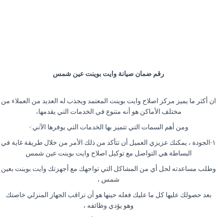
رقم ضمان صيانة وايت بوينت عين شمس
ان أكثر ما يميز مركز اصلاح وايت بوينت المعتمد ويجذب له العديد من العملاء من
مختلف الأماكن هو أنه متنوع في الخدمات التي يقدمها،
ومن أهم السمات التي تتميز بها الخدمات التي يوفرها الآتي:-
١-الجودة ، يمكنك عزيزي العميل أن تتأكد من ذلك الأمر من خلال طريقة غاية في
البساطة هي التواصل مع توكيل اصلاح وايت بوينت عين شمس
وطلب مساعدته لحل أي من المشاكل التي تواجهك مع أجهزتك وايت بوينت بعين
شمس ،
بعد حصولك عليها كل ما عليك فعله حينها هو أن تراقب الجهاز المنزلي خاصتك
وهو يؤدي وظائفه ،