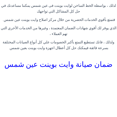
لذلك ، بواسطة الخط الساخن لوايت بوينت فى عين شمس يمكننا مساعدتك في
حل كل المشاكل التي تواجهك
فتمتع بأقوي الخدمات الحصرية من خلال مركز اصلاح وايت بوينت عين شمس .
الذي يوفر لك أقوي شهادات الضمان المعتمدة ، وغيرها من الخدمات الأخري التي
تهم العملاء ،
ولذلك ، فانك تستطيع التمتع بأكبر الخصومات علي كل أنواع الصيانات المختلفة
بسرعة فائقة فيمكنك حل كل أعطال اجهزة وايت بوينت بعين شمس.
ضمان صيانة وايت بوينت عين شمس