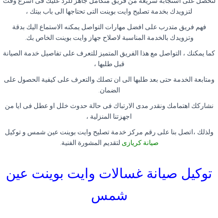
لتحصل على استجابة سريعة من فريق متكامل جاهز للرد عليك فى اسرع وقت
لتزويدك بخدمة تصليح وايت بوينت التى تحتاجها الى باب بيتك ،
فهم فريق متدرب على افضل مهارات التواصل يمكنه الاستماع اليك بدقة
وتزويدك بالخدمة المناسبة لاصلاح جهاز وايت بوينت الخاص بك.
كما يمكنك ، التواصل مع هذا الفريق المتميز للتعرف على تفاصيل خدمة الصيانة
قبل طلبها ،
ومتابعة الخدمة حتى بعد طلبها الى ان تصلك والتعرف على كيفية الحصول على
الضمان.
نشاركك اهتمامك ونقدر مدى الارتباك فى حالة حدوث خلل او عطل فى ايا من
اجهزتنا المنزلية ،
ولذلك ،اتصل بنا على رقم مركز خدمة تصليح وايت بوينت عين شمس و توكيل
صيانة كريازى
لتقديم المشورة الفنية.
توكيل صيانة غسالات وايت بوينت عين
شمس