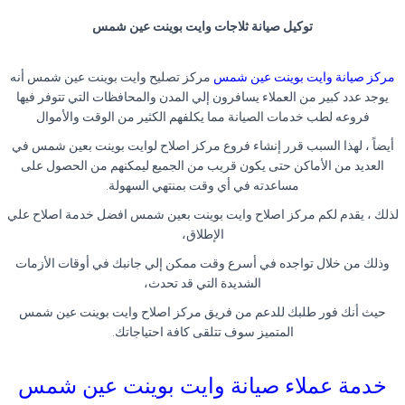
توكيل صيانة ثلاجات وايت بوينت عين شمس
مركز صيانة وايت بوينت عين شمس
مركز تصليح وايت بوينت عين شمس أنه
يوجد عدد كبير من العملاء يسافرون إلي المدن والمحافظات التي تتوفر فيها
فروعه لطب خدمات الصيانة مما يكلفهم الكثير من الوقت والأموال
أيضاً ، لهذا السبب قرر إنشاء فروع مركز اصلاح لوايت بوينت بعين شمس في
العديد من الأماكن حتى يكون قريب من الجميع ليمكنهم من الحصول على
مساعدته في أي وقت بمنتهي السهولة.
لذلك ، يقدم لكم مركز اصلاح وايت بوينت بعين شمس افضل خدمة اصلاح علي
الإطلاق،
وذلك من خلال تواجده في أسرع وقت ممكن إلي جانبك في أوقات الأزمات
الشديدة التي قد تحدث،
حيث أنك فور طلبك للدعم من فريق مركز اصلاح وايت بوينت عين شمس
المتميز سوف تتلقى كافة احتياجاتك.
خدمة عملاء صيانة وايت بوينت عين شمس