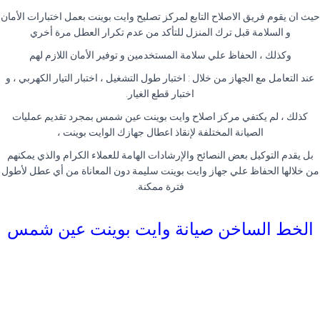
حيث ان يقوم فريق الاصلاح التابع لمركز تصليح وايت بوينت بعمل اختبارات الأمان
و السلامة قبل ترك المنزل للتأكد من عدم تكرار العطل مرة أخري
وكذلك ، الحفاظ علي سلامة المستخدمين و توفير الأمان اللازم لهم
عند التعامل مع الجهاز من خلال : اختبار طول التشغيل ، اختبار التيار الكهربي ، و
اختبار قطع الغيار.
كذلك ، لم يكتفي مركز اصلاح وايت بوينت عين شمس بمجرد تقديم عمليات
الصيانة المختلفة لإنقاذ اعطال جهازك الوايت بوينت ،
بل يقدم التوكيل بعض النصائح والإرشادات الهامة للعملاء الكرام والذي يمكنهم
من خلالها الحفاظ علي جهاز وايت بوينت سليمة دون المعاناة من أي عطل لأطول
فترة ممكنة.
الخط الساخن صيانة وايت بوينت عين شمس