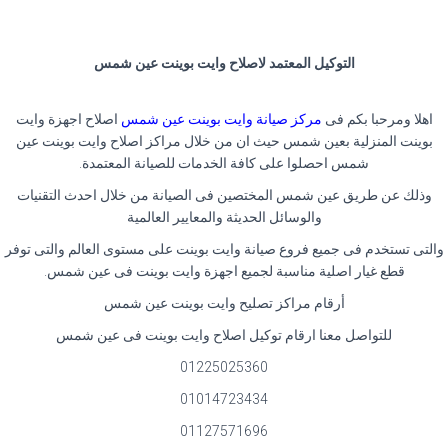
التوكيل المعتمد لاصلاح وايت بوينت عين شمس
اهلا ومرحبا بكم فى
مركز صيانة وايت بوينت عين شمس
اصلاح اجهزة وايت
بوينت المنزلية بعين شمس حيث ان من خلال مراكز اصلاح وايت بوينت عين
شمس احصلوا على كافة الخدمات للصيانة المعتمدة.
وذلك عن طريق عين شمس المختصين فى الصيانة من خلال احدث التقنيات
والوسائل الحديثة والمعايير العالمية
والتى تستخدم فى جميع فروع صيانة وايت بوينت على مستوى العالم والتى توفر
قطع غيار اصلية مناسبة لجميع اجهزة وايت بوينت فى عين شمس.
أرقام مراكز تصليح وايت بوينت عين شمس
للتواصل معنا ارقام توكيل اصلاح وايت بوينت فى عين شمس
01225025360
01014723434
01127571696