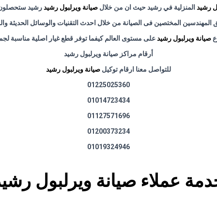
ل رشيد
المنزلية في رشيد حيث ان من خلال
صيانة ويرلبول رشيد
رشيد ستحصلون ع
لمهندسين المختصين فى الصيانة من خلال احدث التقنيات والوسائل الحديثة والمع
ع
صيانة ويرلبول رشيد
على مستوى العالم كيفما توفر قطع غيار اصلية مناسبة لجم
أرقام مراكز صيانة ويرلبول رشيد
للتواصل معنا ارقام توكيل
صيانة ويرلبول رشيد
01225025360
01014723434
01127571696
01200373234
01019324946
دمة عملاء صيانة ويرلبول رشيد