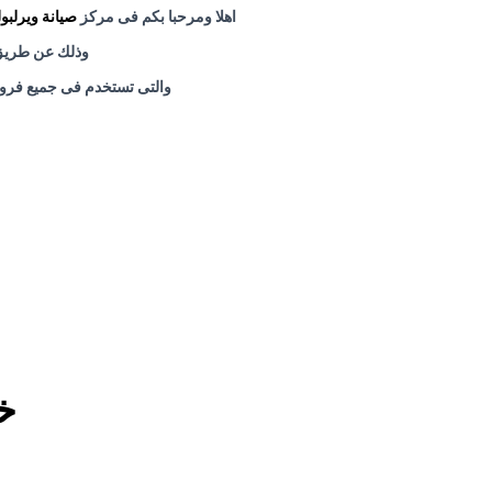
اهلا ومرحبا بكم فى
مركز
صيانة ويرلبو
وذلك عن طريق ا
والتى تستخدم فى جميع فرو
خ