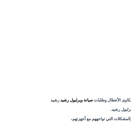
شكاوى الأعطال وطلبات
صيانة ويرلبول رشيد
رشيد
رلبول رشيد
.
لمشكلات التي تواجههم مع أجهزتهم،