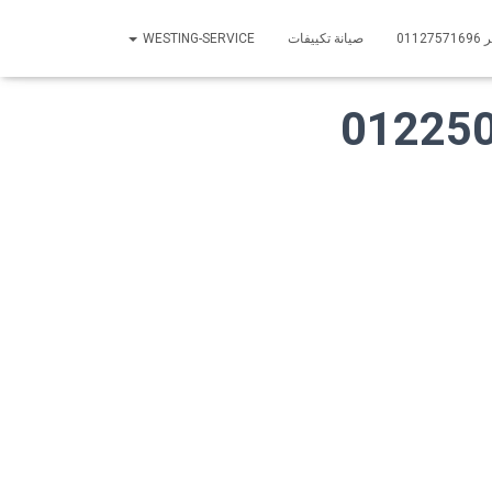
01
صيانة تكييفات
WESTING-SERVICE