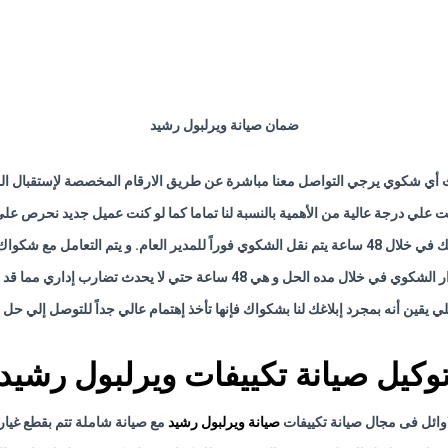
ضمان صيانة ويرلبول رشيد
 أي شكوي يرجي التواصل معنا مباشرة عن طريق الارقام المخصصة لإستقبال الم
نت علي درجة عالية من الأهمية بالنسبة لنا تماما كما لو كنت عميل جديد نحرص عل
امل مع شكواك علي أعلي قدر من الأهمية
تي لا يحدث تضارب إداري مما قد يتسبب في تعطيل التوصل إلي حل لشكواك
ي يقين أنه بمجرد إبلاغك لنا بشكواك فإنها تأخذ إهتمام عالي جداً للتوصل إلي حل
وكيل صيانة تكييفات ويرلبول رشيد
وائل فى مجال صيانة تكييفات
صيانة ويرلبول رشيد
مع صيانة شاملة تتم بقطع غيار