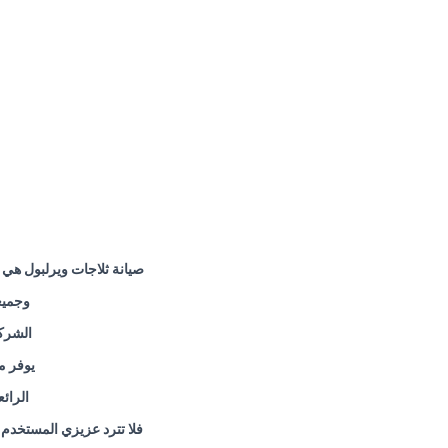
صيانة ثلاجات ويرلبول هي 
وجميع
الشركة
يوفر م
الرائ
فلا تترد عزيزي المستخدم 