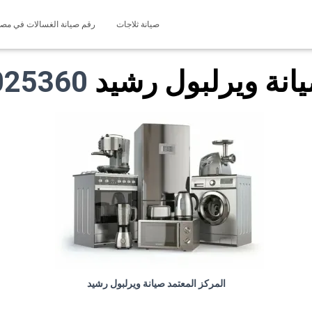
صيانة ثلاجات
رقم صيانة الغسالات في مصر 127571696
انة ويرلبول رشيد
01225025360
المركز المعتمد صيانة ويرلبول رشيد