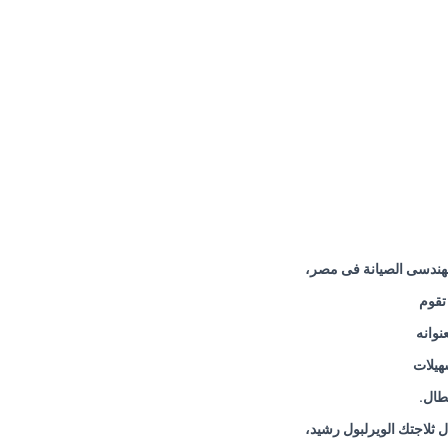
 مهندسى الصيانة فى مصر،
تقوم
نوانه
هيلات
عطال
.
 ثلاجتك الويرلبول رشيد،