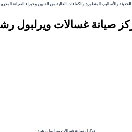
 الحديثة والأساليب المتطورة والكفاءات العالية من الفنيين وخبراء الصيانة المد
كز صيانة غسالات ويرلبول رشي
توكيل صيانة غسالات ويرلبول رشيد