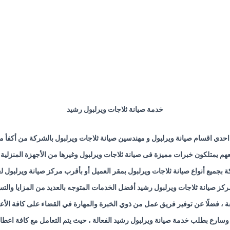
خدمة صيانة ثلاجات ويرلبول رشيد
احدي اقسام صيانة ويرلبول و مهندسين صيانة ثلاجات ويرلبول بالشركة من أكفأ
هم يمتلكون خبرات مميزة فى صيانة ثلاجات ويرلبول وغيرها من الأجهزة المنزلية 
 بجميع أنواع صيانة ثلاجات ويرلبول بمقر العميل أو بأقرب مركز صيانة ويرلبول لع
ركز صيانة ثلاجات ويرلبول رشيد أفضل الخدمات المتوجه بالعديد من المزايا والتس
عة ، فضلًا عن توفير فريق عمل من ذوي الخبرة والمهارة في القضاء على كافة الأ
وسارع بطلب خدمة صيانة ويرلبول رشيد الفعالة ، حيث يتم التعامل مع كافة اعطال