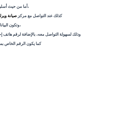
،أما من حيث أسلو
كذلك عند التواصل مع مركز
صيانة ويرل
،وتكون البيا
وذلك لسهولة التواصل معه، بالإضافة لرقم هاتف إحت
كما يكون الرقم الخاص بمر