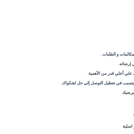
كالمات و الطلبات
.
ي إرضائه
.
.
.
 يرضيك
 اصلية