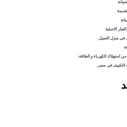
صيانة
قديمة
انة
غيار الاصلية
ول فى منزل العميل
.
ة
ن استهلاك الكهرباء و الطاقة،
.
د