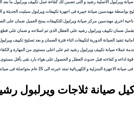
صيانة ويرلبول الاصلية رشيد و التى تضمن لك كفاءة عمل تكييف ويرلبول ما بعد ال
ليح بواسطة مهندسين صيانة خبيرة فى اجهزة تكييفات ويرلبول سبليت الحديثة و ال
احية اخري مهندسين مركز صيانة ويرلبول للتكييفات يمنح العميل ضمان على الصي
يشمل ضمان تكييف ويرلبول رشيد على العطل الذى تم اصلاحه و ضمان على قطع ال
 امانية تنفيذ الصيانة الدورية لتكييفات اثناء فترة الضمان و بعد تصليح تكييف ويرلب
دمة عملاء صيانة تكييف ويرلبول رشيد تتم على اعلى مستوى من المهارة و الكفاء
ة اداءه و كفاءته قبل حدوث العطل و الحصول على هواء بارد نقى بأقل مستوى م
جهزة المنزلية و الكهربائية تمتد خبرته الى 25 عام متواصلة فى صيانة التكييف فى مصر
يل صيانة ثلاجات ويرلبول رشي