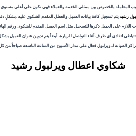
ب المعاملة بالخصوص بين ممثلي الخدمة والعملاء فهي تكون على أعلى مستوى من
بول رشيد
يتم تسجيل كافة بيانات العميل والعطل المقدم الشكوي عليه .بشكلٍ د
نات اللازم على العميل ذكرها للتسجيل مثل اسم العميل المقدم للشكوى ورقم الها
ياطي لتفادي أي ظرف أثناء التواصل للزيارة، أيضاً يتم تدوين عنوان العميل بشك
اكز الصيانة لـ ويرلبول فعال على مدار الأسبوع من الساعة التاسعة صباحاً من كل
شكاوي اعطال ويرلبول رشيد