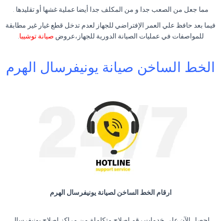
مما جعل من الصعب جدا و من المكلف جدا أيضا عملية غشها أو تقليدها .
فيما بعد حافظ علي العمر الإفتراضي للجهاز لعدم تدخل قطع غيار غير مطابقة
للمواصفات في عمليات الصيانة الدورية للجهاز،عروض
صيانة توشيبا
.
الخط الساخن صيانة يونيفرسال الهرم
ارقام الخط الساخن لصيانة يونيفرسال الهرم
احصل الآن على خدمات رقم اصلاح متكاملة من مراكز اصلاح يونيفرسال