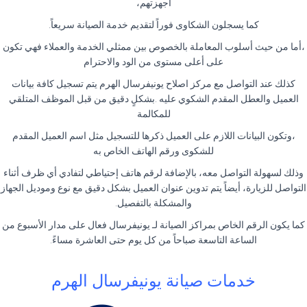
أجهزتهم،
كما يسجلون الشكاوى فوراً لتقديم خدمة الصيانة سريعاً.
،أما من حيث أسلوب المعاملة بالخصوص بين ممثلي الخدمة والعملاء فهي تكون
على أعلى مستوى من الود والاحترام
كذلك عند التواصل مع مركز اصلاح يونيفرسال الهرم يتم تسجيل كافة بيانات
العميل والعطل المقدم الشكوي عليه .بشكلٍ دقيق من قبل الموظف المتلقي
للمكالمة
،وتكون البيانات اللازم على العميل ذكرها للتسجيل مثل اسم العميل المقدم
للشكوى ورقم الهاتف الخاص به
وذلك لسهولة التواصل معه، بالإضافة لرقم هاتف إحتياطي لتفادي أي ظرف أثناء
التواصل للزيارة، أيضاً يتم تدوين عنوان العميل بشكل دقيق مع نوع وموديل الجهاز
والمشكلة بالتفصيل.
كما يكون الرقم الخاص بمراكز الصيانة لـ يونيفرسال فعال على مدار الأسبوع من
الساعة التاسعة صباحاً من كل يوم حتى العاشرة مساءً.
خدمات صيانة يونيفرسال الهرم