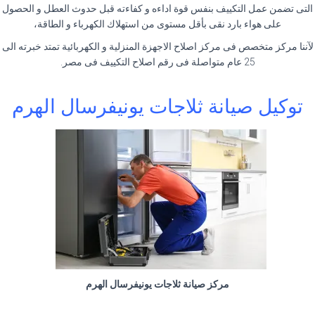
التى تضمن عمل التكييف بنفس قوة اداءه و كفاءته قبل حدوث العطل و الحصول
على هواء بارد نقى بأقل مستوى من استهلاك الكهرباء و الطاقة،
لآننا مركز متخصص فى مركز اصلاح الاجهزة المنزلية و الكهربائية تمتد خبرته الى
25 عام متواصلة فى رقم اصلاح التكييف فى مصر.
توكيل صيانة ثلاجات يونيفرسال الهرم
مركز صيانة ثلاجات يونيفرسال الهرم