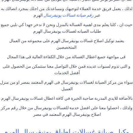
لذلك ، يعمل فريق خدمة العملاء لتوجيهك ومساعدتك من اجلك بمجرد اتصالك به
عبر
رقم صيانة غسالات يونيفرسال
الهرم.
حيث ان ، كلنا يعلم مدى اهمية الغسالة بالمنزل ونحن لا ندخر جهدا كي نلبي جميع
طلبات الصيانه لغسالات يونيفرسال الهرم.
يعتمد توكيل اصلاح غسالات يونيفرسال الهرم على مجموعه من العمال
المتخصصين
فى مواجهة جميع اعطال الغسالة من خلال الكفاءة العالية فى هذا المجال
و التى تدوم لسنوات عديده فمن خلال التواصل معنا ستتمكن من الحصول على
أفضل الخدمات.
سواء من مركز الصيانة لغسالات يونيفرسال فى الهرم المعتمد بمصر او من منزل
العميل.
بالأضافة للايدي المدربة صاحبة الخبرة في كافة اعطال غسالات يونيفرسال الهرم.
ولذلك ، احصلوا معنا على افضل خدمة للغسالات يونيفرسال من خلال رقم مركز
اصلاح يونيفرسال الهرم المعتمد في مصر.
وكيل صيانة غسالات اطباق يونيفرسال الهرم