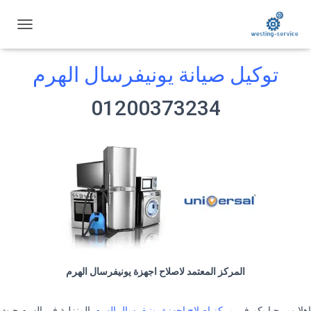
ت
ب
د
توكيل صيانة يونيفرسال الهرم
ي
ل
ا
01200373234
ل
ت
ن
ق
ل
المركز المعتمد لاصلاح اجهزة يونيفرسال الهرم
اهلا ومرحبا بكم فى
مركز اصلاح اجهزة يونيفرسال الهرم
المنزلية في الهرم حيث