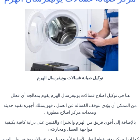
توكيل صيانة غسالات يونيفرسال الهرم
هنا فى توكيل اصلاح غسالات يونيفرسال الهرم يقوم بمعالجة أي عطل
من الممكن أن يؤدي لتوقف الغسالة عن العمل ، فهو يمتلك أجهزة تقنية حديثة
ومعدات مركز اصلاح مطورة ،
بالإضافة إلى أقوى فريق من الهرم والخبراء والفنيين على دراية كافية بكيفية
مواجهة العطل ومحاربته ،
كما ان المركز يوفر قطع الغيار الأصلية لأي موديل من غسالات يونيفرسال الهرم.