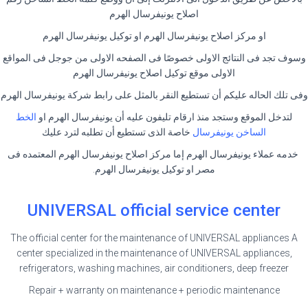
اصلاح يونيفرسال الهرم
او مركز اصلاح يونيفرسال الهرم او توكيل يونيفرسال الهرم
وسوف تجد فى النتائج الاولى خصوصًا فى الصفحه الاولى من جوجل فى المواقع
الاولى موقع توكيل اصلاح يونيفرسال الهرم
وفى تلك الحاله عليكم أن تستطيع النقر بالمثل على رابط شركة يونيفرسال الهرم
لتدخل الموقع وستجد منذ ارقام تليفون عليه أن يونيفرسال الهرم او
الخط
الساخن يونيفرسال
خاصة الذى تستطيع أن تطلبه لترد عليك
خدمه عملاء يونيفرسال الهرم إما مركز اصلاح يونيفرسال الهرم المعتمده فى
مصر او توكيل يونيفرسال الهرم.
UNIVERSAL official service center
The official center for the maintenance of UNIVERSAL appliances A
center specialized in the maintenance of UNIVERSAL appliances,
refrigerators, washing machines, air conditioners, deep freezer
Repair + warranty on maintenance + periodic maintenance