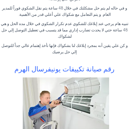
و في حاله لم يتم حل مشكلتك في خلال 48 ساعة يتم نقل الشكوي فوراً للمدير
العام. و يتم التعامل مع شكواك علي أعلي قدر من الأهمية.
تنبيه هام يرجي عند إبلاغك للشكوي عدم تكرار الشكوي في خلال مده الحل و هي
48 ساعة حتي لا يحدث تضارب إداري مما قد يتسبب في تعطيل التوصل إلي حل
لشكواك.
و كن علي يقين أنه بمجرد إبلاغك لنا بشكواك فإنها تأخذ إهتمام عالي جداً للتوصل
إلي حل يرضيك
رقم صيانة تكييفات يونيفرسال الهرم