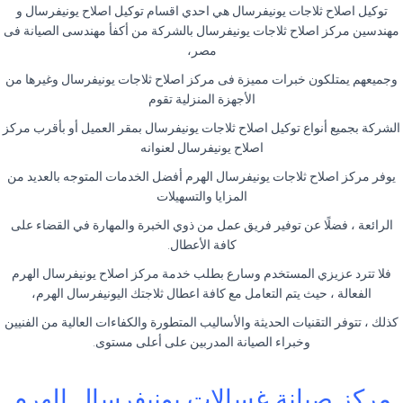
توكيل اصلاح ثلاجات يونيفرسال هي احدي اقسام توكيل اصلاح يونيفرسال و
مهندسين مركز اصلاح ثلاجات يونيفرسال بالشركة من أكفأ مهندسى الصيانة فى
مصر،
وجميعهم يمتلكون خبرات مميزة فى مركز اصلاح ثلاجات يونيفرسال وغيرها من
الأجهزة المنزلية تقوم
الشركة بجميع أنواع توكيل اصلاح ثلاجات يونيفرسال بمقر العميل أو بأقرب مركز
اصلاح يونيفرسال لعنوانه
يوفر مركز اصلاح ثلاجات يونيفرسال الهرم أفضل الخدمات المتوجه بالعديد من
المزايا والتسهيلات
الرائعة ، فضلًا عن توفير فريق عمل من ذوي الخبرة والمهارة في القضاء على
كافة الأعطال.
فلا تترد عزيزي المستخدم وسارع بطلب خدمة مركز اصلاح يونيفرسال الهرم
الفعالة ، حيث يتم التعامل مع كافة اعطال ثلاجتك اليونيفرسال الهرم،
كذلك ، تتوفر التقنيات الحديثة والأساليب المتطورة والكفاءات العالية من الفنيين
وخبراء الصيانة المدربين على أعلى مستوى.
مركز صيانة غسالات يونيفرسال الهرم