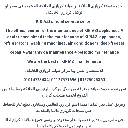
خدمه عملاء كريازي الخانكة او صيانة كريازي الخانكة المعتمده فى مصر او
توكيل كريازي الخانكة
.
KIRIAZI official service center
The official center for the maintenance of KIRIAZI appliances A
center specialized in the maintenance of KIRIAZI appliances,
refrigerators, washing machines, air conditioners, deep freezer
Repair + warranty on maintenance + periodic maintenance
We are the best in KIRIAZI maintenance
للاستفسار اتصل بينا مركز صيانة كريازي الخانكة
:
01225025360 | 01127571696 | 01014723434
نحن نقدم خدمة صيانة محترفة من خلال مركزنا الرئيسي الخانكة وسلسلة من
الفروع لخدمة منتجات كريازي
وفريق عمل يعي تماما اهمية اسم كريازي العالمي وبمخازن قطع غيار للحفاظ
علي منتجات كريازي دائما بالمقدمة
نحن ملتزمون بتقديم خدمة باسعار محدوده وترضي جميع عملائنا الكرام لذلك
نحن متوجدون لخدمتكم ,اتصلوا بنا