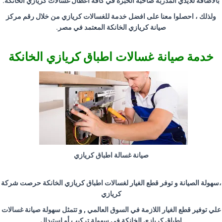
بالأضافة للايدي المدربة صاحبة الخبرة في كافة اعطال غسالات كريازي الخانكة
.
ولذلك ، احصلوا معنا على افضل خدمة للغسالات كريازي من خلال رقم مركز
صيانة كريازي الخانكة المعتمد في مصر
.
خدمة صيانة غسالات اطباق كريازي الخانكة
صيانة غسالة اطباق كريازي
،سهولة الصيانة و توفر قطع الغيار لغسالات اطباق كريازي الخانكة حرصت شركة
كريازي
علي توفير قطع الغيار اللازمة في السوق العالمي , و تتمثل سهولة صيانة غسالات
اطباق كريازي الخانكة في سهولة تركيب أو استبدال