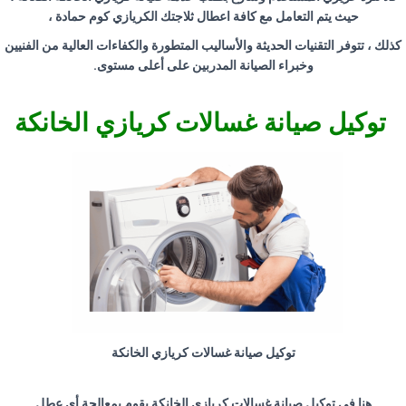
حيث يتم التعامل مع كافة اعطال ثلاجتك الكريازي كوم حمادة ،
كذلك ، تتوفر التقنيات الحديثة والأساليب المتطورة والكفاءات العالية من الفنيين
وخبراء الصيانة المدربين على أعلى مستوى
.
توكيل صيانة غسالات كريازي الخانكة
توكيل صيانة غسالات كريازي الخانكة
هنا فى توكيل صيانة غسالات كريازي الخانكة يقوم بمعالجة أي عطل