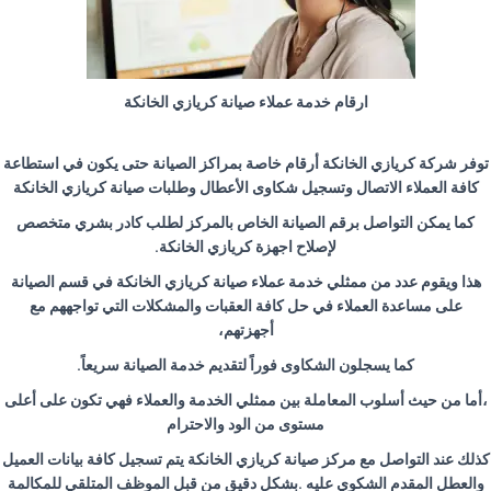
ارقام خدمة عملاء صيانة كريازي الخانكة
توفر شركة كريازي الخانكة أرقام خاصة بمراكز الصيانة حتى يكون في استطاعة
كافة العملاء الاتصال وتسجيل شكاوى الأعطال وطلبات صيانة كريازي الخانكة
كما يمكن التواصل برقم الصيانة الخاص بالمركز لطلب كادر بشري متخصص
لإصلاح اجهزة كريازي الخانكة
.
هذا ويقوم عدد من ممثلي خدمة عملاء صيانة كريازي الخانكة في قسم الصيانة
على مساعدة العملاء في حل كافة العقبات والمشكلات التي تواجههم مع
أجهزتهم،
كما يسجلون الشكاوى فوراً لتقديم خدمة الصيانة سريعاً
.
،أما من حيث أسلوب المعاملة بين ممثلي الخدمة والعملاء فهي تكون على أعلى
مستوى من الود والاحترام
كذلك عند التواصل مع مركز صيانة كريازي الخانكة يتم تسجيل كافة بيانات العميل
والعطل المقدم الشكوي عليه .بشكلٍ دقيق من قبل الموظف المتلقي للمكالمة