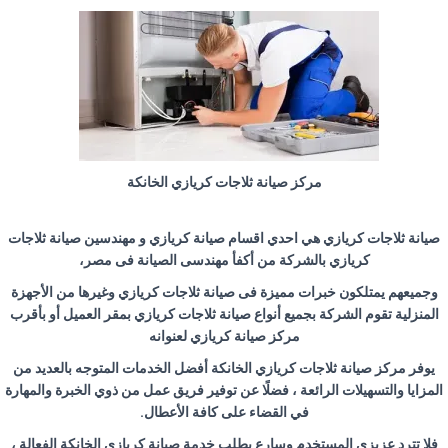
مركز صيانة ثلاجات كريازي الخانكة
صيانة ثلاجات كريازي هي احدي اقسام صيانة كريازي و مهندسين صيانة ثلاجات
كريازي بالشركة من أكفأ مهندسى الصيانة فى مصر،
وجميعهم يمتلكون خبرات مميزة فى صيانة ثلاجات كريازي وغيرها من الأجهزة
المنزلية تقوم الشركة بجميع أنواع صيانة ثلاجات كريازي بمقر العميل أو بأقرب
مركز صيانة كريازي لعنوانه
يوفر مركز صيانة ثلاجات كريازي الخانكة أفضل الخدمات المتوجه بالعديد من
المزايا والتسهيلات الرائعة ، فضلًا عن توفير فريق عمل من ذوي الخبرة والمهارة
في القضاء على كافة الأعطال
.
فلا تترد عزيزي المستخدم وسارع بطلب خدمة صيانة كريازي الخانكة الفعالة ،