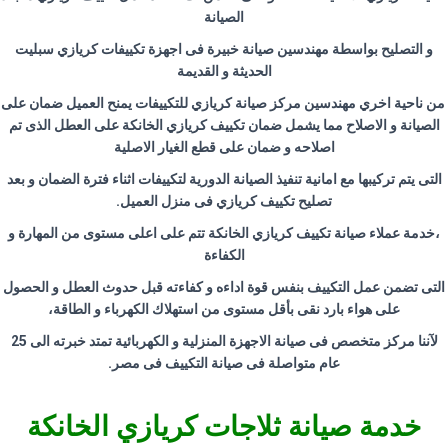
الصيانة
و التصليح بواسطة مهندسين صيانة خبيرة فى اجهزة تكييفات كريازي سبليت
الحديثة و القديمة
من ناحية اخري مهندسين مركز صيانة كريازي للتكييفات يمنح العميل ضمان على
الصيانة و الاصلاح مما يشمل ضمان تكييف كريازي الخانكة على العطل الذى تم
اصلاحه و ضمان على قطع الغيار الاصلية
التى يتم تركيبها مع امانية تنفيذ الصيانة الدورية لتكييفات اثناء فترة الضمان و بعد
تصليح تكييف كريازي فى منزل العميل
.
،خدمة عملاء صيانة تكييف كريازي الخانكة تتم على اعلى مستوى من المهارة و
الكفاءة
التى تضمن عمل التكييف بنفس قوة اداءه و كفاءته قبل حدوث العطل و الحصول
على هواء بارد نقى بأقل مستوى من استهلاك الكهرباء و الطاقة،
لآننا مركز متخصص فى صيانة الاجهزة المنزلية و الكهربائية تمتد خبرته الى 25
عام متواصلة فى صيانة التكييف فى مصر
.
خدمة صيانة ثلاجات كريازي الخانكة