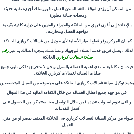
من الممكن أن يؤدي لتوقف الغسالة عن العمل ، فهو يمتلك أجهزة تقنية حديثة
ومعدات صيانة مطورة ،
بالإضافة إلى أقوى فريق من الخانكة والخبراء والفنيين على دراية كافية بكيفية
مواجهة العطل ومحاربته ،
كما ان المركز يوفر قطع الغيار الأصلية لأي موديل من غسالات كريازي الخانكة
.
لذلك ، يعمل فريق خدمة العملاء لتوجيهك ومساعدتك بمجرد اتصالك به عبر
رقم
صيانة غسالات كريازي
الخانكة
.
حيث ان ، كلنا يعلم مدى اهمية الغسالة بالمنزل ونحن لا ندخر جهدا كي نلبي جميع
طلبات الصيانه لغسالات كريازي الخانكة
.
يعتمد توكيل صيانة غسالات كريازي الخانكة على مجموعه من العمال المتخصصين
فى مواجهة جميع اعطال الغسالة من خلال الكفاءة العالية فى هذا المجال
و التى تدوم لسنوات عديده فمن خلال التواصل معنا ستتمكن من الحصول على
أفضل الخدمات
.
سواء من مركز الصيانة لغسالات كريازي فى الخانكة المعتمد بمصر او من منزل
العميل
.