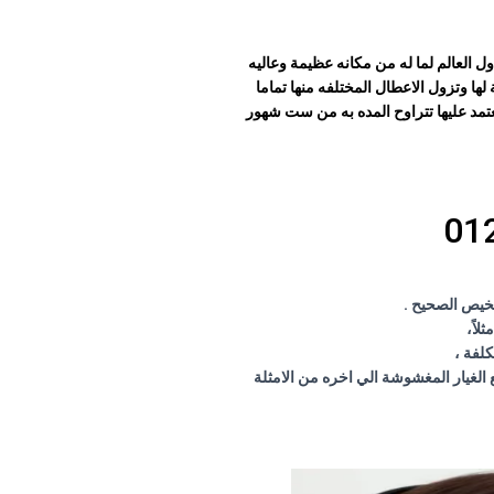
ول العالم لما له من مكانه عظيمة وعاليه
لها وتزول الاعطال المختلفه منها تماما
عتمد عليها تتراوح المده به من ست شهور
لاً،
كلفة ،
الغيار المغشوشة الي اخره من الامثلة