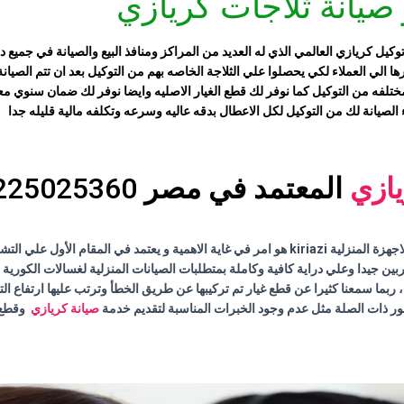
صيانة ثلاجات كريازي
كيل كريازي العالمي الذي له العديد من المراكز ومنافذ البيع والصيانة في جميع د
ا الي العملاء لكي يحصلوا علي الثلاجة الخاصه بهم من التوكيل بعد ان تتم الصيانة 
مختلفه من التوكيل كما نوفر لك قطع الغيار الاصليه وايضا نوفر لك ضمان سنوي م
ء الصيانة لك من التوكيل لكل الاعطال بدقه عاليه وسرعه وتكلفه مالية قليله جدا
يازي
المعتمد في مصر
01225025360
 الأول علي التشخيص الصحيح .
بين جيدا وعلي دراية كافية وكاملة بمتطلبات الصيانات المنزلية لغسالات الكورية مث
بما سمعنا كثيرا عن قطع غيار تم تركيبها عن طريق الخطأ وترتب عليها ارتفاع الت
مور ذات الصلة مثل عدم وجود الخبرات المناسبة لتقديم خدمة
صيانة كريازي
وقطع 