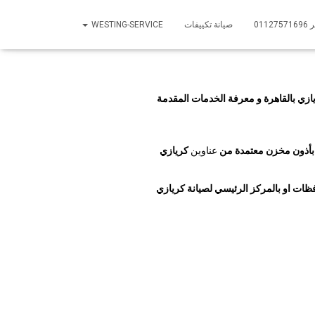
01
صيانة تكييفات
WESTING-SERVICE
ازي بالقاهرة و معرفة الخدمات المقدمة
 و بأذون مخزن معتمدة من
عناوين
كريازي
ات او بالمركز الرئيسي لصيانة
كريازي