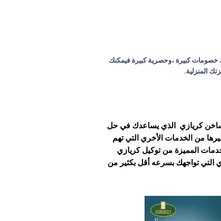
ك خصومات كبيرة ،وحصرية كبيرة فيمكنك
تك المنزلية.
خط ساخن كريازي الذي يساعدك في حل
رها من الخدمات الأخري التي تهم
دمات المميزة من توكيل كريازي
ي التي تواجهك بسرعه أقل بكثير من