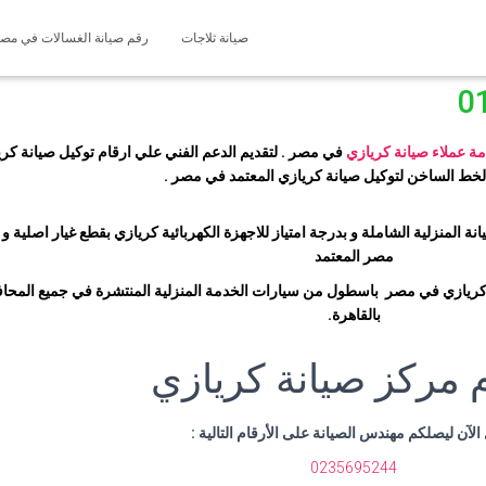
صيانة ثلاجات
رقم صيانة الغسالات في مصر 127571696
0
ة عملاء صيانة كريازي
في مصر . لتقديم الدعم الفني علي ارقام توكيل صيانة كري
خط الساخن لتوكيل صيانة كريازي المعتمد في مصر
.
 المنزلية الشاملة و بدرجة امتياز للاجهزة الكهربائية كريازي بقطع غيار اصلية
مصر المعتمد
ريازي في مصر باسطول من سيارات الخدمة المنزلية المنتشرة في جميع المحافظ
بالقاهرة
.
م مركز صيانة كريازي
الآن ليصلكم مهندس الصيانة على الأرقام التالية
:
0235695244