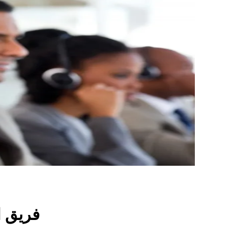
فريق ا