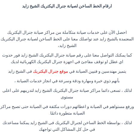
ارقام الخط الساخن لصيانة جنرال اليكتريك الشيخ زايد
احصل الآن على خدمات صيانة متكاملة من مراكز صيانة جنرال اليكتريك
المعتمدة بالشيخ زايد عند تواصلك معنا على الخط الساخن لصيانة جنرال اليكتريك
الشيخ زايد،
كما يمكنك التواصل معنا على رقم صيانة جنرال اليكتريك الشيخ زايد فور حدوث
اي عطل او توقف مفاجئ في اجهزة جنرال اليكتريك الكهربائية لديك
يتميز مهندسين و فنيين الصيانة في
موقع جنرال اليكتريك
فى الشيخ زايد
بأنهم ذوي خبرة ومهارة ودقة وسرعة في انجاز خدمات الصيانة ،
لذلك ، تسعى دائما مراكز صيانة جنرال اليكتريك الشيخ زايد لتدريبهم على اعلى
مستوى
ورفع مستواهم في الصيانة و اعطائهم دورات مكثفة في الصيانة حتى تصبح مراكز
الصيانة متطورة دائمًا
.
لذلك ، بواسطة الخط الساخن لجنرال اليكتريك فى الشيخ زايد يمكننا مساعدتك
في حل كل المشاكل التي تواجهك