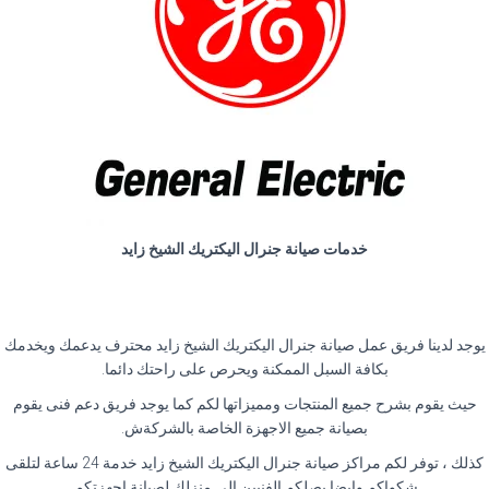
خدمات صيانة جنرال اليكتريك الشيخ زايد
يوجد لدينا فريق عمل صيانة جنرال اليكتريك الشيخ زايد محترف يدعمك ويخدمك
بكافة السبل الممكنة ويحرص على راحتك دائما
.
حيث يقوم بشرح جميع المنتجات ومميزاتها لكم كما يوجد فريق دعم فنى يقوم
بصيانة جميع الاجهزة الخاصة بالشركةش
.
كذلك ، توفر لكم مراكز صيانة جنرال اليكتريك الشيخ زايد خدمة 24 ساعة لتلقى
شكواكم وايضا يصلكم الفنيين الى منزلك لصيانة اجهزتكم
.