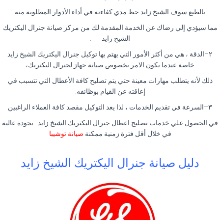
بالطبع سوف الشيخ زايد حظ مدي كفاءته في أداء الأدوار المطلوبة منه
مما سيؤدي إلي رضاك عن الخدمة المقدمة لك من مركز صيانة جنرال اليكتريك
الشيخ زايد
.
٢
–
الدقة ، هي من أكثر الأمور التي يهتم بها توكيل جنرال اليكتريك الشيخ زايد
خاصة عندما يكون الامر بخصوص صيانة جهاز لجنرال اليكتريك،
ذلك لأنه يتطلب مهارات معينة حتي يتم تصليح كافة الأعطال التي تتسبب في
إعاقته عن القيام بوظائفه
.
٣
–
السرعة في تقديم الخدمات ، لذا يعد التوكيل مقصد كافة العملاء الراغبين
في الحصول علي خدمات تصليح اعطال جنرال اليكتريك الشيخ زايد بجودة عالية
في خلال أقل فترة زمنية ممكنة
صيانة توشيبا
دليل صيانة جنرال اليكتريك الشيخ زايد