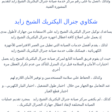
ولذلك ،اتصل بنا على رقم مركز خدمة صيانة جنرال اليكتريك الشيخ زايد لتقديم
المشورة الفنية
.
شكاوي جنرال اليكتريك الشيخ زايد
يساعدك توكيل جنرال اليكتريك الشيخ زايد على الاستفادة من جهازك لأطول مدى
إذ يعمل على اصلاح كافة اعطال اجهزة جنرال اليكتريك الشيخ زايد
لذلك ، يقدم أفضل خدمات الصيانة التي تطيل من العمر الافتراضي للأجهزة
الكهربائية ، فيمكنك طلب خدمة صيانة جنرال اليكتريك الشيخ زايد
حيث ان يقوم فريق الصيانة التابع لمركز صيانة جنرال اليكتريك الشيخ زايد بعمل
اختبارات الأمان و السلامة قبل ترك المنزل للتأكد من عدم تكرار العطل مرة
أخري
وكذلك ، الحفاظ علي سلامة المستخدمين و توفير الأمان اللازم لهم
عند التعامل مع الجهاز من خلال : اختبار طول التشغيل ، اختبار التيار الكهربي ، و
اختبار قطع الغيار
.
كذلك ، لم يكتفي مركز صيانة جنرال اليكتريك الشيخ زايد بمجرد تقديم عمليات
الصيانة المختلفة لإنقاذ اعطال جهازك الجنرال اليكتريك ،