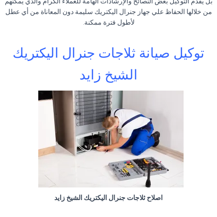
بل يقدم التوكيل بعض النصائح والإرشادات الهامة للعملاء الكرام والذي يمكنهم
من خلالها الحفاظ علي جهاز جنرال اليكتريك سليمة دون المعاناة من أي عطل
لأطول فترة ممكنة
.
توكيل صيانة ثلاجات جنرال اليكتريك
الشيخ زايد
اصلاح ثلاجات جنرال اليكتريك الشيخ زايد