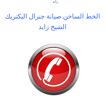
زايد
.
الخط الساخن صيانة جنرال اليكتريك
الشيخ زايد