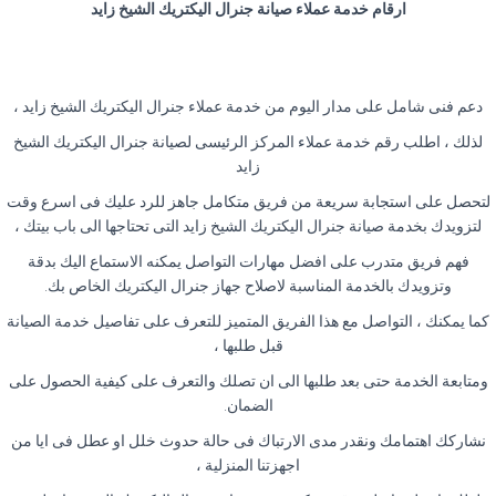
ارقام خدمة عملاء صيانة جنرال اليكتريك الشيخ زايد
دعم فنى شامل على مدار اليوم من خدمة عملاء جنرال اليكتريك الشيخ زايد ،
لذلك ، اطلب رقم خدمة عملاء المركز الرئيسى لصيانة جنرال اليكتريك الشيخ
زايد
لتحصل على استجابة سريعة من فريق متكامل جاهز للرد عليك فى اسرع وقت
لتزويدك بخدمة صيانة جنرال اليكتريك الشيخ زايد التى تحتاجها الى باب بيتك ،
فهم فريق متدرب على افضل مهارات التواصل يمكنه الاستماع اليك بدقة
وتزويدك بالخدمة المناسبة لاصلاح جهاز جنرال اليكتريك الخاص بك
.
كما يمكنك ، التواصل مع هذا الفريق المتميز للتعرف على تفاصيل خدمة الصيانة
قبل طلبها ،
ومتابعة الخدمة حتى بعد طلبها الى ان تصلك والتعرف على كيفية الحصول على
الضمان
.
نشاركك اهتمامك ونقدر مدى الارتباك فى حالة حدوث خلل او عطل فى ايا من
اجهزتنا المنزلية ،