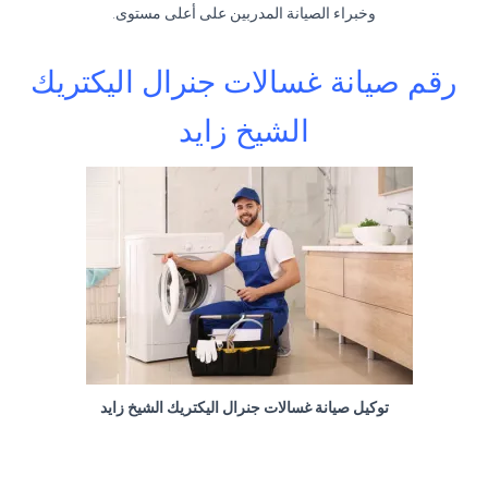
وخبراء الصيانة المدربين على أعلى مستوى
.
رقم صيانة غسالات جنرال اليكتريك
الشيخ زايد
توكيل صيانة غسالات جنرال اليكتريك الشيخ زايد