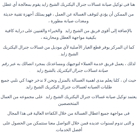
هنا فى توكيل صيانة غسالات جنرال اليكتريك الشيخ زايد يقوم بمعالجة أي عطل
من الممكن أن يؤدي لتوقف الغسالة عن العمل ، فهو يمتلك أجهزة تقنية حديثة
ومعدات صيانة مطورة ،
بالإضافة إلى أقوى فريق من الشيخ زايد والخبراء والفنيين على دراية كافية
بكيفية مواجهة العطل ومحاربته ،
كما ان المركز يوفر قطع الغيار الأصلية لأي موديل من غسالات جنرال اليكتريك
الشيخ زايد
.
لذلك ، يعمل فريق خدمة العملاء لتوجيهك ومساعدتك بمجرد اتصالك به عبر
رقم
صيانة غسالات جنرال اليكتريك
بالشيخ زايد
.
حيث ان ، كلنا يعلم مدى اهمية الغسالة بالمنزل ونحن لا ندخر جهدا كي نلبي جميع
طلبات الصيانه لغسالات جنرال اليكتريك الشيخ زايد
.
يعتمد توكيل صيانة غسالات جنرال اليكتريك الشيخ زايد على مجموعه من العمال
المتخصصين
فى مواجهة جميع اعطال الغسالة من خلال الكفاءة العالية فى هذا المجال
و التى تدوم لسنوات عديده فمن خلال التواصل معنا ستتمكن من الحصول على
أفضل الخدمات
.