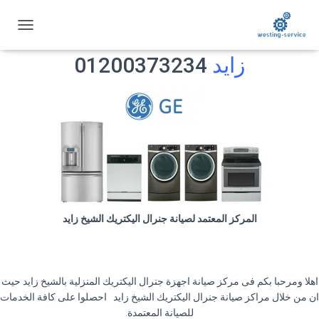
توكيل صيانة جنرال اليكتريك الشيخ
ت
ب
زايد
01200373234
د
ي
ل
ا
ل
ت
ن
ق
ل
المركز المعتمد لصيانة جنرال اليكتريك الشيخ زايد
اهلا ومرحبا بكم فى مركز صيانة اجهزة جنرال اليكتريك المنزلية بالشيخ زايد حيث
ان من خلال مراكز صيانة جنرال اليكتريك الشيخ زايد احصلوا على كافة الخدمات
للصيانة المعتمدة
.