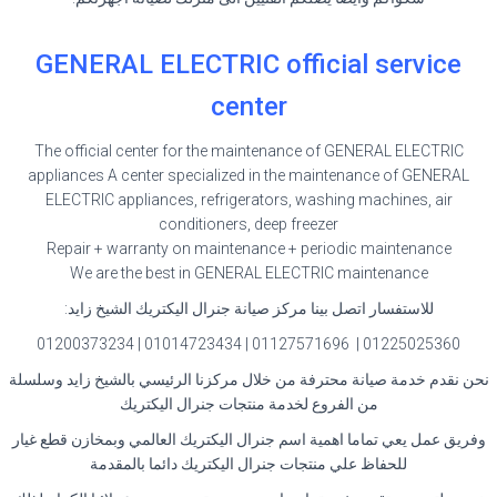
GENERAL ELECTRIC official service
center
The official center for the maintenance of GENERAL ELECTRIC
appliances A center specialized in the maintenance of GENERAL
ELECTRIC appliances, refrigerators, washing machines, air
conditioners, deep freezer
Repair + warranty on maintenance + periodic maintenance
We are the best in GENERAL ELECTRIC maintenance
للاستفسار اتصل بينا مركز صيانة جنرال اليكتريك الشيخ زايد
:
01225025360 | 01127571696 | 01014723434 | 01200373234
نحن نقدم خدمة صيانة محترفة من خلال مركزنا الرئيسي بالشيخ زايد وسلسلة
من الفروع لخدمة منتجات جنرال اليكتريك
وفريق عمل يعي تماما اهمية اسم جنرال اليكتريك العالمي وبمخازن قطع غيار
للحفاظ علي منتجات جنرال اليكتريك دائما بالمقدمة