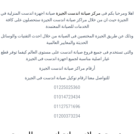
اهلا ومرحبا بكم فى
مركز صيانة اندست الجيزة
صيانة اجهزة اندست المنزلية في
الجيزة حيث ان من خلال مراكز صيانة اندست الجيزة ستحصلون على كافة
الخدمات للصيانة المعتمدة.
وذلك عن طريق الجيزة المختصين فى الصيانة من خلال احدث التقنيات والوسائل
الحديثة والمعايير العالمية
والتى تستخدم فى جميع فروع صيانة اندست على مستوى العالم كيفما توفر قطع
غيار اصلية مناسبة لجميع اجهزة اندست فى الجيزة.
أرقام مراكز صيانة اندست الجيزة
للتواصل معنا ارقام توكيل صيانة اندست فى الجيزة
01225025360
01014723434
01127571696
01200373234