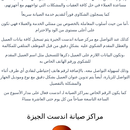
مساعدة العملاء في حل كافة العقبات والمشكلات التي تواجههم مع أجهزتهم،
كما يسجلون الشكاوى فوراً لتقديم خدمة الصيانة سريعاً.
،أما من حيث أسلوب المعاملة بالخصوص بين ممثلي الخدمة والعملاء فهي تكون
على أعلى مستوى من الود والاحترام
كذلك عند التواصل مع مركز صيانة اندست الجيزة يتم تسجيل كافة بيانات العميل
والعطل المقدم الشكوي عليه .بشكلٍ دقيق من قبل الموظف المتلقي للمكالمة
،وتكون البيانات اللازم على العميل ذكرها للتسجيل مثل اسم العميل المقدم
للشكوى ورقم الهاتف الخاص به
وذلك لسهولة التواصل معه، بالإضافة لرقم هاتف إحتياطي لتفادي أي ظرف أثناء
التواصل للزيارة، أيضاً يتم تدوين عنوان العميل بشكل دقيق مع نوع وموديل الجهاز
والمشكلة بالتفصيل.
كما يكون الرقم الخاص بمراكز الصيانة لـ اندست فعال على مدار الأسبوع من
الساعة التاسعة صباحاً من كل يوم حتى العاشرة مساءً.
مراكز صيانة اندست الجيزة