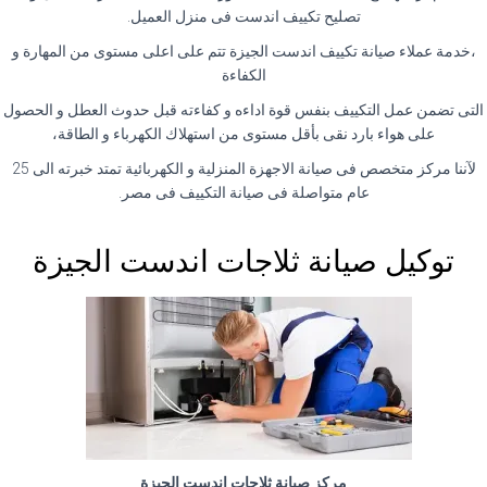
تصليح تكييف اندست فى منزل العميل.
،خدمة عملاء صيانة تكييف اندست الجيزة تتم على اعلى مستوى من المهارة و
الكفاءة
التى تضمن عمل التكييف بنفس قوة اداءه و كفاءته قبل حدوث العطل و الحصول
على هواء بارد نقى بأقل مستوى من استهلاك الكهرباء و الطاقة،
لآننا مركز متخصص فى صيانة الاجهزة المنزلية و الكهربائية تمتد خبرته الى 25
عام متواصلة فى صيانة التكييف فى مصر.
توكيل صيانة ثلاجات اندست الجيزة
مركز صيانة ثلاجات اندست الجيزة