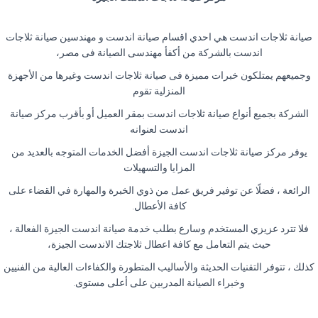
صيانة ثلاجات اندست هي احدي اقسام صيانة اندست و مهندسين صيانة ثلاجات
اندست بالشركة من أكفأ مهندسى الصيانة فى مصر،
وجميعهم يمتلكون خبرات مميزة فى صيانة ثلاجات اندست وغيرها من الأجهزة
المنزلية تقوم
الشركة بجميع أنواع صيانة ثلاجات اندست بمقر العميل أو بأقرب مركز صيانة
اندست لعنوانه
يوفر مركز صيانة ثلاجات اندست الجيزة أفضل الخدمات المتوجه بالعديد من
المزايا والتسهيلات
الرائعة ، فضلًا عن توفير فريق عمل من ذوي الخبرة والمهارة في القضاء على
كافة الأعطال.
فلا تترد عزيزي المستخدم وسارع بطلب خدمة صيانة اندست الجيزة الفعالة ،
حيث يتم التعامل مع كافة اعطال ثلاجتك الاندست الجيزة،
كذلك ، تتوفر التقنيات الحديثة والأساليب المتطورة والكفاءات العالية من الفنيين
وخبراء الصيانة المدربين على أعلى مستوى.