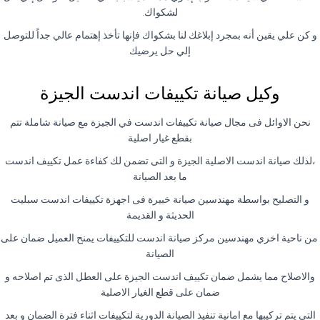
لشكواك.
و كن علي يقين أنه بمجرد إبلاغك لنا بشكواك فإنها تأخذ إهتمام عالي جداً للتوصل
إلي حل يرضيك
وكيل صيانة تكييفات اندست الجيزة
نحن الاوائل فى مجال صيانة تكييفات اندست في الجيزة مع صيانة شاملة تتم
بقطع غيار اصلية
،لذلك صيانة اندست الاصلية الجيزة و التى تضمن لك كفاءة عمل تكييف اندست
ما بعد الصيانة
و التصليح بواسطة مهندسين صيانة خبيرة فى اجهزة تكييفات اندست سبليت
الحديثة و القديمة
من ناحية اخري مهندسين مركز صيانة اندست للتكييفات يمنح العميل ضمان على
الصيانة
والاصلاح مما يشمل ضمان تكييف اندست الجيزة على العطل الذى تم اصلاحه و
ضمان على قطع الغيار الاصلية
التى يتم تركيبها مع امانية تنفيذ الصيانة الدورية لتكييفات اثناء فترة الضمان و بعد