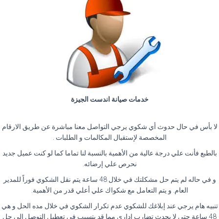
خدمات صيانة اندست الجيزة
لا بأس في حال حدوث أي شكوي يرجي التواصل معنا مباشرة عن طريق الارقام
المخصصة لإستقبال المكالمات و الطلبات .
بالطبع فأنت علي درجة عالية من الأهمية بالنسبة لنا تماما كما لو كنت عميل جديد
نحرص علي إرضائه.
و في حاله لم يتم حل مشكلتك في خلال 48 ساعة يتم نقل الشكوي فوراً للمدير
العام. و يتم التعامل مع شكواك علي أعلي قدر من الأهمية.
تنبيه هام يرجي عند إبلاغك للشكوي عدم تكرار الشكوي في خلال مده الحل و هي
48 ساعة حتي لا يحدث تضارب إداري مما قد يتسبب في تعطيل التوصل إلي حل