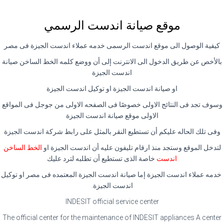
موقع صيانة اندست الرسمي
كيفية الوصول الى موقع اندست الرسمى خدمه عملاء اندست الجيزة فى مصر
بالأخص عن طريق الدخول الى الانترنت إلى أن ووضع كلمه الخط الساخن صيانة
اندست الجيزة
او صيانة اندست الجيزة او توكيل اندست الجيزة
وسوف تجد فى النتائج الاولى خصوصًا فى الصفحه الاولى من جوجل فى المواقع
الاولى موقع صيانة اندست الجيزة
وفى تلك الحاله عليكم أن تستطيع النقر بالمثل على رابط شركة اندست الجيزة
لتدخل الموقع وستجد منذ ارقام تليفون عليه أن اندست الجيزة او
الخط الساخن
اندست
خاصة الذى تستطيع أن تطلبه لترد عليك
خدمه عملاء اندست الجيزة إما صيانة اندست الجيزة المعتمده فى مصر او توكيل
اندست الجيزة.
INDESIT official service center
The official center for the maintenance of INDESIT appliances A center