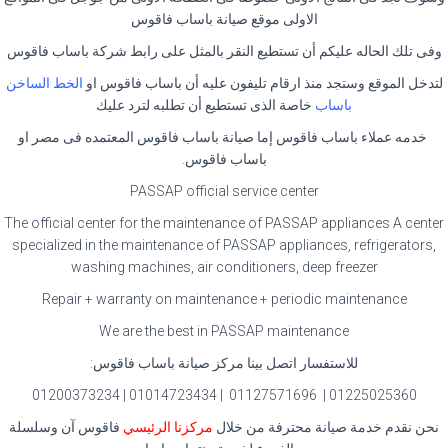
الاولى موقع صيانة باساب فاقوس
وفى تلك الحاله عليكم أن تستطيع النقر بالمثل على رابط شركة باساب فاقوس
لتدخل الموقع وستجد منذ ارقام تليفون عليه أن باساب فاقوس او
الخط الساخن
باساب
خاصة الذى تستطيع أن تطلبه لترد عليك
خدمه عملاء باساب فاقوس إما صيانة باساب فاقوس المعتمده فى مصر او
باساب فاقوس.
PASSAP official service center
The official center for the maintenance of PASSAP appliances A center
specialized in the maintenance of PASSAP appliances, refrigerators,
washing machines, air conditioners, deep freezer
Repair + warranty on maintenance + periodic maintenance
We are the best in PASSAP maintenance
للاستفسار اتصل بينا مركز صيانة باساب فاقوس:
01225025360 | 01127571696 | 01014723434 | 01200373234
نحن نقدم خدمة صيانة محترفة من خلال
مركزنا الرئيسي
فاقوس آن وسلسلة