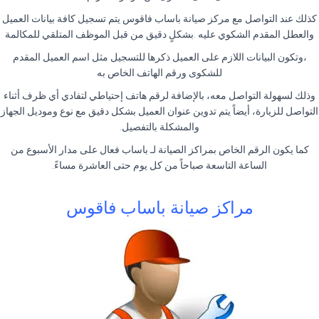
كذلك عند التواصل مع مركز صيانة باساب فاقوس يتم تسجيل كافة بيانات العميل
والعطل المقدم الشكوي عليه .بشكلٍ دقيق من قبل الموظف المتلقي للمكالمة
،وتكون البيانات اللازم على العميل ذكرها للتسجيل مثل اسم العميل المقدم
للشكوى ورقم الهاتف الخاص به
وذلك لسهولة التواصل معه، بالإضافة لرقم هاتف إحتياطي لتفادي أي ظرف أثناء
التواصل للزيارة، أيضاً يتم تدوين عنوان العميل بشكل دقيق مع نوع وموديل الجهاز
والمشكلة بالتفصيل.
كما يكون الرقم الخاص بمراكز الصيانة لـ باساب فعال على مدار الأسبوع من
الساعة التاسعة صباحاً من كل يوم حتى العاشرة مساءً.
مراكز صيانة باساب فاقوس