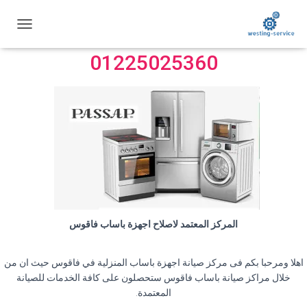
مركز صيانة باساب فاقوس
ت
ب
01225025360
د
ي
ل
ا
ل
ت
ن
ق
ل
المركز المعتمد لاصلاح اجهزة باساب فاقوس
اهلا ومرحبا بكم فى مركز صيانة اجهزة باساب المنزلية في فاقوس حيث ان من
خلال مراكز صيانة باساب فاقوس ستحصلون على كافة الخدمات للصيانة
المعتمدة.