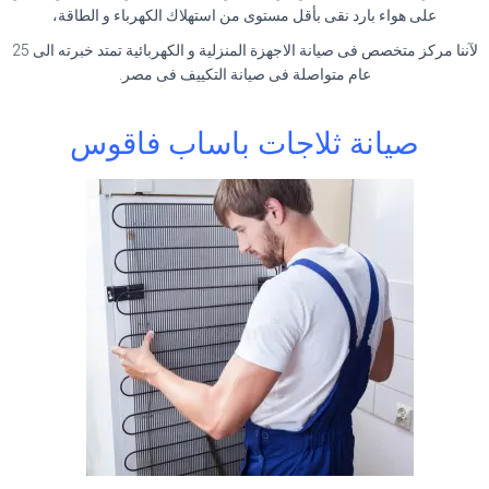
على هواء بارد نقى بأقل مستوى من استهلاك الكهرباء و الطاقة،
لآننا مركز متخصص فى صيانة الاجهزة المنزلية و الكهربائية تمتد خبرته الى 25
عام متواصلة فى صيانة التكييف فى مصر.
صيانة ثلاجات باساب فاقوس