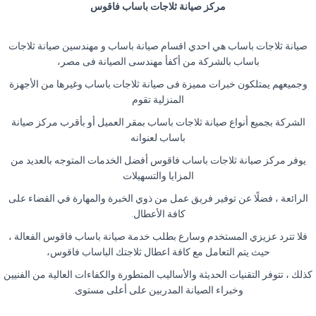
مركز صيانة ثلاجات باساب فاقوس
صيانة ثلاجات باساب هي احدي اقسام صيانة باساب و مهندسين صيانة ثلاجات
باساب بالشركة من أكفأ مهندسى الصيانة فى مصر،
وجميعهم يمتلكون خبرات مميزة فى صيانة ثلاجات باساب وغيرها من الأجهزة
المنزلية تقوم
الشركة بجميع أنواع صيانة ثلاجات باساب بمقر العميل أو بأقرب مركز صيانة
باساب لعنوانه
يوفر مركز صيانة ثلاجات باساب فاقوس أفضل الخدمات المتوجه بالعديد من
المزايا والتسهيلات
الرائعة ، فضلًا عن توفير فريق عمل من ذوي الخبرة والمهارة في القضاء على
كافة الأعطال.
فلا تترد عزيزي المستخدم وسارع بطلب خدمة صيانة باساب فاقوس الفعالة ،
حيث يتم التعامل مع كافة اعطال ثلاجتك الباساب فاقوس،
كذلك ، تتوفر التقنيات الحديثة والأساليب المتطورة والكفاءات العالية من الفنيين
وخبراء الصيانة المدربين على أعلى مستوى.