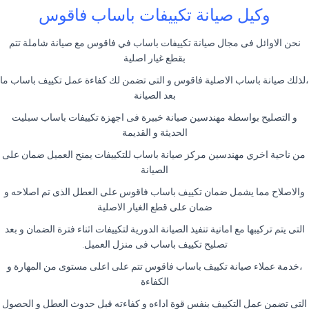
وكيل صيانة تكييفات باساب فاقوس
نحن الاوائل فى مجال صيانة تكييفات باساب في فاقوس مع صيانة شاملة تتم
بقطع غيار اصلية
،لذلك صيانة باساب الاصلية فاقوس و التى تضمن لك كفاءة عمل تكييف باساب ما
بعد الصيانة
و التصليح بواسطة مهندسين صيانة خبيرة فى اجهزة تكييفات باساب سبليت
الحديثة و القديمة
من ناحية اخري مهندسين مركز صيانة باساب للتكييفات يمنح العميل ضمان على
الصيانة
والاصلاح مما يشمل ضمان تكييف باساب فاقوس على العطل الذى تم اصلاحه و
ضمان على قطع الغيار الاصلية
التى يتم تركيبها مع امانية تنفيذ الصيانة الدورية لتكييفات اثناء فترة الضمان و بعد
تصليح تكييف باساب فى منزل العميل.
،خدمة عملاء صيانة تكييف باساب فاقوس تتم على اعلى مستوى من المهارة و
الكفاءة
التى تضمن عمل التكييف بنفس قوة اداءه و كفاءته قبل حدوث العطل و الحصول