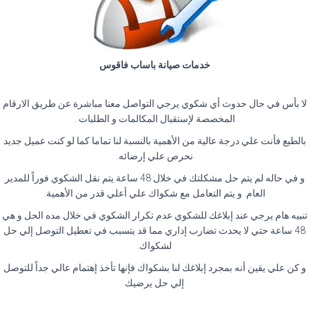
خدمات صيانة باساب فاقوس
لا بأس في حال حدوث أي شكوي يرجي التواصل معنا مباشرة عن طريق الارقام
المخصصة لإستقبال المكالمات و الطلبات .
بالطبع فأنت علي درجة عالية من الأهمية بالنسبة لنا تماما كما لو كنت عميل جديد
نحرص علي إرضائه.
و في حاله لم يتم حل مشكلتك في خلال 48 ساعة يتم نقل الشكوي فوراً للمدير
العام. و يتم التعامل مع شكواك علي أعلي قدر من الأهمية.
تنبيه هام يرجي عند إبلاغك للشكوي عدم تكرار الشكوي في خلال مده الحل و هي
48 ساعة حتي لا يحدث تضارب إداري مما قد يتسبب في تعطيل التوصل إلي حل
لشكواك.
و كن علي يقين أنه بمجرد إبلاغك لنا بشكواك فإنها تأخذ إهتمام عالي جداً للتوصل
إلي حل يرضيك