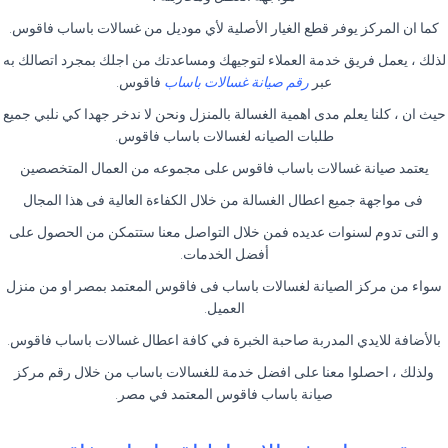
كما ان المركز يوفر قطع الغيار الأصلية لأي موديل من غسالات باساب فاقوس.
لذلك ، يعمل فريق خدمة العملاء لتوجيهك ومساعدتك من اجلك بمجرد اتصالك به
عبر
رقم صيانة غسالات باساب
فاقوس.
حيث ان ، كلنا يعلم مدى اهمية الغسالة بالمنزل ونحن لا ندخر جهدا كي نلبي جميع
طلبات الصيانه لغسالات باساب فاقوس.
يعتمد صيانة غسالات باساب فاقوس على مجموعه من العمال المتخصصين
فى مواجهة جميع اعطال الغسالة من خلال الكفاءة العالية فى هذا المجال
و التى تدوم لسنوات عديده فمن خلال التواصل معنا ستتمكن من الحصول على
أفضل الخدمات.
سواء من مركز الصيانة لغسالات باساب فى فاقوس المعتمد بمصر او من منزل
العميل.
بالأضافة للايدي المدربة صاحبة الخبرة في كافة اعطال غسالات باساب فاقوس.
ولذلك ، احصلوا معنا على افضل خدمة للغسالات باساب من خلال رقم مركز
صيانة باساب فاقوس المعتمد في مصر.