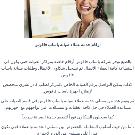
ارقام خدمة عملاء صيانة باساب فاقوس
بالطبع توفر شركة باساب فاقوس أرقام خاصة بمراكز الصيانة حتى يكون في
استطاعة كافة العملاء الاتصال ثم تسجيل شكاوى الأعطال وطلبات صيانة باساب
فاقوس
كذلك يمكن التواصل برقم الصيانة الخاص بالمركز لطلب كادر بشري متخصص
لإصلاح اجهزة باساب فاقوس.
ثم يقوم عدد من ممثلي خدمة عملاء صيانة باساب فاقوس في قسم الصيانة على
مساعدة العملاء في حل كافة العقبات والمشكلات التي تواجههم مع أجهزتهم،
كما يسجلون الشكاوى فوراً لتقديم خدمة الصيانة سريعاً.
،أما من حيث أسلوب المعاملة بالخصوص بين ممثلي الخدمة والعملاء فهي تكون
على أعلى مستوى من الود والاحترام