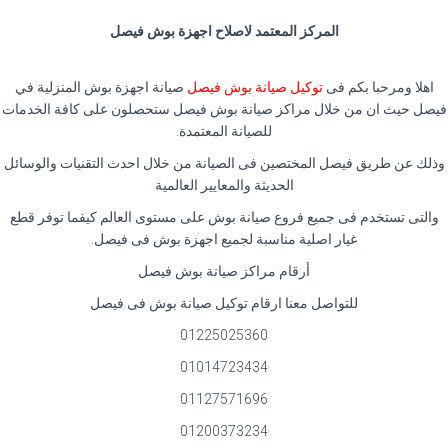
المركز المعتمد لاصلاح اجهزة بوش فيصل
اهلا ومرحبا بكم فى
توكيل صيانة بوش فيصل
صيانة اجهزة بوش المنزلية في
فيصل حيث ان من خلال مراكز صيانة بوش فيصل ستحصلون على كافة الخدمات
للصيانة المعتمدة.
وذلك عن طريق فيصل المختصين فى الصيانة من خلال احدث التقنيات والوسائل
الحديثة والمعايير العالمية
والتى تستخدم فى جميع فروع صيانة بوش على مستوى العالم كيفما توفر قطع
غيار اصلية مناسبة لجميع اجهزة بوش فى فيصل.
أرقام مراكز صيانة بوش فيصل
للتواصل معنا ارقام توكيل صيانة بوش فى فيصل
01225025360
01014723434
01127571696
01200373234