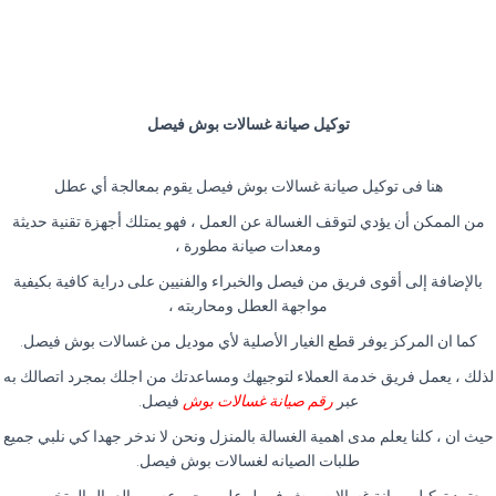
توكيل صيانة غسالات بوش فيصل
هنا فى توكيل صيانة غسالات بوش فيصل يقوم بمعالجة أي عطل
من الممكن أن يؤدي لتوقف الغسالة عن العمل ، فهو يمتلك أجهزة تقنية حديثة
ومعدات صيانة مطورة ،
بالإضافة إلى أقوى فريق من فيصل والخبراء والفنيين على دراية كافية بكيفية
مواجهة العطل ومحاربته ،
كما ان المركز يوفر قطع الغيار الأصلية لأي موديل من غسالات بوش فيصل.
لذلك ، يعمل فريق خدمة العملاء لتوجيهك ومساعدتك من اجلك بمجرد اتصالك به
عبر
رقم صيانة غسالات بوش
فيصل.
حيث ان ، كلنا يعلم مدى اهمية الغسالة بالمنزل ونحن لا ندخر جهدا كي نلبي جميع
طلبات الصيانه لغسالات بوش فيصل.