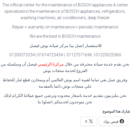
The official center for the maintenance of BOSCH appliances A center
specialized in the maintenance of BOSCH appliances, refrigerators,
washing machines, air conditioners, deep freezer
Repair + warranty on maintenance + periodic maintenance
We are the best in BOSCH maintenance
للاستفسار اتصل بينا مركز صيانة بوش فيصل:
01225025360 | 01127571696 | 01014723434 | 01200373234
نحن نقدم خدمة صيانة محترفة من خلال
مركزنا الرئيسي
فيصل آن وسلسلة من
الفروع لخدمة منتجات بوش
وفريق عمل يعي تماما اهمية اسم بوش العالمي أم وبمخازن قطع غيار للحفاظ
علي منتجات بوش دائما بالمقدمة
نحن ملتزمون بتقديم خدمة باسعار محدوده وترضي جميع عملائنا الكرام لذلك
نحن متوجدون لخدمتكم ,اتصلوا بنا
شارك هذا الموضوع:
فيس بوك
X