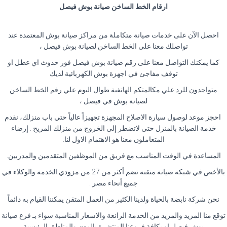
ارقام الخط الساخن صيانة بوش فيصل
احصل الآن على خدمات صيانة متكاملة من مراكز صيانة بوش المعتمدة عند
تواصلك معنا على الخط الساخن لصيانة بوش فيصل ،
كما يمكنك التواصل معنا على رقم صيانة بوش فيصل فور حدوث اي عطل او
توقف مفاجئ في اجهزة بوش الكهربائية لديك
متواجدون للرد علي مكالمتكم الهاتفية طوال اليوم علي رقم الخط الساخن
لصيانة بوش في فيصل ،
احجز موعد لوصول سيارة الاصلاح المجهزة تجهيزاً عالياً حتي باب منزلك، نقدم
خدمة الصيانة بالمنزل حتي لاتضطر إلي الخروج من منزلك المريح . إرضاء
المتعاملون معنا هو الاهتمام الاول لنا.
المساعدة في الوقت المناسب مع فريق من الموظفين المتقدمين والمدربين.
بالأخص في شبكة صيانة متقنة تضم أكثر من 27 من مزودي الخدمة والوكلاء في
جميع أنحاء مصر .
نحن شركة نابضة بالحياة ولدينا الكثير من العمل المتقن يمكننا القيام به دائماً
توقع منا المزيد والمزيد من الخدمة الرائعة والاسعار المناسبة سواء بـ فرع صيانة
بوش فيصل او بكافة فروعنا المنتشرة بالمدن والمناطق الرئيسية