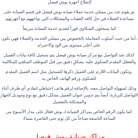
لإصلاح اجهزة بوش فيصل.
ثم يقوم عدد من ممثلي خدمة عملاء صيانة بوش فيصل في قسم الصيانة على
مساعدة العملاء في حل كافة العقبات والمشكلات التي تواجههم مع أجهزتهم،
كما يسجلون الشكاوى فوراً لتقديم خدمة الصيانة سريعاً.
،أما من حيث أسلوب المعاملة بالخصوص بين ممثلي الخدمة والعملاء فهي تكون
على أعلى مستوى من الود والاحترام
كذلك عند التواصل مع مركز صيانة بوش فيصل يتم تسجيل كافة بيانات العميل
والعطل المقدم الشكوي عليه .بشكلٍ دقيق من قبل الموظف المتلقي للمكالمة
،وتكون البيانات اللازم على العميل ذكرها للتسجيل مثل اسم العميل المقدم
للشكوى ورقم الهاتف الخاص به
وذلك لسهولة التواصل معه، بالإضافة لرقم هاتف إحتياطي لتفادي أي ظرف أثناء
التواصل للزيارة، أيضاً يتم تدوين عنوان العميل بشكل دقيق مع نوع وموديل الجهاز
والمشكلة بالتفصيل.
كما يكون الرقم الخاص بمراكز الصيانة لـ بوش فعال على مدار الأسبوع من
الساعة التاسعة صباحاً من كل يوم حتى العاشرة مساءً.
مراكز صيانة بوش فيصل