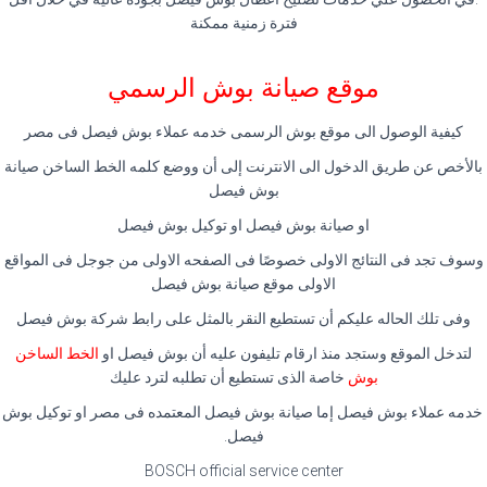
فترة زمنية ممكنة
موقع صيانة بوش الرسمي
كيفية الوصول الى موقع بوش الرسمى خدمه عملاء بوش فيصل فى مصر
بالأخص عن طريق الدخول الى الانترنت إلى أن ووضع كلمه الخط الساخن صيانة
بوش فيصل
او صيانة بوش فيصل او توكيل بوش فيصل
وسوف تجد فى النتائج الاولى خصوصًا فى الصفحه الاولى من جوجل فى المواقع
الاولى موقع صيانة بوش فيصل
وفى تلك الحاله عليكم أن تستطيع النقر بالمثل على رابط شركة بوش فيصل
لتدخل الموقع وستجد منذ ارقام تليفون عليه أن بوش فيصل او
الخط الساخن
بوش
خاصة الذى تستطيع أن تطلبه لترد عليك
خدمه عملاء بوش فيصل إما صيانة بوش فيصل المعتمده فى مصر او توكيل بوش
فيصل.
BOSCH official service center