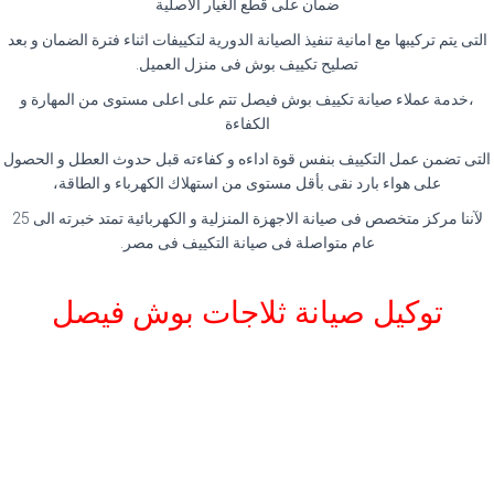
ضمان على قطع الغيار الاصلية
التى يتم تركيبها مع امانية تنفيذ الصيانة الدورية لتكييفات اثناء فترة الضمان و بعد
تصليح تكييف بوش فى منزل العميل.
،خدمة عملاء صيانة تكييف بوش فيصل تتم على اعلى مستوى من المهارة و
الكفاءة
التى تضمن عمل التكييف بنفس قوة اداءه و كفاءته قبل حدوث العطل و الحصول
على هواء بارد نقى بأقل مستوى من استهلاك الكهرباء و الطاقة،
لآننا مركز متخصص فى صيانة الاجهزة المنزلية و الكهربائية تمتد خبرته الى 25
عام متواصلة فى صيانة التكييف فى مصر.
توكيل صيانة ثلاجات بوش فيصل