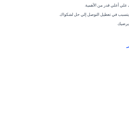
 يرضيك