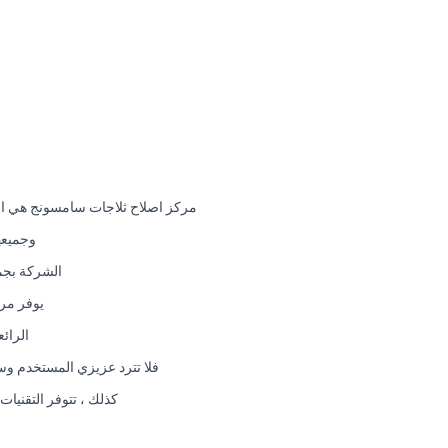
مركز اصلاح ثلاجات سامسونج هي ا
وجميعه
الشركة بجم
يوفر مرك
الرائ
فلا تترد عزيزي المستخدم وس
كذلك ، تتوفر التقنيات