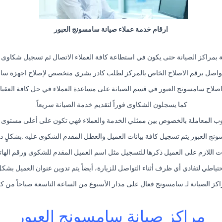
ارقام خدمة عملاء صيانة سامسونج العبور
 بمراكز الصيانة حتى يكون في استطاعة كافة العملاء الاتصال ثم تسجيل شكاوى
واصل برقم الاصلاح الخاص بالمركز لطلب كادر بشري متخصص لإصلاح اجهزة سام
صلاح سامسونج العبور في قسم الصيانة على مساعدة العملاء في حل كافة العقبا
كما يسجلون الشكاوى فوراً لتقديم خدمة الصيانة سريعاً.
ب المعاملة بالخصوص بين ممثلي الخدمة والعملاء فهي تكون على أعلى مستوى من
نج العبور يتم تسجيل كافة بيانات العميل والعطل المقدم الشكوي عليه .بشكلٍ 
نات اللازم على العميل ذكرها للتسجيل مثل اسم العميل المقدم للشكوى ورقم الها
ياطي لتفادي أي ظرف أثناء التواصل للزيارة، أيضاً يتم تدوين عنوان العميل بشك
كز الصيانة لـ سامسونج فعال على مدار الأسبوع من الساعة التاسعة صباحاً من ك
مراكز صيانة سامسونج العبور