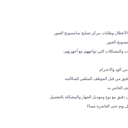
 الأعطال وطلبات مركز تصليح سامسونج العبور
سونج العبور.
ت والمشكلات التي تواجههم مع أجهزتهم،
 الود والاحترام
دقيق من قبل الموظف المتلقي للمكالمة
تف الخاص به
ل دقيق مع نوع وموديل الجهاز والمشكلة بالتفصيل.
ل يوم حتى العاشرة مساءً.