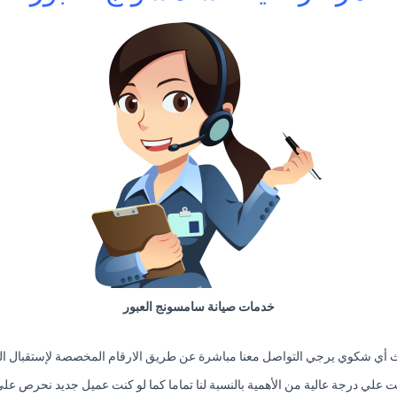
خدمات صيانة سامسونج العبور
 أي شكوي يرجي التواصل معنا مباشرة عن طريق الارقام المخصصة لإستقبال المك
نت علي درجة عالية من الأهمية بالنسبة لنا تماما كما لو كنت عميل جديد نحرص علي