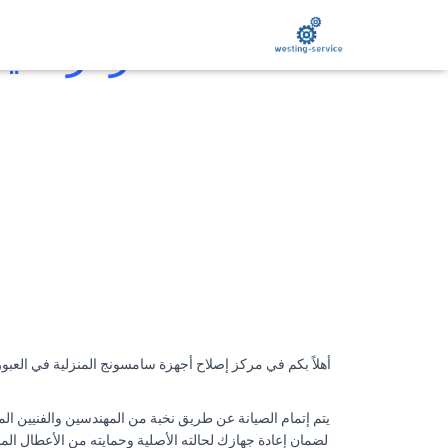
مركز صيان
أهلاً بكم في مركز إصلاح أجهزة سامسونج المنزلية في العبور،
يتم إتمام الصيانة عن طريق نخبة من المهندسين والفنيين الم
لضمان إعادة جهازك لحالته الأصلية وحمايته من الأعطال المس