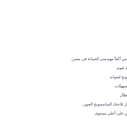
ن أكفأ مهندسى الصيانة فى مصر،
 تقوم
ج لعنوانه
تسهيلات
طال.
 ثلاجتك السامسونج العبور،
ربين على أعلى مستوى.