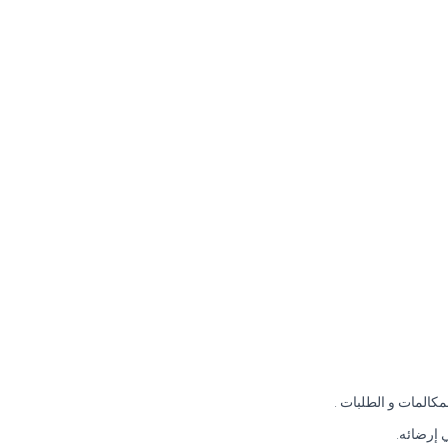
المات و الطلبات .
 إرضائه.