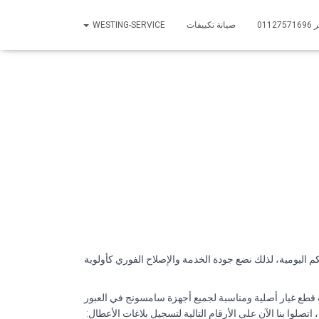
01
صيانة تكييفات
WESTING-SERVICE
كم اليومية، لذلك نضع جودة الخدمة والإصلاح الفوري كأولوية
يب قطع غيار أصلية ومناسبة لجميع أجهزة سامسونج في العبور
لوا بنا الآن على الأرقام التالية لتسجيل بلاغات الأعطال: