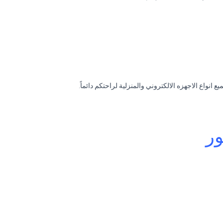
نواع الاجهزه الالكتروني والمنزلية لراحتكم دائماً.
ور