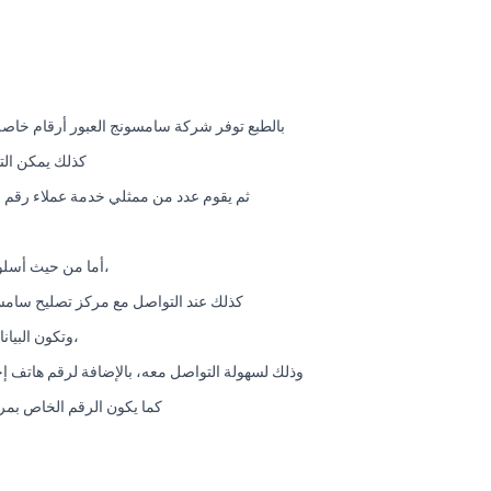
بالطبع توفر شركة سامسونج العبور أرقام خاصة
كذلك يمكن الت
ثم يقوم عدد من ممثلي خدمة عملاء رقم ا
،أما من حيث أسلو
كذلك عند التواصل مع مركز تصليح سامسو
،وتكون البيا
وذلك لسهولة التواصل معه، بالإضافة لرقم هاتف إحت
كما يكون الرقم الخاص بمرا