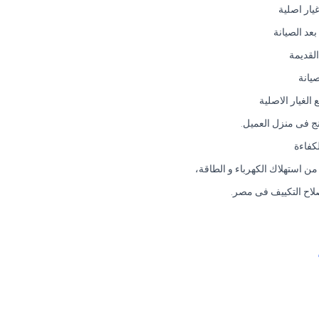
يار اصلية
عد الصيانة
لقديمة
يانة
لغيار الاصلية
ونج فى منزل العميل.
كفاءة
ن استهلاك الكهرباء و الطاقة،