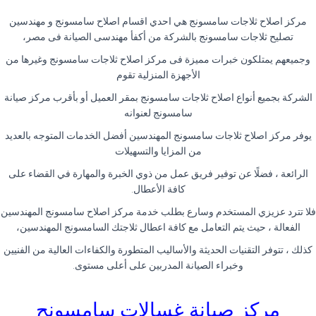
مركز اصلاح ثلاجات سامسونج هي احدي اقسام اصلاح سامسونج و مهندسين
تصليح ثلاجات سامسونج بالشركة من أكفأ مهندسى الصيانة فى مصر،
وجميعهم يمتلكون خبرات مميزة فى مركز اصلاح ثلاجات سامسونج وغيرها من
الأجهزة المنزلية تقوم
الشركة بجميع أنواع اصلاح ثلاجات سامسونج بمقر العميل أو بأقرب مركز صيانة
سامسونج لعنوانه
يوفر مركز اصلاح ثلاجات سامسونج المهندسين أفضل الخدمات المتوجه بالعديد
من المزايا والتسهيلات
الرائعة ، فضلًا عن توفير فريق عمل من ذوي الخبرة والمهارة في القضاء على
كافة الأعطال.
فلا تترد عزيزي المستخدم وسارع بطلب خدمة مركز اصلاح سامسونج المهندسين
الفعالة ، حيث يتم التعامل مع كافة اعطال ثلاجتك السامسونج المهندسين،
كذلك ، تتوفر التقنيات الحديثة والأساليب المتطورة والكفاءات العالية من الفنيين
وخبراء الصيانة المدربين على أعلى مستوى.
مركز صيانة غسالات سامسونج