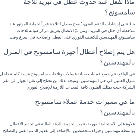
ماذا تفعل عند حدوث عطل في تبريد ثلاجة
سامسونج؟
بناءً على إرشادات الدعم الفني، يُنصح بفصل الثلاجة فوراً لحماية الموتور عند
ملاحظة أي خلل في التبريد، ومن ثمّ الاتصال بفريق مركز صيانة ثلاجات
سامسونج المهندسين للكشف الفوري على العطل وإصلاحه في أسرع وقت.
هل يتم إصلاح أعطال أجهزة سامسونج في المنزل
بالمهندسين؟
في الواقع، تتم جميع عمليات صيانة غسالات وثلاجات سامسونج بنسبة كاملة داخل
منزل العميل في حي المهندسين، ونتيجة لذلك لن تحتاج إلى نقل الجهاز إلى مقر
الشركة حيث يمتلك الفنيون كافة المعدات اللازمة للإصلاح الفوري.
ما هي مميزات خدمة عملاء سامسونج
بالمهندسين؟
علاوة على الاستجابة الفورية، تتميز الخدمة بالدقة العالية في تحديد الأعطال
بواسطة مهندسين وخبراء متخصصين، بالإضافة إلى تقديم الدعم الفني والنصائح