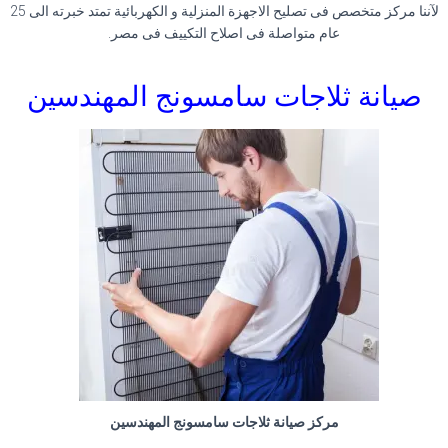
لآننا مركز متخصص فى تصليح الاجهزة المنزلية و الكهربائية تمتد خبرته الى 25
عام متواصلة فى اصلاح التكييف فى مصر.
صيانة ثلاجات سامسونج المهندسين
مركز صيانة ثلاجات سامسونج المهندسين