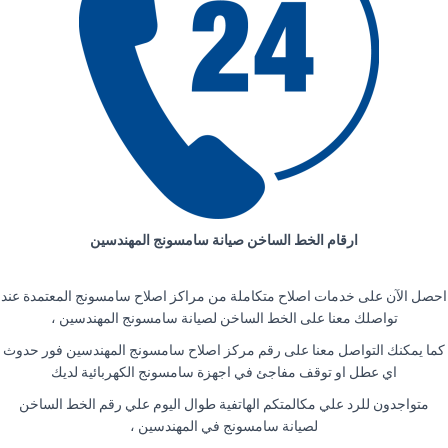
ارقام الخط الساخن صيانة سامسونج المهندسين
احصل الآن على خدمات اصلاح متكاملة من مراكز اصلاح سامسونج المعتمدة عند
تواصلك معنا على الخط الساخن لصيانة سامسونج المهندسين ،
كما يمكنك التواصل معنا على رقم مركز اصلاح سامسونج المهندسين فور حدوث
اي عطل او توقف مفاجئ في اجهزة سامسونج الكهربائية لديك
متواجدون للرد علي مكالمتكم الهاتفية طوال اليوم علي رقم الخط الساخن
لصيانة سامسونج في المهندسين ،