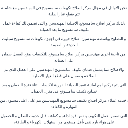
نحن الاوائل فى مجال مركز اصلاح تكييفات سامسونج في المهندسين مع شاملة
تتم بقطع غيار اصلية
،لذلك مركز اصلاح سامسونج الاصلية المهندسين و التى تضمن لك كفاءة عمل
تكييف سامسونج ما بعد الصيانة
و التصليح بواسطة مهندسين اصلاح خبيرة فى اجهزة تكييفات سامسونج سبليت
الحديثة و القديمة
من ناحية اخري مهندسين مركز اصلاح سامسونج للتكييفات يمنح العميل ضمان
على الصيانة
والاصلاح مما يشمل ضمان تكييف سامسونج المهندسين على العطل الذى تم
اصلاحه و ضمان على قطع الغيار الاصلية
التى يتم تركيبها مع امانية تنفيذ الصيانة الدورية لتكييفات اثناء فترة الضمان و بعد
تصليح تكييف سامسونج فى منزل العميل.
،خدمة عملاء مركز اصلاح تكييف سامسونج المهندسين تتم على اعلى مستوى من
المهارة و الكفاءة
التى تضمن عمل التكييف بنفس قوة اداءه و كفاءته قبل حدوث العطل و الحصول
على هواء بارد نقى بأقل مستوى من استهلاك الكهرباء و الطاقة،