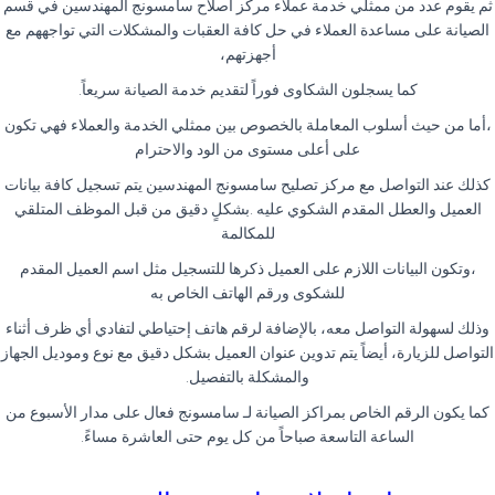
ثم يقوم عدد من ممثلي خدمة عملاء مركز اصلاح سامسونج المهندسين في قسم
الصيانة على مساعدة العملاء في حل كافة العقبات والمشكلات التي تواجههم مع
أجهزتهم،
كما يسجلون الشكاوى فوراً لتقديم خدمة الصيانة سريعاً.
،أما من حيث أسلوب المعاملة بالخصوص بين ممثلي الخدمة والعملاء فهي تكون
على أعلى مستوى من الود والاحترام
كذلك عند التواصل مع مركز تصليح سامسونج المهندسين يتم تسجيل كافة بيانات
العميل والعطل المقدم الشكوي عليه .بشكلٍ دقيق من قبل الموظف المتلقي
للمكالمة
،وتكون البيانات اللازم على العميل ذكرها للتسجيل مثل اسم العميل المقدم
للشكوى ورقم الهاتف الخاص به
وذلك لسهولة التواصل معه، بالإضافة لرقم هاتف إحتياطي لتفادي أي ظرف أثناء
التواصل للزيارة، أيضاً يتم تدوين عنوان العميل بشكل دقيق مع نوع وموديل الجهاز
والمشكلة بالتفصيل.
كما يكون الرقم الخاص بمراكز الصيانة لـ سامسونج فعال على مدار الأسبوع من
الساعة التاسعة صباحاً من كل يوم حتى العاشرة مساءً.