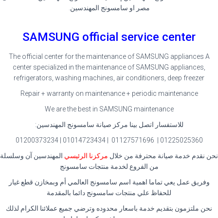
مصر او سامسونج المهندسين.
SAMSUNG official service center
The official center for the maintenance of SAMSUNG appliances A
center specialized in the maintenance of SAMSUNG appliances,
refrigerators, washing machines, air conditioners, deep freezer
Repair + warranty on maintenance + periodic maintenance
We are the best in SAMSUNG maintenance
للاستفسار اتصل بينا مركز صيانة سامسونج المهندسين:
01225025360 | 01127571696 | 01014723434 | 01200373234
نحن نقدم خدمة صيانة محترفة من خلال
مركزنا الرئيسي
المهندسين آن وسلسلة
من الفروع لخدمة منتجات سامسونج
وفريق عمل يعي تماما اهمية اسم سامسونج العالمي أم وبمخازن قطع غيار
للحفاظ علي منتجات سامسونج دائما بالمقدمة
نحن ملتزمون بتقديم خدمة باسعار محدوده وترضي جميع عملائنا الكرام لذلك