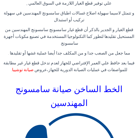
علي توفير قطع الغيار اللازمة في السوق العالمي ,
و تتمثل لاسيما سهولة اصلاح غسالات اطباق سامسونج المهندسين في سهولة
تركيب أو استبدال
قطع الغيار و الجدير بالذكر أن قطع غيار سامسونج سامسونج المهندسين من
المستحيل تقليدها لتطور كما التكنولوجيا المستخدمة في تصنيع مكونات أجهزة
سامسونج.
مما جعل من الصعب جدا و من المكلف جدا أيضا عملية غشها أو تقليدها .
فيما بعد حافظ علي العمر الإفتراضي للجهاز لعدم تدخل قطع غيار غير مطابقة
للمواصفات في عمليات الصيانة الدورية للجهاز،عروض
صيانة توشيبا
.
الخط الساخن صيانة سامسونج
المهندسين