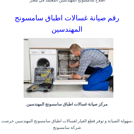
اصلاح سامسونج المهندسين المعتمد في مصر.
رقم صيانة غسالات اطباق سامسونج
المهندسين
مركز صيانة غسالات اطباق سامسونج المهندسين
،سهولة الصيانة و توفر قطع الغيار لغسالات اطباق سامسونج المهندسين حرصت
شركة سامسونج