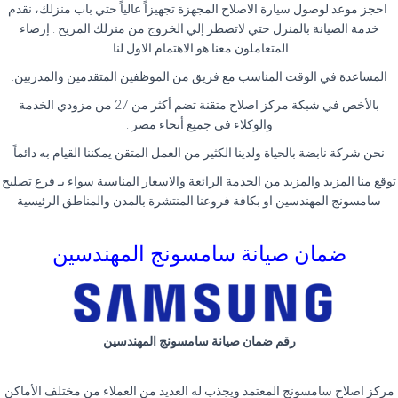
احجز موعد لوصول سيارة الاصلاح المجهزة تجهيزاً عالياً حتي باب منزلك، نقدم
خدمة الصيانة بالمنزل حتي لاتضطر إلي الخروج من منزلك المريح . إرضاء
المتعاملون معنا هو الاهتمام الاول لنا.
المساعدة في الوقت المناسب مع فريق من الموظفين المتقدمين والمدربين.
بالأخص في شبكة مركز اصلاح متقنة تضم أكثر من 27 من مزودي الخدمة
والوكلاء في جميع أنحاء مصر .
نحن شركة نابضة بالحياة ولدينا الكثير من العمل المتقن يمكننا القيام به دائماً
توقع منا المزيد والمزيد من الخدمة الرائعة والاسعار المناسبة سواء بـ فرع تصليح
سامسونج المهندسين او بكافة فروعنا المنتشرة بالمدن والمناطق الرئيسية
ضمان صيانة سامسونج المهندسين
رقم ضمان صيانة سامسونج المهندسين
مركز اصلاح سامسونج المعتمد ويجذب له العديد من العملاء من مختلف الأماكن