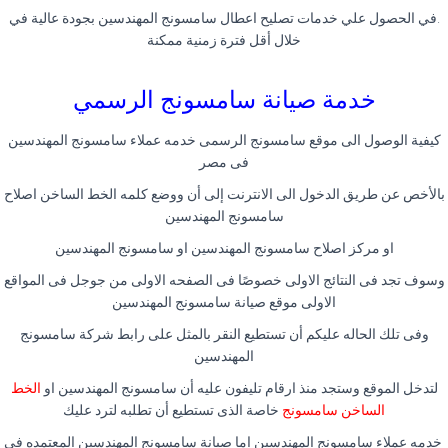
.في الحصول علي خدمات تصليح اعطال سامسونج المهندسين بجودة عالية في
خلال أقل فترة زمنية ممكنة
خدمة صيانة سامسونج الرسمي
كيفية الوصول الى موقع سامسونج الرسمى خدمه عملاء سامسونج المهندسين
فى مصر
بالأخص عن طريق الدخول الى الانترنت إلى أن ووضع كلمه الخط الساخن اصلاح
سامسونج المهندسين
او مركز اصلاح سامسونج المهندسين او سامسونج المهندسين
وسوف تجد فى النتائج الاولى خصوصًا فى الصفحه الاولى من جوجل فى المواقع
الاولى موقع صيانة سامسونج المهندسين
وفى تلك الحاله عليكم أن تستطيع النقر بالمثل على رابط شركة سامسونج
المهندسين
لتدخل الموقع وستجد منذ ارقام تليفون عليه أن سامسونج المهندسين او
الخط
الساخن سامسونج
خاصة الذى تستطيع أن تطلبه لترد عليك
خدمه عملاء سامسونج المهندسين إما صيانة سامسونج المهندسين المعتمده فى