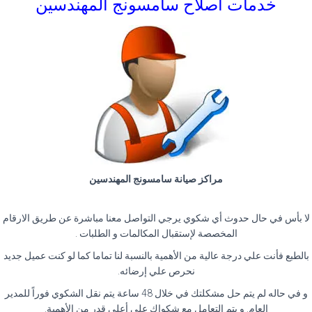
خدمات اصلاح سامسونج المهندسين
مراكز صيانة سامسونج المهندسين
لا بأس في حال حدوث أي شكوي يرجي التواصل معنا مباشرة عن طريق الارقام
المخصصة لإستقبال المكالمات و الطلبات .
بالطبع فأنت علي درجة عالية من الأهمية بالنسبة لنا تماما كما لو كنت عميل جديد
نحرص علي إرضائه.
و في حاله لم يتم حل مشكلتك في خلال 48 ساعة يتم نقل الشكوي فوراً للمدير
العام. و يتم التعامل مع شكواك علي أعلي قدر من الأهمية.