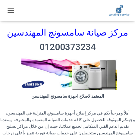
ت
ب
د
مركز صيانة سامسونج المهندسين
ي
ل
ا
01200373234
ل
ت
ن
ق
ل
المعتمد لاصلاح اجهزة سامسونج المهندسين
أهلاً ومرحباً بكم في مركز إصلاح أجهزة سامسونج المنزلية في المهندسين،
وجهتكم الموثوقة للحصول على كافة خدمات الصيانة المعتمدة والمحترفة. يسعدنا
تقديم الدعم الفني المتكامل لجميع عملائنا، حيث إن من خلال مراكز تصليح
سامسونج المهندسين ستحصلون على خدمات صيانة فورية تتميز بأعلى درجات