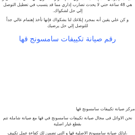
هي 48 ساعة حتي لا يحدث تضارب إداري مما قد يتسبب في تعطيل التوصل
إلي حل لشكواك.
و كن علي يقين أنه بمجرد إبلاغك لنا بشكواك فإنها تأخذ إهتمام عالي جداً
للتوصل إلي حل يرضيك
رقم صيانة تكييفات سامسونج قها
مركز صيانة تكييفات سامسونج قها
نحن الاوائل فى مجال صيانة تكييفات سامسونج في قها مع صيانة شاملة تتم
بقطع غيار اصلية
،لذلك صيانة سامسونج الاصلية قها و التى تضمن لك كفاءة عمل تكييف