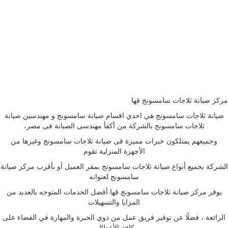
مركز صيانة ثلاجات سامسونج قها
صيانة ثلاجات سامسونج هي احدي اقسام صيانة سامسونج و مهندسين صيانة
ثلاجات سامسونج بالشركة من أكفأ مهندسى الصيانة فى مصر،
وجميعهم يمتلكون خبرات مميزة فى صيانة ثلاجات سامسونج وغيرها من
الأجهزة المنزلية تقوم
الشركة بجميع أنواع صيانة ثلاجات سامسونج بمقر العميل أو بأقرب مركز صيانة
سامسونج لعنوانه
يوفر مركز صيانة ثلاجات سامسونج قها أفضل الخدمات المتوجه بالعديد من
المزايا والتسهيلات
الرائعة ، فضلًا عن توفير فريق عمل من ذوي الخبرة والمهارة في القضاء على
كافة الأعطال.