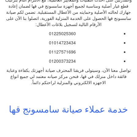
قطع غيار أصلية ومناسبة لجميع أجهزة سامسونج في قها لضمان إعادة
جهازك لحالته الأصلية وحمايته من الأعطال المستقبلية. تضمن لكم صيانة
سامسونج قها الحصول على الخدمة المنزلية الفورية، اتصلوا بنا الآن على
الأرقام التالية لتسجيل بلاغات الأعطال:
01225025360
01014723434
01127571696
01200373234
تواصل معنا الآن، وسيتولى فريقنا المحترف صيانة أجهزتك بكفاءة وعناية
فائقة داخل منزلك في قها، فنحن مركز صيانه معتمد لي جميع انواع
الاجهزه الالكتروني والمنزلية لراحتكم دائماً.
خدمة عملاء صيانة سامسونج قها