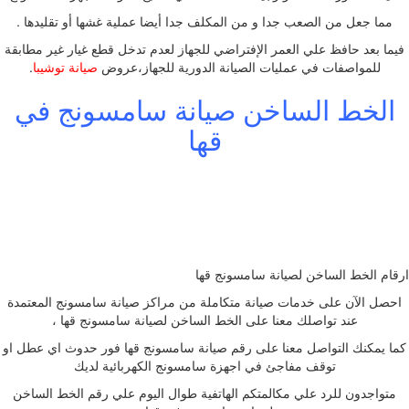
مما جعل من الصعب جدا و من المكلف جدا أيضا عملية غشها أو تقليدها .
فيما بعد حافظ علي العمر الإفتراضي للجهاز لعدم تدخل قطع غيار غير مطابقة
للمواصفات في عمليات الصيانة الدورية للجهاز،عروض
صيانة توشيبا
.
الخط الساخن صيانة سامسونج في
قها
ارقام الخط الساخن لصيانة سامسونج قها
احصل الآن على خدمات صيانة متكاملة من مراكز صيانة سامسونج المعتمدة
عند تواصلك معنا على الخط الساخن لصيانة سامسونج قها ،
كما يمكنك التواصل معنا على رقم صيانة سامسونج قها فور حدوث اي عطل او
توقف مفاجئ في اجهزة سامسونج الكهربائية لديك
متواجدون للرد علي مكالمتكم الهاتفية طوال اليوم علي رقم الخط الساخن