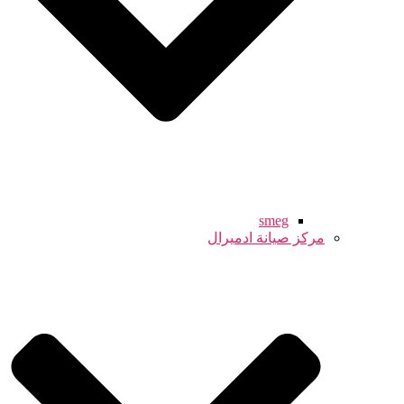
smeg
مركز صيانة ادميرال