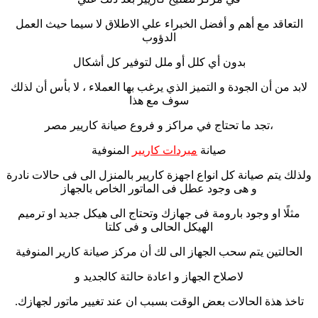
التعاقد مع أهم و أفضل الخبراء علي الاطلاق لا سيما حيث العمل
الدؤوب
بدون أي كلل أو ملل لتوفير كل أشكال
لابد من أن الجودة و التميز الذي يرغب بها العملاء ، لا بأس أن لذلك
سوف مع هذا
،تجد ما تحتاج في مراكز و فروع صيانة كاريير مصر
صيانة
مبردات كاريير
المنوفية
ولذلك يتم صيانة كل انواع اجهزة كاريير بالمنزل الى فى حالات نادرة
و هى وجود عطل فى الماتور الخاص بالجهاز
مثلًا او وجود بارومة فى جهازك وتحتاج الى هيكل جديد او ترميم
الهيكل الحالى و فى كلتا
الحالتين يتم سحب الجهاز الى لك أن مركز صيانة كارير المنوفية
لاصلاح الجهاز و اعادة حالتة كالجديد و
تاخذ هذة الحالات بعض الوقت بسبب ان عند تغيير ماتور لجهازك.