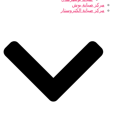
مركز صيانة بوش
مركز صيانة الكتروستار