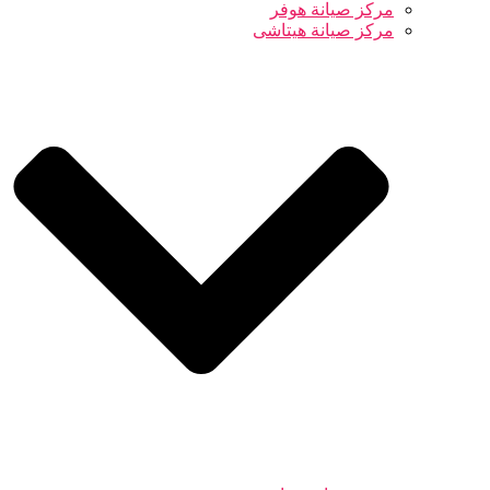
مركز صيانة هوفر
مركز صيانة هيتاشى