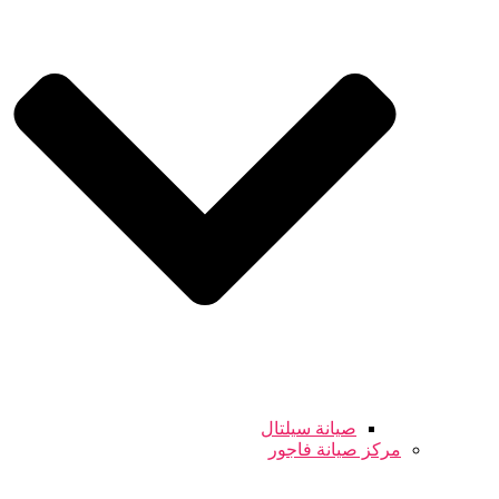
صيانة سيلتال
مركز صيانة فاجور