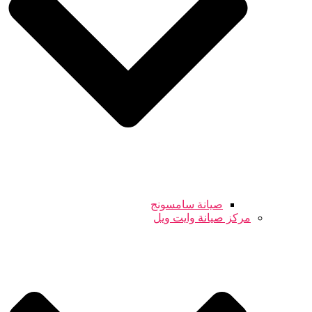
صيانة سامسونج
مركز صيانة وايت ويل