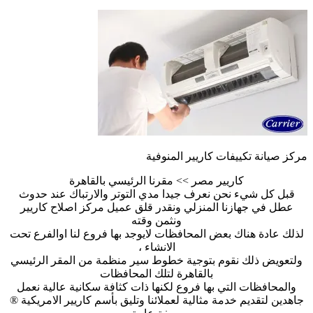
مركز صيانة تكييفات كاريير المنوفية
كاريير مصر >> مقرنا الرئيسي بالقاهرة
قبل كل شيء نحن نعرف جيدا مدي التوتر والارتباك عند حدوث
عطل في جهازنا المنزلي ونقدر قلق عميل مركز اصلاح كاريير
ونثمن وقته
لذلك عادة هناك بعض المحافظات لايوجد بها فروع لنا اوالفرع تحت
الانشاء ،
ولتعويض ذلك نقوم بتوجية خطوط سير منظمة من المقر الرئيسي
بالقاهرة لتلك المحافظات
والمحافظات التي بها فروع لكنها ذات كثافة سكانية عالية نعمل
جاهدين لتقديم خدمة مثالية لعملائنا وتليق بأسم كاريير الامريكية ®