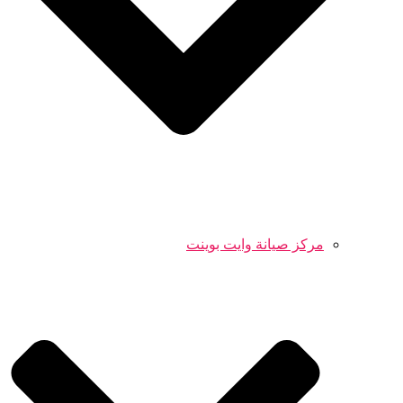
مركز صيانة وايت بوينت