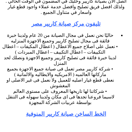
اتصل الان بصيانة كاريير وخليك في المضمون في الوقت الحالي .
ولذلك افضل فريق تصليح وافضل خدمة عملاء واجود قطع غيار
واسعار في متناول الجميع .
تليفون مركز صيانة كاريير مصر
حاليًا نحن نعمل فى مجال الصيانة من 20 عام ولدينا خبرة
فائقة فى مجال تصليح كاريير وجميع الاجهزة المنزليه
• نعمل على اصلاح جميع الاعطال ( اعطال المكيفات – اعطال
التكييفات – اعطال التكييف – اعطال المبردات )
لدينا خبرة فائقة فى تصليح كاريير وجميع الاجهزة ونصلك لحد
المنزل
• شركة كاريير مصر تعمل فى صيانة جميع الاجهزة بجميع
ماركاتها العالميه ( الامريكيه والايطاليه والالمانية )
نعطى قطع غيار اصليه للعميل ولا نعمل فى غير الاصلى او
المغشوش
• شركاتنا لها تاريخها المعروف على مستوى العالم
لاسيما فروعنا تجدها فى اى مكان ولدينا سهوله فى التنقل
بواسطة عربيات الشركة المجهزة
الخط الساخن صيانة كاريير المنوفية