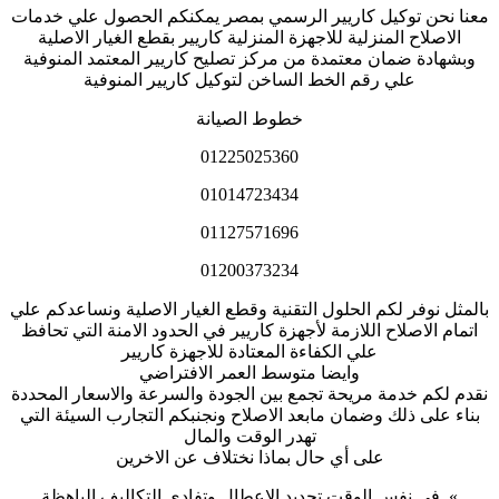
معنا نحن توكيل كاريير الرسمي بمصر يمكنكم الحصول علي خدمات
الاصلاح المنزلية للاجهزة المنزلية كاريير بقطع الغيار الاصلية
وبشهادة ضمان معتمدة من مركز تصليح كاريير المعتمد المنوفية
علي رقم الخط الساخن لتوكيل كاريير المنوفية
خطوط الصيانة
01225025360
01014723434
01127571696
01200373234
بالمثل نوفر لكم الحلول التقنية وقطع الغيار الاصلية ونساعدكم علي
اتمام الاصلاح اللازمة لأجهزة كاريير في الحدود الامنة التي تحافظ
علي الكفاءة المعتادة للاجهزة كاريير
وايضا متوسط العمر الافتراضي
نقدم لكم خدمة مريحة تجمع بين الجودة والسرعة والاسعار المحددة
بناء على ذلك وضمان مابعد الاصلاح ونجنبكم التجارب السيئة التي
تهدر الوقت والمال
على أي حال بماذا نختلاف عن الاخرين
» في نفس الوقت تحديد الاعطال وتفادي التكاليف الباهظة