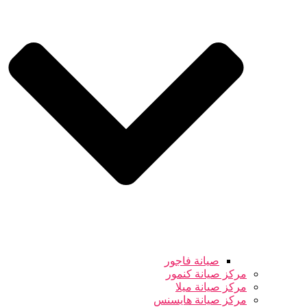
صيانة فاجور
مركز صيانة كنمور
مركز صيانة ميلا
مركز صيانة هايسنس