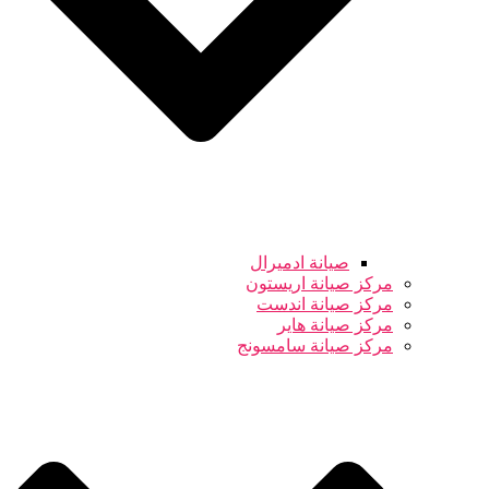
صيانة ادميرال
مركز صيانة اريستون
مركز صيانة اندست
مركز صيانة هاير
مركز صيانة سامسونج