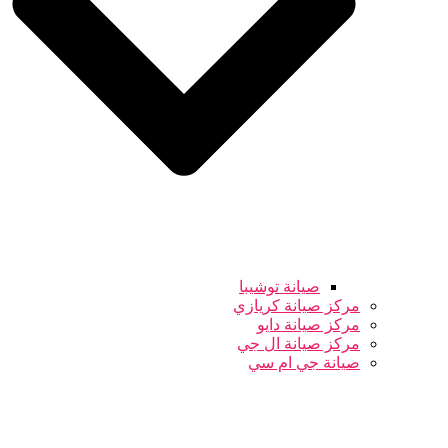
صيانة توشيبا
مركز صيانة كريازي
مركز صيانة دايو
مركز صيانة ال جي
صيانة جي ام سي