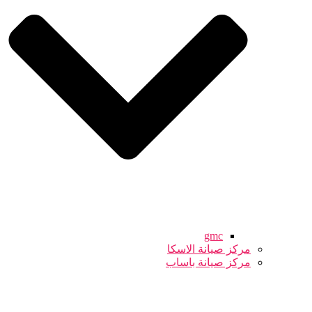
gmc
مركز صيانة الاسكا
مركز صيانة باساب