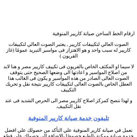
ارقام الخط الساخن صيانة كاريير المنوفية
الصوت العالي لتكييفات كاريير , يعتبر الصوت العالي لتكييفات
كاريير له سبب واحد و هو الاهتزاز فى مواسير التبريد عمومًا (غاز
الفريون )
لا سيما او المكثف الخاص بالفريون فى تكييف كاريير مصر و هنا لابد
من اصلاح المواسير و اعادتها الى وضعها الصحيح حتى يتوقف
الصوت العالى الصادر من هذه المواسير و يكون فى الغالب هذا
العطل الخاص بالصوت العالى لتكييفات كاريير نتيجة نقل و تحريك
التكييف
و لهذا ننصح كمركز اصلاح كاريير مصر الى الحرص الشديد فى عند
نقل التكييف.
تليفون خدمة صيانة كاريير المنوفية
نعمل في صيانة كارير المنوفية علي التأكد من حصولك علي افضل
خدمة صيانة ممكنة بالطبع خصوصًا بالاضافة الي حصولك علي قطع