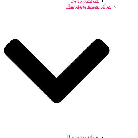
صيانة ويرلبول
مركز صيانة يونيفرسال
صيانة يونيفرسال