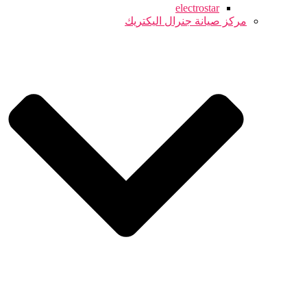
electrostar
مركز صيانة جنرال اليكتريك