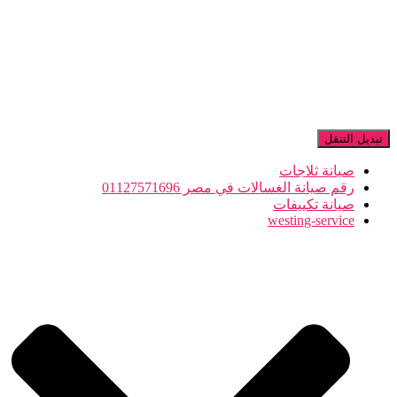
تبديل التنقل
صيانة ثلاجات
رقم صيانة الغسالات في مصر 01127571696
صيانة تكييفات
westing-service