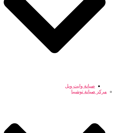
صيانة وايت ويل
مركز صيانة توشيبا