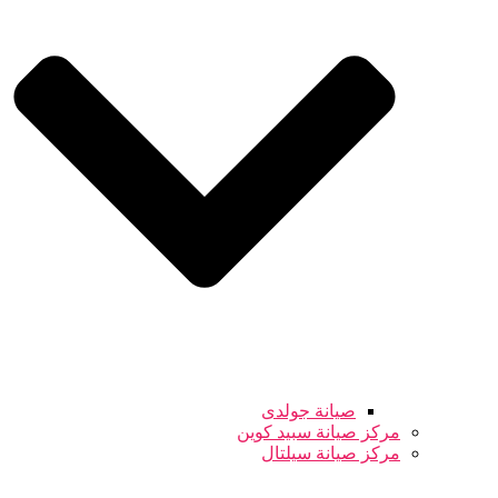
صيانة جولدى
مركز صيانة سبيد كوين
مركز صيانة سيلتال